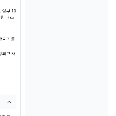
일부 10
양한 대조
환던지기를
성되고 채