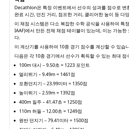
Decathlon은 특정 이벤트에서 선수의 성과를 점수로
완료 시간, 던진 거리, 점프한 거리, 클리어한 높이 등 
이 채점 시스템은 다소 복잡한 수학 공식을 사용하여 특정 성
IAAF)에서 만든 전체 채점 테이블이 있는데, 이는 가능
다.
이 계산기를 사용하여 10종 경기 점수를 계산할 수 있습니
다음은 각 10종 경기에서 선수가 획득할 수 있는 최대 점
100m 대시 – 9.50초 = 1223 포인트
멀리뛰기 – 9.49m = 1461점
포환던지기 – 23.99미터 = 1350점
높이뛰기 – 2.59m = 1392점
400m 질주 – 41.47초 = 1250점
110m 허들 – 12.00초 = 1249점
원반 던지기 – 79.41미터 = 1500점