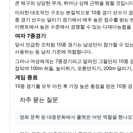
큰 체구와 상당한 무게, 뛰어난 상체 근력을 원할 것입니다
이러한 대조적인 구조는 본질적으로 10종 경기 선수가 경
종 경기 선수는 달리기 경기에서 매우 높은 점수를 받는 
이벤트에서 높은 수준에서 경쟁할 수 있는 다재다능함을
여자 7종경기
앞서 언급한 것처럼 10종 경기는 남성만이 참가할 수 있
사용하는 등 남자 기준에 적합합니다.
그러나 여성에게는 7종경기라고 알려진 그들만의 10종 경
점되며 100m 허들, 높이뛰기, 포환던지기, 200m 달리기
게임 종료
10종 경기를 모두 마친 후 가장 높은 총점을 얻은 10종 
자주 묻는 질문
영화 문학 등 대중문화에서 룰렛은 어떤 역할을 했나요