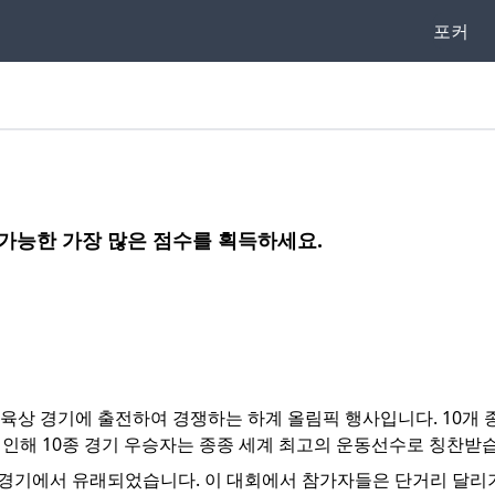
포커
서 가능한 가장 많은 점수를 획득하세요.
지 육상 경기에 출전하여 경쟁하는 하계 올림픽 행사입니다. 10개 
 인해 10종 경기 우승자는 종종 세계 최고의 운동선수로 칭찬받
 경기에서 유래되었습니다. 이 대회에서 참가자들은 단거리 달리기