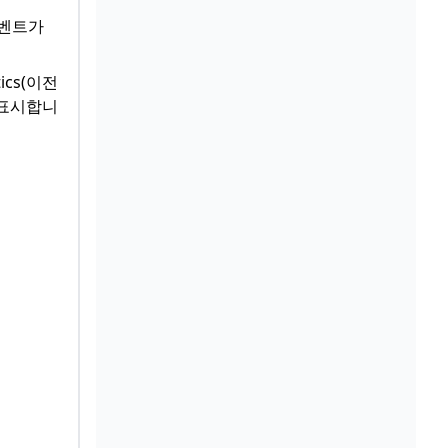
이벤트가
cs(이전
 표시합니