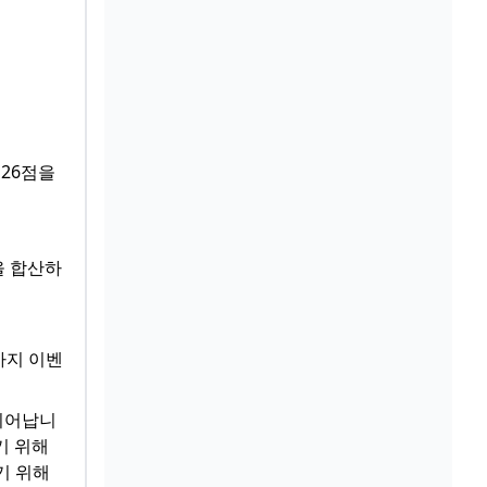
126점을
을 합산하
가지 이벤
 뛰어납니
기 위해
기 위해