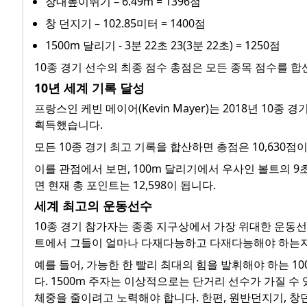
장대높이뛰기 – 6.49m = 1396점
창 던지기 – 102.85미터 = 1400점
1500m 달리기 - 3분 22초 23(3분 22초) = 1250점
10종 경기 선수의 최종 점수 총점은 모든 종목 점수를 합
10년 세계 기록 달성
프랑스인 케빈 메이어(Kevin Mayer)는 2018년 10종
획득했습니다.
모든 10종 경기 최고 기록을 합산하면 총점은 10,630점이
이를 관점에서 보면, 100m 달리기에서 우사인 볼트의 9초
면 현재 총 포인트는 12,598이 됩니다.
세계 최고의 운동선수
10종 경기 참가자는 종종 지구상에서 가장 위대한 운동선
트에서 그들이 얼마나 다재다능하고 다재다능해야 하는지
예를 들어, 가능한 한 빨리 최대의 힘을 발휘해야 하는 
다. 1500m 주자는 이상적으로는 단거리 선수가 가질 
체중을 줄이려고 노력해야 합니다. 한편, 원반던지기, 창