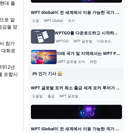
WPT
 현대 올
WPT Global이 전 세계에서 이용 가능한 국가 1: 지역 WPTG는 다음 지역을 지원합니다: 대한민국 🇰🇷 일본 🇯🇵 베트남 🇻🇳 멕시코 🇲🇽 말레이시아 🇲🇾 인도네시아 🇮🇩 WPTG는 이러한 지역에 오프라인 부서
으로 알
도움
WPT Global
국가
영감을 얻
WPTGO를 다운로드하고 시작하는 방법 WPTGO를 다운로드하고 온라인 포커를 시작하는 방법 World Poker Tour와 관련된 온라인 포커 플랫폼인 WPTGO를 시작하는 것은 간단하고 빠릅니다. 다음의 간단한
WPTGO
WPT 글로벌
다운로드
에서 참가
츠 대회로
아래 국가 및 지역에서는 WPT Poker Global을 다운로드하고 플레이할 수 없습니다. WPT Global Poker는 100개 이상의 국가에서 플레이어가 접속할 수 있지만 현지 규정에 따른 특정 제한 사항이 있습니다. 아래 국가 및 지역에서 WPT Poker Global을 다운
WPT 글로벌 포커
제한
1912년
🎮 인기 기사 🎰
를 포함시
WPT 글로벌 포커 최소 출금 세계 포커 투어가 지원하는 트렌디한 포커 플랫폼 WPT 글로벌의 혜택을 알아보세요. 원활한 게임 플레이를 위한 간편한 입출금 프로세스에 대해 배워보세요. 2022년에
도움말
출금
WPT 글로벌
WPT
WPT
WPT Global이 전 세계에서 이용 가능한 국가 1: 지역 WPTG는 다음 지역을 지원합니다: 대한민국 🇰🇷 일본 🇯🇵 베트남 🇻🇳 멕시코 🇲🇽 말레이시아 🇲🇾 인도네시아 🇮🇩 WPTG는 이러한 지역에 오프라인 부서