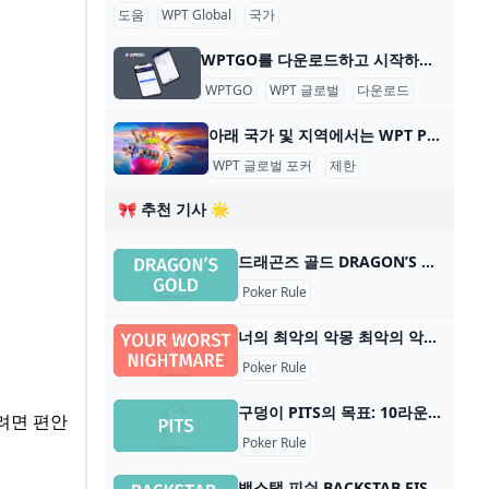
도움
WPT Global
국가
WPTGO를 다운로드하고 시작하는 방법 WPTGO를 다운로드하고 온라인 포커를 시작하는 방법 World Poker Tour와 관련된 온라인 포커 플랫폼인 WPTGO를 시작하는 것은 간단하고 빠릅니다. 다음의 간단한
WPTGO
WPT 글로벌
다운로드
아래 국가 및 지역에서는 WPT Poker Global을 다운로드하고 플레이할 수 없습니다. WPT Global Poker는 100개 이상의 국가에서 플레이어가 접속할 수 있지만 현지 규정에 따른 특정 제한 사항이 있습니다. 아래 국가 및 지역에서 WPT Poker Global을 다운
WPT 글로벌 포커
제한
🎀 추천 기사 🌟
드래곤즈 골드 DRAGON’S GOLD의 목표: Dragon’s Gold의 목표는 가장 많은 점수를 획득한 플레이어가 되는 것입니다. 플레이어 수: 3~6명 재료: 드래곤 카드 18장, 마켓 카드 1장, 플
Poker Rule
너의 최악의 악몽 최악의 악몽의 목표: 최악의 악몽의 목표는 가장 먼저 13점을 획득하는 플레이어가 되는 것입니다. 플레이어 수: 2~4명 재료: 공포 카드 300장, 펜 4개, 겁 카
Poker Rule
구덩이 PITS의 목표: 10라운드 후 가장 높은 점수를 얻은 플레이어가 되세요. 플레이어 수: 5명 카드 수: 카드 54장 카드 순위: (낮음) 3 – 에이스(높음), 2 및
려면 편안
Poker Rule
백스탭 피쉬 BACKSTAB FISH의 목적: Backstab Fish의 목적은 카드 세트입니다. 플레이어 수: 4~10명 재료: 52장의 카드로 구성된 표준 데크 2개, 조커 4개, 평평한 표면. 게임