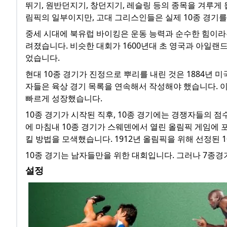
뛰기, 원반던지기, 창던지기, 레슬링 등의 종목을 겨루게 
림픽의 일부이지만, 고대 그리스인들은 실제 10종 경기를
중세 시대에 북유럽 바이킹은 운동 능력과 순수한 힘이라
려졌습니다. 비슷한 대회가 1600년대 초 영국과 아일랜드
었습니다.
현대 10종 경기가 진정으로 뿌리를 내린 것은 1884년 
자들은 육상 경기 목록을 연속해서 작성해야 했습니다. 이
빠르게 성장했습니다.
10종 경기가 시작된 직후, 10종 경기에는 경쟁자들의 점
에 마침내 10종 경기가 스웨덴에서 열린 올림픽 게임에 
킬 방법을 모색했습니다. 1912년 올림픽을 위해 선정된
10종 경기는 남자들만을 위한 대회입니다. 그러나 7종경
설정