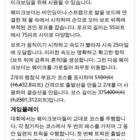
이크보딩을 위해 사용될 수 있습니다.
웨이크보더는 바인딩이나 스트랩으로 발을 보드에 연
결한 채 물 속에서 시작하며 손으로 모터 보트 뒤쪽에
부착된 견인 로프를 잡습니다. 로프의 길이는 55피트
에서 75피트 사이로 다양합니다.
보트가 움직이기 시작하고 속도가 빨라져 시속 25마일
에 도달합니다. 이러한 속도는 명확하고 확고한 항적
(보트 뒤에 급류의 흔적)을 생성합니다. 그런 다음 웨이
크보더는 웨이크를 가로질러 좌우로 이동합니다.
2개의 팽창식 부표가 코스를 표시하며 5
10미터
(16.4
32.8피트) 간격으로 출발선을 만들고 2개를 더 사
용하여 결승선을 만듭니다. 코스 길이는 375
400미터
(1,230
1,312피트)입니다.
게임플레이
대회에서는 웨이크보더들이 교대로 코스를 주행합니
다. 각 참가자는 코스에서 두 번의 패스를 가지며 그 동
안 일련의 트릭을 수행합니다. 첫 번째 트릭은 출발선