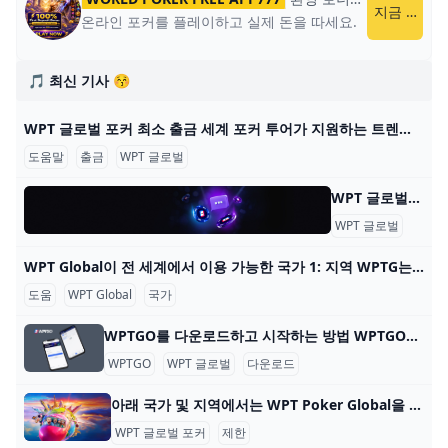
지금 플레이
온라인 포커를 플레이하고 실제 돈을 따세요.
🎵 최신 기사 😚
WPT 글로벌 포커 최소 출금 세계 포커 투어가 지원하는 트렌디한 포커 플랫폼 WPT 글로벌의 혜택을 알아보세요. 원활한 게임 플레이를 위한 간편한 입출금 프로세스에 대해 배워보세요. 2022년에
도움말
출금
WPT 글로벌
WPT 글로벌 - 자주 묻는 질문: 온라인 포커 WPT 글로벌 - 자주 묻는 질문: 온라인 포커 내 계정 어떻게 게임을 시작하나요? WPT 글로벌에서 게임을 하려면, 기기에 앱을 다운로드하고 설치하세요. 이 단계를 완료한 후
WPT 글로벌
자주 
WPT Global이 전 세계에서 이용 가능한 국가 1: 지역 WPTG는 다음 지역을 지원합니다: 대한민국 🇰🇷 일본 🇯🇵 베트남 🇻🇳 멕시코 🇲🇽 말레이시아 🇲🇾 인도네시아 🇮🇩 WPTG는 이러한 지역에 오프라인 부서
도움
WPT Global
국가
WPTGO를 다운로드하고 시작하는 방법 WPTGO를 다운로드하고 온라인 포커를 시작하는 방법 World Poker Tour와 관련된 온라인 포커 플랫폼인 WPTGO를 시작하는 것은 간단하고 빠릅니다. 다음의 간단한
WPTGO
WPT 글로벌
다운로드
아래 국가 및 지역에서는 WPT Poker Global을 다운로드하고 플레이할 수 없습니다. WPT Global Poker는 100개 이상의 국가에서 플레이어가 접속할 수 있지만 현지 규정에 따른 특정 제한 사항이 있습니다. 아래 국가 및 지역에서 WPT Poker Global을 다운
WPT 글로벌 포커
제한