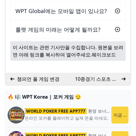
WPT Global에는 모바일 앱이 있나요?
룰렛 게임의 미래는 어떻게 될까요?
이 사이트는 관련 기사만을 수집합니다. 원본을 보려
면 아래 링크를 복사하여 열어주세요.
웨이크보드
챔피언 풀 게임 변경
10종경기 스포츠 규
칙
🔥 🎼 WPT Korea | 포커 게임 😏
WORLD POKER FREE APP777
환영 보너스
World Poker
지금 플레이
온라인 포커를 플레이하고 실제 돈을 따세요.
WORLD POKER FREE APP777
환영 보너스
World Poker