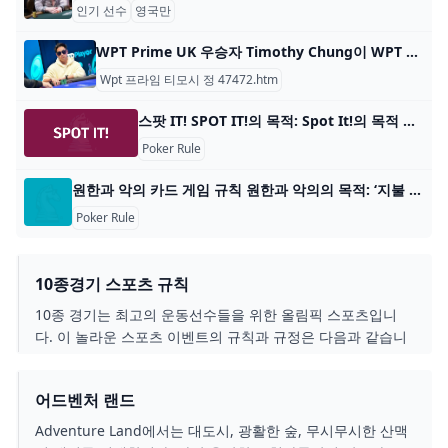
인기 선수
영국만
WPT Prime UK 우승자 Timothy Chung이 WPT 월드 챔피언십을 준비하고 있습니다. WPT 월드 챔피언십 페스티벌(12월 3~23일)의 일환으로 $1,100 바이인, $5,000,000 GTD WPT 프라임 챔피언십이 12월 8일부터 14일까지 Wynn Las Vegas에서 개최됩니다. 작
Wpt 프라임 티모시 정 47472.htm
스팟 IT! SPOT IT!의 목적: Spot It!의 목적 다른 플레이어보다 먼저 동일한 기호를 찾아내는 것입니다. 플레이어 수: 2~8명 재료: 카드 놀이 55장, 주석 상자 및 설명서 게
Poker Rule
원한과 악의 카드 게임 규칙 원한과 악의의 목적: ‘지불 더미’의 카드를 중앙 스택에 놓아 비워질 때까지 놓습니다. 플레이어 수: 2명 원한과 악의의 재료: 52장의
Poker Rule
10종경기 스포츠 규칙
10종 경기는 최고의 운동선수들을 위한 올림픽 스포츠입니
다. 이 놀라운 스포츠 이벤트의 규칙과 규정은 다음과 같습니
다.
어드벤처 랜드
Adventure Land에서는 대도시, 광활한 숲, 무시무시한 산맥