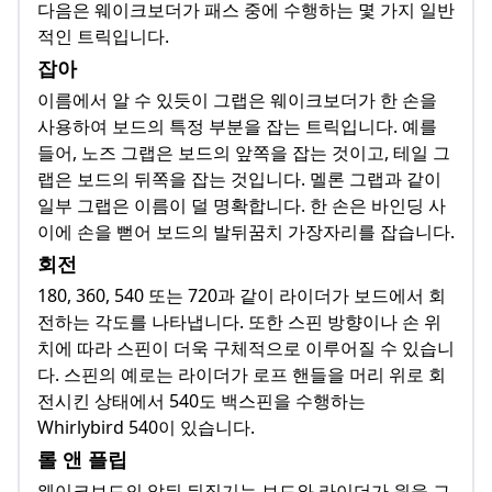
다음은 웨이크보더가 패스 중에 수행하는 몇 가지 일반
적인 트릭입니다.
잡아
이름에서 알 수 있듯이 그랩은 웨이크보더가 한 손을
사용하여 보드의 특정 부분을 잡는 트릭입니다. 예를
들어, 노즈 그랩은 보드의 앞쪽을 잡는 것이고, 테일 그
랩은 보드의 뒤쪽을 잡는 것입니다. 멜론 그랩과 같이
일부 그랩은 이름이 덜 명확합니다. 한 손은 바인딩 사
이에 손을 뻗어 보드의 발뒤꿈치 가장자리를 잡습니다.
회전
180, 360, 540 또는 720과 같이 라이더가 보드에서 회
전하는 각도를 나타냅니다. 또한 스핀 방향이나 손 위
치에 따라 스핀이 더욱 구체적으로 이루어질 수 있습니
다. 스핀의 예로는 라이더가 로프 핸들을 머리 위로 회
전시킨 상태에서 540도 백스핀을 수행하는
Whirlybird 540이 있습니다.
롤 앤 플립
웨이크보드의 앞뒤 뒤집기는 보드와 라이더가 원을 그