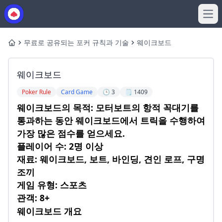
Ope
무료로 공유되는 포커 규칙과 기술
웨이크보드
Home
웨이크보드
Poker Rule
Card Game
🕒 3
🗒️ 1409
웨이크보드의 목적: 모터보트의 항적 꼭대기를
통과하는 동안 웨이크보드에서 트릭을 수행하여
가장 많은 점수를 얻으세요.
플레이어 수: 2명 이상
재료: 웨이크보드, 보트, 바인딩, 견인 로프, 구명
조끼
게임 유형: 스포츠
관객: 8+
웨이크보드 개요