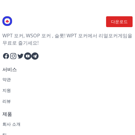
다운로드
WPT 포커, WSOP 포커 , 슬롯! WPT 포커에서 리얼포커게임을
무료로 즐기세요!
Facebook
Instagram
Twitter
YouTube
Telegram
서비스
약관
지원
리뷰
제품
회사 소개
팀