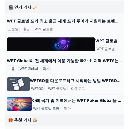
🎬 인기 기사 🎺
WPT 글로벌 포커 최소 출금 세계 포커 투어가 지원하는 트렌디한 포커 플랫폼 WPT 글로벌의 혜택을 알아보세요. 원활한 게임 플레이를 위한 간편한 입출금 프로세스에 대해 배워보세요. 2022년에
도움말
출금
WPT 글로벌
WPT 글로벌 - 자주 묻는 질문: 온라인 포커 WPT 글로벌 - 자주 묻는 질문: 온라인 포커 내 계정 어떻게 게임을 시작하나요? WPT 글로벌에서 게임을 하려면, 기기에 앱을 다운로드하고 설치하세요. 이 단계를 완료한 후
WPT 글로벌
자주 
WPT Global이 전 세계에서 이용 가능한 국가 1: 지역 WPTG는 다음 지역을 지원합니다: 대한민국 🇰🇷 일본 🇯🇵 베트남 🇻🇳 멕시코 🇲🇽 말레이시아 🇲🇾 인도네시아 🇮🇩 WPTG는 이러한 지역에 오프라인 부서
도움
WPT Global
국가
WPTGO를 다운로드하고 시작하는 방법 WPTGO를 다운로드하고 온라인 포커를 시작하는 방법 World Poker Tour와 관련된 온라인 포커 플랫폼인 WPTGO를 시작하는 것은 간단하고 빠릅니다. 다음의 간단한
WPTGO
WPT 글로벌
다운로드
아래 국가 및 지역에서는 WPT Poker Global을 다운로드하고 플레이할 수 없습니다. WPT Global Poker는 100개 이상의 국가에서 플레이어가 접속할 수 있지만 현지 규정에 따른 특정 제한 사항이 있습니다. 아래 국가 및 지역에서 WPT Poker Global을 다운
WPT 글로벌 포커
제한
🎁 추천 기사 🎰