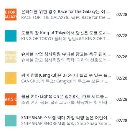
은하계를 위한 경주 Race for the Galaxy는 이 세상에서 벗어난 경험을 원하는 플레이어에게 완벽한 게임입니다! 플레이어는 자신만의 은하계 세계를 건설합니다. 플레이어는 게임 내내 승점을 획득하며, 가장 많이 축적한 플레이어가 승리합니다!
02/28
RACE FOR THE GALAXY의 목표: Race for the Galaxy의 목표는 게임이 끝날 때까지 가장 많은 승점을 획득하는 것입니다. 플레이어 수: 2~4명 재료: 월드 카드 5장,
도쿄의 왕 King of Tokyo에서 당신은 도쿄 도시를 약탈하려는 6명의 괴물 중 한 명으로 플레이합니다. 게임 규칙에 따라 경쟁적인 격투 게임을 플레이하는 방법을 알아보세요.
02/28
KING OF TOKYO 플레이 방법### KING OF TOKYO의 목표: 최후의 괴물이 되어 보세요. 플레이어 수: 2~6명 재료: 개별 몬스터 보드 6개, 몬스터 카드 66개, 플라스틱
슈퍼볼 상업 심사위원 슈퍼볼 광고는 축구 팬이 아닌 사람들도 슈퍼볼을 시청하는 이유입니다. 슈퍼볼 광고 심사위원은 모두가 고예산 슈퍼볼 광고에 참여하게 만드는 재미있는 게임입니다!
02/28
슈퍼볼 광고 심사위원의 목적: 귀하의 선호도에 따라 각 슈퍼볼 광고를 심사합니다. 플레이어 수: 2명 이상 재료: 각 플레이어의 DIY 스코어카드, 펜 게임 유형: 슈퍼볼
괭이 창쿨(Cangkul)은 3~5명이 즐길 수 있는 트릭 테이킹 카드 게임입니다. Burro라는 게임과 비슷합니다. 이 게임에서 플레이어는 마지막 카드를 플레이하고 손을 비우는 첫 번째 플레이어가 되기 위해 경쟁하게 됩니다.
02/28
CANGKUL의 목표: Cangkul의 목표는 모든 카드를 사용하는 첫 번째 플레이어가 되는 것입니다. 플레이어 수: 3~5명 재료: 52장의 카드로 구성된 표
불을 켜다 Lights On은 일치하는 카드 세트를 구축하려는 플레이어와의 파트너십 게임입니다. 플레이어가 세트를 갖고 나면 파트너에게 신호를 보낸 다음 불이 켜집니다!라고 말해야 합니다. 신호를 보내다 적발되면 팀이 라운드에서 패배합니다.
02/28
조명 켜기 목표: 플러그 3개를 획득하는 첫 번째 팀이 되세요 플레이어 수: 4명 내용물: 색상별 전구 5개, 버블 전구 카드 5개, 플러그 카드 5개, 파손된 전구 카드 5
SNIP SNAP 스노렘 역대 가장 악명 높은 어린이 게임 중 하나이면서도 모든 연령대가 즐길 수 있는 Snip, Snap, Snorem을 플레이하는 방법을 알아보세요. Gamerules.org에서 플레이하는 법을 배우세요
02/28
SNIP SNAP SNOREM의 목적: Snip Snap Snorem의 목표는 모든 카드를 제거하는 데 성공한 최초의 플레이어가 되는 것입니다. 플레이어 수: 2명 이상 카드 수: 52 카드 순