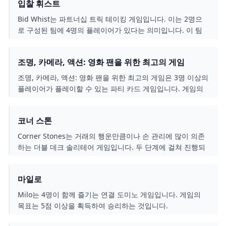
입찰 휘스트
이 그것을 가장 먼저 할 수 있다면, 당신은 승리합니다!
Bid Whist는 파트너십 트릭 테이킹 게임입니다. 이는 2명으
로 구성된 팀에 4명의 플레이어가 있다는 의미입니다. 이 팀
은 베팅과 승리 트릭을 통해 경쟁하게 됩니다.
조명, 카메라, 액션: 영화 팬을 위한 최고의 게임
조명, 카메라, 액션: 영화 팬을 위한 최고의 게임은 3명 이상의
플레이어가 플레이할 수 있는 파티 카드 게임입니다. 게임의
목표는 5장의 카드를 가장 먼저 획득하는 플레이어가 되는 것
입니다.
코너 스톤
Corner Stones는 거래의 행운만큼이나 손 관리에 많이 의존
하는 더블 데크 솔리테어 게임입니다. 두 단계에 걸쳐 진행되
는 플레이어는 먼저 거래를 주의 깊게 관찰해야 합니다. 적합
한 기초 카드를 사용할 수 있게 되면 해당 카드를 그곳으로 옮
마일로
겨야 합니다. 거래가 완료된 후 플레이어는 카드를 찾고 기초
더미 구축을 완료하기 위해 테이블을 관리해야 합니다.
Milo는 4명이 함께 즐기는 연결 도미노 게임입니다. 게임의
목표는 5점 이상을 획득하여 승리하는 것입니다.