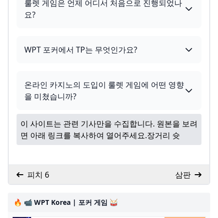
룰렛 게임은 언제 어디서 처음으로 진행되었나
요?
WPT 포커에서 TP는 무엇인가요?
온라인 카지노의 도입이 룰렛 게임에 어떤 영향
을 미쳤습니까?
이 사이트는 관련 기사만을 수집합니다. 원본을 보려
면 아래 링크를 복사하여 열어주세요.
장거리 슛
피치 6
삼판
🔥 📹 WPT Korea | 포커 게임 🥁