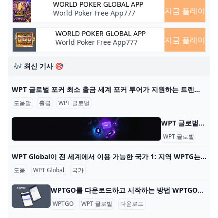
WORLD POKER GLOBAL APP
지금 플레이
World Poker Free App777
WORLD POKER GLOBAL APP
지금 플레이
World Poker Free App777
🎶 최신 기사 🎯
WPT 글로벌 포커 최소 출금 세계 포커 투어가 지원하는 트렌디한 포커 플랫폼 WPT 글로벌의 혜택을 알아보세요. 원활한 게임 플레이를 위한 간편한 입출금 프로세스에 대해 배워보세요. 2022년에
도움말
출금
WPT 글로벌
WPT 글로벌 - 자주 묻는 질문: 온라인 포커 WPT 글로벌 - 자주 묻는 질문: 온라인 포커 내 계정 어떻게 게임을 시작하나요? WPT 글로벌에서 게임을 하려면, 기기에 앱을 다운로드하고 설치하세요. 이 단계를 완료한 후
WPT 글로벌
자주 
WPT Global이 전 세계에서 이용 가능한 국가 1: 지역 WPTG는 다음 지역을 지원합니다: 대한민국 🇰🇷 일본 🇯🇵 베트남 🇻🇳 멕시코 🇲🇽 말레이시아 🇲🇾 인도네시아 🇮🇩 WPTG는 이러한 지역에 오프라인 부서
도움
WPT Global
국가
WPTGO를 다운로드하고 시작하는 방법 WPTGO를 다운로드하고 온라인 포커를 시작하는 방법 World Poker Tour와 관련된 온라인 포커 플랫폼인 WPTGO를 시작하는 것은 간단하고 빠릅니다. 다음의 간단한
WPTGO
WPT 글로벌
다운로드