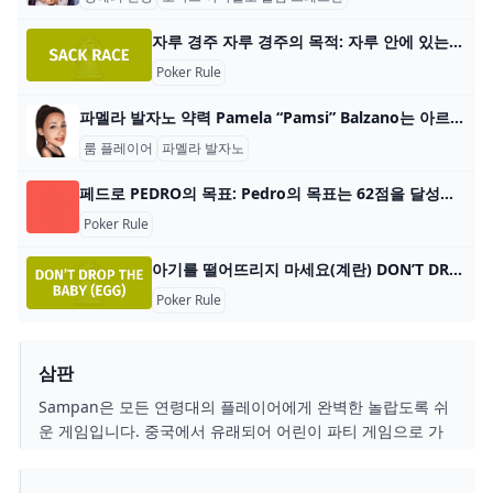
자루 경주 자루 경주의 목적: 자루 안에 있는 동안 다른 플레이어보다 빠르게 결승선까지 뛰어오르세요. 플레이어 수: 3명 이상, 많을수록 좋습니다! 재료: 자루 또는 베갯잇 게
Poker Rule
파멜라 발자노 약력 Pamela “Pamsi” Balzano는 아르헨티나 포커 플레이어이자 GPoker Twitch Squad의 멤버입니다. 라틴 아메리카에서 가장 유명한 포커 콘텐츠 제작자 중 한 명인 Pamsi는
룸 플레이어
파멜라 발자노
페드로 PEDRO의 목표: Pedro의 목표는 62점을 달성하는 첫 번째 팀이 되는 것입니다. 플레이어 수: 4명 재료: 52장 카드 데크, 점수를 유지하는 방법 및 평평한
Poker Rule
아기를 떨어뜨리지 마세요(계란) DON’T DROP THE BABY의 목적: Don’t Drop the Baby의 목적은 달걀을 만지거나 숟가락에서 달걀을 떨어뜨리지 않고 목적지까지 도착하는 것입니다. 플레이어 수: 2명 이상 재료
Poker Rule
삼판
Sampan은 모든 연령대의 플레이어에게 완벽한 놀랍도록 쉬
운 게임입니다. 중국에서 유래되어 어린이 파티 게임으로 가
장 잘 알려져 있지만 누구에게나 즐거운 과거의 시간입니다!
게임의 목표는 손에 있는 모든 카드를 없애는 것입니다. 당신