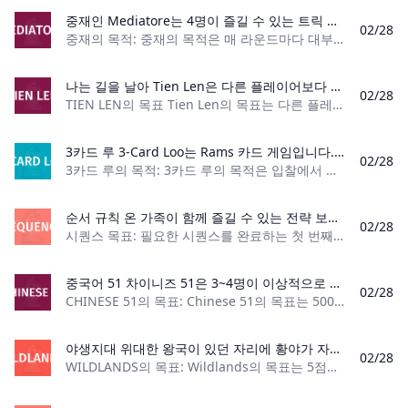
중재인 Mediatore는 4명이 즐길 수 있는 트릭 테이킹 카드 게임입니다. 게임의 목표는 팀이 각 라운드에서 대부분의 점수를 획득하도록 하는 것입니다. 이것은 게임에서 승리하기 위한 판돈이나 포인트를 얻습니다.
02/28
중재의 목적: 중재의 목적은 매 라운드마다 대부분의 포인트를 획득하는 것입니다. 플레이어 수: 4명 재료: 40장의 카드로 구성된 이탈리아 덱, 입찰에 사용할 칩이
나는 길을 날아 Tien Len은 다른 플레이어보다 먼저 손에 있는 모든 카드를 없애는 것을 목표로 하는 베트남 카드 게임입니다. 가능한 한 많은 카드를 버리려면 다른 플레이어가 플레이한 조합을 이겨야 합니다. 전략을 세우고 조합을 만들어 게임에서 승리하세요!
02/28
TIEN LEN의 목표 Tien Len의 목표는 다른 플레이어보다 먼저 손에서 모든 카드를 제거하는 것입니다. 플레이어 수: 4명 재료: 표준 52 카드 덱 1개 게임 유형: 등반 카드
3카드 루 3-Card Loo는 Rams 카드 게임입니다. 목표는 가능한 한 많은 트릭을 획득하여 판돈을 획득하는 것입니다.
02/28
3카드 루의 목적: 3카드 루의 목적은 입찰에서 승리하고 다른 플레이어로부터 지분을 모으는 것입니다. 플레이어 수: 5~16명. 재료: 52장의 카드로 구성된 표
순서 규칙 온 가족이 함께 즐길 수 있는 전략 보드 게임을 즐기고 싶으신가요? Sequence는 배우기 쉬운 규칙을 갖춘 재미있는 가족용 고전 게임입니다.
02/28
시퀀스 목표: 필요한 시퀀스를 완료하는 첫 번째 플레이어가 되세요. 플레이어 수: 212명(23으로 나눌 수 있는 2~12명) 시퀀스 재료: 룰북, 게임 보드, 빨
중국어 51 차이니즈 51은 3~4명이 이상적으로 즐길 수 있는 상업 단체 카드 게임입니다. 기술적으로는 2~5명이 플레이할 수 있습니다. 게임의 목표는 500점 이상을 달성한 첫 번째 플레이어가 되거나, 여러 사람이 동시에 달성할 경우 가장 높은 점수를 획득하는 것입니다. 플레이어는 모두 같은 무늬가 되도록 5장의 카드를 선별하여 이 목표를 달성할 수 있습니다. 카드는 관련 값에 따라 점수가 매겨지며 이 점수는 라운드가 끝날 때 점수가 매겨집니다.
02/28
CHINESE 51의 목표: Chinese 51의 목표는 500점 이상을 획득한 최초의 플레이어가 되는 것입니다. 플레이어 수: 3~4명 재료: 표준 52장 카드 데크 1개, 점수를 유지하
야생지대 위대한 왕국이 있던 자리에 황야가 자리 잡았습니다. 이 땅에는 법이 없습니다. 생존하고 부를 쌓고 영광을 얻으려면 함께 뭉쳐야 합니다. 각 플레이어는 고유한 강 세력을 조종하며 전쟁을 벌입니다. 어떤 플레이어가 땅을 정복하고 게임에서 승리하게 될까요?
02/28
WILDLANDS의 목표: Wildlands의 목표는 5점을 획득하는 첫 번째 플레이어가 되는 것입니다. 플레이어 수: 2~4명 재료: 게임보드 1개, 피해