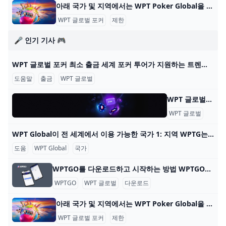
아래 국가 및 지역에서는 WPT Poker Global을 다운로드하고 플레이할 수 없습니다. WPT Global Poker는 100개 이상의 국가에서 플레이어가 접속할 수 있지만 현지 규정에 따른 특정 제한 사항이 있습니다. 아래 국가 및 지역에서 WPT Poker Global을 다운
WPT 글로벌 포커
제한
🎤 인기 기사 🎮
WPT 글로벌 포커 최소 출금 세계 포커 투어가 지원하는 트렌디한 포커 플랫폼 WPT 글로벌의 혜택을 알아보세요. 원활한 게임 플레이를 위한 간편한 입출금 프로세스에 대해 배워보세요. 2022년에
도움말
출금
WPT 글로벌
WPT 글로벌 - 자주 묻는 질문: 온라인 포커 WPT 글로벌 - 자주 묻는 질문: 온라인 포커 내 계정 어떻게 게임을 시작하나요? WPT 글로벌에서 게임을 하려면, 기기에 앱을 다운로드하고 설치하세요. 이 단계를 완료한 후
WPT 글로벌
자주 
WPT Global이 전 세계에서 이용 가능한 국가 1: 지역 WPTG는 다음 지역을 지원합니다: 대한민국 🇰🇷 일본 🇯🇵 베트남 🇻🇳 멕시코 🇲🇽 말레이시아 🇲🇾 인도네시아 🇮🇩 WPTG는 이러한 지역에 오프라인 부서
도움
WPT Global
국가
WPTGO를 다운로드하고 시작하는 방법 WPTGO를 다운로드하고 온라인 포커를 시작하는 방법 World Poker Tour와 관련된 온라인 포커 플랫폼인 WPTGO를 시작하는 것은 간단하고 빠릅니다. 다음의 간단한
WPTGO
WPT 글로벌
다운로드
아래 국가 및 지역에서는 WPT Poker Global을 다운로드하고 플레이할 수 없습니다. WPT Global Poker는 100개 이상의 국가에서 플레이어가 접속할 수 있지만 현지 규정에 따른 특정 제한 사항이 있습니다. 아래 국가 및 지역에서 WPT Poker Global을 다운
WPT 글로벌 포커
제한