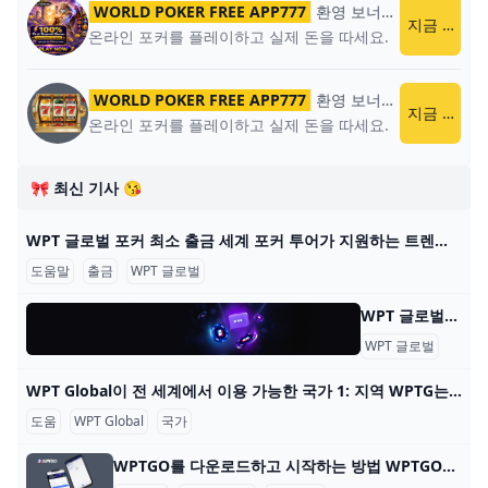
WORLD POKER FREE APP777
환영 보너스
World Poker
지금 플레이
온라인 포커를 플레이하고 실제 돈을 따세요.
WORLD POKER FREE APP777
환영 보너스
World Poker
지금 플레이
온라인 포커를 플레이하고 실제 돈을 따세요.
🎀 최신 기사 😘
WPT 글로벌 포커 최소 출금 세계 포커 투어가 지원하는 트렌디한 포커 플랫폼 WPT 글로벌의 혜택을 알아보세요. 원활한 게임 플레이를 위한 간편한 입출금 프로세스에 대해 배워보세요. 2022년에
도움말
출금
WPT 글로벌
WPT 글로벌 - 자주 묻는 질문: 온라인 포커 WPT 글로벌 - 자주 묻는 질문: 온라인 포커 내 계정 어떻게 게임을 시작하나요? WPT 글로벌에서 게임을 하려면, 기기에 앱을 다운로드하고 설치하세요. 이 단계를 완료한 후
WPT 글로벌
자주 
WPT Global이 전 세계에서 이용 가능한 국가 1: 지역 WPTG는 다음 지역을 지원합니다: 대한민국 🇰🇷 일본 🇯🇵 베트남 🇻🇳 멕시코 🇲🇽 말레이시아 🇲🇾 인도네시아 🇮🇩 WPTG는 이러한 지역에 오프라인 부서
도움
WPT Global
국가
WPTGO를 다운로드하고 시작하는 방법 WPTGO를 다운로드하고 온라인 포커를 시작하는 방법 World Poker Tour와 관련된 온라인 포커 플랫폼인 WPTGO를 시작하는 것은 간단하고 빠릅니다. 다음의 간단한