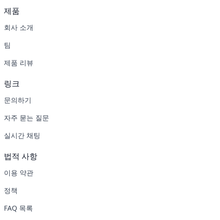
제품
회사 소개
팀
제품 리뷰
링크
문의하기
자주 묻는 질문
실시간 채팅
법적 사항
이용 약관
정책
FAQ 목록