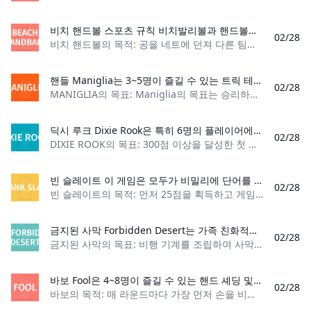
비치 핸드볼 스포츠 규칙 비치발리볼과 핸드볼은 들어봤지만, 비치핸드볼도 들어보셨나요? 이 독특한 아웃도어 스포츠의 룰을 배워봅시다!
02/28
비치 핸드볼의 목적: 공을 네트에 던져 다른 팀보다 더 많은 골을 넣습니다. 플레이어 수: 팀당 4명 재료: 골, 핸드볼 게임 유형: 스포츠 관객: 7+ 비치핸드볼 개요 비치
핸들 Maniglia는 3~5명이 즐길 수 있는 트릭 테이킹 카드 게임입니다. 게임의 목표는 상대방보다 먼저 승리하는 데 필요한 점수를 획득하는 것입니다.
02/28
MANIGLIA의 목표: Maniglia의 목표는 승리하는 데 필요한 점수를 가장 먼저 획득하는 팀이 되는 것입니다. 플레이어 수: 3~5명 재료: 40장의 라
딕시 루크 Dixie Rook은 특히 6명의 플레이어에게 적합한 팀 기반 트릭 테이킹 게임입니다. 게임은 팀으로 진행되며 게임 플레이에 영향을 미치는 몇 가지 흥미로운 변경 사항이 포함되어 있습니다.
02/28
DIXIE ROOK의 목표: 300점 이상을 달성한 첫 번째 팀이 되세요 플레이어 수: 파트너십을 맺은 플레이어는 4~6명입니다. 카드 수: 루크 카드 56장 카드 순위: (
빈 슬레이트 이 게임은 모두가 비밀리에 단어를 써서 단어 큐 카드를 완성하고 다른 한 명의 플레이어와 짝을 이루어 가장 많은 포인트를 획득하는 정말 재미있고 재미있는 게임입니다.
02/28
빈 슬레이트의 목적: 먼저 25점을 획득하고 게임에서 승리하는 것입니다. 플레이어 수: 3~8명 구성품: 색상으로 구분된 귀여운 화이트보드 8개, 건조 지우기 마
금지된 사막 Forbidden Desert는 가족 친화적인 세 가지 게임이지만 그럼에도 불구하고 도전적인 Forbidden 3부작의 일부입니다. 이 게임에서 한 팀의 탐험가들은 사막 모래 속에 묻혀 있는 엄청나게 발전된 도시의 폐허에 갇혀 있다는 사실을 알게 됩니다.
02/28
금지된 사막의 목표: 비행 기계를 조립하여 사막이 당신을 죽이기 전에 탈출하세요 플레이어 수: 2-5명 재료: 24개의 사막 타일 48개의 모래 마커 나무 모험가 폰 6
바보 Fool은 4~8명이 즐길 수 있는 핸드 셰딩 및 트릭 테이킹 게임입니다. 플레이어는 가능한 한 빨리 카드를 없애려고 노력하고 있습니다. 조심하세요! 최악의 카드를 사용하여 바보라는 칭호를 얻으세요.
02/28
바보의 목적: 매 라운드마다 가장 먼저 손을 비우는 플레이어가 되고, 게임이 끝날 때 가장 높은 점수를 얻은 플레이어가 되세요. 플레이어 수: 4~8명 내용: 카드 88