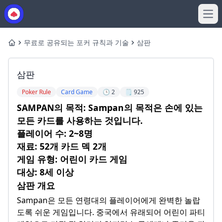
Ope
무료로 공유되는 포커 규칙과 기술
삼판
Home
삼판
Poker Rule
Card Game
🕒 2
🗒️ 925
SAMPAN의 목적: Sampan의 목적은 손에 있는
모든 카드를 사용하는 것입니다.
플레이어 수: 2~8명
재료: 52개 카드 덱 2개
게임 유형: 어린이 카드 게임
대상: 8세 이상
삼판 개요
Sampan은 모든 연령대의 플레이어에게 완벽한 놀랍
도록 쉬운 게임입니다. 중국에서 유래되어 어린이 파티