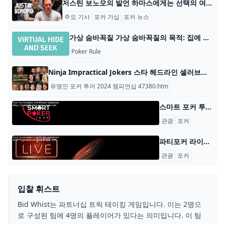
저스틴 보노모의 발언 하마스에게는 선택의 여지가 없었다 저스틴 보노모(Justin Bonomo)는 최근 이스라엘에 대한 하마스의 공격이 그들이 취할 수 있는 유일한 조치였다고 말한 것에 대해 더그 포크(Doug Po
주요 기사
포커 가십
포커 뉴스
가상 숨바꼭질 가상 숨바꼭질의 목적: 집에 숨을 수 있는 장소를 상상하고 다른 플레이어가 당신을 찾을 수 있도록 질문에 답하세요. 플레이어 수: 2명 이상 재료: 전화 게임 유형: FaceTime 게
Poker Rule
Ninja Impractical Jokers 스타 헤드라인 셀러브리티 포커 투어 챔피언십(라스베거스) Celebrity Poker Tour(CPT)는 올해 라스베거스의 PokerGO Studio에서 인플루언서, 유튜버, 운동선수가 참여하는 여러 이벤트를 개최했으며, 그중 가장 큰 이벤트가 이
유명인 포커 투어 2024 챔피언십 47380.htm
스마트 포커 투어 웹사이트: https://smartpokertour.bg/ 2024년 2월 7~11일 불가리아 스마트 포커 투어 - SPT High Stakes Edition, Sofia (5) 2024년 5월 15~19일 불가리아 스마트 포커 투어 - SPT 12 소피아, 소피아
관광
포커
포커 데이
파티포커 라이브 웹사이트: https://partypokerlive.com/ partypoker 라이브 올타임 상금 목록 1위 캐나다 다니엘 드보레스 $ 4,727,291 2위 말레이시아 와이렁찬 $ 4,276,315 3위 캐나다 티모시 아담스 $ 4,251,944 4번째 스페인 아드리안 마테오
관광
포커
포커 데이
입찰 휘스트
Bid Whist는 파트너십 트릭 테이킹 게임입니다. 이는 2명으
로 구성된 팀에 4명의 플레이어가 있다는 의미입니다. 이 팀