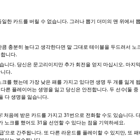
동일한 카드를 버릴 수 없습니다. 그러나 뽑기 더미의 맨 위에서 
만큼 충분히 높다고 생각한다면 말 그대로 테이블을 두드려서 노크
수합니다.
 얻습니다. 당신은 문고리이지만 추가 회전을 얻지 마십시오. 마지
니다.
크를 했는데 가장 낮은 패를 가지고 있다면 생명 두 개를 잃게 됩
다른 플레이어는 생명을 잃고 당신은 안전합니다. 두 선수(둘 중
둘 다 생명을 잃습니다.
! 처음에 받은 카드를 가지고 31번으로 전화할 수도 있습니다. 
가 노크를 했어도 31을 선언할 수 있다는 점을 기억하세요.
티 지급’으로 간주됩니다. 또 다른 라운드를 플레이할 수 있지만, 또 
플레이는 계속됩니다.