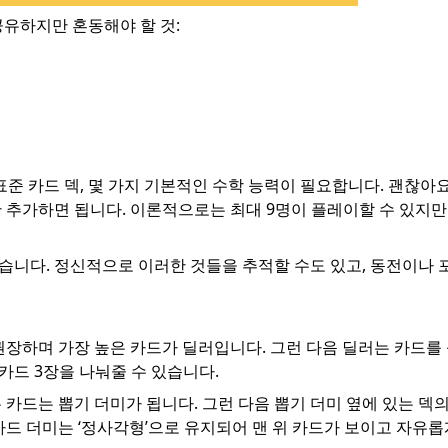
 공유하지만 혼동해야 할 것:
 표준 카드 덱, 몇 가지 기본적인 수학 능력이 필요합니다. 괜찮아
 추가하면 됩니다. 이론적으로는 최대 9명이 플레이할 수 있지만 
습니다. 정신적으로 이러한 것들을 추적할 수도 있고, 동전이나 
권장하며 가장 높은 카드가 딜러입니다. 그런 다음 딜러는 카드를 
카드 3장을 나눠줄 수 있습니다.
카드는 뽑기 더미가 됩니다. 그런 다음 뽑기 더미 옆에 있는 덱의
카드 더미는 ‘정사각형’으로 유지되어 맨 위 카드가 보이고 자유롭