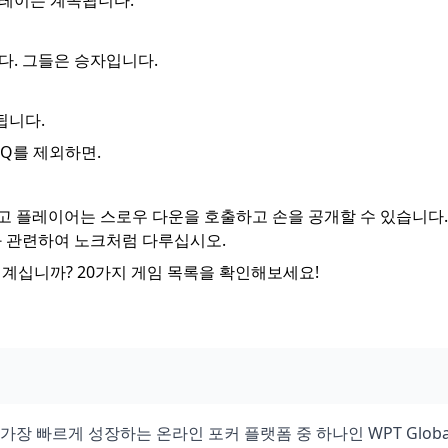
다. 그들은 승자입니다.
산됩니다.
-Q를 제외하면.
지 않고 플레이어는 스로우 다운을 호출하고 손을 공개할 수 있습니다.
과 관련하여 노크처럼 다루십시오.
계십니까? 20가지 게임 목록을 확인해보세요!
 가장 빠르게 성장하는 온라인 포커 플랫폼 중 하나인 WPT Globa