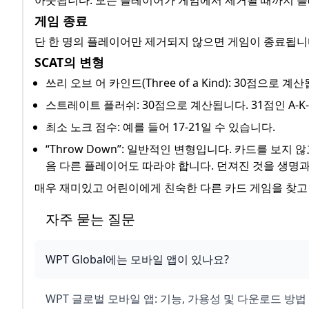
게임 종료
단 한 명의 플레이어만 제거되지 않으면 게임이 종료됩니
SCAT의 변형
쓰리 오브 어 카인드(Three of a Kind): 30점으로 계
스트레이트 플러쉬: 30점으로 계산됩니다. 31점인 A-K
최소 노크 점수: 예를 들어 17-21일 수 있습니다.
“Throw Down”: 일반적인 변형입니다. 카드를 보
음 다른 플레이어도 따라야 합니다. 던져진 것을 생명
매우 재미있고 어린이에게 친숙한 다른 카드 게임을 찾고 
자주 묻는 질문
WPT Global에는 모바일 앱이 있나요?
WPT 글로벌 모바일 앱: 기능, 가용성 및 다운로드 방법