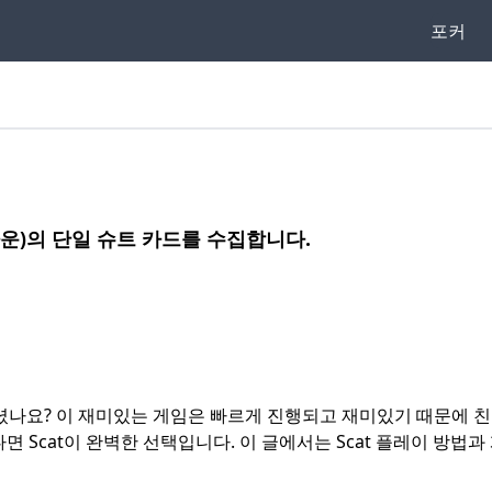
포커
가까운)의 단일 슈트 카드를 수집합니다.
 계셨나요? 이 재미있는 게임은 빠르게 진행되고 재미있기 때문에 
 Scat이 완벽한 선택입니다. 이 글에서는 Scat 플레이 방법과