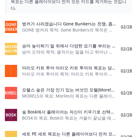
목표는 다른 플레이어보다 먼저 모든 카드를 제거하는 것입니
고, 겨울에는 가장 많이 덮은 플레이어가 가장 많은 점수를 얻
다.
습니다!
벙커가 사라졌습니다 Gone Bunkers는 전쟁, 좀비, 승리를 사랑하는 사람들에게 완벽한 게임입니다! 좀비, 군대, 핵무기, 지뢰 등을 모아 적과 싸우세요. 각 플레이어의 목표는 살아남아 전쟁 카드를 물리치는 것이지만, 원한다면 옆에 있는 플레이어를 공격할 수도 있습니다!
02/28
GONE 벙커의 목적: Gone Bunkers의 목적은 가장 높은 공격 값을 가진 핸드를 구축하는 것입니다. 플레이어 수: 2~6명 재료: 병력 카드 36장, 전쟁 카드 12장,
승마 높이뛰기 말 위에서 다양한 묘기를 부리는 스포츠가 있다는 것을 알고 계셨나요? 승마 높이뛰기라는 매혹적인 스포츠의 규칙을 알아보세요!
02/28
승마 도약의 목적: 움직이는 말을 타고 뛰어난 기술로 다양한 곡예 동작을 수행하여 최고 점수를 획득합니다. 플레이어 수: 말당 1~3명 재료: 유니타드, 높이뛰기 패
마리오 카트 투어 마리오 카트 투어의 목표는 당연히 경주에서 승리하는 것이지만, 플레이어는 경주 전략에 있어 전략적이어야 합니다. 누구나 자신이 좋아하는 Nintendo 캐릭터로 플레이하면서 개별 파워업을 얻을 수 있습니다.
02/28
마리오 카트 투어의 목적: 마리오 카트 투어의 목표는 결승선을 가장 먼저 통과하여 경주에서 승리하는 플레이어가 되는 것입니다. 플레이어 수: 2명 이상 자료: 인터넷
모렐스 숲은 가장 인기 있는 버섯인 모렐(Morels)을 수집하기에 완벽한 장소입니다. 수많은 맛있는 품종이 수집을 기다리고 있습니다. 바구니를 들고 숲속을 돌아다니며 마음껏 수집하세요. 플레이어는 버섯을 거래하여 수집 영역을 확장할 수도 있고, 요리하여 더 많은 포인트를 획득하여 게임 승리에 더 가까워질 수도 있습니다!
02/28
MORELS의 목표: Morles의 목표는 다른 플레이어보다 더 많은 Flavor 포인트를 모아 게임에서 승리하는 것입니다! 플레이어 수: 2명 재료: 개요 카드 6개, 신
숲 Bosk에서 플레이어는 자신이 키우기로 선택한 나무를 육성하게 됩니다. 플레이어는 단풍나무, 참나무 또는 기타 다양한 나무를 선택할 수 있습니다! 등산객들이 나무를 보는 것을 더 많이 즐길수록 플레이어는 더 많은 포인트를 얻습니다! 플레이어는 봄 내내 나무를 키워 여름에 등산객들이 멍하니 있을 때 나무에 점수를 매깁니다. 가을에는 낙엽이 떨어져 지형을 덮고, 겨울에는 가장 많이 덮은 플레이어가 가장 많은 점수를 얻습니다!
02/28
BOSK의 목표: Bosk의 목표는 겨울이 끝났을 때 가장 많은 점수를 획득한 플레이어가 되는 것입니다. 플레이어 수: 2~4명 재료: 공원 보드 1개, 나뭇잎 토큰
세트 PE 세트 목표는 다른 플레이어보다 먼저 모든 카드를 제거하는 것입니다.
02/28