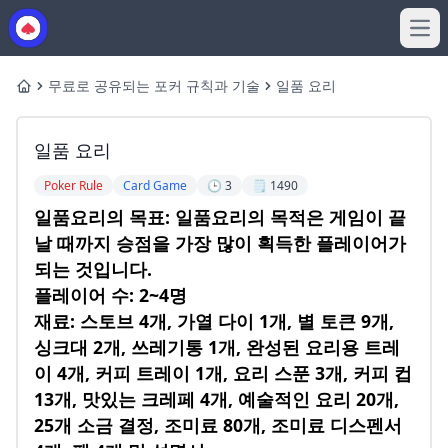
Ope
무료로 공유되는 포커 규칙과 기술
일품 요리
Home
일품 요리
Poker Rule
Card Game
🕒 3
🗒️ 1490
일품요리의 목표: 일품요리의 목적은 게임이 끝
날 때까지 승점을 가장 많이 획득한 플레이어가
되는 것입니다.
플레이어 수: 2~4명
재료: 스토브 4개, 가열 다이 1개, 별 토큰 9개,
싱크대 2개, 쓰레기통 1개, 완성된 요리용 트레
이 4개, 커피 트레이 1개, 요리 스푼 3개, 커피 컵
13개, 맛있는 크레페 4개, 예술적인 요리 20개,
25개 소금 결정, 조미료 80개, 조미료 디스펜서