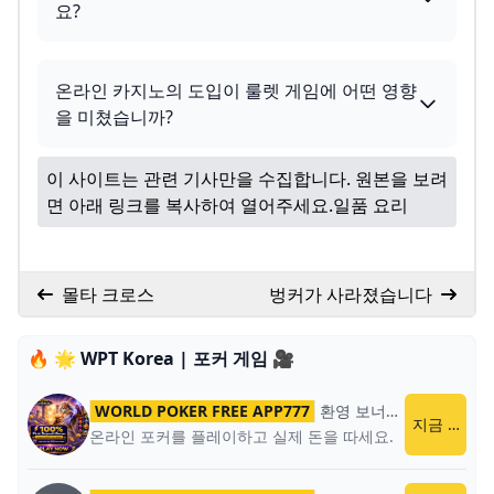
요?
온라인 카지노의 도입이 룰렛 게임에 어떤 영향
을 미쳤습니까?
이 사이트는 관련 기사만을 수집합니다. 원본을 보려
면 아래 링크를 복사하여 열어주세요.
일품 요리
몰타 크로스
벙커가 사라졌습니다
🔥 🌟 WPT Korea | 포커 게임 🎥
WORLD POKER FREE APP777
환영 보너스
World Poker
지금 플레이
온라인 포커를 플레이하고 실제 돈을 따세요.