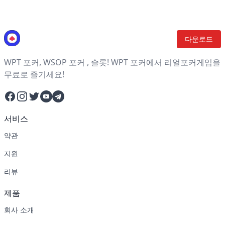
다운로드
WPT 포커, WSOP 포커 , 슬롯! WPT 포커에서 리얼포커게임을
무료로 즐기세요!
Facebook
Instagram
Twitter
YouTube
Telegram
서비스
약관
지원
리뷰
제품
회사 소개