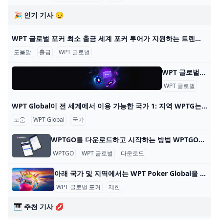
🎉 인기 기사 😏
WPT 글로벌 포커 최소 출금 세계 포커 투어가 지원하는 트렌디한 포커 플랫폼 WPT 글로벌의 혜택을 알아보세요. 원활한 게임 플레이를 위한 간편한 입출금 프로세스에 대해 배워보세요. 2022년에
도움말
출금
WPT 글로벌
WPT 글로벌 - 자주 묻는 질문: 온라인 포커 WPT 글로벌 - 자주 묻는 질문: 온라인 포커 내 계정 어떻게 게임을 시작하나요? WPT 글로벌에서 게임을 하려면, 기기에 앱을 다운로드하고 설치하세요. 이 단계를 완료한 후
WPT 글로벌
자주 
WPT Global이 전 세계에서 이용 가능한 국가 1: 지역 WPTG는 다음 지역을 지원합니다: 대한민국 🇰🇷 일본 🇯🇵 베트남 🇻🇳 멕시코 🇲🇽 말레이시아 🇲🇾 인도네시아 🇮🇩 WPTG는 이러한 지역에 오프라인 부서
도움
WPT Global
국가
WPTGO를 다운로드하고 시작하는 방법 WPTGO를 다운로드하고 온라인 포커를 시작하는 방법 World Poker Tour와 관련된 온라인 포커 플랫폼인 WPTGO를 시작하는 것은 간단하고 빠릅니다. 다음의 간단한
WPTGO
WPT 글로벌
다운로드
아래 국가 및 지역에서는 WPT Poker Global을 다운로드하고 플레이할 수 없습니다. WPT Global Poker는 100개 이상의 국가에서 플레이어가 접속할 수 있지만 현지 규정에 따른 특정 제한 사항이 있습니다. 아래 국가 및 지역에서 WPT Poker Global을 다운
WPT 글로벌 포커
제한
🎹 추천 기사 💋