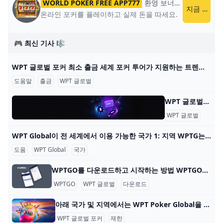
WORLD POKER FREE APP777
환영 보너스
World Poker
지금 플레이
온라인 포커를 플레이하고 실제 돈을 따세요.
🎮 최신 기사 🎼
WPT 글로벌 포커 최소 출금 세계 포커 투어가 지원하는 트렌디한 포커 플랫폼 WPT 글로벌의 혜택을 알아보세요. 원활한 게임 플레이를 위한 간편한 입출금 프로세스에 대해 배워보세요. 2022년에
도움말
출금
WPT 글로벌
WPT 글로벌 - 자주 묻는 질문: 온라인 포커 WPT 글로벌 - 자주 묻는 질문: 온라인 포커 내 계정 어떻게 게임을 시작하나요? WPT 글로벌에서 게임을 하려면, 기기에 앱을 다운로드하고 설치하세요. 이 단계를 완료한 후
WPT 글로벌
자주 
WPT Global이 전 세계에서 이용 가능한 국가 1: 지역 WPTG는 다음 지역을 지원합니다: 대한민국 🇰🇷 일본 🇯🇵 베트남 🇻🇳 멕시코 🇲🇽 말레이시아 🇲🇾 인도네시아 🇮🇩 WPTG는 이러한 지역에 오프라인 부서
도움
WPT Global
국가
WPTGO를 다운로드하고 시작하는 방법 WPTGO를 다운로드하고 온라인 포커를 시작하는 방법 World Poker Tour와 관련된 온라인 포커 플랫폼인 WPTGO를 시작하는 것은 간단하고 빠릅니다. 다음의 간단한
WPTGO
WPT 글로벌
다운로드
아래 국가 및 지역에서는 WPT Poker Global을 다운로드하고 플레이할 수 없습니다. WPT Global Poker는 100개 이상의 국가에서 플레이어가 접속할 수 있지만 현지 규정에 따른 특정 제한 사항이 있습니다. 아래 국가 및 지역에서 WPT Poker Global을 다운
WPT 글로벌 포커
제한