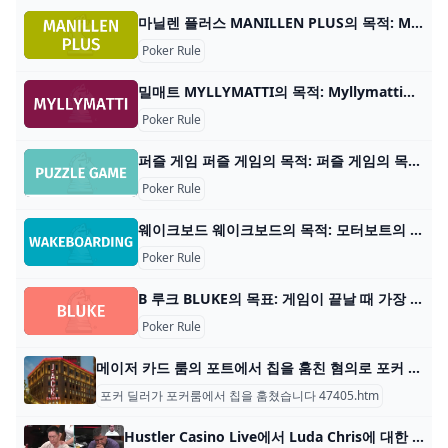
마닐렌 플러스 MANILLEN PLUS의 목적: Manillen Plus의 목표는 101점을 획득하여 가장 먼저 승리하는 팀이 되는 것입니다. 플레이어 수: 3명 또는 6명 재료: 52장의 카드로 구성된 수
Poker Rule
밀매트 MYLLYMATTI의 목적: Myllymatti의 목적은 카드를 들고 있는 마지막 플레이어가 되지 않는 것입니다. 플레이어 수: 2~4명 재료: 표준 52장
Poker Rule
퍼즐 게임 퍼즐 게임의 목적: 퍼즐 게임의 목적은 같은 색의 가장 긴 줄을 얻는 것입니다. 플레이어 수: 1명 이상 자료: Kumospace 계정, 인터넷 및 장치 게임 유형: 가상 퍼즐 게임 대상: 1
Poker Rule
웨이크보드 웨이크보드의 목적: 모터보트의 항적 꼭대기를 통과하는 동안 웨이크보드에서 트릭을 수행하여 가장 많은 점수를 얻으세요. 플레이어 수: 2명 이상 재료: 웨이크보드
Poker Rule
B 루크 BLUKE의 목표: 게임이 끝날 때 가장 많은 점수를 얻은 플레이어가 되세요. 플레이어 수: 3~4명 카드 수: 카드 덱 52개와 조커 2개 카드 순위: 2(낮음) – 에
Poker Rule
메이저 카드 룸의 포트에서 칩을 훔친 혐의로 포커 딜러 기소 하늘을 바라보는 눈과 세부 사항에 대한 포커 플레이어의 관심으로 인해 JACK Cleveland Casino의 포커 딜러가 현금 게임 포트에서 칩을 훔친 혐의로 해고되고 기소되었습니다.
포커 딜러가 포커룸에서 칩을 훔쳤습니다 47405.htm
Hustler Casino Live에서 Luda Chris에 대한 포커 부정 행위 혐의 GT는 Luda Chris가 의심스러운 핸드에서 8h6h로 에이스를 성공시킨 후 부정행위를 했다고 비난했습니다. GT는 단지 패배자였나요, 아니면 비난에 뭔가가 있