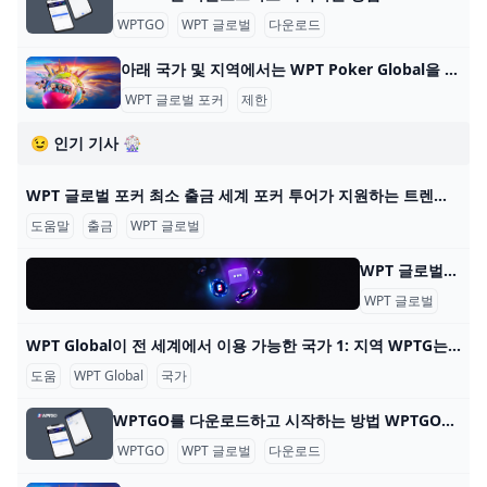
WPTGO
WPT 글로벌
다운로드
아래 국가 및 지역에서는 WPT Poker Global을 다운로드하고 플레이할 수 없습니다. WPT Global Poker는 100개 이상의 국가에서 플레이어가 접속할 수 있지만 현지 규정에 따른 특정 제한 사항이 있습니다. 아래 국가 및 지역에서 WPT Poker Global을 다운
WPT 글로벌 포커
제한
😉 인기 기사 🎡
WPT 글로벌 포커 최소 출금 세계 포커 투어가 지원하는 트렌디한 포커 플랫폼 WPT 글로벌의 혜택을 알아보세요. 원활한 게임 플레이를 위한 간편한 입출금 프로세스에 대해 배워보세요. 2022년에
도움말
출금
WPT 글로벌
WPT 글로벌 - 자주 묻는 질문: 온라인 포커 WPT 글로벌 - 자주 묻는 질문: 온라인 포커 내 계정 어떻게 게임을 시작하나요? WPT 글로벌에서 게임을 하려면, 기기에 앱을 다운로드하고 설치하세요. 이 단계를 완료한 후
WPT 글로벌
자주 
WPT Global이 전 세계에서 이용 가능한 국가 1: 지역 WPTG는 다음 지역을 지원합니다: 대한민국 🇰🇷 일본 🇯🇵 베트남 🇻🇳 멕시코 🇲🇽 말레이시아 🇲🇾 인도네시아 🇮🇩 WPTG는 이러한 지역에 오프라인 부서
도움
WPT Global
국가
WPTGO를 다운로드하고 시작하는 방법 WPTGO를 다운로드하고 온라인 포커를 시작하는 방법 World Poker Tour와 관련된 온라인 포커 플랫폼인 WPTGO를 시작하는 것은 간단하고 빠릅니다. 다음의 간단한
WPTGO
WPT 글로벌
다운로드