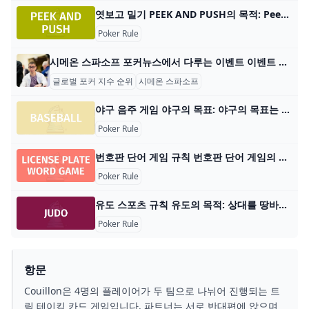
엿보고 밀기 PEEK AND PUSH의 목적: Peek and Push의 목적은 행의 품질을 올바르게 호출하는 최초의 플레이어가 되는 것입니다. 플레이어 수: 2명 재료: 타일 25개 및 지침 게임 유
Poker Rule
시메온 스파소프 포커뉴스에서 다루는 이벤트 이벤트 장소 상 2023 PokerStars EPT 키프로스$5,300 EPT 메인 이벤트 65위 $16,250 2023 World Series of Poker이벤트 #85: $1,500 승부차기 14일 $5,759 2023 World Series of Pok
글로벌 포커 지수 순위
시메온 스파소프
야구 음주 게임 야구의 목표: 야구의 목표는 가장 많은 득점을 올리는 팀이 되는 것입니다. 플레이어 수: 플레이어 수 재료: 쿼터 1개, 컵 10개, 맥주 넉넉함 게임 유형: 음주 게임 관
Poker Rule
번호판 단어 게임 규칙 번호판 단어 게임의 목적: 앞에 있는 번호판의 문자를 사용하여 단어를 생각해 보세요. 플레이어 수: 2명 이상 재료: 필요 없음 게임 유형: 단어 게임 관객: 8+ 번호판 단
Poker Rule
유도 스포츠 규칙 유도의 목적: 상대를 땅바닥에 꼼짝 못하게 묶어 물리적으로 제압합니다. 플레이어 수: 2명 재료: 기, 벨트, 매트 게임 유형: 스포츠 관객: 4+ 유도 개요 유도는 기술
Poker Rule
항문
Couillon은 4명의 플레이어가 두 팀으로 나뉘어 진행되는 트
릭 테이킹 카드 게임입니다. 파트너는 서로 반대편에 앉으며