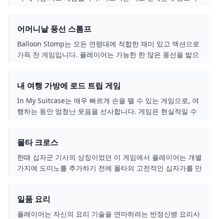
무작위로 선택되거나 결정될 수 있습니다. Couillon의 목표는
게임에서 먼저 승리하는 데 필요한 포인트를 획득하는 것입니
어머니날 풍선 스톰프
다. 라운드에서 승리하면 됩니다. 라운드에서 승리하려면 팀
이 상대방보다 더 많은 점수를 획득해야 합니다.
Balloon Stomp는 모든 연령대에 적합한 재미 있고 액션으로
가득 찬 게임입니다. 플레이어는 가능한 한 많은 풍선을 밟으
려고 시도합니다. 어머니의 날에는 이 게임이 재미있는 게임
이 될 것입니다. 풍선에는 준비자들이 다음 주 동안 어머니를
내 여행 가방에 로드 트립 게임
위해 해야 할 일들이 가득 차 있기 때문입니다! 누가 게임에서
이길까요? 풍선을 가장 많이 밟는 사람!
In My Suitcase는 매우 빠르게 손을 뗄 수 있는 게임으로, 여
행하는 동안 엄청난 웃음을 선사합니다. 게임은 현실적일 수
도 있고 상상적일 수도 있습니다. 플레이어는 그룹을 중심으
로 돌아가며 가방에 있는 품목을 말해야 합니다. 캐치? 항목은
몰타 크로스
알파벳 순서로 되어 있어야 합니다!
한때 십자군 기사의 상징이었던 이 게임에서 플레이어는 개별
가지에 도미노를 추가하기 전에 몰타의 고전적인 십자가를 만
들어야 합니다. 이 간단한 규칙은 고전적인 무승부 도미노 게
임에 상당한 수준의 복잡성을 추가합니다. 다음 게임 밤에 시
일품 요리
도해 보세요!
플레이어는 자신의 요리 기술을 연마하려는 반정신병 요리사