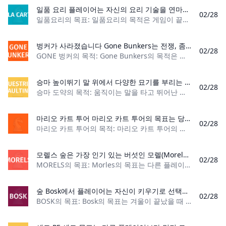
일품 요리 플레이어는 자신의 요리 기술을 연마하려는 반정신병 요리사 역할을 합니다. 모든 사람에게 미니 팬과 핫플레이트가 제공됩니다. 플레이어는 자신의 요리를 과열시키거나, 다른 플레이어의 요리를 훔치거나, 자신의 요리를 양념하지 않도록 주의하면서 요리를 합니다. 주사위는 플레이어가 핫플레이트를 얼마나 가열할 수 있는지를 결정하므로 무작위로 결정됩니다. 이 미친 게임에서 누가 최고의 요리사가 될까요?
02/28
일품요리의 목표: 일품요리의 목적은 게임이 끝날 때까지 승점을 가장 많이 획득한 플레이어가 되는 것입니다. 플레이어 수: 2~4명 재료: 스토브 4개, 가열 다이 1
벙커가 사라졌습니다 Gone Bunkers는 전쟁, 좀비, 승리를 사랑하는 사람들에게 완벽한 게임입니다! 좀비, 군대, 핵무기, 지뢰 등을 모아 적과 싸우세요. 각 플레이어의 목표는 살아남아 전쟁 카드를 물리치는 것이지만, 원한다면 옆에 있는 플레이어를 공격할 수도 있습니다!
02/28
GONE 벙커의 목적: Gone Bunkers의 목적은 가장 높은 공격 값을 가진 핸드를 구축하는 것입니다. 플레이어 수: 2~6명 재료: 병력 카드 36장, 전쟁 카드 12장,
승마 높이뛰기 말 위에서 다양한 묘기를 부리는 스포츠가 있다는 것을 알고 계셨나요? 승마 높이뛰기라는 매혹적인 스포츠의 규칙을 알아보세요!
02/28
승마 도약의 목적: 움직이는 말을 타고 뛰어난 기술로 다양한 곡예 동작을 수행하여 최고 점수를 획득합니다. 플레이어 수: 말당 1~3명 재료: 유니타드, 높이뛰기 패
마리오 카트 투어 마리오 카트 투어의 목표는 당연히 경주에서 승리하는 것이지만, 플레이어는 경주 전략에 있어 전략적이어야 합니다. 누구나 자신이 좋아하는 Nintendo 캐릭터로 플레이하면서 개별 파워업을 얻을 수 있습니다.
02/28
마리오 카트 투어의 목적: 마리오 카트 투어의 목표는 결승선을 가장 먼저 통과하여 경주에서 승리하는 플레이어가 되는 것입니다. 플레이어 수: 2명 이상 자료: 인터넷
모렐스 숲은 가장 인기 있는 버섯인 모렐(Morels)을 수집하기에 완벽한 장소입니다. 수많은 맛있는 품종이 수집을 기다리고 있습니다. 바구니를 들고 숲속을 돌아다니며 마음껏 수집하세요. 플레이어는 버섯을 거래하여 수집 영역을 확장할 수도 있고, 요리하여 더 많은 포인트를 획득하여 게임 승리에 더 가까워질 수도 있습니다!
02/28
MORELS의 목표: Morles의 목표는 다른 플레이어보다 더 많은 Flavor 포인트를 모아 게임에서 승리하는 것입니다! 플레이어 수: 2명 재료: 개요 카드 6개, 신
숲 Bosk에서 플레이어는 자신이 키우기로 선택한 나무를 육성하게 됩니다. 플레이어는 단풍나무, 참나무 또는 기타 다양한 나무를 선택할 수 있습니다! 등산객들이 나무를 보는 것을 더 많이 즐길수록 플레이어는 더 많은 포인트를 얻습니다! 플레이어는 봄 내내 나무를 키워 여름에 등산객들이 멍하니 있을 때 나무에 점수를 매깁니다. 가을에는 낙엽이 떨어져 지형을 덮고, 겨울에는 가장 많이 덮은 플레이어가 가장 많은 점수를 얻습니다!
02/28
BOSK의 목표: Bosk의 목표는 겨울이 끝났을 때 가장 많은 점수를 획득한 플레이어가 되는 것입니다. 플레이어 수: 2~4명 재료: 공원 보드 1개, 나뭇잎 토큰