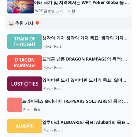
아래 국가 및 지역에서는 WPT Poker Global을 다운로드하고 플레이할 수 없습니다. WPT Global Poker는 100개 이상의 국가에서 플레이어가 접속할 수 있지만 현지 규정에 따른 특정 제한 사항이 있습니다. 아래 국가 및 지역에서 WPT Poker Global을 다운
WPT 글로벌 포커
제한
🥁 추천 기사 🎈
생각의 기차 생각의 기차 목표: 생각의 기차의 목표는 세 개의 구획 세트를 완료하는 최초의 플레이어가 되는 것입니다. 플레이어 수: 2~7명 재료: 질문 카드 110장, 와일드 카
Poker Rule
드래곤 난동 DRAGON RAMPAGE의 목적: Dragon Rampage의 목적은 깨어난 드래곤과 싸우거나 도망쳐 다른 플레이어보다 더 많은 포인트를 수집하는 것입니다. 플레이어 수: 3~
Poker Rule
잃어버린 도시 잃어버린 도시의 목표: 잃어버린 도시의 목표는 탐험 경로를 형성하여 가장 많은 발견 포인트를 가진 플레이어가 되는 것입니다. 플레이어 수: 2명 재료: 게임보드 1개
Poker Rule
트라이픽스 솔리테어 TRI-PEAKS SOLITAIRE의 목적: 테이블 레이아웃의 일부인 세 봉우리 각각의 카드를 찾아 플레이에서 모든 카드를 제거합니다. 플레이어 수: 1 카드 수: 52 카드 순위:
Poker Rule
알루바리 ALBUARI의 목표: Alubari의 목표는 게임이 끝났을 때 가장 많은 승점을 얻은 플레이어가 되는 것입니다. 플레이어 수: 1~5명 재료: 게임 보드 1개,
Poker Rule