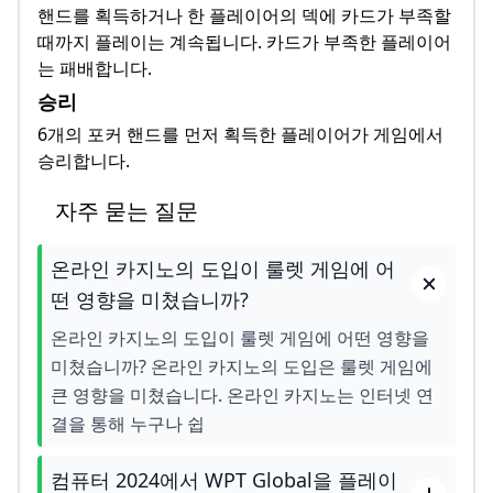
핸드를 획득하거나 한 플레이어의 덱에 카드가 부족할
때까지 플레이는 계속됩니다. 카드가 부족한 플레이어
는 패배합니다.
승리
6개의 포커 핸드를 먼저 획득한 플레이어가 게임에서
승리합니다.
자주 묻는 질문
온라인 카지노의 도입이 룰렛 게임에 어
떤 영향을 미쳤습니까?
온라인 카지노의 도입이 룰렛 게임에 어떤 영향을
미쳤습니까? 온라인 카지노의 도입은 룰렛 게임에
큰 영향을 미쳤습니다. 온라인 카지노는 인터넷 연
결을 통해 누구나 쉽
컴퓨터 2024에서 WPT Global을 플레이