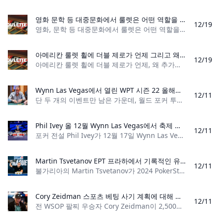
영화 문학 등 대중문화에서 룰렛은 어떤 역할을 했나요? 룰렛은 수많은 영화 책 및 기타 형태의 미디어에 등장하면서 대중 문화에서 중요한 역할을 해왔습니다. 영화에서 룰렛은 화려함 사치 위험 감수의 상징으로 자주 등장합니다. 가장 유명한 사례 중 하나는 게임이 여러 장면에서 눈에 띄게 등장하는 고전 영화 카사블랑카입니다. 영화 속 캐릭터 릭(험프리 보가트 분)은 룰렛이 주요 볼거리 중 하나인 모로코 카사블랑카에서 인기 있는 나이트클럽과 카지노를 운영하고 있다.
12/19
영화, 문학 등 대중문화에서 룰렛은 어떤 역할을 했나요? 룰렛은 수많은 영화, 책 및 기타 형태의 미디어에 등장하면서 대중 문화에서 중요한 역할을 해왔습니다. 영화에
아메리칸 룰렛 휠에 더블 제로가 언제 그리고 왜 추가되었나요? 더블 제로는 19세기 중반 미국식 룰렛 휠에 추가되었습니다. 정확한 연도는 확실하지 않으나 1860년대쯤에 추가된 것으로 추정된다. 추가한 이유는 하우스 엣지를 높여 카지노의 게임 수익성을 높이기 위한 것이었습니다.
12/19
아메리칸 룰렛 휠에 더블 제로가 언제, 왜 추가되었나요? 더블 제로는 19세기 중반 미국식 룰렛 휠에 추가되었습니다. 정확한 연도는 확실하지 않으나 1860년대쯤
Wynn Las Vegas에서 열린 WPT 시즌 22 올해의 선수를 위한 스릴 넘치는 레이스 WPT(World Poker Tour) 시즌 22 올해의 선수를 위한 경쟁이 Wynn Las Vegas에서 뜨거워지고 있습니다. 송윤규가 선두를 달리고 있지만 랜던 타이스 에릭 아프리아트 등 유력 경쟁자들이 2개의 이벤트를 남겨두고 바짝 추격하고 있다.
12/11
단 두 개의 이벤트만 남은 가운데, 월드 포커 투어(WPT) 시즌 22 올해의 선수(POY)를 위한 경쟁이 그 어느 때보다 치열합니다. Bin Weng이 일찍 타이틀을 확보
Phil Ivey 올 12월 Wynn Las Vegas에서 축제 모임 게임 주최 Phil Ivey와 다른 포커 스타들은 12월 17일 Wynn Las Vegas에서 축제 모임 게임을 주최할 예정입니다. 게임 내 유명 인사들이 참여하는 이 독특한 홀리데이 포커 이벤트에 참여하세요.
12/11
포커 전설 Phil Ivey가 12월 17일 Wynn Las Vegas 포커룸에 입장하여 특별한 크리스마스 테마의 Meet-Up Game(MUG)을 선보일 예정입니다. 아니요, 포커 명예의 전당은
Martin Tsvetanov EPT 프라하에서 기록적인 유레카 메인 이벤트 우승 Martin Tsvetanov는 EPT 프라하에서 열린 2024 Eureka 메인 이벤트에서 스릴 넘치는 최종 테이블 퍼포먼스를 선보인 후 상금 €449034를 획득했습니다.
12/11
불가리아의 Martin Tsvetanov가 2024 PokerStars European Poker Tour(EPT) 프라하에서 열린 1,100개의 유레카 메인 이벤트에서 기록적인 €449,034를 획득하며 승리를 거두었습니
Cory Zeidman 스포츠 베팅 사기 계획에 대해 유죄를 인정 WSOP 팔찌 우승자 Cory Zeidman은 2500만 달러 규모의 스포츠 베팅 사기 계획과 관련된 음모 및 송금 사기 혐의에 대해 유죄를 인정했습니다.
12/11
전 WSOP 팔찌 우승자 Cory Zeidman이 2,500만 달러 규모의 스포츠 베팅 사기 계획과 관련하여 유죄를 인정했습니다. 한때 포커 커뮤니티에서 유명했던 64세의 포