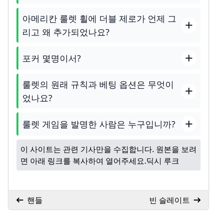
아메리칸 룰렛 휠에 더블 제로가 언제 그
리고 왜 추가되었나요?
포커 몇명이서?
룰렛의 원래 규칙과 베팅 옵션은 무엇이
었나요?
룰렛 게임을 발명한 사람은 누구입니까?
이 사이트는 관련 기사만을 수집합니다. 원본을 보려
면 아래 링크를 복사하여 열어주세요.
딕시 루크
핸들
빈 슬레이트