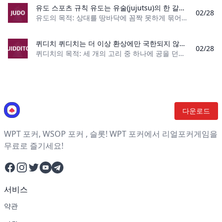
유도 스포츠 규칙 유도는 유술(jujutsu)의 한 갈래인 일본 레슬링 스타일의 무술입니다. 유도의 규칙, 시스템 및 기술을 익히십시오.
02/28
유도의 목적: 상대를 땅바닥에 꼼짝 못하게 묶어 물리적으로 제압합니다. 플레이어 수: 2명 재료: 기, 벨트, 매트 게임 유형: 스포츠 관객: 4+ 유도 개요 유도는 기술
퀴디치 퀴디치는 더 이상 환상에만 국한되지 않습니다. 이 스포츠는 실제로 우리 머글들도 플레이할 수 있도록 변환되었습니다! 머글 퀴디치의 규칙은 다음과 같습니다.
02/28
퀴디치의 목적: 세 개의 고리 중 하나에 공을 던지거나 차고 “골든 스니치"를 잡아 상대 팀보다 더 많은 점수를 획득하세요. 플레이어 수: 14
다운로드
WPT 포커, WSOP 포커 , 슬롯! WPT 포커에서 리얼포커게임을
무료로 즐기세요!
Facebook
Instagram
Twitter
YouTube
Telegram
서비스
약관