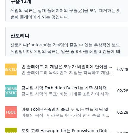
구슬 12개
므로 게임은 빠르게 진행됩니다.
게임의 목표는 상대 플레이어의 구슬(폰)을 모두 제거하는 첫
번째 플레이어가 되는 것입니다.
산토리니
산토리니(Santorini)는 2~4명이 즐길 수 있는 추상적인 보드
게임입니다. 게임의 목표는 일꾼 중 하나를 레벨 3 건물에 배
치하는 첫 번째 플레이어가 되는 것입니다.
빈 슬레이트 이 게임은 모두가 비밀리에 단어를 써서 단어 큐 카드를 완성하고 다른 한 명의 플레이어와 짝을 이루어 가장 많은 포인트를 획득하는 정말 재미있고 재미있는 게임입니다.
02/28
빈 슬레이트의 목적: 먼저 25점을 획득하고 게임에서 승리하는 것입니다. 플레이어 수: 3~8명 구성품: 색상으로 구분된 귀여운 화이트보드 8개, 건조 지우기 마
금지된 사막 Forbidden Desert는 가족 친화적인 세 가지 게임이지만 그럼에도 불구하고 도전적인 Forbidden 3부작의 일부입니다. 이 게임에서 한 팀의 탐험가들은 사막 모래 속에 묻혀 있는 엄청나게 발전된 도시의 폐허에 갇혀 있다는 사실을 알게 됩니다.
02/28
금지된 사막의 목표: 비행 기계를 조립하여 사막이 당신을 죽이기 전에 탈출하세요 플레이어 수: 2-5명 재료: 24개의 사막 타일 48개의 모래 마커 나무 모험가 폰 6
바보 Fool은 4~8명이 즐길 수 있는 핸드 셰딩 및 트릭 테이킹 게임입니다. 플레이어는 가능한 한 빨리 카드를 없애려고 노력하고 있습니다. 조심하세요! 최악의 카드를 사용하여 바보라는 칭호를 얻으세요.
02/28
바보의 목적: 매 라운드마다 가장 먼저 손을 비우는 플레이어가 되고, 게임이 끝날 때 가장 높은 점수를 얻은 플레이어가 되세요. 플레이어 수: 4~8명 내용: 카드 88
토끼 고추 Hasenpfeffer는 Pennsylvania Dutch가 만든 Euchre의 단순화된 변형입니다. 두 명으로 구성된 팀으로 플레이하는 플레이어는 트럼프 수트를 결정하기 위해 입찰하고 가능한 한 많은 트릭을 시도합니다. 10점을 먼저 획득하는 팀이 승리하므로 게임은 빠르게 진행됩니다.