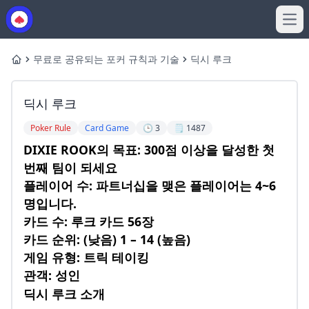
Ope
무료로 공유되는 포커 규칙과 기술
딕시 루크
Home
딕시 루크
Poker Rule
Card Game
🕒 3
🗒️ 1487
DIXIE ROOK의 목표: 300점 이상을 달성한 첫
번째 팀이 되세요
플레이어 수: 파트너십을 맺은 플레이어는 4~6
명입니다.
카드 수: 루크 카드 56장
카드 순위: (낮음) 1 – 14 (높음)
게임 유형: 트릭 테이킹
관객: 성인
딕시 루크 소개