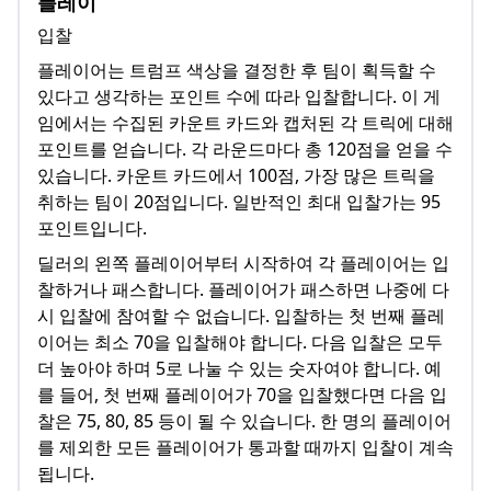
플레이
입찰
플레이어는 트럼프 색상을 결정한 후 팀이 획득할 수
있다고 생각하는 포인트 수에 따라 입찰합니다. 이 게
임에서는 수집된 카운트 카드와 캡처된 각 트릭에 대해
포인트를 얻습니다. 각 라운드마다 총 120점을 얻을 수
있습니다. 카운트 카드에서 100점, 가장 많은 트릭을
취하는 팀이 20점입니다. 일반적인 최대 입찰가는 95
포인트입니다.
딜러의 왼쪽 플레이어부터 시작하여 각 플레이어는 입
찰하거나 패스합니다. 플레이어가 패스하면 나중에 다
시 입찰에 참여할 수 없습니다. 입찰하는 첫 번째 플레
이어는 최소 70을 입찰해야 합니다. 다음 입찰은 모두
더 높아야 하며 5로 나눌 수 있는 숫자여야 합니다. 예
를 들어, 첫 번째 플레이어가 70을 입찰했다면 다음 입
찰은 75, 80, 85 등이 될 수 있습니다. 한 명의 플레이어
를 제외한 모든 플레이어가 통과할 때까지 입찰이 계속
됩니다.