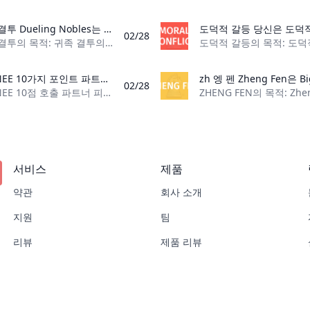
귀족 결투 Dueling Nobles는 끝까지 싸울 준비가 된 사람들을 위한 전략 카드 게임입니다. 이 2인용 카드 게임은 표준 덱, 주사위 몇 개, 포인트 칩만 있으면 쉽습니다! 플레이어는 안뜰을 건설하고 귀족을 키우고 훈련하며 다른 귀족을 쓰러뜨립니다!
02/28
귀족 결투의 목적: 귀족 결투의 목표는 마당에 귀족이 남아 있는 마지막 플레이어가 되는 것입니다. 플레이어 수: 2명 재료: 표준 52 카드 데크, 표준 주사위 2개, 한 가
PAWNEE 10가지 포인트 파트너에게 전화하세요 Pawnee Ten Point Call Your Partner Pitch는 5인용 트릭 테이킹 카드 게임입니다. 게임의 목표는 상대보다 먼저 42점을 얻는 것입니다.
02/28
PAWNEE 10점 호출 파트너 피치의 목적: Pawnee 10점 호출 파트너 피치의 목적은 입찰에서 승리하여 가장 많은 점수를 얻는 것입니다. 플레이어 수: 4명 재료: 표준 52장 카드
서비스
제품
약관
회사 소개
지원
팀
리뷰
제품 리뷰