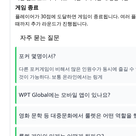
게임 종료
플레이어가 30점에 도달하면 게임이 종료됩니다. 여러 플
때까지 추가 라운드가 진행됩니다.
자주 묻는 질문
포커 몇명이서?
다른 포커게임이 비해서 많은 인원수가 동시에 즐길 수 
것이 가능하다. 보통 온라인에서는 링게
WPT Global에는 모바일 앱이 있나요?
영화 문학 등 대중문화에서 룰렛은 어떤 역할을 