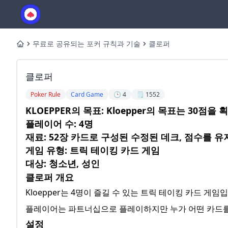
무료로 공유되는 포커 규칙과 기술
클로퍼
Home
클로퍼
Poker Rule
Card Game
🕒 4
🗒️ 1552
KLOEPPER의 목표: Kloepper의 목표는 30점
플레이어 수: 4명
재료: 52장 카드로 구성된 수정된 데크, 점수를 유
게임 유형: 트릭 테이킹 카드 게임
대상: 청소년, 성인
클로퍼 개요
Kloepper는 4명이 즐길 수 있는 트릭 테이킹 카드 게
플레이어는 파트너십으로 플레이하지만 누가 어떤 카드를
설정