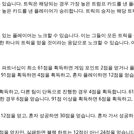
 있습니다. 트릭은 해당되는 경우 가장 높은 트럼프 카드를 낸 
 높은 카드를 낸 플레이어가 승리합니다. 트릭의 승자는 해당 트
 있는 플레이어는 노크할 수 있습니다. 이는 그들이 모든 트릭을
한 하나의 트릭을 얻을 것이라는 응답으로 노크할 수 있습니다. 
 파트너십이 최소 61점을 획득하면 게임 포인트 2점을 얻거나 
 91점을 획득하면 4점을 획득하고, 혼자 플레이하면 12점을 얻습
획득하고, 다른 팀이 단독으로 진행한 경우 4점을 획득합니다. 6
한 경우 6점을 얻습니다. 91점 이상을 획득하면 6점을 획득하고,
12점을 얻고, 혼자 성공하면 30점을 얻습니다. 혼자 가서 성공
점을 얻지만, 실패하면 블랙 하트는 12점이 아닌 24점을 얻습니다