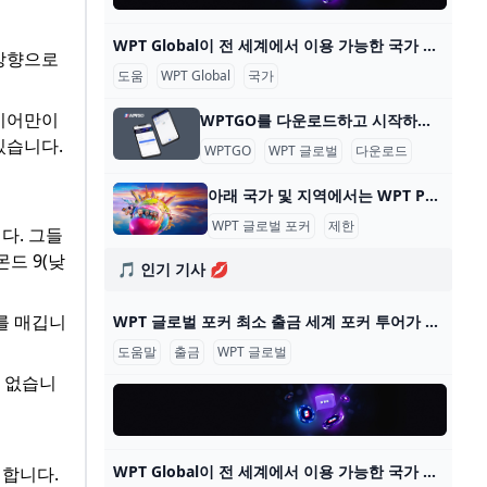
WPT
WPT Global이 전 세계에서 이용 가능한 국가 1: 지역 WPTG는 다음 지역을 지원합니다: 대한민국 🇰🇷 일본 🇯🇵 베트남 🇻🇳 멕시코 🇲🇽 말레이시아 🇲🇾 인도네시아 🇮🇩 WPTG는 이러한 지역에 오프라인 부서
 방향으로
도움
WPT Global
국가
레이어만이
WPTGO를 다운로드하고 시작하는 방법 WPTGO를 다운로드하고 온라인 포커를 시작하는 방법 World Poker Tour와 관련된 온라인 포커 플랫폼인 WPTGO를 시작하는 것은 간단하고 빠릅니다. 다음의 간단한
있습니다.
WPTGO
WPT 글로벌
다운로드
아래 국가 및 지역에서는 WPT Poker Global을 다운로드하고 플레이할 수 없습니다. WPT Global Poker는 100개 이상의 국가에서 플레이어가 접속할 수 있지만 현지 규정에 따른 특정 제한 사항이 있습니다. 아래 국가 및 지역에서 WPT Poker Global을 다운
WPT 글로벌 포커
제한
다. 그들
몬드 9(낮
🎵 인기 기사 💋
위를 매깁니
WPT 글로벌 포커 최소 출금 세계 포커 투어가 지원하는 트렌디한 포커 플랫폼 WPT 글로벌의 혜택을 알아보세요. 원활한 게임 플레이를 위한 간편한 입출금 프로세스에 대해 배워보세요. 2022년에
도움말
출금
WPT 글로벌
도 없습니
WPT
WPT
WPT Global이 전 세계에서 이용 가능한 국가 1: 지역 WPTG는 다음 지역을 지원합니다: 대한민국 🇰🇷 일본 🇯🇵 베트남 🇻🇳 멕시코 🇲🇽 말레이시아 🇲🇾 인도네시아 🇮🇩 WPTG는 이러한 지역에 오프라인 부서
 합니다.