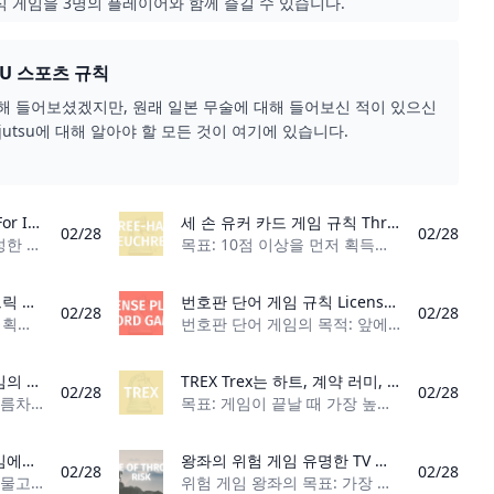
식 게임을 3명의 플레이어와 함께 즐길 수 있습니다.
TSU 스포츠 규칙
 대해 들어보셨겠지만, 원래 일본 무술에 대해 들어보신 적이 있으신
ujutsu에 대해 알아야 할 모든 것이 여기에 있습니다.
그것을 위해 달려라 Run For It에서 플레이어는 매 턴마다 최대한 큰 직선을 건설하려고 노력합니다. 만점을 얻을 수 있을까요, 아니면 행운이 다 닳게 될까요?
세 손 유커 카드 게임 규칙 Three-Hand Euchre를 플레이하시겠습니까? 몇 가지 규칙만 변경하면 이 클래식 게임을 3명의 플레이어와 함께 즐길 수 있습니다.
02/28
02/28
달리기 목표: 100점을 달성한 첫 번째 플레이어가 되세요 플레이어 수: 2명 이상 재료: 6개의 6면 주사위와 점수를 유지하는 방법 게임 유형: 주사위 게임 대상: 가
목표: 10점 이상을 먼저 획득한 플레이어가 게임에서 승리합니다. 플레이어 수: 3명 재료: 32장 카드 덱 또는 24장 카드 덱 게임 유형: 트릭 테이킹 카드 게임 대상
KOP Kop은 4인용 소형 트릭 테이커입니다. 16장의 작은 카드 덱을 사용하며 일반적으로 한 라운드 동안만 플레이됩니다. 이 게임은 4가지 트릭으로만 구성되어 있기 때문에 줄을 서서도 Kop을 플레이할 수 있습니다!
번호판 단어 게임 규칙 License Plate Word 게임은 차 안에서 심심할 때 플레이하기에 완벽한 게임입니다. 이 간단한 게임으로 어휘력과 철자법 능력을 테스트해보세요.
02/28
02/28
KOP의 목표: 53점 이상을 획득하는 팀 또는 플레이어가 되십시오. 플레이어 수: 4명 카드 수: 16장 카드 순위: (높음) A♥,10♥,Q♣,Q♣,Q♥,
번호판 단어 게임의 목적: 앞에 있는 번호판의 문자를 사용하여 단어를 생각해 보세요. 플레이어 수: 2명 이상 재료: 필요 없음 게임 유형: 단어 게임 관객: 8+ 번호판 단
전략 전략은 솔리테어 게임의 퍼즐입니다. 성공은 전적으로 게임 설정에 달려 있습니다. 플레이어는 전체 덱을 8개의 더미로 나누며, 더미는 게임의 마지막 단계에서 기초가 형성될 수 있도록 구성되어야 합니다.
TREX Trex는 하트, 계약 러미, 핸드 셰딩 게임의 요소를 결합한 흥미진진한 중동 트릭 테이킹 게임입니다. 각 라운드 동안 플레이어는 서로 다른 방식으로 플레이하도록 도전하는 5개의 서로 다른 계약을 완료하게 됩니다. 딜러는 계약 순서를 선택합니다. 이것은 고급 카드 플레이어에게 적합한 다음 레벨의 게임입니다.
02/28
02/28
전략 목표: 모양에 따라 오름차순으로 모든 카드를 기초 더미에 넣습니다. 플레이어 수: 1명 카드 수: 52장 카드 순위: (낮음) 에이스 – 킹 (높음) 게임 유형: 솔
목표: 게임이 끝날 때 가장 높은 점수를 얻은 플레이어가 되세요. 플레이어 수: 4명 카드 수: 52개 카드 데크 카드 순위: (낮음) 2 – 에이스(높음) 게임 유형: 트
연어 할인 플레이어는 게임에서 승리하기 위해 오염된 호수에서 낚시를 하고 가장 많은 물고기를 구하거나 치료해야 하는 생선 장수입니다.
왕좌의 위험 게임 유명한 TV 시리즈 Iron Throne과 전설적인 보드 게임 Risk가 힘을 합치는 것은 시간 문제였습니다. 위험을 감수하고 왕좌의 게임을 플레이하면 두 세계가 서로를 위해 만들어진 것처럼 느껴집니다.
02/28
02/28
연어 할인의 목적: 오염된 물고기를 회수하여 점수를 얻거나 다른 플레이어가 물고기를 더 많이 오염시켜 점수를 얻는 것을 방지합니다. 플레이어 수: 2~5명 구성 요소
위험 게임 왕좌의 목표: 가장 많은 승점을 획득하거나 다른 플레이어를 모두 제거하세요! 플레이어 수: 2-7명 재료: 게임 보드 2개 315개의 피규어 파워 피규어 7