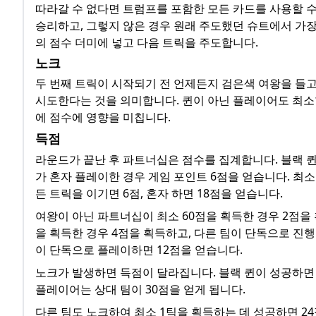
따라갈 수 없다면 트럼프를 포함한 모든 카드를 사용할 수
승리하고, 그렇지 않은 경우 원래 주도했던 슈트에서 가장
의 점수 더미에 넣고 다음 트릭을 주도합니다.
노크
두 번째 트릭이 시작되기 전 언제든지 검은색 여왕을 들고
시도한다는 것을 의미합니다. 퀸이 아닌 플레이어도 최소
에 점수에 영향을 미칩니다.
득점
라운드가 끝난 후 파트너십은 점수를 집계합니다. 블랙 퀸
가 혼자 플레이한 경우 게임 포인트 6점을 얻습니다. 최소
든 트릭을 이기면 6점, 혼자 하면 18점을 얻습니다.
여왕이 아닌 파트너십이 최소 60점을 획득한 경우 2점을 
을 획득한 경우 4점을 획득하고, 다른 팀이 단독으로 진행
이 단독으로 플레이하면 12점을 얻습니다.
노크가 발생하면 득점이 달라집니다. 블랙 퀸이 성공하면 
플레이어는 상대 팀이 30점을 얻게 됩니다.
다른 팀도 노크하여 최소 1틱을 획득하는 데 성공하면 24