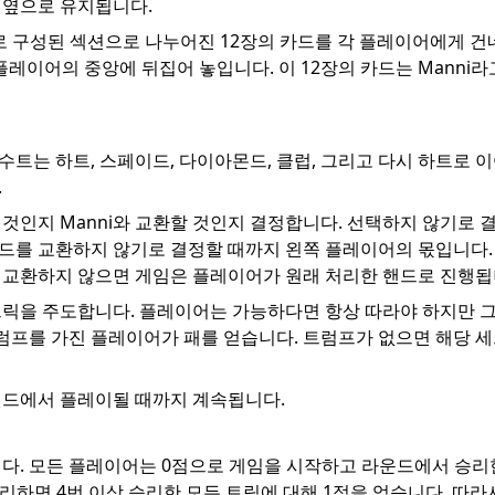
 옆으로 유지됩니다.
로 구성된 섹션으로 나누어진 12장의 카드를 각 플레이어에게 건
플레이어의 중앙에 뒤집어 놓입니다. 이 12장의 카드는 Manni
수트는 하트, 스페이드, 다이아몬드, 클럽, 그리고 다시 하트로 
.
것인지 Manni와 교환할 것인지 결정합니다. 선택하지 않기로 
카드를 교환하지 않기로 결정할 때까지 왼쪽 플레이어의 몫입니다.
를 교환하지 않으면 게임은 플레이어가 원래 처리한 핸드로 진행됩
트릭을 주도합니다. 플레이어는 가능하다면 항상 따라야 하지만 
트럼프를 가진 플레이어가 패를 얻습니다. 트럼프가 없으면 해당 세
핸드에서 플레이될 때까지 계속됩니다.
니다. 모든 플레이어는 0점으로 게임을 시작하고 라운드에서 승리
리하면 4번 이상 승리한 모든 트릭에 대해 1점을 얻습니다. 따라서