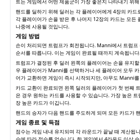
트는 게임에서 어떤 제품군이 가장 좋은지 나타내기 위해
핸드를 딜하기 위해 딜러는 각 플레이어에게 4장의 카드
각 플레이어가 손을 받은 후 나머지 12장의 카드는 모든 
나중에 사용될 것입니다.
게임 방법
손이 처리되면 트럼프가 회전됩니다. Manni에서 트럼프 
순서를 따릅니다. 이는 게임이 완료될 때까지 계속됩니다
트럼프가 결정된 후 딜러 왼쪽의 플레이어는 손을 유지할 
우 플레이어가 Manni를 선택하거나 세 플레이어 모두 
어가 교환하면 게임이 즉시 시작되지만, 아무도 Manni
카드 교환이 완료되면 왼쪽 딜러의 플레이어가 첫 번째 
은 경우 원하는 카드를 사용할 수 있습니다. 가장 높은 
장 높은 카드가 이깁니다.
핸드의 승자가 다음 핸드를 주도하게 되며 모든 카드가 
게임 종료 및 득점
점수는 게임 내내 유지되며 각 라운드가 끝날 때 계산됩
수에 따라 점수를 얻습니다. 한 게임에서 4라운드 이상 승