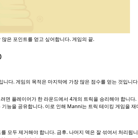
가장 많은 포인트를 얻고 싶어합니다. 게임의 끝.
)
임입니다. 게임의 목적은 마지막에 가장 많은 점수를 얻는 것입니다
으려면 플레이어가 한 라운드에서 4개의 트릭을 승리해야 합니다.
 기능을 공유합니다. 이로 인해 Manni는 트릭 테이킹 게임을 재
드를 모두 제거해야 합니다. 금후. 나머지 덱은 잘 섞여서 처리됩니