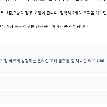
 -1점, 2승의 경우 -2 등이 됩니다. 정확히 4개의 트릭을 이기
며, 가장 높은 점수를 얻은 플레이어가 승자가 됩니다.
 가장 빠르게 성장하는 온라인 포커 플랫폼 중 하나인 WPT Globa
화