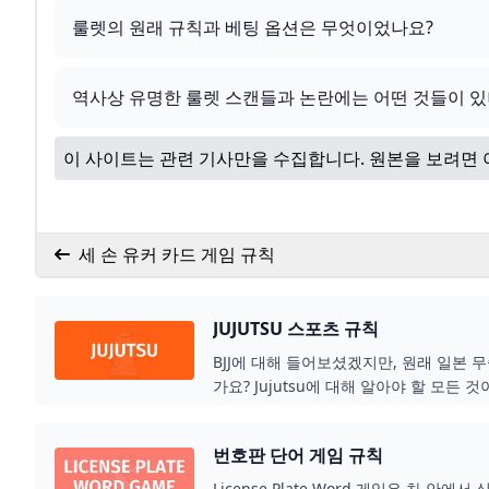
룰렛의 원래 규칙과 베팅 옵션은 무엇이었나요?
역사상 유명한 룰렛 스캔들과 논란에는 어떤 것들이 있
이 사이트는 관련 기사만을 수집합니다. 원본을 보려면 
세 손 유커 카드 게임 규칙
JUJUTSU 스포츠 규칙
BJJ에 대해 들어보셨겠지만, 원래 일본 
가요? Jujutsu에 대해 알아야 할 모든 
번호판 단어 게임 규칙
License Plate Word 게임은 차 안