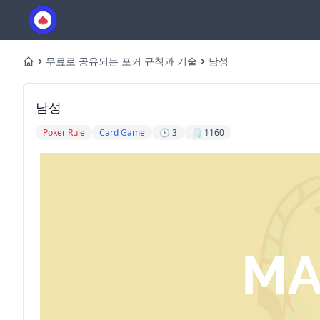
무료로 공유되는 포커 규칙과 기술
남성
Home
남성
Poker Rule
Card Game
🕒 3
🗒️ 1160