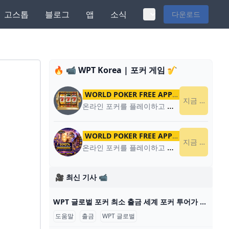
고스톱
블로그
앱
소식
다운로드
🔥 📹 WPT Korea | 포커 게임 🎷
WORLD POKER FREE APP777
환영 보너스
지금 플레이
온라인 포커를 플레이하고 실제 돈을 따세요.
WORLD POKER FREE APP777
환영 보너스
지금 플레이
온라인 포커를 플레이하고 실제 돈을 따세요.
🎥 최신 기사 📹
WPT 글로벌 포커 최소 출금 세계 포커 투어가 지원하는 트렌디한 포커 플랫폼 WPT 글로벌의 혜택을 알아보세요. 원활한 게임 플레이를 위한 간편한 입출금 프로세스에 대해 배워보세요. 2022년에
도움말
출금
WPT 글로벌