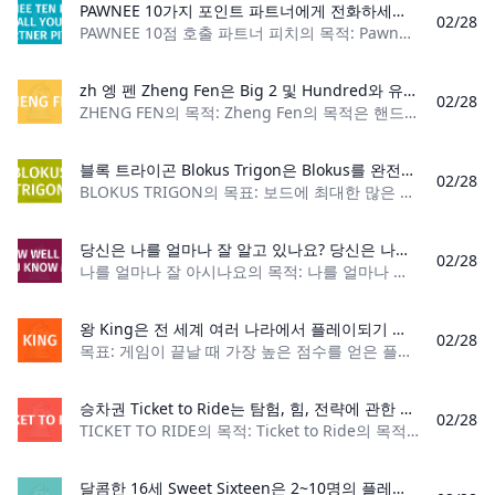
PAWNEE 10가지 포인트 파트너에게 전화하세요 Pawnee Ten Point Call Your Partner Pitch는 5인용 트릭 테이킹 카드 게임입니다. 게임의 목표는 상대보다 먼저 42점을 얻는 것입니다.
02/28
PAWNEE 10점 호출 파트너 피치의 목적: Pawnee 10점 호출 파트너 피치의 목적은 입찰에서 승리하여 가장 많은 점수를 얻는 것입니다. 플레이어 수: 4명 재료: 표준 52장 카드
zh 엥 펜 Zheng Fen은 Big 2 및 Hundred와 유사한 등반형 카드 게임입니다. 게임의 목표는 트릭테이킹 게임처럼 트릭을 쌓으면서 카드를 모두 없애는 것입니다. 가장 먼저 나가는 플레이어는 마지막 플레이어의 트릭을 유지하여 포인트를 크게 쌓습니다. 이것은 미리 생각하고 계획하는 것을 좋아하는 사람들을 위한 완벽한 전략 게임입니다!
02/28
ZHENG FEN의 목적: Zheng Fen의 목적은 핸드에서 가장 높은 점수 카드를 획득하고 목표 점수에 도달한 첫 번째 플레이어가 되는 것입니다. 플레이어 수: 3~6명 재료: 카
블록 트라이곤 Blokus Trigon은 Blokus를 완전히 새로운 차원으로 끌어 올렸습니다. 고전적인 요소가 많이 있지만 보드와 조각 모양이 다르기 때문에 완전히 새로운 게임입니다!
02/28
BLOKUS TRIGON의 목표: 보드에 최대한 많은 조각을 배치합니다. 플레이어 수: 2~4명 재료: 육각형 보드, 4가지 색상의 88개 게임 조각 게임 유형: 보드 게임 대
당신은 나를 얼마나 잘 알고 있나요? 당신은 나를 얼마나 잘 알고 있습니까? 신부 측 사이의 결속을 위한 완벽한 기회를 제공합니다. 깨끗할 수도 있고 더러울 수도 있지만 항상 재미있습니다.
02/28
나를 얼마나 잘 아시나요의 목적: 나를 얼마나 잘 아시나요의 목적은 신부 파티에서 예비 신부를 가장 잘 아는 사람이 누구인지 결정하는 것입니다. 플레이어 수: 3명 이상
왕 King은 전 세계 여러 나라에서 플레이되기 때문에 신비한 게임이지만 정확한 기원이나 여러 대륙에 어떻게 퍼졌는지는 알려져 있지 않습니다. 이 트릭 테이킹 게임은 일련의 10개 계약을 통해 플레이어에게 도전합니다. 각 계약에는 따라야 할 특별 규칙이 포함되어 있습니다. 게임이 끝났을 때 누가 가장 높은 점수를 얻게 될까요?
02/28
목표: 게임이 끝날 때 가장 높은 점수를 얻은 플레이어가 되세요. 플레이어 수: 4명 카드 수: 52개 카드 데크 카드 순위: (낮음) 2 – 에이스(높음) 게임 유형: 트
승차권 Ticket to Ride는 탐험, 힘, 전략에 관한 게임입니다. 북미 전역에 흩어져 있는 대도시와 다가오는 도시를 연결하는 특정 경로를 차지하기 위해 플레이어가 일치하는 기차 카드를 수집하고 플레이하는 크로스 컨트리 기차 모험입니다. 경로가 길어질수록 플레이어는 더 많은 점수를 얻습니다. 플레이어가 두 개의 대도시를 연결할 수 있으면 보너스를 얻을 수 있습니다.
02/28
TICKET TO RIDE의 목적: Ticket to Ride의 목적은 게임이 끝났을 때 가장 많은 점수를 얻은 플레이어가 되는 것입니다. 플레이어 수: 2~5명 재료: 게임 보드 1개, 색상
달콤한 16세 Sweet Sixteen은 2~10명의 플레이어를 위한 카지노 스타일의 카드 게임입니다. 이 게임은 수정된 데크, 블랙 잭의 요소, 독특한 점수 시스템을 결합하여 나이가 많은 어린이와 성인을 위한 재미있는 파티 게임을 만듭니다.