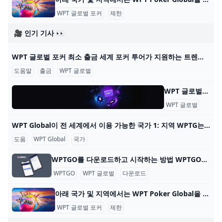
WPT 글로벌 포커
제한
🎥 인기 기사 👀
WPT 글로벌 포커 최소 출금 세계 포커 투어가 지원하는 트렌디한 포커 플랫폼 WPT 글로벌의 혜택을 알아보세요. 원활한 게임 플레이를 위한 간편한 입출금 프로세스에 대해 배워보세요. 2022년에
도움말
출금
WPT 글로벌
WPT 글로벌 - 자주 묻는 질문: 온라인 포커 WPT 글로벌 - 자주 묻는 질문: 온라인 포커 내 계정 어떻게 게임을 시작하나요? WPT 글로벌에서 게임을 하려면, 기기에 앱을 다운로드하고 설치하세요. 이 단계를 완료한 후
WPT 글로벌
자주 
WPT Global이 전 세계에서 이용 가능한 국가 1: 지역 WPTG는 다음 지역을 지원합니다: 대한민국 🇰🇷 일본 🇯🇵 베트남 🇻🇳 멕시코 🇲🇽 말레이시아 🇲🇾 인도네시아 🇮🇩 WPTG는 이러한 지역에 오프라인 부서
도움
WPT Global
국가
WPTGO를 다운로드하고 시작하는 방법 WPTGO를 다운로드하고 온라인 포커를 시작하는 방법 World Poker Tour와 관련된 온라인 포커 플랫폼인 WPTGO를 시작하는 것은 간단하고 빠릅니다. 다음의 간단한
WPTGO
WPT 글로벌
다운로드
아래 국가 및 지역에서는 WPT Poker Global을 다운로드하고 플레이할 수 없습니다. WPT Global Poker는 100개 이상의 국가에서 플레이어가 접속할 수 있지만 현지 규정에 따른 특정 제한 사항이 있습니다. 아래 국가 및 지역에서 WPT Poker Global을 다운
WPT 글로벌 포커
제한