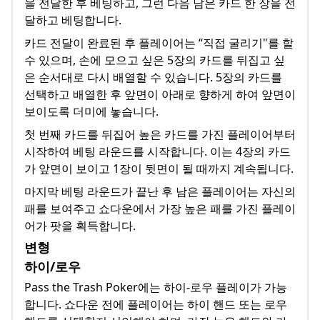
을 전달한 후 베팅하고, 그런 다음 남은 카드 한 장을 전
달하고 베팅합니다.
카드 전달이 완료된 후 플레이어는 “직접 굴리기"를 할
수 있으며, 손에 모으고 싶은 5장의 카드를 뒤집고 싶
은 순서대로 다시 배열할 수 있습니다. 5장의 카드를
선택하고 배열한 후 앞면이 아래로 향하게 하여 앞면이
보이도록 더미에 놓습니다.
첫 번째 카드를 뒤집어 높은 카드를 가진 플레이어부터
시작하여 베팅 라운드를 시작합니다. 이는 4장의 카드
가 앞면이 보이고 1장이 뒷면이 될 때까지 계속됩니다.
마지막 베팅 라운드가 끝난 후 남은 플레이어는 자신의
패를 보여주고 쇼다운에서 가장 높은 패를 가진 플레이
어가 팟을 획득합니다.
변형
하이/로우
Pass the Trash Poker에는 하이-로우 플레이가 가능
합니다. 쇼다운 전에 플레이어는 하이 핸드 또는 로우