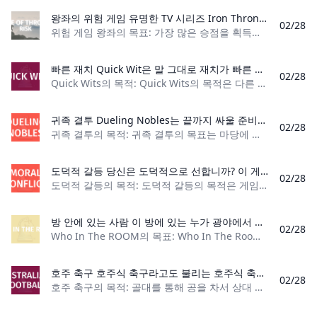
왕좌의 위험 게임 유명한 TV 시리즈 Iron Throne과 전설적인 보드 게임 Risk가 힘을 합치는 것은 시간 문제였습니다. 위험을 감수하고 왕좌의 게임을 플레이하면 두 세계가 서로를 위해 만들어진 것처럼 느껴집니다.
02/28
위험 게임 왕좌의 목표: 가장 많은 승점을 획득하거나 다른 플레이어를 모두 제거하세요! 플레이어 수: 2-7명 재료: 게임 보드 2개 315개의 피규어 파워 피규어 7
빠른 재치 Quick Wit은 말 그대로 재치가 빠른 사람들을 위한 게임입니다. 그룹 전체에서 카드가 공개되므로 플레이어는 세심한 주의를 기울여야 합니다. 그들은 자신의 카드가 다른 카드와 일치하는지 확인하고 상대방보다 먼저 대답해야 합니다. 그들이 대답할 수 있고 정확하게 대답할 수 있다면 카드는 그들의 것입니다. 결국 그것이 목표입니다. 다른 플레이어보다 더 많은 카드를 수집하면 승자가 될 수 있습니다!
02/28
Quick Wits의 목적: Quick Wits의 목적은 다른 플레이어보다 더 많은 카드를 획득하는 것입니다. 플레이어 수: 3명 이상 재료: 매치 카드 126장, 링크 카드 10장
귀족 결투 Dueling Nobles는 끝까지 싸울 준비가 된 사람들을 위한 전략 카드 게임입니다. 이 2인용 카드 게임은 표준 덱, 주사위 몇 개, 포인트 칩만 있으면 쉽습니다! 플레이어는 안뜰을 건설하고 귀족을 키우고 훈련하며 다른 귀족을 쓰러뜨립니다!
02/28
귀족 결투의 목적: 귀족 결투의 목표는 마당에 귀족이 남아 있는 마지막 플레이어가 되는 것입니다. 플레이어 수: 2명 재료: 표준 52 카드 데크, 표준 주사위 2개, 한 가
도덕적 갈등 당신은 도덕적으로 선합니까? 이 게임은 아마도 터무니없는 게임일 것입니다! 각 카드에는 질문할 가능성이 가장 높은 카드가 있으며, 모든 플레이어는 자신이 가장 질문할 가능성이 높은 사람에게 투표합니다!
02/28
도덕적 갈등의 목적: 도덕적 갈등의 목적은 게임이 끝날 때 가장 낮은 점수를 얻는 것입니다. 플레이어 수: 3~6명 재료: 패들보드 6개, 지우개 포함 화이트보드 6개
방 안에 있는 사람 이 방에 있는 누가 광야에서 가장 짧은 시간 동안 살아남을 수 있을까요? 흥미로운 생각이군요, 그렇죠? 이 게임은 모든 사람이 서로에 대해 어떻게 생각하는지 빠르게 드러내는 중독성 있고 재미있는 파티 게임입니다. 답변해야 할 질문이 300개가 넘습니다. 모두 방에 있는 사람부터 시작합니다….?
02/28
Who In The ROOM의 목표: Who In The Room의 목표는 게임이 진행되는 동안 가장 많은 카드를 수집한 플레이어가 되는 것입니다. 플레이어 수: 4명 이상 자료: 질문 카드
호주 축구 호주식 축구라고도 불리는 호주식 축구는 호주에서만 열리는 흥미진진한 스포츠입니다. 이 스포츠의 규칙을 알아보세요.
02/28
호주 축구의 목적: 골대를 통해 공을 차서 상대 팀보다 더 많은 점수를 획득하세요. 플레이어 수: 36명, 팀당 18명 재료: 호주 축구공, 유니폼, 마우스가드 게임 유