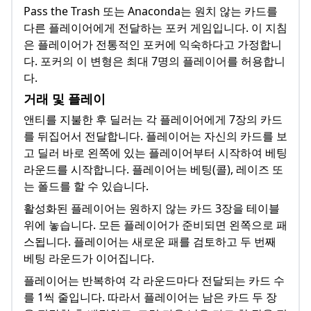
Pass the Trash 또는 Anaconda는 원치 않는 카드를
다른 플레이어에게 전달하는 포커 게임입니다. 이 지침
은 플레이어가 전통적인 포커에 익숙하다고 가정합니
다. 포커의 이 변형은 최대 7명의 플레이어를 허용합니
다.
거래 및 플레이
앤티를 지불한 후 딜러는 각 플레이어에게 7장의 카드
를 뒤집어서 전달합니다. 플레이어는 자신의 카드를 보
고 딜러 바로 왼쪽에 있는 플레이어부터 시작하여 베팅
라운드를 시작합니다. 플레이어는 베팅(콜), 레이즈 또
는 폴드를 할 수 있습니다.
활성화된 플레이어는 원하지 않는 카드 3장을 테이블
위에 놓습니다. 모든 플레이어가 준비되면 왼쪽으로 패
스됩니다. 플레이어는 새로운 패를 검토하고 두 번째
베팅 라운드가 이어집니다.
플레이어는 반복하여 각 라운드마다 전달되는 카드 수
를 1씩 줄입니다. 따라서 플레이어는 남은 카드 두 장