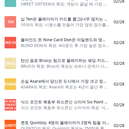
02/28
SWEET SIXTEEN의 목표: 게임이 끝날 때 가장 많은 토큰을 가진 플레이어가 되세요. 플레이어 수: 2~10명 재료: 52개의 카드 데크, 칩 또는 토큰 카드 순위: (
십 Ten은 플레이어가 카드를 뽑고(너무 많지는 않음) 순서를 구축하도록 도전하는 행운을 빌어주는 경매 카드 게임입니다. 게임 중에 플레이어는 시장에서 카드를 구매할 수 있을 뿐만 아니라 와일드카드 경매에 참여할 수도 있습니다. 게임이 끝날 때 가장 많은 카드 포인트를 얻은 플레이어가 승리합니다!
02/28
10개의 목표: 시퀀스를 만들어 가장 많은 점수를 얻은 플레이어가 게임에서 승리합니다. 플레이어 수: 1~5명 내용: 카드 129장, 참조 카드 5장, 화폐 토큰 5
블라인드 돈 Nine Card Don은 아일랜드와 영국 전역의 펍에서 플레이되는 매우 인기 있는 트릭 테이킹 게임입니다. Blind Don은 원작만큼 재미있고 액션이 가득한 2인용 변형 게임입니다.
02/28
BLIND DON의 목표: 4라운드 후 가장 높은 점수를 얻은 플레이어가 됩니다. 플레이어 수: 2명 카드 수: 52장 카드 순위: (낮음) 2 – 에이스 (높음) 게임 유형: 트
탄산 음료 Brus는 팀으로 플레이하는 쉐딩 카드 게임입니다. 팀은 가장 높은 카드를 추첨하여 무작위로 선택됩니다. 팀의 목표는 최대한 많은 트릭을 획득하여 포인트를 모으는 것입니다. 게임이 끝날 때 가장 많은 점수를 얻은 팀이 승자로 선언됩니다!
02/28
BRUS의 목표: Brus의 목표는 파트너 관계가 다른 파트너보다 더 많은 점수를 얻는 것입니다. 플레이어 수: 4명 재료: 표준 52 카드 덱 1개 게임 유형: 쉐딩 카드
손실 Asara에서 당신은 도시에서 가장 크고 정교한 탑을 세워 자신의 이름에 걸맞은 최고의 명성을 쌓기 위해 경쟁하는 부유한 건축가로 플레이합니다. 게임은 4라운드(1년)에 걸쳐 진행되며, 이 기간 동안 타워를 위한 조각을 수집하고 조립하게 됩니다. 다른 플레이어의 건축가와 경쟁하여 가장 아름다운 도시를 만들어 보세요!
02/28
ASARA의 목표: Asara의 목표는 4년이 끝난 후 가장 높은 명성 포인트를 가진 플레이어가 되는 것입니다. 플레이어 수: 2~4명 재료: 게임판 1개, 점수 계
식스 포인트 북동부 위스콘신 스미어 Six Point Northeastern Wisconsin Smear는 4명이 즐길 수 있는 트릭 테이킹 카드 게임입니다. 목표는 당신의 팀이 상대방보다 먼저 21점을 획득하는 것입니다.
02/28
식스 포인트 북동부 위스콘신 스미어의 목표: 식스 포인트 북동부 위스콘신 스미어의 목표는 21점에 도달하는 것입니다. 플레이어 수: 4명 재료: 수정된 52장 카드
퀸토 Quinto는 4명의 플레이어가 2명씩 팀을 이루어 플레이하는 다른 트릭 테이킹 게임과 유사합니다. Quinto가 다른 트릭 테이킹 게임과 다른 점은 트럼프 슈트가 포함되어 있지 않고 대신 모든 카드에 상대적인 순위가 있다는 것입니다. 플레이어는 다른 팀보다 먼저 250점을 획득해야 합니다.
02/28
QUINTO의 목표: Quinto의 목표는 250점을 획득하는 첫 번째 팀이 되는 것입니다. 플레이어 수: 4명 재료: 표준 52 카드 덱 1개 게임 유형: 트릭 테이킹