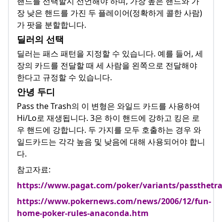
핸드를 선택할지 선언해야 하며, 가장 높은 핸드와 가
장 낮은 핸드를 가진 두 플레이어(정확하게 콜한 사람)
가 팟을 분할합니다.
딜러의 선택
딜러는 패스 패턴을 지정할 수 있습니다. 예를 들어, 세
장의 카드를 전달할 때 세 사람을 왼쪽으로 전달해야
한다고 규정할 수 있습니다.
안녕 두디
Pass the Trash의 이 변형은 와일드 카드를 사용하여
Hi/Lo로 재생됩니다. 3은 하이 핸드에 강하고 킹은 로
우 핸드에 강합니다. 두 가지를 모두 호출하는 경우 와
일드카드는 각각 높음 및 낮음에 대해 사용되어야 합니
다.
참고자료:
https://www.pagat.com/poker/variants/passthetr
https://www.pokernews.com/news/2006/12/fun-
home-poker-rules-anaconda.htm