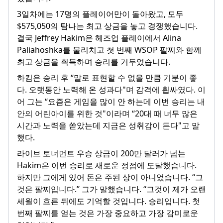
3일차에는 17명의 플레이어만이 돌아왔고, 모두
$575,050의 탐나는 최고 상금을 놓고 경쟁했습니다.
결국 Jeffrey Hakim은 헤즈업 플레이에서 Alina
Paliahoshka를 물리치고 첫 번째 WSOP 팔찌와 함께
최고 상금을 획득하며 승리를 거두었습니다.
하킴은 승리 후 “말로 표현할 수 없을 만큼 기분이 좋
다. 오랫동안 노력해 온 성과다"며 감격에 휩싸였다. 이
어 그는 “요즘은 게임을 많이 안 하는데 이번 승리는 내
안의 어린아이를 위한 것"이라며 “20대 때 너무 많은
시간과 노력을 쏟았는데 지금은 성취감이 든다"고 말
했다.
라이브 토너먼트 우승 상금이 200만 달러가 넘는
Hakim은 이번 승리로 새로운 정점에 도달했습니다.
하지만 그에게 있어 돈은 주된 상이 아니었습니다. “그
것은 팔찌입니다.” 그가 말했습니다. “그것이 제가 오랜
세월이 흐른 뒤에도 기억할 것입니다. 승리입니다. 첫
번째 팔찌를 얻는 것은 가장 중요하고 가장 감미로운