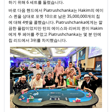
하기 위해 6 세트를 돌렸습니다.
바로 다음 핸드에서 Piatrushchanka는 Hakim의 에이
스 퀸을 상대로 포켓 10으로 남은 35,000,000개의 칩
에 대해 4벳을 콜했습니다. Piatrushchanka에게는 깔
끔한 플랍이었지만 턴의 에이스와 리버의 퀸이 Hakim
에게 투 페어를 주었고 Piatrushchanka는 몇 분 만에
칩 리드에서 3위를 차지했습니다.