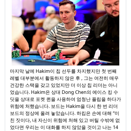
마지막 날에 Hakim이 칩 선두를 차지했지만 첫 번째
레벨 대부분에서 활동하지 않은 후 , 그는 여전히 매우
건강한 스택을 갖고 있었지만 더 이상 칩 리더는 아니
었습니다. Hakim은 상대 Dong Chen의 에이스 킹 수
딧을 상대로 포켓 퀸을 사용하여 엄청난 플립을 하다가
위험에 처했습니다. 보드는 Hakim을 다시 한 번 리더
보드의 정상에 올려 놓았습니다. 하킴은 손에 대해 “미
친 짓이다, 내 자신이 위험에 처해 있고 버틸 수밖에 없
었다면 우리는 이 대화를 하지 않았을 것이고 나는 14