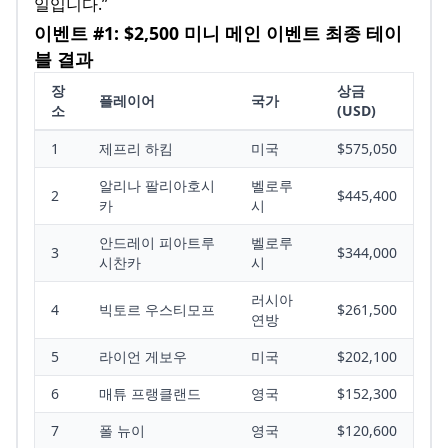
일입니다.”
이벤트 #1: $2,500 미니 메인 이벤트 최종 테이
블 결과
장
상금
플레이어
국가
소
(USD)
1
제프리 하킴
미국
$575,050
알리나 팔리아호시
벨로루
2
$445,400
카
시
안드레이 피아트루
벨로루
3
$344,000
시찬카
시
러시아
4
빅토르 우스티모프
$261,500
연방
5
라이언 게보우
미국
$202,100
6
매튜 프랭클랜드
영국
$152,300
7
폴 뉴이
영국
$120,600