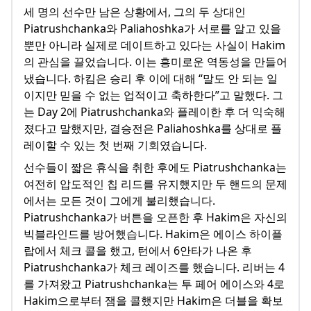
세 명의 선수만 남은 상황에서, 그의 두 상대인
Piatrushchanka와 Paliahoshka가 서로를 알고 있을
뿐만 아니라 실제로 데이트하고 있다는 사실이 Hakim
의 관심을 끌었습니다. 이는 흥미로운 역동성을 만들어
냈습니다. 하킴은 승리 후 이에 대해 “말도 안 되는 일
이지만 믿을 수 없는 업적이고 축하한다”고 말했다. 그
는 Day 2에 Piatrushchanka와 플레이한 후 더 익숙해
졌다고 말했지만, 결승전은 Paliahoshka를 상대로 플
레이할 수 있는 첫 번째 기회였습니다.
선수들이 짧은 휴식을 취한 후에도 Piatrushchanka는
여전히 압도적인 칩 리드를 유지했지만 두 핸드의 문제
에서는 모든 것이 그에게 불리했습니다.
Piatrushchanka가 버튼을 오픈한 후 Hakim은 자신의
빅블라인드를 방어했습니다. Hakim은 에이스 하이플
랍에서 체크 콜을 했고, 턴에서 6안타가 나온 후
Piatrushchanka가 체크 레이즈를 했습니다. 리버는 4
를 가져왔고 Piatrushchanka는 투 페어 에이스와 4로
Hakim으로부터 잼을 콜했지만 Hakim은 더블을 확보