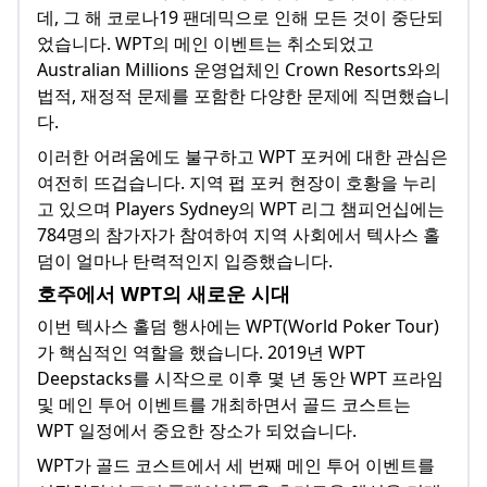
데, 그 해 코로나19 팬데믹으로 인해 모든 것이 중단되
었습니다. WPT의 메인 이벤트는 취소되었고
Australian Millions 운영업체인 Crown Resorts와의
법적, 재정적 문제를 포함한 다양한 문제에 직면했습니
다.
이러한 어려움에도 불구하고 WPT 포커에 대한 관심은
여전히 ​​뜨겁습니다. 지역 펍 포커 현장이 호황을 누리
고 있으며 Players Sydney의 WPT 리그 챔피언십에는
784명의 참가자가 참여하여 지역 사회에서 텍사스 홀
덤이 얼마나 탄력적인지 입증했습니다.
호주에서 WPT의 새로운 시대
이번 텍사스 홀덤 행사에는 WPT(World Poker Tour)
가 핵심적인 역할을 했습니다. 2019년 WPT
Deepstacks를 시작으로 이후 몇 년 동안 WPT 프라임
및 메인 투어 이벤트를 개최하면서 골드 코스트는
WPT 일정에서 중요한 장소가 되었습니다.
WPT가 골드 코스트에서 세 번째 메인 투어 이벤트를