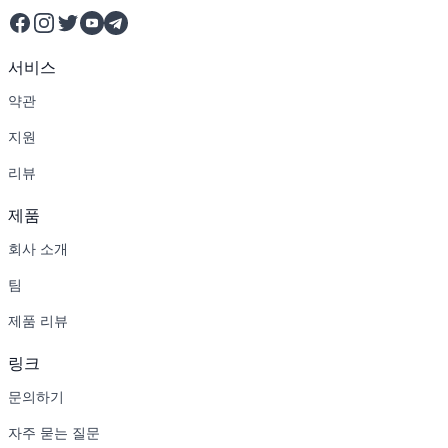
Facebook
Instagram
Twitter
YouTube
Telegram
서비스
약관
지원
리뷰
제품
회사 소개
팀
제품 리뷰
링크
문의하기
자주 묻는 질문