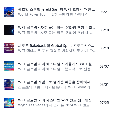
헤즈업 스핀업 Jereld Sam의 WPT 프라임 대만 챔피언십 진출을 확인하다 Jereld Sam이 WPT 프라임 대만 챔피언십에서 우승했으며 토너먼트는 $1000 이상의 바이인으로 대만 라이브 포커 이벤트 중 가장 큰 필드 크기를 기록했습니다.
08/21
World Poker Tour는 2주 동안 대만 타이베이 시를 방문한 후 또 다른 프라임 챔피언십을 기록하며 글로벌 명성에 부응했습니다. 시리즈의 헤드라인 이벤트인 WPT Prime Taiwan Cham
WPT 글로벌 - 자주 묻는 질문: 온라인 포커 온라인 포커에 대한 자주 묻는 질문 목록을 확인하세요! 보너스 조건, 입금, 출금, 계정 인증 등에 대한 FAQ입니다.
08/18
WPT 글로벌 - 자주 묻는 질문: 온라인 포커 내 계정 어떻게 게임을 시작하나요? WPT 글로벌에서 게임을 하려면, 기기에 앱을 다운로드하고 설치하세요. 이 단계를 완료한 후
새로운 Rakeback 및 Global Spins 프로모션으로 WPT Global의 즐거움이 더욱 커졌습니다. 보상을 받기를 원하는 테이블 스타터이든 인생을 바꾸는 잭팟을 꿈꾸는 스핀 플레이어이든 WPT Global은 모두를 위한 무언가를 제공합니다.
08/10
WPT Global은 포커 경험을 변화시킬 두 가지 판도를 바꾸는 프로모션인 Table Starter Boost와 Global Spins Jackpots를 공개했습니다. 보상을 받기를 원하는 테이블 시
WPT 글로벌 서머 페스티벌 프리롤에서 WPT 월드 챔피언십 티켓을 획득하세요 %!s()
08/07
WPT 글로벌 서머 페스티벌이 본격적으로 진행되고 있으며 지금부터 8월 18일까지 총 개런티 금액 800만 달러가 넘는 몫을 놓고 경쟁할 수 있습니다. WPT Global은
WPT 글로벌 게임으로 즐거운 여름을 준비하세요 올 여름 WPT 글로벌 게임에 참가하여 올 12월 Wynn Las Vegas에서 열리는 2024 WPT 월드 챔피언십에 참가할 수 있는 $12400 패스포트를 획득하세요.
08/01
스포츠의 여름이 다가왔습니다. WPT Global에서는 그 즐거움을 느낄 수 있습니다. 경쟁의 정신으로 플랫폼은 완전히 새로운 WPT 글로벌 게임을 출시했습니다. 7월
WPT 글로벌 서머 페스티벌 WPT 월드 챔피언십 자리 수상 Wynn Las Vegas에서 열리는 2024 WPT 월드 챔피언십에 참가할 기회를 얻고자 하는 포커 플레이어들은 WPT 글로벌 서머 페스티벌 덕분에 행운을 얻었습니다.
07/25
Wynn Las Vegas에서 열리는 2024 WPT 월드 챔피언십에 참가할 기회를 얻고자 하는 포커 플레이어들은 운이 좋았습니다. 7월 28일부터 8월 18일까지 진행되는 WPT 글로벌