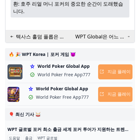
환: 호주 리얼 머니 포커의 중요한 순간이 도래했습
니다.
텍사스 홀덤 플롭은 무
WPT Global은 어느 국
엇을 의미하나요?
가와 지역에서 이벤트
를 개최합니까?
🔥 🎉 WPT Korea | 포커 게임 😈
World Poker Global App
지금 플레이
World Poker Free App777
World Poker Global App
지금 플레이
World Poker Free App777
🎈 최신 기사 🥁
WPT 글로벌 포커 최소 출금 세계 포커 투어가 지원하는 트렌디한 포커 플랫폼 WPT 글로벌의 혜택을 알아보세요. 원활한 게임 플레이를 위한 간편한 입출금 프로세스에 대해 배워보세요. 2022년에
도움말
출금
WPT 글로벌