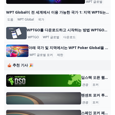
WPT 글로벌
자주 
WPT Global이 전 세계에서 이용 가능한 국가 1: 지역 WPTG는 다음 지역을 지원합니다: 대한민국 🇰🇷 일본 🇯🇵 베트남 🇻🇳 멕시코 🇲🇽 말레이시아 🇲🇾 인도네시아 🇮🇩 WPTG는 이러한 지역에 오프라인 부서
도움
WPT Global
국가
WPTGO를 다운로드하고 시작하는 방법 WPTGO를 다운로드하고 온라인 포커를 시작하는 방법 World Poker Tour와 관련된 온라인 포커 플랫폼인 WPTGO를 시작하는 것은 간단하고 빠릅니다. 다음의 간단한
WPTGO
WPT 글로벌
다운로드
아래 국가 및 지역에서는 WPT Poker Global을 다운로드하고 플레이할 수 없습니다. WPT Global Poker는 100개 이상의 국가에서 플레이어가 접속할 수 있지만 현지 규정에 따른 특정 제한 사항이 있습니다. 아래 국가 및 지역에서 WPT Poker Global을 다운
WPT 글로벌 포커
제한
🎪 추천 기사 🎉
딥스택 오픈 웹사이트: http://www.deepstackopen.com/fr/ DSO 역대 상금 목록 1위 프랑스 제레미 팔비니 $ 160,668 2위 프랑스 알렉상드르 르 바양 $ 138,778 3위 프랑스 알렉상드르 리어드 $ 131,488 4번째 노르웨이 케틸 한스트베트
관광
포커
포커 데
텐센트 포커 투어 토너먼트 스포트라이트 2024년 5월 28일~7월 17일 미국 제55회 World Series of Poker - WSOP 2024, 라스베거스 2024년 5월 30일 - 6월 9일 영국 Grosvenor UK 포커 투어 - GUKPT 리
관광
포커
포커 데
스페인 포커 페스티벌 스페인 포커 페스티벌 역대 상금 목록 1위 중국 리우 샤오저 $ 84,058 2위 포르투갈 곤칼로 페레스 $ 79,686 3위 이스라엘 알렉세이 미슈크 $ 76,380 4번째 리투아니아 다나스 담브라우