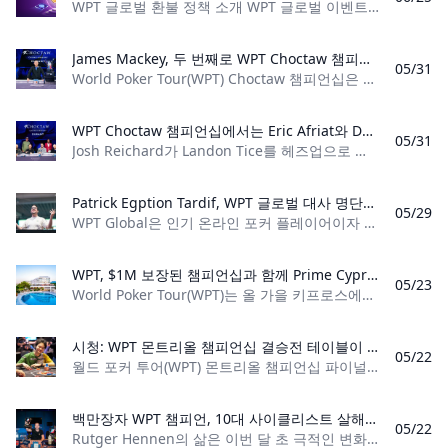
WPT 글로벌 환불 정책 소개 WPT 글로벌 이벤트에 오신 것을 환영합니다! 참가자들이 소중한 경험을 얻고 만족스러운 결과를 달성할 수 있도록 하기 위해, 귀하의 권리를 보호하
James Mackey, 두 번째로 WPT Choctaw 챔피언십 우승 James Mackey는 Eric Afriat가 Choctaw 챔피언십에서 두 번째 우승과 $361,600의 WPT 기록 동점 기록을 달성한 4번째 WPT 타이틀을 거부했습니다. 자세히 읽어보세요.
05/31
World Poker Tour(WPT) Choctaw 챔피언십은 목요일 결선 테이블로 향하는 몇 가지 주요 스토리라인을 가지고 있었는데, 그 중 하나는 James Mackey가 2016년 이벤트에서 우승한 후 반복 챔
WPT Choctaw 챔피언십에서는 Eric Afriat와 Darren Elias의 타이틀 기록을 볼 수 있습니다. 라스베거스 Hyper X Arena에서 올드 스쿨 스타 Eric Afriat와 Erick Lindgren이 출연하는 WPT Choctaw 챔피언십 결승전에 대해 읽어보세요.
05/31
Josh Reichard가 Landon Tice를 헤즈업으로 꺾고 $839,300의 상금을 획득한 어젯밤 짜릿한 Seminole Hard Rock Poker Showdown Championship 이후 라스베가스 HyperX Arena에서 열리는 World Poker
Patrick Egption Tardif, WPT 글로벌 대사 명단에 합류 Patrick Egption Tardif는 브랜드 홍보대사로 WPT Global에 합류했으며 Xuan Liu는 온라인 포커 사이트와의 계약을 연장했습니다.
05/29
WPT Global은 인기 온라인 포커 플레이어이자 스트리머인 Patrick “Egption” Tardif를 브랜드 홍보대사로 영입했다고 발표했습니다. 또한 Xuan Liu는 World Poker Tour(W
WPT, $1M 보장된 챔피언십과 함께 Prime Cyprus Stop 발표 World Poker Tour는 8월에 Chamada Prestige에서 열리는 WPT Prime Cyprus 페스티벌을 발표했습니다. 최신 WPT 정류장에 대한 세부 정보를 확인하세요.
05/23
World Poker Tour(WPT)는 올 가을 키프로스에서 개최되는 새로운 페스티벌을 통해 시즌 XXII 일정을 확대하고 있습니다. 8월 15일부터 26일까지 Chamada Prestige Hotel & Spa에
시청: WPT 몬트리올 챔피언십 결승전 테이블이 오늘 시작됩니다 오후 4시 30분에 시작되는 WPT 몬트리올 챔피언십 최종 테이블 스트림을 따라가세요. EDT.
05/22
월드 포커 투어(WPT) 몬트리올 챔피언십 파이널 테이블이 오늘 진행되며 6명의 플레이어가 남아있습니다. 고동우는 어제 WPT 프라임 몬트리올 이벤트에서 $48,277 상금으
백만장자 WPT 챔피언, 10대 사이클리스트 살해 혐의로 징역형 15세 사이클리스트를 살해한 후 현재 감옥에 갇힌 €50M 가치의 월드 포커 투어 챔피언에 대해 읽어보세요.
05/22
Rutger Hennen의 삶은 이번 달 초 극적인 변화를 겪었습니다. The Dutchman은 최근 Quote 매거진의 Top 100 Young Self-Made Millionaires에서 30위를 차지했으며