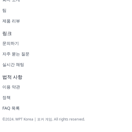
팀
제품 리뷰
링크
문의하기
자주 묻는 질문
실시간 채팅
법적 사항
이용 약관
정책
FAQ 목록
©2024. WPT Korea | 포커 게임. All rights reserved.