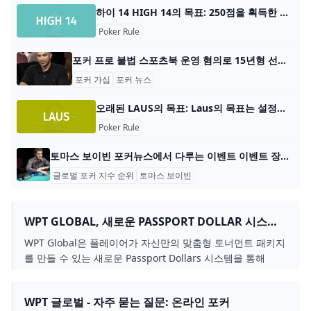
하이 14 HIGH 14의 목표: 250점을 획득한 첫 번째 플레이어가 되세요 플레이어 수: 3~6명 카드 수: 루크 카드 56장 카드 순위: 1 – 13, 트럼프 1 – 13, 14 게임 유형: 트릭 테
Poker Rule
포커 프로 불법 스포츠북 운영 혐의로 15년형 선고 포커 프로 Damien LeForbes는 불법 스포츠북 운영 및 자금 세탁 혐의로 유죄를 인정한 후 최대 15년의 징역형을 선고받을 수 있습니다. Damien LeForbes 정교한 설정 톱 기록된 토너
포커 가십
포커 뉴스
오래된 LAUS의 목표: Laus의 목표는 설정된 점수에 도달한 최초의 플레이어가 되지 않는 것입니다. 플레이어 수: 3~4명. 재료: 52장의 카드로 구성된 수정된 덱
Poker Rule
토마스 보이빈 포커뉴스에서 다루는 이벤트 이벤트 장소 상 2024 PokerStars EPT Paris10,200 미스터리 바운티 3위 €58,200 2023 WPT 월드 챔피언십(Wynn Las Vegas)$10,400 WPT 월드 챔피언십 390번째 $20,200 2023 PokerStars EPT 바
글로벌 포커 지수 순위
토마스 보이빈
WPT GLOBAL, 새로운 PASSPORT DOLLAR 시스템
으로 엄청난 유연성 추가
WPT Global은 플레이어가 자신만의 맞춤형 토너먼트 패키지
를 만들 수 있는 새로운 Passport Dollars 시스템을 통해
WPT Passport를 더욱 유연하게 만들었습니다.
WPT 글로벌 - 자주 묻는 질문: 온라인 포커