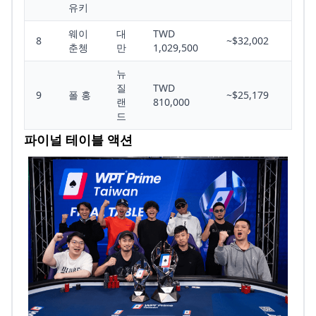
유키
웨이
대
TWD
8
~$32,002
춘쳉
만
1,029,500
뉴
질
TWD
9
폴 홍
~$25,179
랜
810,000
드
파이널 테이블 액션