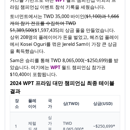
거스를 기반으로 하는
WPT
월드 챔피언십 이외의 프
라임 챔피언십 이벤트 참석 기록을 세웠습니다.
토너먼트에서는 TWD 35,000 바이인(
$1,100)과 1,666
개의 참가 전표를 수집하여 TWD
51,389,500(
$1,597,435)의 상금 풀을 만들었습니다.
상위 208명의 플레이어가 돈을 벌었고, 헤즈업 플레이
에서 Kosei Oguri를 꺾은 Jereld Sam이 가장 큰 상금
을 획득했습니다.
Sam은 승리를 통해 TWD 8,065,000(~$250,699)를 받
았습니다. 여기에는
WPT
월드 챔피언십 참가권
$10,400이 포함됩니다.
2024 WPT 프라임 대만 챔피언십 최종 테이블
결과
장
플레
국
상(TWD)
상금(USD)
소
이어
가
싱
제럴
가
TWD
1
~$250,699*
드 샘
포
8,065,000*