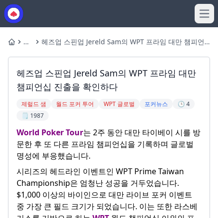
Ope
뉴
헤즈업 스핀업 Jereld Sam의 WPT 프라임 대만 챔피언
Home
스
십 진출을 확인하다
헤즈업 스핀업 Jereld Sam의 WPT 프라임 대만
챔피언십 진출을 확인하다
제럴드 샘
월드 포커 투어
WPT 글로벌
포커뉴스
🕒 4
🗒️ 1987
World Poker Tour
는 2주 동안 대만 타이베이 시를 방
문한 후 또 다른 프라임 챔피언십을 기록하며 글로벌
명성에 부응했습니다.
시리즈의 헤드라인 이벤트인 WPT Prime Taiwan
Championship은 엄청난 성공을 거두었습니다.
$1,000 이상의 바이인으로 대만 라이브 포커 이벤트
중 가장 큰 필드 크기가 되었습니다. 이는 또한 라스베