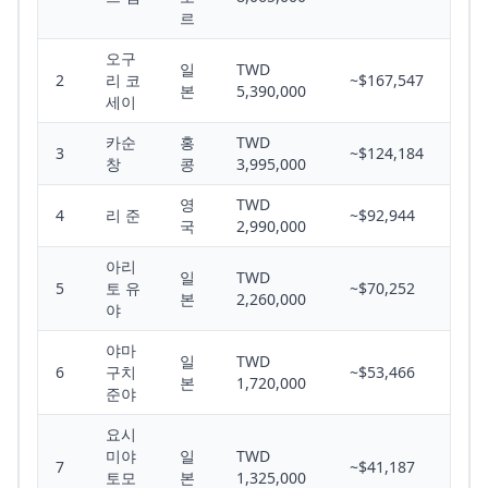
르
오구
일
TWD
2
리 코
~$167,547
본
5,390,000
세이
카순
홍
TWD
3
~$124,184
창
콩
3,995,000
영
TWD
4
리 준
~$92,944
국
2,990,000
아리
일
TWD
5
토 유
~$70,252
본
2,260,000
야
야마
일
TWD
6
구치
~$53,466
본
1,720,000
준야
요시
미야
일
TWD
7
~$41,187
토모
본
1,325,000