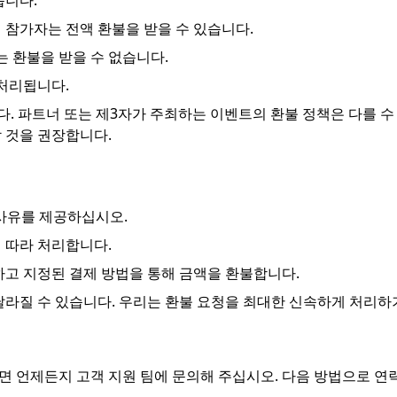
습니다.
 참가자는 전액 환불을 받을 수 있습니다.
 환불을 받을 수 없습니다.
 처리됩니다.
. 파트너 또는 제3자가 주최하는 이벤트의 환불 정책은 다를 수
 것을 권장합니다.
 사유를 제공하십시오.
 따라 처리합니다.
하고 지정된 결제 방법을 통해 금액을 환불합니다.
달라질 수 있습니다. 우리는 환불 요청을 최대한 신속하게 처리하
면 언제든지 고객 지원 팀에 문의해 주십시오. 다음 방법으로 연