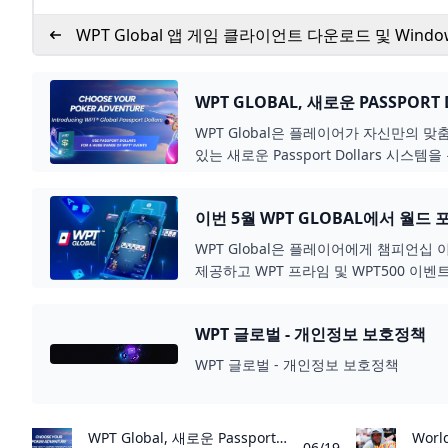
WPT Global 앱 게임 클라이언트 다운로드 및 Wind
포커 게임 설치
WPT GLOBAL, 새로운 PASSPOR
유연성 추가
WPT Global은 플레이어가 자신만의 
있는 새로운 Passport Dollars 시스템을
연하게 만들었습니다.
이번 5월 WPT GLOBAL에서 월드
세요
WPT Global은 플레이어에게 챔피언십
제공하고 WPT 프라임 및 WPT500 이벤
차 자리를 확보할 수도 있습니다.
WPT 글로벌 - 개인정보 보호정책
WPT 글로벌 - 개인정보 보호정책
WPT Global, 새로운 Passport Dollar 시스템으로 엄청난 유연성 추가 WPT Global은 플레이어가 자신만의 맞춤형 토너먼트 패키지를 만들 수 있는 새로운 Passport Dollars 시스템을 통해 WPT Passport를 더욱 유연하게 만들었습니다.
06/19