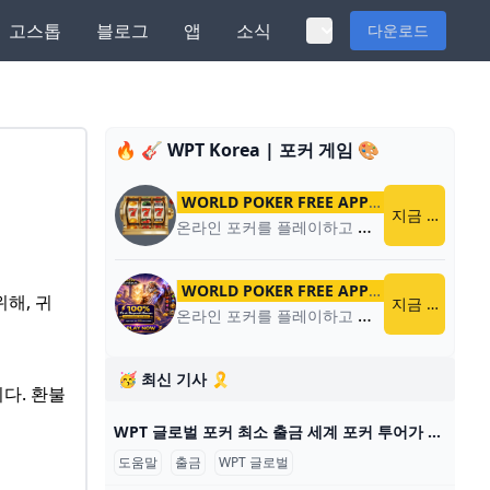
고스톱
블로그
앱
소식
다운로드
🔥 🎸 WPT Korea | 포커 게임 🎨
WORLD POKER FREE APP777
환영 보너스
지금 플레이
온라인 포커를 플레이하고 실제 돈을 따세요.
WORLD POKER FREE APP777
환영 보너스
해, 귀
지금 플레이
온라인 포커를 플레이하고 실제 돈을 따세요.
🥳 최신 기사 🎗️
다. 환불
WPT 글로벌 포커 최소 출금 세계 포커 투어가 지원하는 트렌디한 포커 플랫폼 WPT 글로벌의 혜택을 알아보세요. 원활한 게임 플레이를 위한 간편한 입출금 프로세스에 대해 배워보세요. 2022년에
도움말
출금
WPT 글로벌