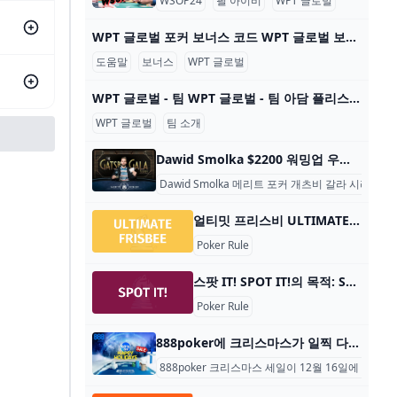
WSOP24
필 아이비
WPT 글로벌
WPT 글로벌 포커 보너스 코드 WPT 글로벌 보너스 코드 WPT777로 등록하여 최대 $1200의 포커 보너스를 시작하세요. 또한, 모든 독자를 위해 더욱 특별한 혜택을 협상했습니다. 코드를 사용
도움말
보너스
WPT 글로벌
WPT 글로벌 - 팀 WPT 글로벌 - 팀 아담 플리스카, 사장 겸 CEO 아담 플리스카는 남가주대학교 영화예술학교와 캘리포니아 대학교 버클리 로스쿨(보알트 홀) 졸업생입니다. 그는 2003
WPT 글로벌
팀 소개
Dawid Smolka $2200 워밍업 우승으로 Merit Poker Gatsby Gala 시리즈 시작 목차 Dawid Smolka는 2022년 봄에 첫 번째 Merit Poker 파이널 테이블에 진출하여 2022 Retro Series $10,500 하이 롤러에서 $31,100에 7위를 차지했습니다. 그 후 2년 동안 Smo
Dawid Smolka 메리트 포커 개츠비 갈라 시리즈 47
얼티밋 프리스비 ULTIMATE FRISBEE의 목표: 엔드 존에 있는 팀원에게 프리스비를 전달하여 상대 팀보다 더 많은 점수를 획득하세요. 선수 수: 14명, 각 팀당 7명 재료: 프리스비 디스
Poker Rule
스팟 IT! SPOT IT!의 목적: Spot It!의 목적 다른 플레이어보다 먼저 동일한 기호를 찾아내는 것입니다. 플레이어 수: 2~8명 재료: 카드 놀이 55장, 주석 상자 및 설명서 게
Poker Rule
888poker에 크리스마스가 일찍 다가왔습니다. 홀리데이 세일은 12월 16일부터 시작됩니다. 목차 축제 기간은 나눔의 시간이며, 888poker는 인기 있는 홀리데이 세일 프로모션을 진행하여 크리스마스 분위기에 제대로 빠져들고 있습니다. 12월 16일
888poker 크리스마스 세일이 12월 16일에 시작됩니