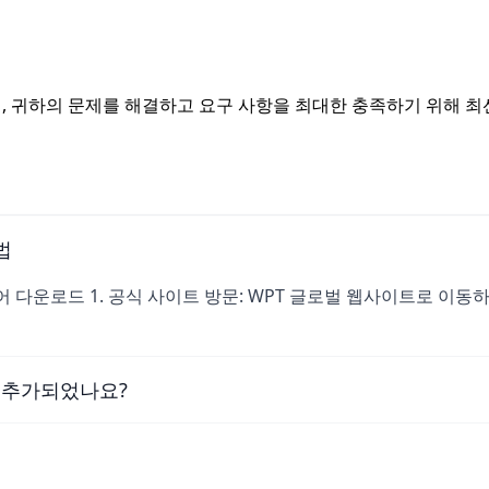
, 귀하의 문제를 해결하고 요구 사항을 최대한 충족하기 위해 최
법
어 다운로드 1. 공식 사이트 방문: WPT 글로벌 웹사이트로 이동
 추가되었나요?