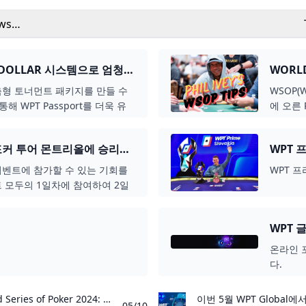
ows에
T DOLLAR 시스템으로 엄청난
WORLD
팁을 
맞춤형 토너먼트 패키지를 만들 수
WSOP(W
 통해 WPT Passport를 더욱 유
에 오른 
니다.
 포커 투어 몬트리올에 승리하
WPT 
의 순간
 이벤트에 참가할 수 있는 기회를
WPT 프
트 모두의 1일차에 참여하여 2일
WPT 
온라인 
다.
World Series of Poker 2024: Phil Ivey의 최고의 WSOP 팁을 읽어보세요. WSOP(World Series of Poker) 팔찌 10회 우승자이자 포커 명예의 전당에 오른 Phil Ivey가 2024 WSOP에서 우승하기 위한 최고의 팁을 공유합니다.
05/10