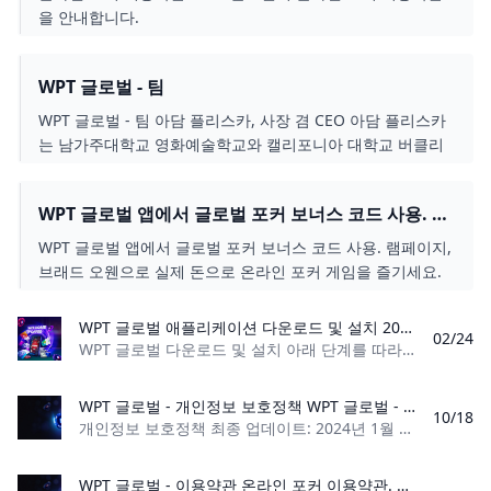
을 안내합니다.
WPT 글로벌 - 팀
WPT 글로벌 - 팀 아담 플리스카, 사장 겸 CEO 아담 플리스카
는 남가주대학교 영화예술학교와 캘리포니아 대학교 버클리
로스쿨(보알트 홀) 졸업생입니다. 그는 2003년부터 월드 포커
투어(WPT)에 참여해왔습니다. 사장 겸 CEO로서 아담은 라이
WPT 글로벌 앱에서 글로벌 포커 보너스 코드 사용. 램
브 이벤트, 온라인 서비스 및 TV 방송 등 WPT 전반을 감독하
페이지, 브래드 오웬
고 있습니다. 그는 또한 2014년 미국 포커 어워드에서 올해의
WPT 글로벌 앱에서 글로벌 포커 보너스 코드 사용. 램페이지,
산업인으로 선정되었습니다. 데이비드 폴그린, 법무 담당 데
브래드 오웬으로 실제 돈으로 온라인 포커 게임을 즐기세요.
이비드 폴그린은 메릴랜드주 앤나폴리스에 있는 세인트 존스
대학과 뉴욕 대학교 로스쿨 졸업생입니다. 그는 2014년부터
WPT 글로벌 애플리케이션 다운로드 및 설치 2023년 WPT 월드 챔피언십은 Wynn Las Vegas에서 개최되며, 선수들에게는 예선 방법부터 최종 테이블까지 모든 면에서 더 크고 더 좋은 대회가 될 것입니다.
월드 포커 투어(WPT)에 참여해왔습니다. 법무 담당으로서 데
02/24
WPT 글로벌 다운로드 및 설치 아래 단계를 따라서 우리의 포커 소프트웨어를 다운로드하고 WPT 글로벌 앱을 설치하세요. 설정1 WPT 글로벌 앱 다운로드 “지금 다
이비드는 WPT의 모든 부서에 전문적이고 전략적인 법률 자문
을 제공하며, 계약 작성 및 협상, 규제 준수, 전략적 거래 및 비
WPT 글로벌 - 개인정보 보호정책 WPT 글로벌 - 개인정보 보호정책
즈니스 개발 아이디어와 기회에 대해 경영진과 긴밀히 협력합
10/18
개인정보 보호정책 최종 업데이트: 2024년 1월 30일 GETWPT의 개인정보 보호정책에 방문해 주셔서 감사합니다. 이 개인정보 보호정책은 GETWPT(
니다. 안젤리카 해일, 글로벌 투어 관리 부사장 안젤리카 해일
은 로얄 멜버른 공과대학교 졸업생입니다. 그녀는 2010년부
터 월드 포커 투어(WPT)에 참여해왔습니다. 글로벌 투어 관리
WPT 글로벌 - 이용약관 온라인 포커 이용약관. WPT 글로벌의 온라인 포커 이용약관을 안내합니다.