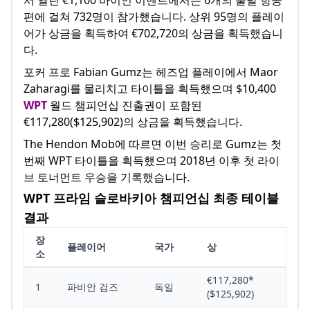
서 열린 €1,100 바이인 이벤트에서는 6개의 출발 항공
편에 걸쳐 732명이 참가했습니다. 상위 95명의 플레이
어가 상금을 획득하여 €702,720의 상금을 획득했습니
다.
포커 프로 Fabian Gumz는 헤즈업 플레이에서 Maor
Zaharagi를 물리치고 타이틀을 획득했으며 $10,400
WPT
월드 챔피언십 진출권이 포함된
€117,280($125,902)의 상금을 획득했습니다.
The Hendon Mob에 따르면 이번 승리로 Gumz는 첫
번째 WPT 타이틀을 획득했으며 2018년 이후 첫 라이
브 토너먼트 우승을 기록했습니다.
WPT 프라임 슬로바키아 챔피언십 최종 테이블
결과
장
플레이어
국가
상
소
€117,280*
1
파비안 검즈
독일
($125,902)