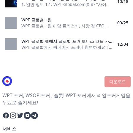
10/18
부사장으로서 안젤리카는 WPT 투어와 WPT 브랜드 이벤트의
1. 일반 정보 1.1. WPT Global.com(이하 "사이트" 또는 "사이트" 또는 "WPT Global")은 쿠
전반적인 관리를 감독하고 있습니다. 데보라 프라제타, 재무
부사장 데보라 프라제타는 캘리포니아 주립대학교 롱비치에
WPT 글로벌 - 팀
09/25
서 재무학을 전공한 졸업생입니다. 그녀는 2003년부터 월드
WPT 글로벌 - 팀 아담 플리스카, 사장 겸 CEO 아담 플리스카는 남가주대학교 영화예술학교와 캘리포니아 대학교 버클리 로스쿨(보알트 홀) 졸업생입니다. 그는 2003
포커 투어(WPT)에 참여해왔습니다. 재무 부사장으로서 데보
라는 WPT의 모든 재무 운영을 감독하고 회사의 재무 계획 및
WPT 글로벌 앱에서 글로벌 포커 보너스 코드 사용. 램페이지, 브래드 오웬 WPT 글로벌 앱에서 글로벌 포커 보너스 코드 사용. 램페이지, 브래드 오웬으로 실제 돈으로 온라인 포커 게임을 즐기세요.
구조를 직접 관리합니다. 헤르망스 블룸, 마케팅 부사장 헤르
12/04
WPT 글로벌에서 램페이지 포커에 참여하세요 12월에 코드 RAMPAGE 또는 WPT777로 어떤 금액을 입금하면, $12,400 상당의 WPT 보트 포커 크루즈 패키지를 수여하는 특별 프리롤 토
망스 블룸은 IUT 파리 XII와 애스펙트 시드니 학교 졸업생입
니다. 그녀는 2011년부터 월드 포커 투어(WPT)에 참여해왔습
니다. WPT 유럽의 총괄 매니저로서 헤르망스는 유럽 전역의
WPT 내셔널 투어 및 WPT 메인 투어 이벤트의 전반적인 관리
를 감독합니다. 록 손다임, WPT 스튜디오 부사장 록 손다임은
다운로드
캘리포니아 대학교 산타바버라에서 영화 및 영어 학사 학위를
받은 졸업생입니다. 그는 2007년 월드 포커 투어에 처음 합류
WPT 포커, WSOP 포커 , 슬롯! WPT 포커에서 리얼포커게임을
한 후 여러 텔레비전 및 영화 스튜디오에서 일하다가 2017년
무료로 즐기세요!
에 복귀했습니다. WPT 스튜디오 부사장으로서 록은 제작 책
임자로서 제작을 감독하고 배급 및 광고 판매를 감독하며, 월
Facebook
Instagram
Twitter
YouTube
Telegram
드 포커 투어 콘텐츠의 20년 동안의 수익과 파트너십을 극대
화합니다. 제레미 클레몬스, 온라인 서비스 부사장 제레미 클
서비스
레몬스는 웨스턴 켄터키 대학교 졸업생이며 온라인 포커 산업