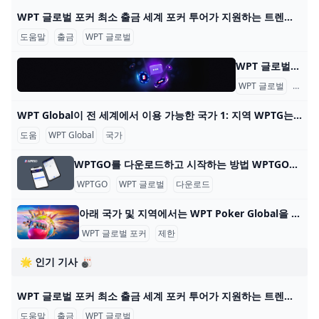
WPT 글로벌 포커 최소 출금 세계 포커 투어가 지원하는 트렌디한 포커 플랫폼 WPT 글로벌의 혜택을 알아보세요. 원활한 게임 플레이를 위한 간편한 입출금 프로세스에 대해 배워보세요. 2022년에
도움말
출금
WPT 글로벌
WPT 글로벌 - 자주 묻는 질문: 온라인 포커 WPT 글로벌 - 자주 묻는 질문: 온라인 포커 내 계정 어떻게 게임을 시작하나요? WPT 글로벌에서 게임을 하려면, 기기에 앱을 다운로드하고 설치하세요. 이 단계를 완료한 후
WPT 글로벌
자주 
WPT Global이 전 세계에서 이용 가능한 국가 1: 지역 WPTG는 다음 지역을 지원합니다: 대한민국 🇰🇷 일본 🇯🇵 베트남 🇻🇳 멕시코 🇲🇽 말레이시아 🇲🇾 인도네시아 🇮🇩 WPTG는 이러한 지역에 오프라인 부서
도움
WPT Global
국가
WPTGO를 다운로드하고 시작하는 방법 WPTGO를 다운로드하고 온라인 포커를 시작하는 방법 World Poker Tour와 관련된 온라인 포커 플랫폼인 WPTGO를 시작하는 것은 간단하고 빠릅니다. 다음의 간단한
WPTGO
WPT 글로벌
다운로드
아래 국가 및 지역에서는 WPT Poker Global을 다운로드하고 플레이할 수 없습니다. WPT Global Poker는 100개 이상의 국가에서 플레이어가 접속할 수 있지만 현지 규정에 따른 특정 제한 사항이 있습니다. 아래 국가 및 지역에서 WPT Poker Global을 다운
WPT 글로벌 포커
제한
🌟 인기 기사 🎳
WPT 글로벌 포커 최소 출금 세계 포커 투어가 지원하는 트렌디한 포커 플랫폼 WPT 글로벌의 혜택을 알아보세요. 원활한 게임 플레이를 위한 간편한 입출금 프로세스에 대해 배워보세요. 2022년에
도움말
출금
WPT 글로벌