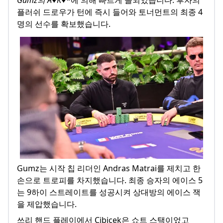
Gumz의 A
♥
K
♥*에 의해 빠르게 콜되었습니다. 후자의
플러쉬 드로우가 턴에 즉시 들어와 토너먼트의 최종 4
명의 선수를 확보했습니다.
Gumz는 시작 칩 리더인 Andras Matrai를 제치고 한
손으로 트로피를 차지했습니다. 최종 승자의 에이스 5
는 9하이 스트레이트를 성공시켜 상대방의 에이스 잭
을 제압했습니다.
쓰리 핸드 플레이에서 Cibicek은 쇼트 스택이었고