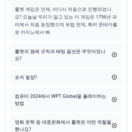
룰렛 게임은 언제, 어디서 처음으로 진행되었나
요? 오늘날 우리가 알고 있는 이 게임은 1796년 파
리에서 처음 등장했으며 유럽 전역, 특히 몬테카를
로 카지노에서 빠
룰렛의 원래 규칙과 베팅 옵션은 무엇이었나
요?
포커 몇장?
컴퓨터 2024에서 WPT Global을 플레이하는
방법
영화 문학 등 대중문화에서 룰렛은 어떤 역할을
했나요?