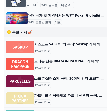
WPTGO
WPT 글로벌
다운로드
아래 국가 및 지역에서는 WPT Poker Global을 다운로드하고 플레이할 수 없습니다. WPT Global Poker는 100개 이상의 국가에서 플레이어가 접속할 수 있지만 현지 규정에 따른 특정 제한 사항이 있습니다. 아래 국가 및 지역에서 WPT Poker Global을 다운
WPT 글로벌 포커
제한
😏 추천 기사 🎻
사스코프 SASKOP의 목적: Saskop의 목적은 상대 팀보다 먼저 16게임 포인트를 획득하는 것입니다. 플레이어 수: 4명 재료: 52장의 카드로 구성된 수정된 덱,
Poker Rule
드래곤 난동 DRAGON RAMPAGE의 목적: Dragon Rampage의 목적은 깨어난 드래곤과 싸우거나 도망쳐 다른 플레이어보다 더 많은 포인트를 수집하는 것입니다. 플레이어 수: 3~
Poker Rule
소포 파셀러스의 목적: 30점에 먼저 도달한 플레이어가 승자가 됩니다. 플레이어 수: 3명 카드 수: 24장 카드 순위: (낮음) 9 – 에이스(높음) 게임 유형: 트릭 테
Poker Rule
파트너를 선택하세요 파트너 선택의 목적: 파트너 선택의 목적은 포커 패를 구축하고 승리하는 것입니다. 플레이어 수: 4명 이상의 짝수 플레이어 재료: 표준 52장 카드 데크, 포커 칩 또는
Poker Rule