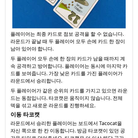
플레이어는 최종 카드로 점보 공격을 할 수 없습니다.
라운드가 끝날 때 두 플레이어 모두 손에 카드 한 장이
남아 있어야 합니다.
두 플레이어 모두 손에 한 장의 카드가 남을 때까지 계
속 공격하고 방어합니다. 플레이어는 동시에 마지막 카
드를 보여줍니다. 가장 낮은 카드를 가진 플레이어가
라운드에서 승리합니다.
두 플레이어가 같은 순위의 카드를 가지고 있으면 라운
드는 동점입니다. 타코캣은 움직이지 않습니다. 전체
덱을 섞고 새로운 라운드를 진행하세요.
이동 타코캣
라운드에서 승리한 플레이어는 보드에서 Tacocat을
자신 쪽으로 한 칸 이동합니다. 방금 타코캣이 있던 공