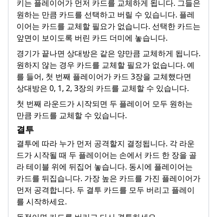
키는 플레이어가 먼저 카드를 교체하게 됩니다. 그들은
원하는 만큼 카드를 선택하고 버릴 수 있습니다. 플레
이어는 카드를 교체할 필요가 없습니다. 선택한 카드는
앞면이 보이도록 버린 카드 더미에 놓습니다.
경기가 끝나면 상대방은 같은 양만큼 교체하게 됩니다.
원하지 않는 경우 카드를 교체할 필요가 없습니다. 예
를 들어, 첫 번째 플레이어가 카드 3장을 교체했다면
상대방은 0, 1, 2, 3장의 카드를 교체할 수 있습니다.
첫 번째 라운드가 시작되면 두 플레이어 모두 원하는
만큼 카드를 교체할 수 있습니다.
결투
결투에 따라 누가 먼저 공격할지 결정됩니다. 각 라운
드가 시작될 때 두 플레이어는 손에서 카드 한 장을 골
라 테이블 위에 뒤집어 놓습니다. 동시에 플레이어는
카드를 뒤집습니다. 가장 높은 카드를 가진 플레이어가
먼저 공격합니다. 두 결투 카드를 모두 버리고 플레이
를 시작하세요.