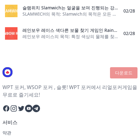
슬램위치 Slamwich는 얼굴을 보며 진행되는 강렬한 집단 카드 게임입니다! 가족 중 누구라도 플레이할 수 있지만, 빠른 손과 예리한 정신이 있어야 합니다. 각 플레이어는 눈에 띄는 패턴이나 카드를 관찰합니다. 가장 먼저 적절하게 반응하면 중앙에 있는 모든 카드가 자신의 카드가 됩니다!
02/28
SLAMWICH의 목적: Slamwich의 목적은 모든 카드를 가장 먼저 모으는 플레이어가 되는 것입니다. 플레이어 수: 2~6명 재료: 음식 카드 44장, 도
레인보우 레이스 색다른 보물 찾기 게임인 Rainbow Race는 FaceTime을 통해 플레이할 수 있는 재미있는 게임으로 어린 아이들도 함께 즐길 수 있습니다! 규칙은 다음과 같습니다.
02/28
레인보우 레이스의 목적: 특정 색상의 물체를 찾거나 같은 색상의 물체를 최대한 많이 찾으세요. 플레이어 수: 2명 이상 재료: 전화 게임 유형: FaceTime 게임 관객: 6+ 레인보
다운로드
WPT 포커, WSOP 포커 , 슬롯! WPT 포커에서 리얼포커게임을
무료로 즐기세요!
Facebook
Instagram
Twitter
YouTube
Telegram
서비스
약관