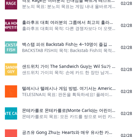
격노 Rage는 여러분의 인내심을 빠르게 테스트할 것입니다! 이 빠르게 진행되는 카드 게임을 사용하면 한 분은 이기고 다음 분은 심각하게 잃을 수 있습니다.
02/28
분노의 목표: 분노의 목표는 게임 내내 올바르게 입찰하고 게임이 끝날 때 가장 높은 점수를 얻는 것입니다. 플레이어 수: 2~8명 재료: 110장의 카드와 지침으로 구
훌라후프 대회 여러분의 그룹에서 최고의 훌라후퍼가 누구인지 알고 싶다면 이 재미있고 간단한 대회의 규칙을 배워보세요!
02/28
훌라후프 대회의 목적: 다른 경쟁자보다 더 오랫동안 훌라후프를 펼칩니다. 플레이어 수: 3명 이상 재료: 훌라후프, 상품 게임 유형: 어린이 운동회 게임 관객: 5명
백스탭 피쉬 Backstab Fish는 4~10명이 즐길 수 있는 낚시 카드 게임입니다. 게임의 목표는 다른 플레이어보다 더 많은 4세트를 수집하는 것입니다.
02/28
BACKSTAB FISH의 목적: Backstab Fish의 목적은 카드 세트입니다. 플레이어 수: 4~10명 재료: 52장의 카드로 구성된 표준 데크 2개, 조커 4개, 평평한 표면. 게임
샌드위치 가이 The Sandwich Guy는 Wil Su가 2021년에 제작한 새로운 Rummy Solitaire 게임입니다. 이 게임에서 여러분은 서해안에서 가장 유명한 샌드위치 트럭을 운전하며, 여러분의 임무는 가능한 한 많은 샌드위치를 ​​만드는 것입니다. 물론, 샌드위치는 쓰리 카드 조합입니다! 가장 완벽한 샌드위치를 ​​만들어 게임에서 승리하시겠습니까? 아니면 쓸모없는 재료 몇 개와 실패한 푸드 트럭 사업에 갇히게 될까요?
02/28
샌드위치 가이의 목적: 손에 카드 한 장만 남겨두세요. 플레이어 수: 1명 카드 수: 52장 카드 순위: (낮음) 에이스 – 킹 (높음) 게임 유형: 솔리테어 관객: 성인
텔레시나 텔레시나 게임 방법. 여기서는 American Five Card Stud를 변형한 이탈리아 카드 게임인 Telesina의 규칙을 알아보세요.
02/28
TELESINA의 목표: 판돈을 획득하세요! 플레이어 수: 2명 이상 카드 수: 다양한 변형이 포함된 표준 52개 카드 카드 순위: A(높음), K, Q, J, 10, 9, 8, 7, 6,
몬테카를로 몬테카를로(Monte Carlo)는 어린이와 어른 모두가 즐길 수 있는 재미있는 매칭 게임입니다. 솔리테어 게임이지만 협동 플레이도 쉽게 가능합니다!
02/28
몬테카를로의 목표: 모든 카드를 쌍으로 버린 카드 더미에 넣습니다. 플레이어 수: 1명 카드 수: 52장 게임 유형: 솔리테어 대상: 어린이, 성인 몬테카를로 소개 몬
공즈유 Gong Zhu는 Hearts와 매우 유사한 카드 게임입니다. 4~5명이 즐길 수 있는 트릭 테이킹 카드 게임입니다. 4명이 함께 플레이하는 경우 팀이 서로 반대편에 앉아 파트너와 함께 플레이할 수도 있습니다.
02/28