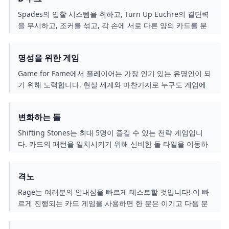
Spades의 입찰 시스템을 취하고, Turn Up Euchre의 결단력
을 무시하고, 조커를 섞고, 각 손에 서로 다른 양의 카드를 분
배하면 무엇을 얻게 됩니까? 당신은 Bluke를 얻습니다! 이
2~4인용 트릭 테이킹 게임은 똑같은 고전 게임에 질린 모든
명성을 위한 게임
사람에게 적합합니다.
Game for Fame에서 플레이어는 가장 인기 있는 유명인이 되
기 위해 노력합니다. 현실 세계와 마찬가지로 누구도 게임에
서 승리하기 위해 진정한 재능을 가질 필요는 없습니다! 선수
들은 레드카펫에 한발 더 다가가기 위해 팀을 이루어 다양한
변화하는 돌
미니게임을 펼칠 예정이다. 등을 조심하세요. 그렇지 않으면
칼이 들어갈 수 있습니다! 플레이어는 무자비하며 승자가 되
Shifting Stones는 최대 5명이 즐길 수 있는 전략 게임입니
기 위해 수단과 방법을 가리지 않습니다. 승자는 단 한 명뿐이
다. 카드의 패턴을 일치시키기 위해 신비한 돌 타일을 이동하
기 때문입니다.
고 뒤집으세요. 완성된 모든 카드 패턴에 대해 포인트를 획득
하세요. 가장 많은 점수를 얻은 플레이어가 승리합니다!
격노
Rage는 여러분의 인내심을 빠르게 테스트할 것입니다! 이 빠
르게 진행되는 카드 게임을 사용하면 한 분은 이기고 다음 분
은 심각하게 잃을 수 있습니다.