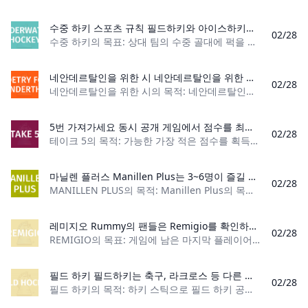
수중 하키 스포츠 규칙 필드하키와 아이스하키에 대해 들어본 적이 있을 것입니다. 그러나 수중 하키도 스포츠라는 것을 알고 계셨습니까? 흥미가 있으신가요? 규칙은 다음과 같습니다.
02/28
수중 하키의 목표: 상대 팀의 수중 골대에 퍽을 밀어넣어 상대 팀보다 더 많은 골을 기록하세요. 선수 수: 선수 20명, 각 팀 10명(경기 6명, 벤치 4명) 재료: 퍽,
네안데르탈인을 위한 시 네안데르탈인을 위한 시는 유창하게 말하는 사람들에게 완벽합니다. 한 음절 단어로만 말하면서 팀이 비밀 단계를 추측하는 데 도움이 되는 단서를 제공하세요. 말을 너무 잘하거나 두 음절 이상의 단어를 사용하면 NO!
02/28
네안데르탈인을 위한 시의 목적: 네안데르탈인을 위한 시의 목적은 비밀 단어나 문구를 정확하게 추측하여 가장 많은 점수를 얻는 것입니다. 플레이어 수: 2명 이상 재료
5번 가져가세요 동시 공개 게임에서 점수를 최대한 낮게 유지하세요. 매 턴마다 플레이어는 레이아웃에 추가하고 싶은 카드를 공개합니다. 가장 낮은 카드가 먼저 플레이됩니다. 각 플레이어는 자신의 카드를 제거하고 레이아웃에서 카드를 수집하지 않으려고 합니다. 게임이 끝날 때 가장 낮은 점수를 얻은 플레이어가 승리합니다.
02/28
테이크 5의 목적: 가능한 가장 적은 점수를 획득하고 가장 낮은 점수를 얻는 것 플레이어 수: 2~10명 카드 수: 104장 카드 순위: 1 – 104 게임 유형: 트릭 테이킹 대
마닐렌 플러스 Manillen Plus는 3~6명이 즐길 수 있는 트릭 테이킹 카드 게임입니다. 게임의 목표는 101점을 획득하여 상대방보다 먼저 승리하는 것입니다.
02/28
MANILLEN PLUS의 목적: Manillen Plus의 목표는 101점을 획득하여 가장 먼저 승리하는 팀이 되는 것입니다. 플레이어 수: 3명 또는 6명 재료: 52장의 카드로 구성된 수
레미지오 Rummy의 팬들은 Remigio를 확인하고 싶어할 것입니다. 이 게임에서 플레이어는 자신의 손에 있는 카드 전체를 융합하려고 합니다. Remigio를 특별하게 만드는 것은 생성할 수 있는 더욱 강력한 손 조합입니다. 이러한 보너스 핸드를 통해 플레이어는 더 많은 페널티 포인트를 수집하게 됩니다!
02/28
REMIGIO의 목표: 게임에 남은 마지막 플레이어가 되세요 플레이어 수: 2~6명 카드 수: 108장 카드 순위: (낮음) 에이스, 2 – 킹, 에이스 (높음) 게
필드 하키 필드하키는 축구, 라크로스 등 다른 필드 스포츠와 매우 유사하지만 몇 가지 중요한 차이점이 있습니다. 이번 글에서는 필드하키의 규칙을 살펴보겠습니다.
02/28
필드 하키의 목적: 하키 스틱으로 필드 하키 공을 상대 팀의 골대에 쳐서 상대 팀보다 더 많은 점수를 획득하세요. 선수 수: 22명, 각 팀당 11명 재료: 선수당 하키 스틱