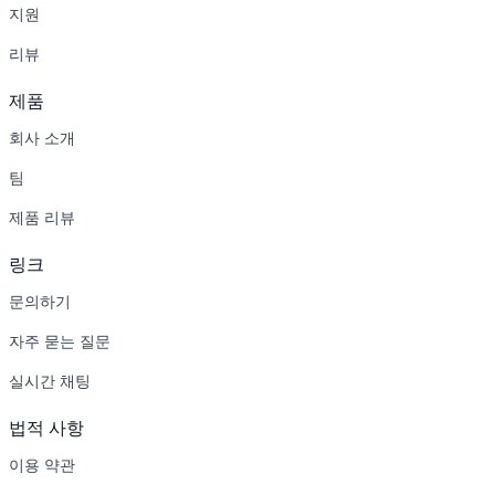
지원
리뷰
제품
회사 소개
팀
제품 리뷰
링크
문의하기
자주 묻는 질문
실시간 채팅
법적 사항
이용 약관