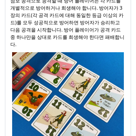
점보 공격으로 공격할 때 방어 플레이어는 각 카드를
개별적으로 방어하거나 희생해야 합니다. 방어자가 3
장의 카드(각 공격 카드에 대해 동일한 등급 이상의 카
드)를 모두 성공적으로 방어하면 방어자가 승리하고
다음 공격을 시작합니다. 방어 플레이어가 공격 카드
중 하나만을 상대로 카드를 희생해야 한다면 패배합니
다.