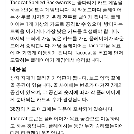
Tacocat Spelled Backwards는 줄다리기 카드 게임을
하는 2인용 트릭 게임입니다. 각 라운드마다 플레이어
는 선두를 차지하기 위해 전투를 벌이게 됩니다. 플레
이어는 1개 이상의 카드로 공격할 수 있으며, 방어자는
트릭을 이기거나 가장 낮은 카드를 희생해야 합니다.
마지막 트릭에 가장 낮은 카드를 가진 플레이어가 라운
드에서 승리합니다. 해당 플레이어는 Tacocat을 목표
에 더 가깝게 이동하게 됩니다. Tacocat을 목표에 먼저
도달하는 플레이어가 게임에서 승리합니다.
내용물
상자 자체가 열리면 게임판이 됩니다. 보드 양쪽 끝에
골 공간이 있습니다. 골 사이에는 번호가 매겨진 7개의
공간이 있으며, 그 공간의 숫자에 따라 각 플레이어에
게 분배되는 카드의 수가 결정됩니다.
38장의 카드 데크에는 다음이 포함되어 있습니다.
Tacocat 토큰은 플레이어가 목표 공간으로 이동하려
고 하는 것입니다. 플레이하는 동안 누가 승리했는지에
따라 타코캣이 움직입니다.