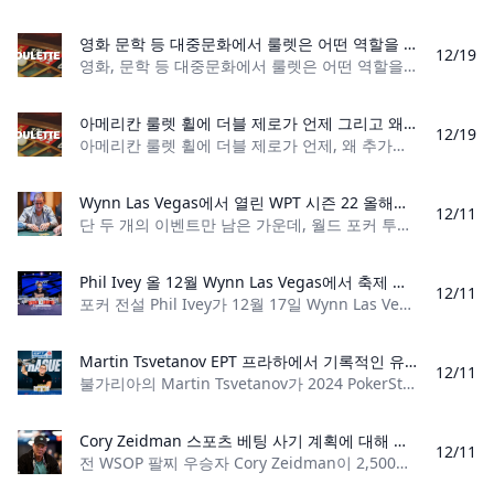
영화 문학 등 대중문화에서 룰렛은 어떤 역할을 했나요? 룰렛은 수많은 영화 책 및 기타 형태의 미디어에 등장하면서 대중 문화에서 중요한 역할을 해왔습니다. 영화에서 룰렛은 화려함 사치 위험 감수의 상징으로 자주 등장합니다. 가장 유명한 사례 중 하나는 게임이 여러 장면에서 눈에 띄게 등장하는 고전 영화 카사블랑카입니다. 영화 속 캐릭터 릭(험프리 보가트 분)은 룰렛이 주요 볼거리 중 하나인 모로코 카사블랑카에서 인기 있는 나이트클럽과 카지노를 운영하고 있다.
12/19
영화, 문학 등 대중문화에서 룰렛은 어떤 역할을 했나요? 룰렛은 수많은 영화, 책 및 기타 형태의 미디어에 등장하면서 대중 문화에서 중요한 역할을 해왔습니다. 영화에
아메리칸 룰렛 휠에 더블 제로가 언제 그리고 왜 추가되었나요? 더블 제로는 19세기 중반 미국식 룰렛 휠에 추가되었습니다. 정확한 연도는 확실하지 않으나 1860년대쯤에 추가된 것으로 추정된다. 추가한 이유는 하우스 엣지를 높여 카지노의 게임 수익성을 높이기 위한 것이었습니다.
12/19
아메리칸 룰렛 휠에 더블 제로가 언제, 왜 추가되었나요? 더블 제로는 19세기 중반 미국식 룰렛 휠에 추가되었습니다. 정확한 연도는 확실하지 않으나 1860년대쯤
Wynn Las Vegas에서 열린 WPT 시즌 22 올해의 선수를 위한 스릴 넘치는 레이스 WPT(World Poker Tour) 시즌 22 올해의 선수를 위한 경쟁이 Wynn Las Vegas에서 뜨거워지고 있습니다. 송윤규가 선두를 달리고 있지만 랜던 타이스 에릭 아프리아트 등 유력 경쟁자들이 2개의 이벤트를 남겨두고 바짝 추격하고 있다.
12/11
단 두 개의 이벤트만 남은 가운데, 월드 포커 투어(WPT) 시즌 22 올해의 선수(POY)를 위한 경쟁이 그 어느 때보다 치열합니다. Bin Weng이 일찍 타이틀을 확보
Phil Ivey 올 12월 Wynn Las Vegas에서 축제 모임 게임 주최 Phil Ivey와 다른 포커 스타들은 12월 17일 Wynn Las Vegas에서 축제 모임 게임을 주최할 예정입니다. 게임 내 유명 인사들이 참여하는 이 독특한 홀리데이 포커 이벤트에 참여하세요.
12/11
포커 전설 Phil Ivey가 12월 17일 Wynn Las Vegas 포커룸에 입장하여 특별한 크리스마스 테마의 Meet-Up Game(MUG)을 선보일 예정입니다. 아니요, 포커 명예의 전당은
Martin Tsvetanov EPT 프라하에서 기록적인 유레카 메인 이벤트 우승 Martin Tsvetanov는 EPT 프라하에서 열린 2024 Eureka 메인 이벤트에서 스릴 넘치는 최종 테이블 퍼포먼스를 선보인 후 상금 €449034를 획득했습니다.
12/11
불가리아의 Martin Tsvetanov가 2024 PokerStars European Poker Tour(EPT) 프라하에서 열린 1,100개의 유레카 메인 이벤트에서 기록적인 €449,034를 획득하며 승리를 거두었습니
Cory Zeidman 스포츠 베팅 사기 계획에 대해 유죄를 인정 WSOP 팔찌 우승자 Cory Zeidman은 2500만 달러 규모의 스포츠 베팅 사기 계획과 관련된 음모 및 송금 사기 혐의에 대해 유죄를 인정했습니다.
12/11
전 WSOP 팔찌 우승자 Cory Zeidman이 2,500만 달러 규모의 스포츠 베팅 사기 계획과 관련하여 유죄를 인정했습니다. 한때 포커 커뮤니티에서 유명했던 64세의 포