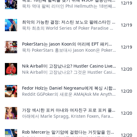
12/19
목차 역대 팔찌 리더인 Phil Hellmuth는 18번째 팔찌로 선두를 연장하려고 WSOP Paradise의 최종 테이블에 진출했습니다. Hellmuth는 Poke
최악의 가능한 결정: 저스틴 보노모 팔레스타인 스카프 논란 이후 연설 프로 팔레스타인 스카프 착용으로 인해 WSOP 파라다이스 슈퍼 메인 이벤트에서 포커 프로가 거의 실격될 뻔한 Justin Bonomo의 이야기를 들어보세요.
12/19
목차 최초의 World Series of Poker Paradise 슈퍼 메인 이벤트는 지배적인 칩 리드를 즐기는 가장 재미있는 고위험 플레이어 중 한 명, 드물게 카드로 복귀하는 뛰어난 과학 커뮤니케이터, 그리
PokerStars는 Jason Koon의 머리에 EPT 패키지 바운티를 걸었습니다. 미국의 PokerStars 플레이어는 항공편 숙박 바이인이 포함된 EPT Monte Carlo 패키지 여행에서 우승할 수 있습니다. 그들은 Jason Koon을 이기기만 하면 됩니다!
12/19
목차 PokerStars 홍보대사 Jason Koon은 PokerStars North America의 새로운 프로모션에서 대가를 치르게 되었습니다. 크리스마스 직전에 예정된 한 쌍의 특별 “Chasin’ Jason” 프리롤 토너먼트에
Nik Airball이 고장났나요? Hustler Casino Live에서 $8000000 손실 Nik Airball이 고장났나요? 그것은 Hustler Casino Live 단골 손님이 엄청난 $8000000의 손실을 입었다고 인정한 후에 묻는 질문입니다.
12/20
Nik Airball이 고장났나요? 그것은 Hustler Casino Live의 단골 손님이 최근 인터뷰에서 쇼에서 무려 8,000,000달러를 잃었다고 인정한 후 묻는 질문입니다.
Fedor Holz는 Daniel Negreanu에게 복싱 시합에 도전할 것입니다. Reddit의 새로운 AMA(Ask Me Anything)에서 Fedor Holz는 Daniel Negreanu에게 복싱 시합에 도전하고 싶다고 말했습니다!
12/20
Reddit GGPoker의 새로운 AMA(Ask Me Anything)에서 Fedor Holz 대사는 Daniel Negreanu에게 복싱 시합에 도전하고 싶다고 말했습니다! 첫 번째 질문은 플레이어가
가장 섹시한 포커 아내와 여자친구 프로 포커 플레이어의 가장 섹시한 포커 아내와 여자친구를 만나보세요: Marle Spragg · Kristen Foxen · Farah Galfond · Kara Scott · Jennifer Tilly.
12/20
아래에서 Marle Spragg, Kristen Foxen, Farah Galfond, Kara Scott 및 Jennifer Tilly를 포함한 전문 포커 플레이어의 가장 인기 있는 포커 아내와 여자 친구를 만나보세요. 가장 섹시한 포커 아내와 여자친구 가장
Rob Mercer는 말기암에 걸렸다는 거짓말을 인정하고 40000달러를 훔쳤습니다. Rob Mercer는 말기 암에 걸렸다는 사실을 거짓말로 인정했지만 포커 커뮤니티에서 사기로 당한 40000달러를 돌려주기를 거부했습니다.
12/20