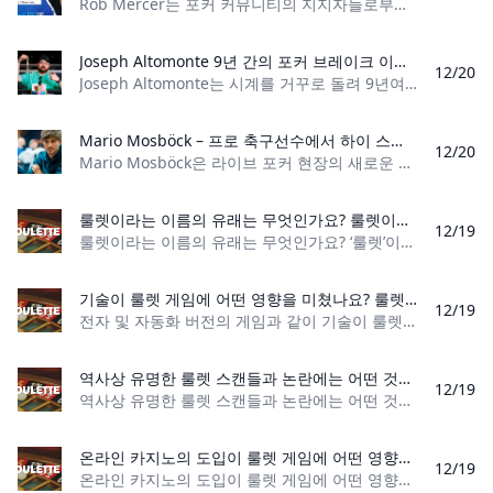
Rob Mercer는 포커 커뮤니티의 지지자들로부터 40,000달러를 사기한 후 자신이 말기암에 걸리지 않았음을 인정했습니다. 37세의 그는 지난 화요일 Las Vegas Review
Joseph Altomonte 9년 간의 포커 브레이크 이후 첫 토너먼트에서 WSOP 팔찌와 $217102 획득 Joseph Altomonte는 9년 간의 포커 휴식 이후 첫 번째 포커 토너먼트에서 WSOP 팔찌를 획득하여 불가능을 가능하게 만들었습니다.
12/20
Joseph Altomonte는 시계를 거꾸로 돌려 9년여 만에 처음으로 포커 토너먼트에서 우승했습니다. 미국인은 2023년 World Series of Poker 게임에 복귀하여 이벤트 #13: $600 Pot-Limit Omaha
Mario Mosböck – 프로 축구선수에서 하이 스테이크 포커 플레이어까지 Mario Mosböck과 프로 축구 선수에서 고위험 토너먼트 크러셔로 성장한 그의 성장은 그야말로 탁월했습니다.
12/20
Mario Mosböck은 라이브 포커 현장의 새로운 스타 중 한 명임을 입증하고 있습니다. 프로 축구 선수에서 고위험 토너먼트 크러셔로 성장한 그의 성장은 그야말로 탁월했
룰렛이라는 이름의 유래는 무엇인가요? 룰렛이라는 이름의 유래는 프랑스어로 작은 바퀴라는 뜻이다. 이 이름은 게임이 회전하는 작은 바퀴에서 진행되며 플레이어는 공이 어디에 떨어질지에 대해 베팅을 한다는 사실에서 유래되었습니다. 룰렛이라는 단어는 현재 상황에서 18세기에 처음 사용되었지만 게임 자체의 역사는 훨씬 이전으로 거슬러 올라갑니다.
12/19
룰렛이라는 이름의 유래는 무엇인가요? ‘룰렛’이라는 이름의 유래는 프랑스어로 ‘작은 바퀴’라는 뜻입니
기술이 룰렛 게임에 어떤 영향을 미쳤나요? 룰렛 게임에서 가장 중요한 기술 발전 중 하나는 전자 룰렛 테이블의 도입이었습니다. 이 테이블에는 룰렛 휠의 회전을 시뮬레이션하는 디지털 디스플레이가 있으며 플레이어는 터치스크린 인터페이스에 베팅할 수 있습니다. 이를 통해 기존 룰렛 테이블보다 휠을 더 자주 회전할 수 있으므로 더 빠른 게임 플레이가 가능합니다.
12/19
전자 및 자동화 버전의 게임과 같이 기술이 룰렛 게임에 어떤 영향을 미쳤습니까? 룰렛 게임에서 가장 중요한 기술 발전 중 하나는 전자 룰렛 테이블의 도입이었습니다. 이 테
역사상 유명한 룰렛 스캔들과 논란에는 어떤 것들이 있나요? Eudaemons – 1970년대에 캘리포니아 대학교 산타 크루즈의 물리학 학생 그룹이 컴퓨터를 사용하여 네바다 카지노에서 룰렛 게임의 결과를 예측했습니다. 그들은 스스로를 Eudaemons라고 불렀으며 운영이 중단되기 전에 상당한 이익을 얻었습니다.
12/19
역사상 유명한 룰렛 스캔들과 논란에는 어떤 것들이 있나요? 1. Eudaemons - 1970년대에 캘리포니아 대학교 산타 크루즈의 물리학 학생 그룹이 컴퓨터를 사용하여 네바다 카지
온라인 카지노의 도입이 룰렛 게임에 어떤 영향을 미쳤습니까? 온라인 카지노는 또한 전통적인 카지노에서는 일반적으로 볼 수 없는 다중 휠 룰렛 및 미니 룰렛과 같은 새로운 변형 룰렛을 도입했습니다. 또한 많은 온라인 카지노에서는 실제 카지노에서 플레이하는 것과 같은 경험을 시뮬레이션하는 라이브 딜러 룰렛을 제공합니다.
12/19
온라인 카지노의 도입이 룰렛 게임에 어떤 영향을 미쳤습니까? 온라인 카지노의 도입은 룰렛 게임에 큰 영향을 미쳤습니다. 온라인 카지노는 인터넷 연결을 통해 누구나 쉽