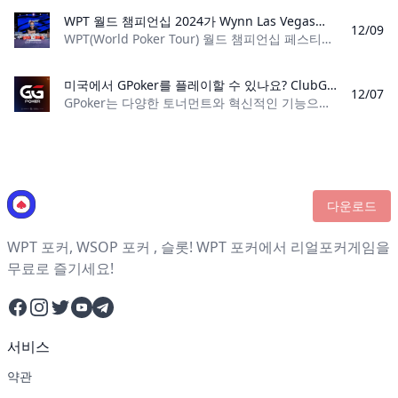
WPT 월드 챔피언십 2024가 Wynn Las Vegas에서 개막합니다: 무엇을 기대할까요? 2024 WPT 월드 챔피언십 페스티벌이 Wynn Las Vegas에서 진행 중이며 $1100 Prime Championship과 $10400 WPT World Championship을 포함한 대규모 포커 토너먼트를 약속합니다.
12/09
WPT(World Poker Tour) 월드 챔피언십 페스티벌이 액션으로 가득 찬 2024 시즌을 맞아 Wynn Las Vegas로 돌아왔습니다. 12월 3일부터 시작되는 이 페스티벌에서는 많은 기대를 받고 있는
미국에서 GPoker를 플레이할 수 있나요? ClubGG 및 주 규제 포커 사이트와 같은 대안을 포함하여 미국에서 GPoker의 가용성에 대해 알아보세요.
12/07
GPoker는 다양한 토너먼트와 혁신적인 기능으로 유명한 세계에서 가장 인기 있는 온라인 포커 플랫폼 중 하나입니다. 그러나 미국에서의 가용성은 현지 도박 규정으
다운로드
WPT 포커, WSOP 포커 , 슬롯! WPT 포커에서 리얼포커게임을
무료로 즐기세요!
Facebook
Instagram
Twitter
YouTube
Telegram
서비스
약관