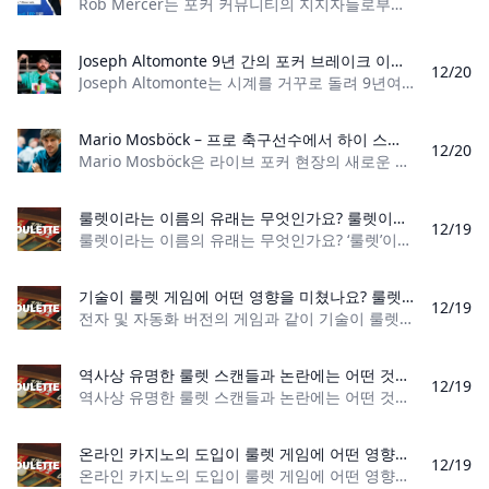
Rob Mercer는 포커 커뮤니티의 지지자들로부터 40,000달러를 사기한 후 자신이 말기암에 걸리지 않았음을 인정했습니다. 37세의 그는 지난 화요일 Las Vegas Review
Joseph Altomonte 9년 간의 포커 브레이크 이후 첫 토너먼트에서 WSOP 팔찌와 $217102 획득 Joseph Altomonte는 9년 간의 포커 휴식 이후 첫 번째 포커 토너먼트에서 WSOP 팔찌를 획득하여 불가능을 가능하게 만들었습니다.
12/20
Joseph Altomonte는 시계를 거꾸로 돌려 9년여 만에 처음으로 포커 토너먼트에서 우승했습니다. 미국인은 2023년 World Series of Poker 게임에 복귀하여 이벤트 #13: $600 Pot-Limit Omaha
Mario Mosböck – 프로 축구선수에서 하이 스테이크 포커 플레이어까지 Mario Mosböck과 프로 축구 선수에서 고위험 토너먼트 크러셔로 성장한 그의 성장은 그야말로 탁월했습니다.
12/20
Mario Mosböck은 라이브 포커 현장의 새로운 스타 중 한 명임을 입증하고 있습니다. 프로 축구 선수에서 고위험 토너먼트 크러셔로 성장한 그의 성장은 그야말로 탁월했
룰렛이라는 이름의 유래는 무엇인가요? 룰렛이라는 이름의 유래는 프랑스어로 작은 바퀴라는 뜻이다. 이 이름은 게임이 회전하는 작은 바퀴에서 진행되며 플레이어는 공이 어디에 떨어질지에 대해 베팅을 한다는 사실에서 유래되었습니다. 룰렛이라는 단어는 현재 상황에서 18세기에 처음 사용되었지만 게임 자체의 역사는 훨씬 이전으로 거슬러 올라갑니다.
12/19
룰렛이라는 이름의 유래는 무엇인가요? ‘룰렛’이라는 이름의 유래는 프랑스어로 ‘작은 바퀴’라는 뜻입니
기술이 룰렛 게임에 어떤 영향을 미쳤나요? 룰렛 게임에서 가장 중요한 기술 발전 중 하나는 전자 룰렛 테이블의 도입이었습니다. 이 테이블에는 룰렛 휠의 회전을 시뮬레이션하는 디지털 디스플레이가 있으며 플레이어는 터치스크린 인터페이스에 베팅할 수 있습니다. 이를 통해 기존 룰렛 테이블보다 휠을 더 자주 회전할 수 있으므로 더 빠른 게임 플레이가 가능합니다.
12/19
전자 및 자동화 버전의 게임과 같이 기술이 룰렛 게임에 어떤 영향을 미쳤습니까? 룰렛 게임에서 가장 중요한 기술 발전 중 하나는 전자 룰렛 테이블의 도입이었습니다. 이 테
역사상 유명한 룰렛 스캔들과 논란에는 어떤 것들이 있나요? Eudaemons – 1970년대에 캘리포니아 대학교 산타 크루즈의 물리학 학생 그룹이 컴퓨터를 사용하여 네바다 카지노에서 룰렛 게임의 결과를 예측했습니다. 그들은 스스로를 Eudaemons라고 불렀으며 운영이 중단되기 전에 상당한 이익을 얻었습니다.
12/19
역사상 유명한 룰렛 스캔들과 논란에는 어떤 것들이 있나요? 1. Eudaemons - 1970년대에 캘리포니아 대학교 산타 크루즈의 물리학 학생 그룹이 컴퓨터를 사용하여 네바다 카지
온라인 카지노의 도입이 룰렛 게임에 어떤 영향을 미쳤습니까? 온라인 카지노는 또한 전통적인 카지노에서는 일반적으로 볼 수 없는 다중 휠 룰렛 및 미니 룰렛과 같은 새로운 변형 룰렛을 도입했습니다. 또한 많은 온라인 카지노에서는 실제 카지노에서 플레이하는 것과 같은 경험을 시뮬레이션하는 라이브 딜러 룰렛을 제공합니다.
12/19
온라인 카지노의 도입이 룰렛 게임에 어떤 영향을 미쳤습니까? 온라인 카지노의 도입은 룰렛 게임에 큰 영향을 미쳤습니다. 온라인 카지노는 인터넷 연결을 통해 누구나 쉽