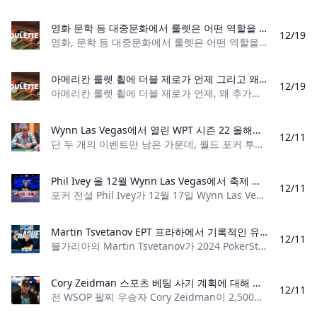
영화 문학 등 대중문화에서 룰렛은 어떤 역할을 했나요? 룰렛은 수많은 영화 책 및 기타 형태의 미디어에 등장하면서 대중 문화에서 중요한 역할을 해왔습니다. 영화에서 룰렛은 화려함 사치 위험 감수의 상징으로 자주 등장합니다. 가장 유명한 사례 중 하나는 게임이 여러 장면에서 눈에 띄게 등장하는 고전 영화 카사블랑카입니다. 영화 속 캐릭터 릭(험프리 보가트 분)은 룰렛이 주요 볼거리 중 하나인 모로코 카사블랑카에서 인기 있는 나이트클럽과 카지노를 운영하고 있다.
12/19
영화, 문학 등 대중문화에서 룰렛은 어떤 역할을 했나요? 룰렛은 수많은 영화, 책 및 기타 형태의 미디어에 등장하면서 대중 문화에서 중요한 역할을 해왔습니다. 영화에
아메리칸 룰렛 휠에 더블 제로가 언제 그리고 왜 추가되었나요? 더블 제로는 19세기 중반 미국식 룰렛 휠에 추가되었습니다. 정확한 연도는 확실하지 않으나 1860년대쯤에 추가된 것으로 추정된다. 추가한 이유는 하우스 엣지를 높여 카지노의 게임 수익성을 높이기 위한 것이었습니다.
12/19
아메리칸 룰렛 휠에 더블 제로가 언제, 왜 추가되었나요? 더블 제로는 19세기 중반 미국식 룰렛 휠에 추가되었습니다. 정확한 연도는 확실하지 않으나 1860년대쯤
Wynn Las Vegas에서 열린 WPT 시즌 22 올해의 선수를 위한 스릴 넘치는 레이스 WPT(World Poker Tour) 시즌 22 올해의 선수를 위한 경쟁이 Wynn Las Vegas에서 뜨거워지고 있습니다. 송윤규가 선두를 달리고 있지만 랜던 타이스 에릭 아프리아트 등 유력 경쟁자들이 2개의 이벤트를 남겨두고 바짝 추격하고 있다.
12/11
단 두 개의 이벤트만 남은 가운데, 월드 포커 투어(WPT) 시즌 22 올해의 선수(POY)를 위한 경쟁이 그 어느 때보다 치열합니다. Bin Weng이 일찍 타이틀을 확보
Phil Ivey 올 12월 Wynn Las Vegas에서 축제 모임 게임 주최 Phil Ivey와 다른 포커 스타들은 12월 17일 Wynn Las Vegas에서 축제 모임 게임을 주최할 예정입니다. 게임 내 유명 인사들이 참여하는 이 독특한 홀리데이 포커 이벤트에 참여하세요.
12/11
포커 전설 Phil Ivey가 12월 17일 Wynn Las Vegas 포커룸에 입장하여 특별한 크리스마스 테마의 Meet-Up Game(MUG)을 선보일 예정입니다. 아니요, 포커 명예의 전당은
Martin Tsvetanov EPT 프라하에서 기록적인 유레카 메인 이벤트 우승 Martin Tsvetanov는 EPT 프라하에서 열린 2024 Eureka 메인 이벤트에서 스릴 넘치는 최종 테이블 퍼포먼스를 선보인 후 상금 €449034를 획득했습니다.
12/11
불가리아의 Martin Tsvetanov가 2024 PokerStars European Poker Tour(EPT) 프라하에서 열린 1,100개의 유레카 메인 이벤트에서 기록적인 €449,034를 획득하며 승리를 거두었습니
Cory Zeidman 스포츠 베팅 사기 계획에 대해 유죄를 인정 WSOP 팔찌 우승자 Cory Zeidman은 2500만 달러 규모의 스포츠 베팅 사기 계획과 관련된 음모 및 송금 사기 혐의에 대해 유죄를 인정했습니다.
12/11
전 WSOP 팔찌 우승자 Cory Zeidman이 2,500만 달러 규모의 스포츠 베팅 사기 계획과 관련하여 유죄를 인정했습니다. 한때 포커 커뮤니티에서 유명했던 64세의 포