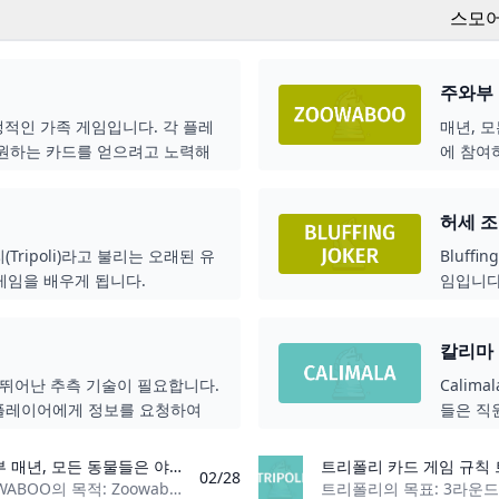
스모어
주와부
경쟁적인 가족 게임입니다. 각 플레
매년, 
 원하는 카드를 얻으려고 노력해
에 참여
있는 각 카드에 대해 포인트를 얻
레이어는
인트를 잃습니다. 따라서 가지고
다. 플
허세 
십시오!
를 얻지
입니다!
ripoli)라고 불리는 오래된 유
Bluff
 게임을 배우게 됩니다.
임입니다
는 것입
칼리마
 뛰어난 추측 기술이 필요합니다.
Calim
 플레이어에게 정보를 요청하여
들은 직
플레이어는 점수 패드를 사용하여
동안 그
다른 플레이어보다 먼저 중앙 스
생산하고
주와부 매년, 모든 동물들은 야생의 강을 따라 래프팅을 하며, 모두가 그 즐거움에 참여하고 싶어합니다! 그들 모두를 위한 충분한 공간이 있을까요? 플레이어는 뗏목에 탑승할 동물을 나타내는 10개의 동물 토큰을 선택합니다. 플레이어는 모든 동물이 맞는지 확인하려고 노력합니다. 틀리면 점수를 얻지 못합니다! 그들이 몸에 맞게 만들 수 있다면 포인트는 그들의 것입니다!
02/28
!
니다. 
ZOOWABOO의 목적: Zoowaboo의 목적은 가장 정확한 동물을 추측하는 플레이어가 되는 것입니다. 플레이어 수: 2~4명 재료: 모래시계 1개, &l