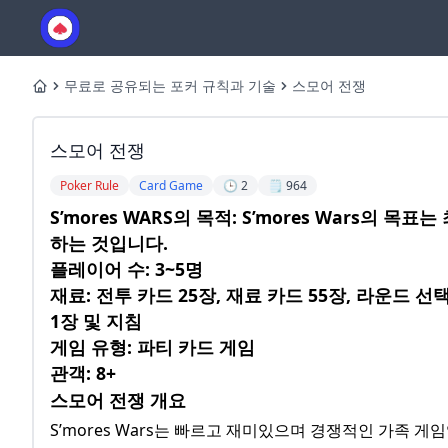
무료로 공유되는 포커 규칙과 기술
스모어 전쟁
Home
스모어 전쟁
Poker Rule
Card Game
🕒 2
🗒️ 964
S’mores WARS의 목적: S’mores Wars
하는 것입니다.
플레이어 수: 3~5명
재료: 전투 카드 25장, 재료 카드 55장, 라운드 선
1장 및 지침
게임 유형: 파티 카드 게임
관객: 8+
스모어 전쟁 개요
S’mores Wars는 빠르고 재미있으며 경쟁적인 가족 