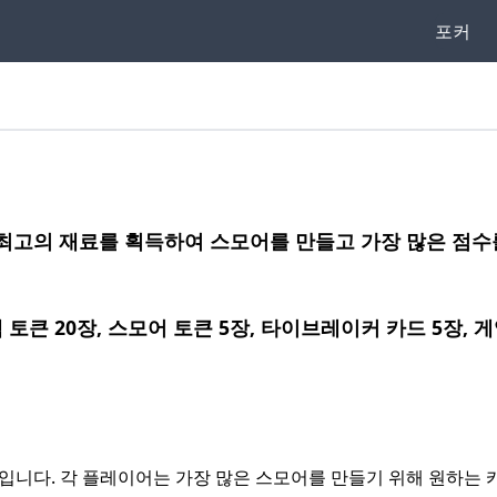
포커
의 목표는 최고의 재료를 획득하여 스모어를 만들고 가장 많은 점
택 토큰 20장, 스모어 토큰 5장, 타이브레이커 카드 5장, 
게임입니다. 각 플레이어는 가장 많은 스모어를 만들기 위해 원하는 