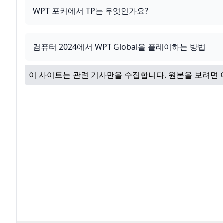
WPT 포커에서 TP는 무엇인가요?
컴퓨터 2024에서 WPT Global을 플레이하는 방법
이 사이트는 관련 기사만을 수집합니다. 원본을 보려면 