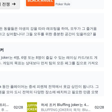
 전쟁
Poker Rule
모든 동물들은 야생의 강을 따라 래프팅을 하며, 모두가 그 즐거움
하고 싶어합니다! 그들 모두를 위한 충분한 공간이 있을까요? 플
 뗏목에 탑승할 동물을 나타내는 10개의 동물 토큰을 선택합니
레이어는 모든 동물이 맞는지 확인하려고 노력합니다. 틀리면 점수
조커
 못합니다! 그들이 몸에 맞게 만들 수 있다면 포인트는 그들의 것
ing Joker는 4명, 6명 또는 8명이 즐길 수 있는 레이싱 카드/보드 게
. 게임의 목표는 상대보다 먼저 팀의 모든 페그를 집으로 가져오
니다.
ala 동안 플레이어는 중세 피렌체 전역에서 옷감 상인이 됩니다. 그
원을 모아 도시 전역의 다양한 장소에 배치하고 필요한 만큼 오랫
곳에 머물도록 할 것입니다. 직원들이 일하는 동안 상인들은 천을
 도시 전역에 배달하여 도시의 많은 건물의 장식과 건설을 돕습
트리폴리 카드 게임 규칙 트리폴리 플레이 방법. 여기서는 트리폴리(Tripoli)라고 불리는 오래된 유럽 게임인 포흐(Poch)의 북미 현대 변형 게임을 배우게 됩니다.
허세 조커 Bluffing Joker는 4명, 6명 또는 8명이 즐길 수 있는 레이싱 카드/보드 게임입니다. 게임의 목표는 상대보다 먼저 팀의 모든 페그를 집으로 가져오는 것입니다.
02/28
02/28
승자는 다른 사람들보다 더 많은 포인트를 축적하게 될 것입니다.
트리폴리의 목표: 3라운드 후 가장 많은 칩을 획득하세요! 플레이어 수: 4-7명 재료: 포커 칩, 판돈을 표시하고 받기 위한 보드 카드 수: 표준 52 카드 데크 카드 순위
BLUFFING JOKER의 목적: Bluffing Joker의 목적은 모든 페그를 집으로 가져오는 첫 번째 팀이 되는 것입니다. 플레이어 수: 4, 6, 8명 재료: 52개 카드로 구성된 표준 덱 3