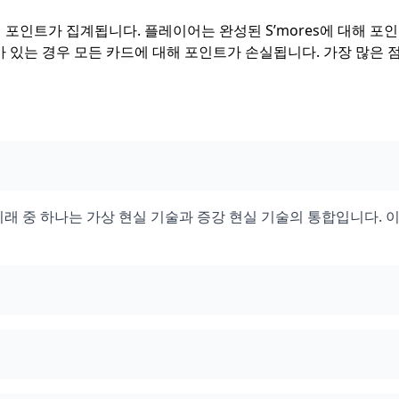
 포인트가 집계됩니다. 플레이어는 완성된 S’mores에 대해 포
남아 있는 경우 모든 카드에 대해 포인트가 손실됩니다. 가장 많은 
래 중 하나는 가상 현실 기술과 증강 현실 기술의 통합입니다. 이