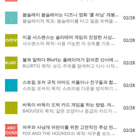
봅슬레이 봅슬레이는 디즈니 영화 '쿨 러닝' 개봉 이후 점점 더 대중화되었습니다. 재미있지만 위험한 동계 올림픽 스포츠의 규칙을 알아보세요.
02/28
봅슬레이의 목표: 봅슬레이를 타고 얼음 트랙을 미끄러져 내려가 다른 경쟁자보다 더 짧은 시간에 결승선에 도달하세요. 플레이어 수: 팀당 1~4명 재료: 봅슬레이,
미결 서스펜스는 솔리테어 게임의 진정한 사상가입니다. 기초 카드는 공개되기 전까지는 알 수 없습니다. 플레이어는 기초 더미를 쌓기 위해 레이아웃과 테이블을 주의 깊게 관리해야 합니다.
02/28
서스펜스의 목적: 사용 가능한 각 슈트를 기초 또는 타블로 영역에 더미로 쌓습니다. 플레이어 수: 1명 카드 수: 52장 카드 순위: 에이스는 높음, 낮음 또는 코너입니
불쑥 말하다 Blurt는 플레이어가 읽어준 단서에 가장 정확한 답을 제공하여 보드를 가로질러 이동할 수 있는 권리를 얻기 위해 노력하는 소란스러운 단어 경주 게임입니다.
02/28
BLURT의 목적: 보드 주위를 탐색하고 다시 시작하는 첫 번째 사람이 되는 것입니다. Blurt는 팀으로 플레이하거나 개인으로 플레이할 수 있습니다. 플레이어
스트립 포커 규칙 아마도 커플이나 친구들과 함께 즐길 수 있는 가장 위험한 게임 중 하나는 스트립 포커일 것입니다. 스트립 포커 규칙을 알아보세요!
02/28
스트립 포커의 목적: 스트리핑 다운을 방지하기 위해 핸드를 획득하세요. 플레이어 수: 2~7명 스트립 포커의 재료: 표준 52카드 데크 게임 유형: 카드 게임 관객:
바둑이 바둑이 도박 카드 게임을 하는 방법. 여기서는 클래식 포커의 변형 게임인 Badugi 게임 방법에 대한 규칙을 확인하실 수 있습니다.
02/28
BADUGI의 목적: 같은 모양이나 등급의 카드가 두 장 없이 가장 낮은 패를 가지고 팟을 승리하세요. 플레이어 수: 2-8명 카드 수: 52장 카드 덱 카드 순위: K,Q,J,10,9,8,7,6,5,4,3,2,A 게
여우와 사냥개 어린이를 위한 고전적인 추상 전략 게임인 Fox and the Hounds는 부모가 자녀와 함께 플레이하기에 완벽한 간단한 체커 게임입니다. 상대방을 능가할 수 있을까요? 이 게임을 플레이해보고 알아보세요!
02/28
FOX AND THE HOUNDS의 목적: 여우를 보드 반대편으로 옮기거나, 사냥개가 여우를 가두는 것입니다. 플레이어 수: 2명 재료: 8×8 체커보드, 빨간색 체커 1개,