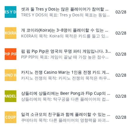
셋과 둘 Tres y Dos는 많은 플레이어가 참여할 수 있는 간단한 카드 게임입니다. 각 플레이어는 특정 5장의 카드 패를 구축하려고 합니다. 핸드는 동일한 등급의 카드 3장과 동일한 등급의 추가 카드 2장으로 구성됩니다. 플레이어는 필요한 카드를 찾기 위해 교대로 카드를 뽑고 버립니다!
02/28
TRES Y DOS의 목표: Tres y Dos의 목표는 동일한 등급의 카드 3장과 동일한 등급의 다른 카드 2장으로 구성된 5장의 카드 패를 수집하는 최초의 플레이어가 되는 것입니
개 코이라(Koira)는 3~8명이 플레이할 수 있는 트릭 테이킹 카드 게임입니다. 게임의 목표는 1단계에서 카드를 수집한 다음 2단계에서 최대한 빨리 손을 비우는 것입니다. 손에 카드를 가진 마지막 플레이어가 패자입니다.
02/28
KOIRA의 목적: Koira의 목적은 카드를 들고 있는 마지막 플레이어가 되지 않는 것입니다. 플레이어 수: 3~8명 재료: 표준 52장의 카드 데크, 점수를 유
핍 핍 Pip Pip은 영국의 무명 파티 게임입니다. 3명 이상의 플레이어가 함께 플레이할 수 있지만 6~8명의 그룹에 적합합니다. 플레이어는 특정 카드가 포함된 트릭을 시도하고 있으며 트럼프 슈트는 순간적으로 변경될 수 있습니다. 휴일이 다가오면 가족이 함께 플레이하기에 완벽한 게임이 될 수 있습니다.
02/28
PIP PIP의 목표: 게임이 끝날 때 가장 높은 점수를 얻은 플레이어가 되세요. 플레이어 수: 3~8명 카드 수: 표준 52 카드 데크 2개 카드 순위: (낮음) 3 – 에이스,
카지노 전쟁 Casino War는 1인용 전쟁 카드 게임입니다. 그것은 카지노에서 진행되며 한 명의 플레이어가 하우스를 상대로 플레이합니다. 목표는 당신의 카드가 하우스보다 높은 순위에 있도록 하여 내기를 하고 승리하는 것입니다.
02/28
카지노 전쟁의 목적: 카지노 전쟁의 목적은 하우스를 상대로 베팅하여 승리하는 것입니다. 플레이어 수: 플레이어 1명과 하우스/딜러 재료: 표준 52 카드 데크와 평평
샹들리에 샹들리에는 Beer Pong과 Flip Cup의 크로스오버로 가장 잘 설명됩니다. 이 게임은 친구와 함께 플레이하거나 하우스 파티에서 즐길 수 있는 빠른 속도의 게임입니다.
02/28
샹들리에의 목적: 탁구공을 다른 플레이어의 컵에 튕겨 넣습니다. 공이 중앙 컵에 떨어지면 음료수를 마시고 다른 플레이어보다 더 빨리 컵을 뒤집으세요. 플레이어 수:
일격 소규모의 친구들과 함께 플레이할 수 있는 재미있는 속임수 게임을 찾고 계십니까? 쿠데타를 시도해보세요! 당신이 알아야 할 쿠데타 규칙은 다음과 같습니다.
02/28
쿠데타의 목적: 다른 플레이어의 영향력을 파괴하고 최후의 플레이어가 되세요. 플레이어 수: 2~6명 쿠데타 재료: 캐릭터 카드 15장(각 캐릭터당 3장: Duke, Captain, Ambassador,