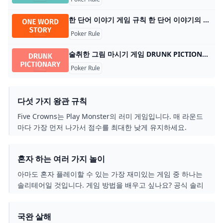
한 단어 이야기 게임 규칙 한 단어 이야기의 목적: 팀으로서 한 번에 한 단어씩 이야기를 전달합니다. 플레이어 수: 2명 이상 재료: 필요 없음 게임 유형: 단어 게임 관객: 8+ 원워드스토리 개요 One
Poker Rule
술취한 그림 마시기 게임 DRUNK PICTIONARY의 목적: 종이나 파트너의 피부에 무언가를 그립니다. 플레이어 수: 2명 재료: 종이, 펜, 알코올 게임 유형: 커플 음주 게임 관객: 21+ DRUNK PICTIONARY
Poker Rule
다섯 가지 왕관 규칙
Five Crowns는 Play Monster의 러미 게임입니다. 매 라운드
마다 가장 먼저 나가서 점수를 최대한 낮게 유지하세요.
혼자 하는 여러 가지 놀이
아마도 혼자 플레이할 수 있는 가장 재미있는 게임 중 하나는
솔리테어일 것입니다. 게임 방법을 배우고 싶나요? 공식 솔리
테어 규칙은 다음과 같습니다!
국완 살해