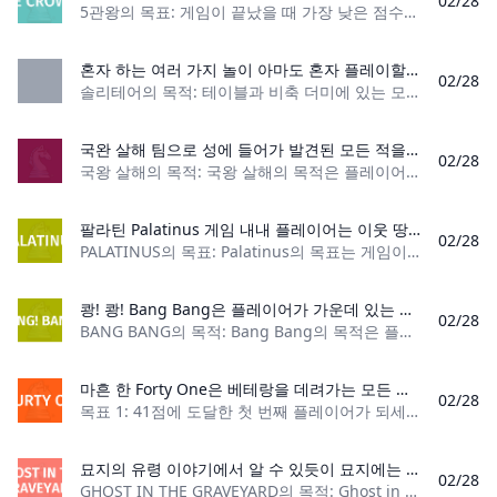
02/28
5관왕의 목표: 게임이 끝났을 때 가장 낮은 점수를 얻은 플레이어가 되세요. 플레이어 수: 2~7명 재료: 58개 카드 데크 2개 게임 유형: 러미 대상: 어린이, 성인
혼자 하는 여러 가지 놀이 아마도 혼자 플레이할 수 있는 가장 재미있는 게임 중 하나는 솔리테어일 것입니다. 게임 방법을 배우고 싶나요? 공식 솔리테어 규칙은 다음과 같습니다!
02/28
솔리테어의 목적: 테이블과 비축 더미에 있는 모든 카드를 4개의 빌드 더미로 옮깁니다. 플레이어 수: 1명 솔리테어의 재료: 표준 52장 카드 데크 게임 유형: 카드 게
국완 살해 팀으로 성에 들어가 발견된 모든 적을 파괴하세요. 더 깊이 여행할수록 적들은 점점 더 강해지고 더 위험해집니다.
02/28
국왕 살해의 목적: 국왕 살해의 목적은 플레이어를 살려두면서 적 12명을 모두 물리치는 것입니다. 플레이어 수: 2~4명 재료: 54장의 카드 놀이, 게임 보조 카드
팔라틴 Palatinus 게임 내내 플레이어는 이웃 땅을 정복하려고 시도합니다. 플레이어는 자신의 주민들을 이용해 다른 사람들과 싸우고, 강제로 손을 잡고, 현재 자신의 것을 빼앗게 됩니다. 각 주민은 전략적으로 보드에 배치할 때 유용하게 사용할 수 있는 유용성과 힘을 가지고 있습니다.
02/28
PALATINUS의 목표: Palatinus의 목표는 게임이 끝났을 때 가장 큰 영향력과 가장 높은 점수를 가진 플레이어가 되는 것입니다. 플레이어 수: 2~5
쾅! 쾅! Bang Bang은 플레이어가 가운데 있는 살인자를 식별하려고 시도하는 협력 게임입니다. 플레이어들은 살해당하기 전까지 공개적으로 서로 소통할 수 있습니다.
02/28
BANG BANG의 목적: Bang Bang의 목적은 플레이어의 역할에 따라 다릅니다. 플레이어가 살인자라면, 들키기 전에 다른 플레이어를 모두 죽이려고 할 것입니다. 플레
마흔 한 Forty One은 베테랑을 데려가는 모든 트릭을 자극할 시리아 트릭 테이킹 게임입니다. 이 게임은 유커, 하트, 스페이드의 요소를 매우 독특한 점수 시스템과 결합합니다! 다른 플레이어 3명과 함께 이 게임을 시도해 보세요.
02/28
목표 1: 41점에 도달한 첫 번째 플레이어가 되세요 플레이어 수: 4, 2인 팀 카드 수: 52장 카드 순위: (낮음) 2 – 에이스(높음) 게임 유형: 트릭 테이킹, 팀 기반
묘지의 유령 이야기에서 알 수 있듯이 묘지에는 유령이 있으며, 가능한 한 빨리 유령을 모두 찾는 것은 귀하와 귀하의 팀에게 달려 있습니다.
02/28
GHOST IN THE GRAVEYARD의 목적: Ghost in the Graveyard의 목적은 당신이 플레이하는 역할에 따라 달라집니다. 당신이 유령이라면, 당신의 목표는 발견되지