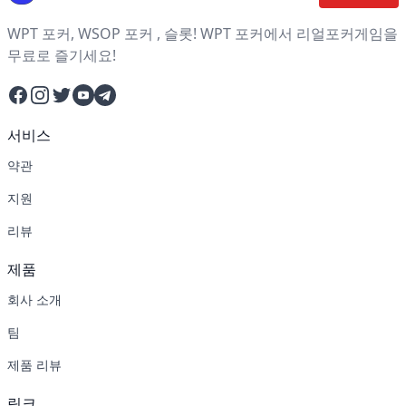
WPT 포커, WSOP 포커 , 슬롯! WPT 포커에서 리얼포커게임을
무료로 즐기세요!
Facebook
Instagram
Twitter
YouTube
Telegram
서비스
약관
지원
리뷰
제품
회사 소개
팀
제품 리뷰
링크