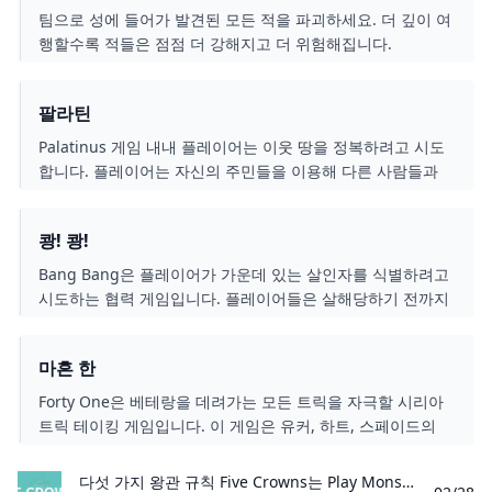
팀으로 성에 들어가 발견된 모든 적을 파괴하세요. 더 깊이 여
행할수록 적들은 점점 더 강해지고 더 위험해집니다.
팔라틴
Palatinus 게임 내내 플레이어는 이웃 땅을 정복하려고 시도
합니다. 플레이어는 자신의 주민들을 이용해 다른 사람들과
싸우고, 강제로 손을 잡고, 현재 자신의 것을 빼앗게 됩니다.
각 주민은 전략적으로 보드에 배치할 때 유용하게 사용할 수
쾅! 쾅!
있는 유용성과 힘을 가지고 있습니다.
Bang Bang은 플레이어가 가운데 있는 살인자를 식별하려고
시도하는 협력 게임입니다. 플레이어들은 살해당하기 전까지
공개적으로 서로 소통할 수 있습니다.
마흔 한
Forty One은 베테랑을 데려가는 모든 트릭을 자극할 시리아
트릭 테이킹 게임입니다. 이 게임은 유커, 하트, 스페이드의
요소를 매우 독특한 점수 시스템과 결합합니다! 다른 플레이
어 3명과 함께 이 게임을 시도해 보세요.
다섯 가지 왕관 규칙 Five Crowns는 Play Monster의 러미 게임입니다. 매 라운드마다 가장 먼저 나가서 점수를 최대한 낮게 유지하세요.