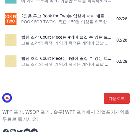
네 가지 모두의 목표: 귀중한 트릭을 획득하세요. 플레이어 수: 플레이어 4명, 파트너십 2명 또는 플레이어 2명 카드 수: 표준 52카드 카드 순위: A, K, Q, J, 10, 9, 8,
2인용 루크 Rook for Two는 입찰과 더미 패를 통합한 트릭 테이킹 카드 게임입니다. 플레이어는 누가 각각 150점을 획득할지 결정하기 위해 대결합니다. 너무 높게 입찰하지 마십시오. 그렇지 않으면 문제에 대해 아무것도 얻지 못할 것입니다!
02/28
ROOK FOR TWO의 목표: 150점 이상을 획득한 첫 번째 플레이어가 되세요 플레이어 수: 2명 카드 수: 루크 카드 44장 카드 순위: (낮음) 4 – 14 (높음) 게임 유형:
법원 조각 Court Piece는 4명이 즐길 수 있는 트릭 테이킹 카드 게임입니다. 게임의 목적은 게임이 끝날 때 다른 팀보다 더 많은 코트를 득점하는 것입니다.
02/28
코트 조각의 목적: 게임의 목적은 게임이 끝날 때 다른 팀보다 더 많은 코트를 득점하는 것입니다. 플레이어 수: 4명 재료: 52장의 카드로 구성된 표준 데크, 점수를 유
법원 조각 Court Piece는 4명이 즐길 수 있는 트릭 테이킹 카드 게임입니다. 게임의 목적은 게임이 끝날 때 다른 팀보다 더 많은 코트를 득점하는 것입니다.
02/28
코트 조각의 목적: 게임의 목적은 게임이 끝날 때 다른 팀보다 더 많은 코트를 득점하는 것입니다. 플레이어 수: 4명 재료: 52장의 카드로 구성된 표준 데크, 점수를 유
다운로드
WPT 포커, WSOP 포커 , 슬롯! WPT 포커에서 리얼포커게임을
무료로 즐기세요!
Facebook
Instagram
Twitter
YouTube
Telegram