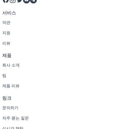
서비스
약관
지원
리뷰
제품
회사 소개
팀
제품 리뷰
링크
문의하기
자주 묻는 질문
실시간 채팅