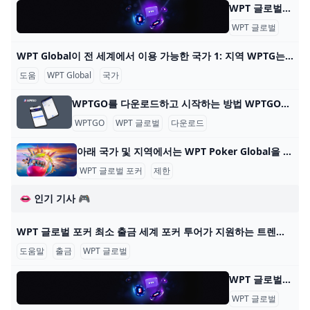
WPT 글로벌 - 자주 묻는 질문: 온라인 포커 WPT 글로벌 - 자주 묻는 질문: 온라인 포커 내 계정 어떻게 게임을 시작하나요? WPT 글로벌에서 게임을 하려면, 기기에 앱을 다운로드하고 설치하세요. 이 단계를 완료한 후
WPT 글로벌
자주 
WPT Global이 전 세계에서 이용 가능한 국가 1: 지역 WPTG는 다음 지역을 지원합니다: 대한민국 🇰🇷 일본 🇯🇵 베트남 🇻🇳 멕시코 🇲🇽 말레이시아 🇲🇾 인도네시아 🇮🇩 WPTG는 이러한 지역에 오프라인 부서
도움
WPT Global
국가
WPTGO를 다운로드하고 시작하는 방법 WPTGO를 다운로드하고 온라인 포커를 시작하는 방법 World Poker Tour와 관련된 온라인 포커 플랫폼인 WPTGO를 시작하는 것은 간단하고 빠릅니다. 다음의 간단한
WPTGO
WPT 글로벌
다운로드
아래 국가 및 지역에서는 WPT Poker Global을 다운로드하고 플레이할 수 없습니다. WPT Global Poker는 100개 이상의 국가에서 플레이어가 접속할 수 있지만 현지 규정에 따른 특정 제한 사항이 있습니다. 아래 국가 및 지역에서 WPT Poker Global을 다운
WPT 글로벌 포커
제한
👄 인기 기사 🎮
WPT 글로벌 포커 최소 출금 세계 포커 투어가 지원하는 트렌디한 포커 플랫폼 WPT 글로벌의 혜택을 알아보세요. 원활한 게임 플레이를 위한 간편한 입출금 프로세스에 대해 배워보세요. 2022년에
도움말
출금
WPT 글로벌
WPT 글로벌 - 자주 묻는 질문: 온라인 포커 WPT 글로벌 - 자주 묻는 질문: 온라인 포커 내 계정 어떻게 게임을 시작하나요? WPT 글로벌에서 게임을 하려면, 기기에 앱을 다운로드하고 설치하세요. 이 단계를 완료한 후
WPT 글로벌
자주 