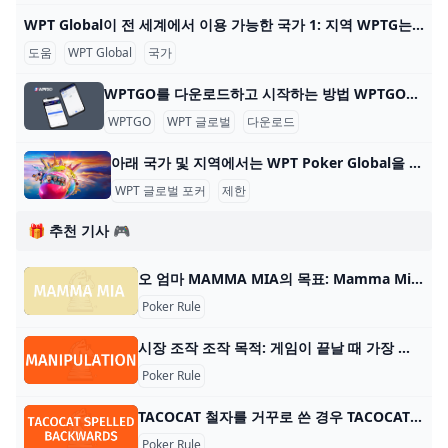
WPT Global이 전 세계에서 이용 가능한 국가 1: 지역 WPTG는 다음 지역을 지원합니다: 대한민국 🇰🇷 일본 🇯🇵 베트남 🇻🇳 멕시코 🇲🇽 말레이시아 🇲🇾 인도네시아 🇮🇩 WPTG는 이러한 지역에 오프라인 부서
도움
WPT Global
국가
WPTGO를 다운로드하고 시작하는 방법 WPTGO를 다운로드하고 온라인 포커를 시작하는 방법 World Poker Tour와 관련된 온라인 포커 플랫폼인 WPTGO를 시작하는 것은 간단하고 빠릅니다. 다음의 간단한
WPTGO
WPT 글로벌
다운로드
아래 국가 및 지역에서는 WPT Poker Global을 다운로드하고 플레이할 수 없습니다. WPT Global Poker는 100개 이상의 국가에서 플레이어가 접속할 수 있지만 현지 규정에 따른 특정 제한 사항이 있습니다. 아래 국가 및 지역에서 WPT Poker Global을 다운
WPT 글로벌 포커
제한
🎁 추천 기사 🎮
오 엄마 MAMMA MIA의 목표: Mamma Mia의 목표는 게임에서 승리하기 위해 가장 많은 피자를 배달한 플레이어가 되는 것입니다. 플레이어 수: 2~5명 재료: 맘마미아 카드 1개,
Poker Rule
시장 조작 조작 목적: 게임이 끝날 때 가장 낮은 점수를 얻습니다. 플레이어 수: 3~5명 재료: 표준 52장 카드 데크 2개와 평평한 표면. 게임 유형: 러미 카드 게임 대상: 모든
Poker Rule
TACOCAT 철자를 거꾸로 쓴 경우 TACOCAT 철자를 거꾸로 쓴 목적: Tacocat을 목표 공간으로 먼저 이동한 플레이어가 게임에서 승리합니다. 플레이어 수: 2명 내용: 게임보드 1개, 타코캣 토큰 1개
Poker Rule