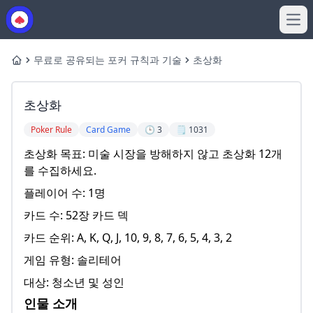
Ope
무료로 공유되는 포커 규칙과 기술
초상화
Home
초상화
Poker Rule
Card Game
🕒 3
🗒️ 1031
초상화 목표: 미술 시장을 방해하지 않고 초상화 12개
를 수집하세요.
플레이어 수: 1명
카드 수: 52장 카드 덱
카드 순위: A, K, Q, J, 10, 9, 8, 7, 6, 5, 4, 3, 2
게임 유형: 솔리테어
대상: 청소년 및 성인
인물 소개