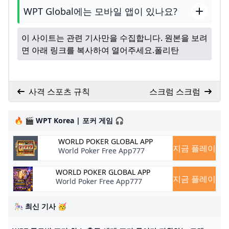
WPT Global에는 모바일 앱이 있나요?
이 사이트는 관련 기사만을 수집합니다. 원본을 보려
면 아래 링크를 복사하여 열어주세요.
폴리탄
사격 스포츠 규칙
스크럼 스크럼
🔥 🎬 WPT Korea | 포커 게임 🎧
WORLD POKER GLOBAL APP
지금 플레이
World Poker Free App777
WORLD POKER GLOBAL APP
지금 플레이
World Poker Free App777
🎠 최신 기사 🥳