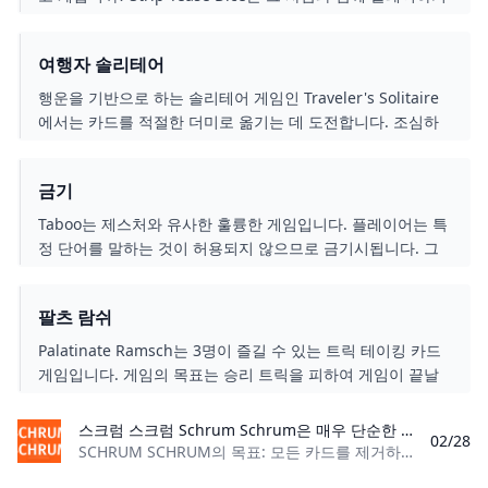
쉬운 게임입니다. 규칙은 다음과 같습니다.
여행자 솔리테어
행운을 기반으로 하는 솔리테어 게임인 Traveler's Solitaire
에서는 카드를 적절한 더미로 옮기는 데 도전합니다. 조심하
세요! 모든 카드가 올바른 위치로 이동하기 전에 네 번째이자
마지막 킹이 노출되면 게임이 종료됩니다.
금기
Taboo는 제스처와 유사한 훌륭한 게임입니다. 플레이어는 특
정 단어를 말하는 것이 허용되지 않으므로 금기시됩니다. 그
들은 정확한 단어를 추측하여 팀의 점수를 획득해야 합니다.
졸업 파티에 아주 좋습니다. 특히 많은 웃음을 원한다면 더욱
팔츠 람쉬
그렇습니다!
Palatinate Ramsch는 3명이 즐길 수 있는 트릭 테이킹 카드
게임입니다. 게임의 목표는 승리 트릭을 피하여 게임이 끝날
때 가장 낮은 점수를 얻는 것입니다.
스크럼 스크럼 Schrum Schrum은 매우 단순한 독일 어린이용 게임입니다. 플레이어는 중앙에 카드를 놓아서 모든 카드를 제거해야 합니다. 자신의 카드 더미에 카드가 추가될 수 있으므로 조심하세요! 자신의 카드를 모두 먼저 없애는 플레이어가 승리합니다.
02/28
SCHRUM SCHRUM의 목표: 모든 카드를 제거하는 첫 번째 플레이어가 되세요 플레이어 수: 2명 또는 4명 카드 수: 32개 카드 데크 카드 순위: (낮음) 에이스, 7, 8, 9,