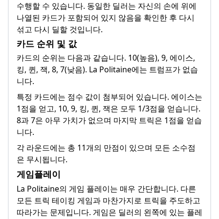
수행할 수 있습니다. 동일한 딜러는 자신의 손에 위에
나열된 카드가 포함되어 있지 않음을 확인한 후 다시
섞고 다시 딜할 것입니다.
카드 순위 및 값
카드의 순위는 다음과 같습니다. 10(높음), 9, 에이스,
킹, 퀸, 잭, 8, 7(낮음). La Politaine에는 트럼프가 없습
니다.
특정 카드에는 점수 값이 첨부되어 있습니다. 에이스는
1점을 얻고, 10, 9, 킹, 퀸, 잭은 모두 1/3점을 얻습니다.
8과 7은 아무 가치가 없으며 마지막 트릭은 1점을 얻습
니다.
각 라운드에는 총 11개의 만점이 있으며 모든 소수점
은 무시됩니다.
게임플레이
La Politaine의 게임 플레이는 매우 간단합니다. 다른
모든 트릭 테이킹 게임과 마찬가지로 트릭을 주도하고
따라가는 문제입니다. 게임은 딜러의 왼쪽에 있는 플레