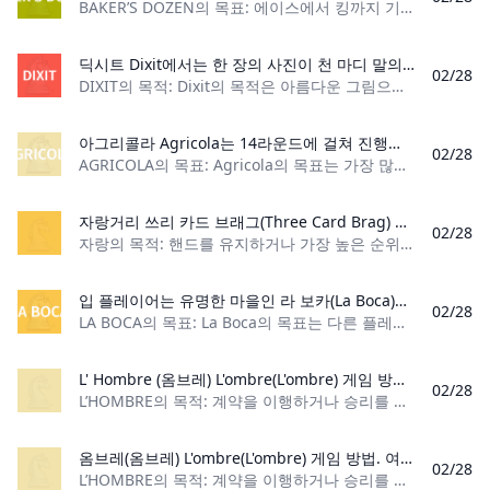
BAKER’S DOZEN의 목표: 에이스에서 킹까지 기반을 성공적으로 구축하세요. 플레이어 수: 1명 카드 수: 52장 카드 순위: (낮음) 에이스 – 킹 (높음) 게임 유형:
딕시트 Dixit에서는 한 장의 사진이 천 마디 말의 가치를 지닙니다. 각 플레이어는 차례로 자신의 카드 중 하나를 선택하고 단 하나의 문장으로 추측해야 합니다. 그러나 그의 카드는 상황을 좀 더 어렵게 만들기 위해 각 플레이어의 다른 카드 한 장과 섞일 것입니다.
02/28
DIXIT의 목적: Dixit의 목적은 아름다운 그림으로 추측하고 카드를 만드는 것입니다. 플레이어 수: 3~6명 재료: 실내 게임 보드(점수 트랙), 나무 &
아그리콜라 Agricola는 14라운드에 걸쳐 진행되는 턴제 게임입니다. 플레이어는 농부 역할을 하며 자신의 농장을 위대하고 떠들썩하게 만들려고 노력합니다! 자녀를 키울 수 있습니까, 아니면 자녀를 키울 여유가 없습니까? 역병을 이겨냈으니 이제 번영할 시간입니다.
02/28
AGRICOLA의 목표: Agricola의 목표는 가장 많은 승점을 얻을 가치가 있는 농장을 소유한 플레이어가 되는 것입니다. 플레이어 수: 1~5명 재료: 농
자랑거리 쓰리 카드 브래그(Three Card Brag) 도박 카드 게임을 하는 방법. 여기서는 게임의 여러 가지 재미있는 변형과 함께 브래그 게임 규칙을 확인하실 수 있습니다!
02/28
자랑의 목적: 핸드를 유지하거나 가장 높은 순위의 핸드를 보유하여 팟에서 돈을 얻습니다. 플레이어 수: 4-8명 카드 수: 52장 카드 덱 카드 순위: A,K,Q,J,10,9,8,7,6,5,4,3,2 게임 유형: 도
입 플레이어는 유명한 마을인 라 보카(La Boca)를 반영하는 스카이라인을 만들기 위해 시계와 경쟁합니다. 선수들은 팀으로 일하지만 동일한 비전을 가질 수는 없습니다. 한 플레이어는 완성된 사진을 볼 수 있고, 팀원은 완벽한 이미지를 만드는 데 필요한 구성 요소를 가지고 있습니다. 플레이어는 최대한 많은 포인트를 획득하기 위해 신중하면서도 최대한 신속하게 협력해야 합니다.
02/28
LA BOCA의 목표: La Boca의 목표는 다른 플레이어보다 더 빨리 퍼즐을 완료하고 가장 많은 포인트를 축적하는 것입니다. 플레이어 수: 3~6명 재료: 게임 보드
L' Hombre (옴브레) L'ombre(L'ombre) 게임 방법. 여기서는 트릭 테이킹에 입찰을 도입한 오래된 트릭 테이킹 카드 게임인 L'ombre의 규칙을 알아보세요.
02/28
L’HOMBRE의 목적: 계약을 이행하거나 승리를 위해 방어적으로 플레이합니다. 플레이어 수: 3-4명 카드 수: 40개 카드 데크(8, 9, 10
옴브레(옴브레) L'ombre(L'ombre) 게임 방법. 여기서는 트릭 테이킹에 입찰을 도입한 오래된 트릭 테이킹 카드 게임인 L'ombre의 규칙을 알아보세요.
02/28
L’HOMBRE의 목적: 계약을 이행하거나 승리를 위해 방어적으로 플레이합니다. 플레이어 수: 3-4명 카드 수: 40개 카드 데크(8, 9, 10