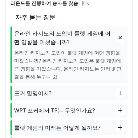
라운드를 진행하여 승자를 찾습니다.
자주 묻는 질문
온라인 카지노의 도입이 룰렛 게임에 어
떤 영향을 미쳤습니까?
온라인 카지노의 도입이 룰렛 게임에 어떤 영향을
미쳤습니까? 온라인 카지노의 도입은 룰렛 게임에
큰 영향을 미쳤습니다. 온라인 카지노는 인터넷 연
결을 통해 누구나 쉽
포커 몇명이서?
WPT 포커에서 TP는 무엇인가요?
룰렛 게임의 미래는 어떻게 될까요?