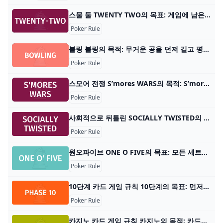
스물 둘 TWENTY TWO의 목표: 게임에 남은 마지막 플레이어가 되세요 플레이어 수: 2~6명 카드 수: 52장 카드 순위: (낮음) 2 – 에이스(높음) 게임 유형: 트릭 테이킹 관
Poker Rule
볼링 볼링의 목적: 무거운 공을 던져 길고 평평한 활주로를 달리며 나무 핀을 넘어뜨리고 다른 플레이어보다 더 많은 점수를 획득하세요. 플레이어 수: 2명 이상 재료: 핀, 런
Poker Rule
스모어 전쟁 S’mores WARS의 목적: S’mores Wars의 목표는 최고의 재료를 획득하여 스모어를 만들고 가장 많은 점수를 획득하는 것입니다. 플레이어 수: 3~5명 재료: 전투 카드 25
Poker Rule
사회적으로 뒤틀린 SOCIALLY TWISTED의 목적: Socially Twisted의 목표는 게임이 끝날 때까지 가장 많은 승자 카드를 얻는 것입니다. 플레이어 수: 1~8명 재료: 스토리 카드 115개
Poker Rule
원오파이브 ONE O FIVE의 목표: 모든 세트를 성공적으로 구축한 최초의 플레이어가 되세요 플레이어 수: 2명 이상 재료: 플레이어당 5개의 6면 주사위 게임 유형: 주사위 게임
Poker Rule
10단계 카드 게임 규칙 10단계의 목표: 먼저 10단계를 모두 완료하세요. 플레이어 수: 2~6명 재료: 10단계 덱(카드 110장) 게임 유형: 카드 게임 대상: 모든 연령층 10단계
Poker Rule
카지노 카드 게임 규칙 카지노의 목적: 카드를 캡처하여 포인트를 축적합니다. 플레이어 수: 2~4명, 4인 게임에서는 파트너(2대2)를 할 수 있는 옵션이 있습니다. 카드 수: 표준 52