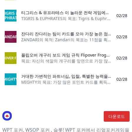
티그리스 & 유프라테스 이 놀라운 전략 게임에서는 문명의 여명기를 이끈 위대한 지도자들이 기억될 것입니다. 능숙하게 플레이하는 데 필요한 자질이 있다면...
02/28
TIGRIS & EUPHRATES의 목표: Tigris & Euphrates의 목표는 4가지 개발 영역에서 문명을 더 잘 발전시키는 것입니다.플레이어 수: 2~4재료: 게임판 1
잔다리 잔다리는 팀이 카드를 모아 가장 높은 점수에 먼저 도달하는 전략 낚시 게임입니다. 이 게임은 플레이어가 원하는 만큼 빠르거나 길 수 있습니다. 간단한 카드 덱을 사용하면 어디서나 쉽게 플레이할 수 있습니다.
02/28
ZANDARI의 목적: Zandari의 목표는 11점을 획득하는 첫 번째 팀이 되는 것입니다. 플레이어 수: 2~4명 재료: 표준 카드 덱 1개 게임 유형: 낚시 카
플립오버 개구리 보드 게임 규칙 Flipover Frog에서는 자신과 같은 색상의 개구리를 보드 위에 최대한 많이 올려놓으세요. 뱀을 조심하세요! 그들은 보드에서 개구리를 제거합니다.
02/28
목표: 자신의 색깔의 개구리를 앞면으로 가장 많이 놓은 플레이어가 승리합니다. 플레이어 수: 2~4명 재료: 정사각형 타일 36개, 둥근 개구리 토큰 4개, 게임 보
거대한 가변적인 파트너십, 입찰, 특별한 능력을 지닌 카드, 숨겨진 정보가 포함된 트릭 테이킹 게임을 찾고 계시나요? 마이티는 당신의 게임입니다! 이 카드 게임은 5명이 즐길 수 있으며, 계속해서 손을 잡고 플레이하게 될 것입니다.
02/28
MIGHTY의 목표: 가장 많은 포인트 카드를 획득한 팀이 되세요. 플레이어 수: 5명 카드 수: 53장 카드 순위: (낮음) 2 – 에이스, 조커, 마이티(높음) 게
다운로드
WPT 포커, WSOP 포커 , 슬롯! WPT 포커에서 리얼포커게임을