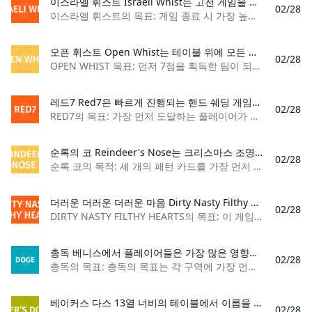
이스라엘 휘스트 Israeli Whist는 고전 게임을 매우 흥미롭게 해석한 게임입니다. 두 라운드의 입찰을 포함하여 플레이어는 트럼프 수트의 이름을 정하기 위해 입찰할 뿐만 아니라 Spades 및 Oh Heck에서와 마찬가지로 캡처할 트릭 수를 주장하게 됩니다.
02/28
이스라엘 휘스트의 목표: 게임 종료 시 가장 높은 점수를 획득하세요 플레이어 수: 4명 카드 수: 52장 카드 순위: (낮음) 2 – 에이스(높음) 정장 순위: 클럽, 다
오픈 휘스트 Open Whist는 테이블 위에 모든 카드를 내놓는 4인 플레이어 파트너십 트릭 테이커입니다. 플레이어의 손이 열에 표시되며 각 열의 맨 위에 있는 카드만 플레이할 수 있습니다.
02/28
OPEN WHIST 목표: 먼저 7점을 획득한 팀이 되세요. 플레이어 수: 4명 카드 수: 52장 카드 순위: (낮음) 2 – 에이스, 트럼프 수트 2 – 에이스(높음) 게임 유형: 트릭
레드7 Red7은 빠르게 진행되는 핸드 쉐딩 게임이며, 승리를 위한 규칙은 한 푼도 바뀔 수 있습니다. 게임 플레이를 뒤흔드는 고급 옵션을 갖춘 멋진 필러를 찾고 있다면 Red7을 살펴볼 가치가 있습니다.
02/28
RED7의 목표: 가장 먼저 도달하는 플레이어가 되세요 플레이어 수: 2 – 4 카드 수: 49장 카드 순위: 빨간색, 주황색, 노란색, 녹색, 파란색, 남색, 보라색
순록의 코 Reindeer's Nose는 크리스마스 조명 카드 게임 카드 덱을 사용하는 세트 컬렉션 카드 게임입니다. 플레이어는 한 세트가 4개 세트가 될 때까지 카드를 전달합니다. 그 플레이어가 코를 만지고, 마지막으로 코를 만진 플레이어가 게임에서 패배합니다.
02/28
순록 코의 목적: 세 개의 패턴 카드를 가장 먼저 받은 플레이어가 게임에서 패배합니다. 플레이어 수: 4~6명 내용: 색상당 전구 4개, 플레이어당 전구 1개, 패턴 카
더러운 더러운 더러운 마음 Dirty Nasty Filthy Hearts는 4명이 즐길 수 있는 트릭 테이킹 카드 게임입니다. 게임의 목표는 플레이어가 300점에 도달했을 때 가장 낮은 점수를 얻는 것입니다.
02/28
DIRTY NASTY FILTHY HEARTS의 목표: 이 게임의 목표는 가장 낮은 점수를 얻는 것입니다. 플레이어가 미리 정해진 점수에 도달하면 그 시점에서 가장 낮은 점수를 얻은 플레이어가
총독 베니스에서 플레이어들은 가장 많은 영향력을 획득하여 자신의 힘을 키우려고 노력할 것입니다. 플레이어가 가장 많은 영향력을 얻으면 집을 지을 수 있고 해당 도시에 있는 조언자를 제어할 수 있습니다. 플레이어가 더 많은 도시에 대해 더 많은 영향력을 얻으면 투표에 영향을 미칩니다. 플레이어는 재료를 교환하고 토론할 수 있지만 다른 플레이어에게 영향을 주어 새로운 총독이 될 수 있습니까?
02/28
총독의 목표: 총독의 목표는 각 구역에 가장 먼저 궁전을 배치하여 가장 영향력 있는 플레이어가 되는 것입니다. 플레이어 수: 3~4명 재료: 게임 보드 1개, 투표 명령
베이커스 다스 13열 너비의 테이블에서 이름을 딴 Baker's Dozen은 머리를 긁적이며 생각하게 만들 것입니다. 이 솔리테어 게임에서는 전체 덱이 분배되어 테이블을 구성합니다. 승리할 확률은 높지만 실수를 피하기 위해서는 신중하게 플레이해야 합니다.
02/28