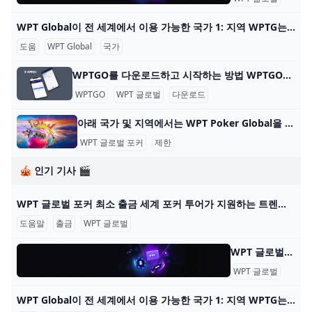
WPT Global이 전 세계에서 이용 가능한 국가 1: 지역 WPTG는 다음 지역을 지원합니다: 대한민국 🇰🇷 일본 🇯🇵 베트남 🇻🇳 멕시코 🇲🇽 말레이시아 🇲🇾 인도네시아 🇮🇩 WPTG는 이러한 지역에 오프라인 부서
도움
WPT Global
국가
WPTGO를 다운로드하고 시작하는 방법 WPTGO를 다운로드하고 온라인 포커를 시작하는 방법 World Poker Tour와 관련된 온라인 포커 플랫폼인 WPTGO를 시작하는 것은 간단하고 빠릅니다. 다음의 간단한
WPTGO
WPT 글로벌
다운로드
아래 국가 및 지역에서는 WPT Poker Global을 다운로드하고 플레이할 수 없습니다. WPT Global Poker는 100개 이상의 국가에서 플레이어가 접속할 수 있지만 현지 규정에 따른 특정 제한 사항이 있습니다. 아래 국가 및 지역에서 WPT Poker Global을 다운
WPT 글로벌 포커
제한
🎪 인기 기사 🎬
WPT 글로벌 포커 최소 출금 세계 포커 투어가 지원하는 트렌디한 포커 플랫폼 WPT 글로벌의 혜택을 알아보세요. 원활한 게임 플레이를 위한 간편한 입출금 프로세스에 대해 배워보세요. 2022년에
도움말
출금
WPT 글로벌
WPT 글로벌 - 자주 묻는 질문: 온라인 포커 WPT 글로벌 - 자주 묻는 질문: 온라인 포커 내 계정 어떻게 게임을 시작하나요? WPT 글로벌에서 게임을 하려면, 기기에 앱을 다운로드하고 설치하세요. 이 단계를 완료한 후
WPT 글로벌
자주 
WPT Global이 전 세계에서 이용 가능한 국가 1: 지역 WPTG는 다음 지역을 지원합니다: 대한민국 🇰🇷 일본 🇯🇵 베트남 🇻🇳 멕시코 🇲🇽 말레이시아 🇲🇾 인도네시아 🇮🇩 WPTG는 이러한 지역에 오프라인 부서