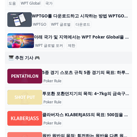
도움
WPT Global
국가
WPTGO를 다운로드하고 시작하는 방법 WPTGO를 다운로드하고 온라인 포커를 시작하는 방법 World Poker Tour와 관련된 온라인 포커 플랫폼인 WPTGO를 시작하는 것은 간단하고 빠릅니다. 다음의 간단한
WPTGO
WPT 글로벌
다운로드
아래 국가 및 지역에서는 WPT Poker Global을 다운로드하고 플레이할 수 없습니다. WPT Global Poker는 100개 이상의 국가에서 플레이어가 접속할 수 있지만 현지 규정에 따른 특정 제한 사항이 있습니다. 아래 국가 및 지역에서 WPT Poker Global을 다운
WPT 글로벌 포커
제한
🎹 추천 기사 🎮
5종 경기 스포츠 규칙 5종 경기의 목표: 하루 동안 여러 다양한 이벤트에 참가한 후 경주에서 가장 먼저 결승선을 통과하세요. 선수 수: 정해진 금액 없음(2020년 올림픽의 경우 36명)
Poker Rule
투포환 포환던지기의 목적: 4~7kg의 금속구를 최대한 멀리 던집니다. 플레이어 수: 2명 이상 재료: 스타킹과 속옷, 포환 넣기 캐리어, 포환 넣기, 포환 넣기 신발, 줄
Poker Rule
클라버자스 KLABERJASS의 목표: 500점을 획득한 첫 번째 플레이어가 되세요 플레이어 수: 2명 카드 수: 32개 카드 데크 카드 순위: (낮음) 7,8,9,J,Q
Poker Rule
원반 원반의 목적: 회전하는 원반을 다른 원반 던지는 사람보다 더 먼 거리에 던집니다. 플레이어 수: 1명 이상 재료: 원반, 원반 케이지 게임 유형: 스포츠 관객: 12+ DISCUS 개요