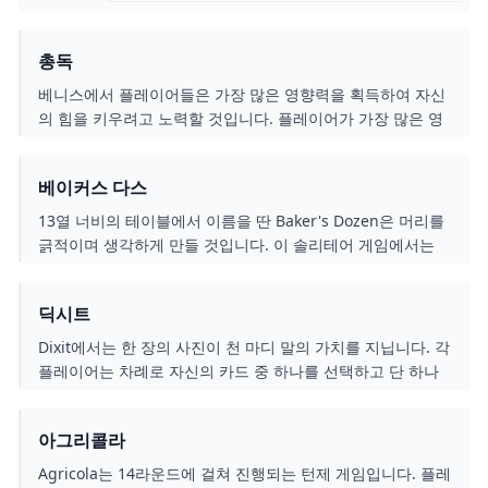
총독
베니스에서 플레이어들은 가장 많은 영향력을 획득하여 자신
의 힘을 키우려고 노력할 것입니다. 플레이어가 가장 많은 영
향력을 얻으면 집을 지을 수 있고 해당 도시에 있는 조언자를
제어할 수 있습니다. 플레이어가 더 많은 도시에 대해 더 많은
베이커스 다스
영향력을 얻으면 투표에 영향을 미칩니다. 플레이어는 재료를
교환하고 토론할 수 있지만 다른 플레이어에게 영향을 주어
13열 너비의 테이블에서 이름을 딴 Baker's Dozen은 머리를
새로운 총독이 될 수 있습니까?
긁적이며 생각하게 만들 것입니다. 이 솔리테어 게임에서는
전체 덱이 분배되어 테이블을 구성합니다. 승리할 확률은 높
지만 실수를 피하기 위해서는 신중하게 플레이해야 합니다.
딕시트
Dixit에서는 한 장의 사진이 천 마디 말의 가치를 지닙니다. 각
플레이어는 차례로 자신의 카드 중 하나를 선택하고 단 하나
의 문장으로 추측해야 합니다. 그러나 그의 카드는 상황을 좀
더 어렵게 만들기 위해 각 플레이어의 다른 카드 한 장과 섞일
아그리콜라
것입니다.
Agricola는 14라운드에 걸쳐 진행되는 턴제 게임입니다. 플레