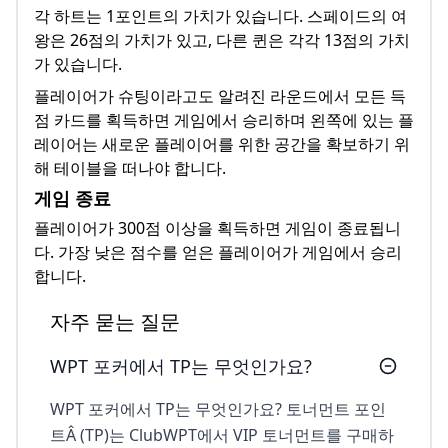
각 하트는 1포인트의 가치가 있습니다. 스페이드의 여
왕은 26점의 가치가 있고, 다른 퀸은 각각 13점의 가치
가 있습니다.
플레이어가 슈팅이라고도 알려진 라운드에서 모든 득
점 카드를 획득하면 게임에서 승리하며 왼쪽에 있는 플
레이어는 새로운 플레이어를 위한 공간을 확보하기 위
해 테이블을 떠나야 합니다.
게임 종료
플레이어가 300점 이상을 획득하면 게임이 종료됩니
다. 가장 낮은 점수를 얻은 플레이어가 게임에서 승리
합니다.
자주 묻는 질문
WPT 포커에서 TP는 무엇인가요?
WPT 포커에서 TP는 무엇인가요? 토너먼트 포인
트Â (TP)는 ClubWPT에서 VIP 토너먼트를 구매하