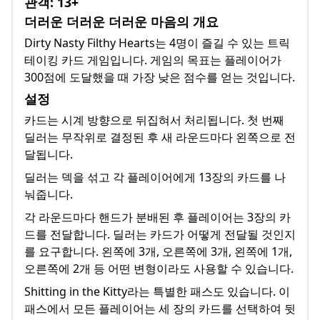
관객: 13+
더러운 더러운 더러운 마음의 개요
Dirty Nasty Filthy Hearts는 4명이 즐길 수 있는 트릭
테이킹 카드 게임입니다. 게임의 목표는 플레이어가
300점에 도달했을 때 가장 낮은 점수를 얻는 것입니다.
설정
카드는 시계 방향으로 뒤집혀서 처리됩니다. 첫 번째
딜러는 무작위로 결정된 후 새 라운드마다 왼쪽으로 전
달됩니다.
딜러는 덱을 섞고 각 플레이어에게 13장의 카드를 나
눠줍니다.
각 라운드마다 핸드가 분배된 후 플레이어는 3장의 카
드를 전달합니다. 딜러는 카드가 어떻게 전달될 것인지
를 요구합니다. 왼쪽에 3개, 오른쪽에 3개, 왼쪽에 1개,
오른쪽에 2개 등 어떤 변형이라도 사용할 수 있습니다.
Shitting in the Kitty라는 특별한 패스도 있습니다. 이
패스에서 모든 플레이어는 세 장의 카드를 선택하여 뒷