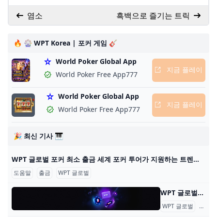
염소
흑백으로 즐기는 트릭
🔥 🎡 WPT Korea | 포커 게임 🎸
World Poker Global App
지금 플레이
World Poker Free App777
World Poker Global App
지금 플레이
World Poker Free App777
🎉 최신 기사 🎹
WPT 글로벌 포커 최소 출금 세계 포커 투어가 지원하는 트렌디한 포커 플랫폼 WPT 글로벌의 혜택을 알아보세요. 원활한 게임 플레이를 위한 간편한 입출금 프로세스에 대해 배워보세요. 2022년에
도움말
출금
WPT 글로벌
WPT 글로벌 - 자주 묻는 질문: 온라인 포커 WPT 글로벌 - 자주 묻는 질문: 온라인 포커 내 계정 어떻게 게임을 시작하나요? WPT 글로벌에서 게임을 하려면, 기기에 앱을 다운로드하고 설치하세요. 이 단계를 완료한 후
WPT 글로벌
자주 