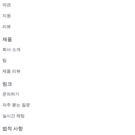
약관
지원
리뷰
제품
회사 소개
팀
제품 리뷰
링크
문의하기
자주 묻는 질문
실시간 채팅
법적 사항