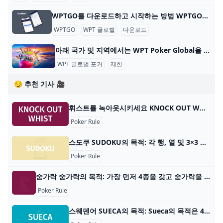
WPTGO를 다운로드하고 시작하는 방법 WPTGO를 다운로드하고 온라인 포커를 시작하는 방법 World Poker Tour와 관련된 온라인 포커 플랫폼인 WPTGO를 시작하는 것은 간단하고 빠릅니다. 다음의 간단한
WPTGO
WPT 글로벌
다운로드
아래 국가 및 지역에서는 WPT Poker Global을 다운로드하고 플레이할 수 없습니다. WPT Global Poker는 100개 이상의 국가에서 플레이어가 접속할 수 있지만 현지 규정에 따른 특정 제한 사항이 있습니다. 아래 국가 및 지역에서 WPT Poker Global을 다운
WPT 글로벌 포커
제한
😏 추천 기사 🎥
휘스트를 녹아웃시키세요 KNOCK OUT WHIST의 목적: Knock Out Whist의 목적은 게임의 마지막 트릭에서 승리하거나 마지막으로 살아남는 플레이어가 되는 것입니다. 플레이어 수: 2~7명 재료
Poker Rule
스도쿠 SUDOKU의 목적: 각 행, 열 및 3×3 하위 그리드에 반복 없이 숫자 1-9가 포함되도록 9×9 그리드를 채웁니다. 플레이어 수: 1명 이상 재료: 펜 또는 연필,
Poker Rule
숟가락 숟가락의 목적: 가장 먼저 4종을 갖고 숟가락을 집으세요. 플레이어 수: 3~13명 스푼 재료: 52장 카드 덱, 스푼(플레이어 수보다 1개 적음) 게임 유형: 카드
Poker Rule
스웨덴어 SUECA의 목적: Sueca의 목적은 4개의 게임 포인트를 획득하는 것입니다. 플레이어 수: 4명 재료: 1 52 카드 데크, 종이, 연필 게임 유형: 포인트 트릭 카