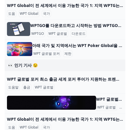
WPT Global이 전 세계에서 이용 가능한 국가 1: 지역 WPTG는 다음 지역을 지원합니다: 대한민국 🇰🇷 일본 🇯🇵 베트남 🇻🇳 멕시코 🇲🇽 말레이시아 🇲🇾 인도네시아 🇮🇩 WPTG는 이러한 지역에 오프라인 부서
도움
WPT Global
국가
WPTGO를 다운로드하고 시작하는 방법 WPTGO를 다운로드하고 온라인 포커를 시작하는 방법 World Poker Tour와 관련된 온라인 포커 플랫폼인 WPTGO를 시작하는 것은 간단하고 빠릅니다. 다음의 간단한
WPTGO
WPT 글로벌
다운로드
아래 국가 및 지역에서는 WPT Poker Global을 다운로드하고 플레이할 수 없습니다. WPT Global Poker는 100개 이상의 국가에서 플레이어가 접속할 수 있지만 현지 규정에 따른 특정 제한 사항이 있습니다. 아래 국가 및 지역에서 WPT Poker Global을 다운
WPT 글로벌 포커
제한
👀 인기 기사 😉
WPT 글로벌 포커 최소 출금 세계 포커 투어가 지원하는 트렌디한 포커 플랫폼 WPT 글로벌의 혜택을 알아보세요. 원활한 게임 플레이를 위한 간편한 입출금 프로세스에 대해 배워보세요. 2022년에
도움말
출금
WPT 글로벌
WPT 글로벌 - 자주 묻는 질문: 온라인 포커 WPT 글로벌 - 자주 묻는 질문: 온라인 포커 내 계정 어떻게 게임을 시작하나요? WPT 글로벌에서 게임을 하려면, 기기에 앱을 다운로드하고 설치하세요. 이 단계를 완료한 후
WPT 글로벌
자주 
WPT Global이 전 세계에서 이용 가능한 국가 1: 지역 WPTG는 다음 지역을 지원합니다: 대한민국 🇰🇷 일본 🇯🇵 베트남 🇻🇳 멕시코 🇲🇽 말레이시아 🇲🇾 인도네시아 🇮🇩 WPTG는 이러한 지역에 오프라인 부서
도움
WPT Global
국가