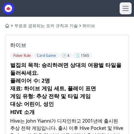
Ope
무료로 공유되는 포커 규칙과 기술
하이브
Home
하이브
Poker Rule
Card Game
🕒 4
🗒️ 1565
벌집의 목적: 승리하려면 상대의 여왕벌 타일을
둘러싸세요.
플레이어 수: 2명
재료: 하이브 게임 세트, 플레이 표면
게임 유형: 추상 전략 및 타일 게임
대상: 어린이, 성인
HIVE 소개
Hive는 John Yianni가 디자인하고 2001년에 출시된
추상 전략 게임입니다. 출시 이후 Hive Pocket 및 Hive