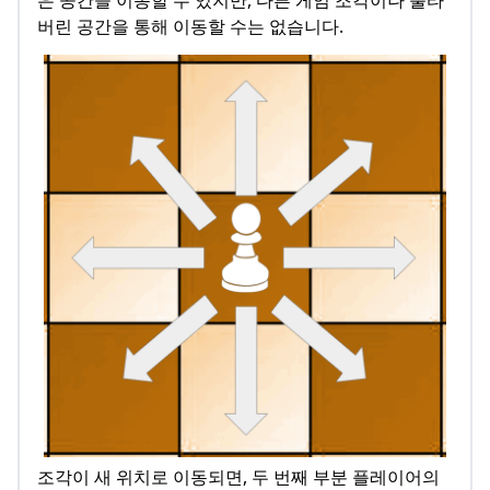
은 공간을 이동할 수 있지만, 다른 게임 조각이나 불타
버린 공간을 통해 이동할 수는 없습니다.
조각이 ​​새 위치로 이동되면, 두 번째 부분 플레이어의