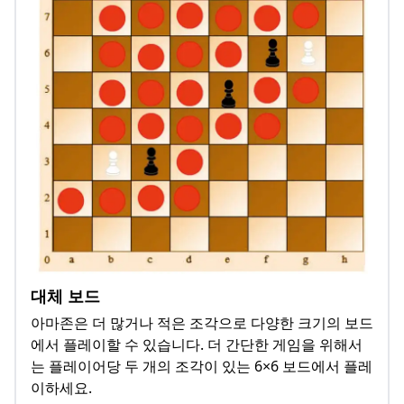
대체 보드
아마존은 더 많거나 적은 조각으로 다양한 크기의 보드
에서 플레이할 수 있습니다. 더 간단한 게임을 위해서
는 플레이어당 두 개의 조각이 있는 6×6 보드에서 플레
이하세요.