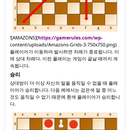
![AMAZONS](
https://gamerules.com/wp-
content/uploads/Amazons-Grids-3-750x750.png)
플레이어가 이동하여 발사하면 차례가 종료됩니다. 이
제 상대 차례다. 이런 플레이는 게임이 끝날 때까지 계
속됩니다.
승리
상대방이 더 이상 자신의 말을 움직일 수 없을 때 플레
이어가 승리합니다. 다음 예에서는 검은색 말 중 어느
것도 움직일 수 없기 때문에 흰색 플레이어가 승리합니
다.