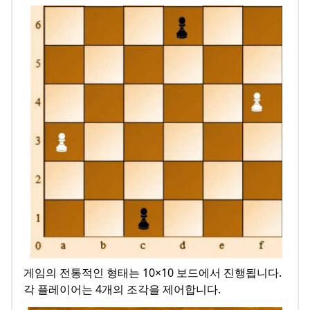
게임의 전통적인 형태는 10×10 보드에서 진행됩니다.
각 플레이어는 4개의 조각을 제어합니다.