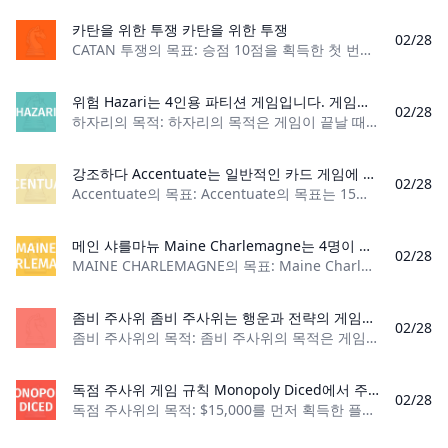
카탄을 위한 투쟁 카탄을 위한 투쟁
02/28
CATAN 투쟁의 목표: 승점 10점을 획득한 첫 번째 플레이어가 되십시오 플레이어 수: 2~4명 내용: 자원 카드 67장, 건물 카드 42장, 데스티니 카드 1장 게임 유형:
위험 Hazari는 4인용 파티션 게임입니다. 게임의 목표는 게임이 끝났을 때 가장 많은 점수를 얻는 것입니다. 최소 1명의 플레이어가 1000점에 도달하면 게임이 종료됩니다. 플레이어는 게임 플레이 중에 카드를 획득하여 포인트를 얻습니다. 카드는 가장 좋은 3개의 카드 조합을 가지고 있어야 승리할 수 있습니다.
02/28
하자리의 목적: 하자리의 목적은 게임이 끝날 때 가장 많은 점수를 얻는 것입니다. 플레이어 수: 4명 재료: 52장의 표준 데크, 점수를 유지하는 방법 및 평평한 표면.
강조하다 Accentuate는 일반적인 카드 게임에 약간의 재미를 더해줍니다. 한 팀원은 라운드의 플레이 옵션을 결정하기 위해 주사위를 굴립니다. 그런 다음 플레이어는 30초 기간을 시작으로 인용 카드와 악센트 카드를 뽑습니다. 그런 다음 플레이어는 인용문을 읽고 악센트를 모방하는 데 30초가 걸립니다. 팀원들은 점수를 얻기 위해 올바른 억양을 추측할 수 있는 기회는 단 한 번뿐입니다!
02/28
Accentuate의 목표: Accentuate의 목표는 15점을 획득하는 첫 번째 팀이 되는 것입니다. 플레이어 수: 4~12명 재료: 명언 카드 250개
메인 샤를마뉴 Maine Charlemagne는 4명이 즐길 수 있는 트릭 테이킹 카드 게임입니다. 게임의 목표는 점수를 얻기 위해 입찰을 하고 완료하는 것입니다. 32점에 먼저 도달하는 팀이 승리합니다.
02/28
MAINE CHARLEMAGNE의 목표: Maine Charlemagne의 목표는 32점을 달성하는 첫 번째 팀이 되는 것입니다. 플레이어 수: 4명 재료: 수정된 52개 카
좀비 주사위 좀비 주사위는 행운과 전략의 게임입니다. 게임 유형을 언제 잡고 언제 접어야 하는지를 알고 있습니다.
02/28
좀비 주사위의 목적: 좀비 주사위의 목적은 게임이 끝날 때까지 가장 많은 두뇌를 먹는 것입니다. 플레이어 수: 2+ 재료: 규칙서, 13개의 특수 주사위, 주사위 컵. 플
독점 주사위 게임 규칙 Monopoly Diced에서 주사위를 굴리고 행운을 시험하며 부동산 재산을 쌓아보세요. 감옥에 바로 가지 않고 속성 세트를 구축해 보세요.
02/28
독점 주사위의 목적: $15,000를 먼저 획득한 플레이어가 게임에서 승리합니다. 플레이어 수: 2~4명 내용물: 게임 케이스, 게임판, 집 4개, 점수판, 주