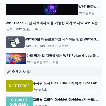
WPT 글로벌 - 자주 묻는 질문: 온라인 포커 WPT 글로벌 - 자주 묻는 질문: 온라인 포커 내 계정 어떻게 게임을 시작하나요? WPT 글로벌에서 게임을 하려면, 기기에 앱을 다운로드하고 설치하세요. 이 단계를 완료한 후
WPT 글로벌
자주 
WPT Global이 전 세계에서 이용 가능한 국가 1: 지역 WPTG는 다음 지역을 지원합니다: 대한민국 🇰🇷 일본 🇯🇵 베트남 🇻🇳 멕시코 🇲🇽 말레이시아 🇲🇾 인도네시아 🇮🇩 WPTG는 이러한 지역에 오프라인 부서
도움
WPT Global
국가
WPTGO를 다운로드하고 시작하는 방법 WPTGO를 다운로드하고 온라인 포커를 시작하는 방법 World Poker Tour와 관련된 온라인 포커 플랫폼인 WPTGO를 시작하는 것은 간단하고 빠릅니다. 다음의 간단한
WPTGO
WPT 글로벌
다운로드
아래 국가 및 지역에서는 WPT Poker Global을 다운로드하고 플레이할 수 없습니다. WPT Global Poker는 100개 이상의 국가에서 플레이어가 접속할 수 있지만 현지 규정에 따른 특정 제한 사항이 있습니다. 아래 국가 및 지역에서 WPT Poker Global을 다운
WPT 글로벌 포커
제한
🎤 추천 기사 🎼
주사위 포지 DICE FORGE의 목적: Dice Forge의 목적은 가장 많은 승점을 획득하여 게임을 끝내는 것입니다. 플레이어 수: 2~4명 재료: 룰북, 카드 지원, 템플 보드 및 슬리
Poker Rule
고블릿 고블러 Gobblet Gobblers의 목표: Gobblet Gobblers의 목표는 연속으로 캐릭터 3개를 일치시키는 최초의 플레이어가 되는 것입니다. 플레이어 수: 2명 재료: 룰북,
Poker Rule