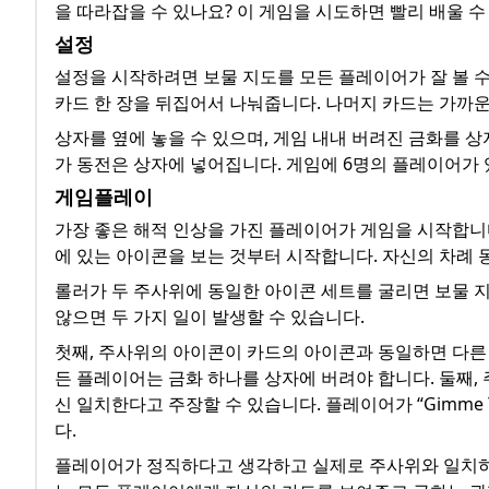
을 따라잡을 수 있나요? 이 게임을 시도하면 빨리 배울 수
설정
설정을 시작하려면 보물 지도를 모든 플레이어가 잘 볼 수
카드 한 장을 뒤집어서 나눠줍니다. 나머지 카드는 가까운
상자를 옆에 놓을 수 있으며, 게임 내내 버려진 금화를 상
가 동전은 상자에 넣어집니다. 게임에 6명의 플레이어가 
게임플레이
가장 좋은 해적 인상을 가진 플레이어가 게임을 시작합니
에 있는 아이콘을 보는 것부터 시작합니다. 자신의 차례 
롤러가 두 주사위에 동일한 아이콘 세트를 굴리면 보물 
않으면 두 가지 일이 발생할 수 있습니다.
첫째, 주사위의 아이콘이 카드의 아이콘과 동일하면 다른
든 플레이어는 금화 하나를 상자에 버려야 합니다. 둘째
신 일치한다고 주장할 수 있습니다. 플레이어가 “Gimme 
다.
플레이어가 정직하다고 생각하고 실제로 주사위와 일치하는