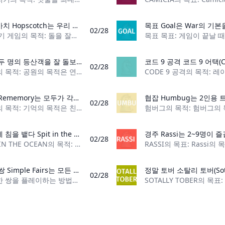
홉스카치 Hopscotch는 우리 모두가 어렸을 때 사랑하는 법을 배운 게임입니다. 우리는 여러분이 배워야 할 모든 규칙을 검토할 것입니다. 그러니 분필을 꺼내서 뛰어다닐 준비를 하세요!
02/28
돌 차기 게임의 목적: 돌을 잘못 던지거나 잘못 뛰어오르지 않고 작은 물체를 던지고 번호가 매겨진 상자를 뛰어넘습니다. 플레이어 수: 1-5명 재료: 보도 분필(다양
공원 두 명의 등산객을 잘 돌보는 것이 공원 게임입니다. 이 등산객들은 일년 내내 다양한 ​​트레일을 여행하며, 해가 지날수록 길이가 점점 길어집니다. 등산객은 트레일을 완주할 때마다 공원을 방문하고, 사진을 찍고, 포인트를 적립할 수 있습니다.
02/28
공원의 목적: 공원의 목적은 연말에 공원, 사진, 개인 보너스에서 가장 많은 포인트를 얻는 것입니다. 플레이어 수: 1~5명 재료: 3단 보드 1개, 토큰 트레이 2개
기억 Rememory는 모두가 각자의 길을 가기 전에 친구, 가족과 함께 옛날을 추억할 수 있는 완벽한 졸업 게임입니다. 플레이어는 뽑힌 카드를 통해 몇 년 전의 안개 낀 순간을 더 쉽게 기억할 수 있습니다. 이 게임은 눈물로 끝날 것인지, 웃을 것인지, 그것은 당신에게 달려 있습니다.
02/28
기억의 목적: 기억의 목적은 친구나 가족과 함께 추억을 회상하는 것입니다. 플레이어 수: 2명 이상 재료: 프롬프트 카드 180장, 세대 카드 25장, 시즌 카드 25
바다에 침을 뱉다 Spit in the Ocean은 3~10명이 즐길 수 있는 포커 카드 게임입니다. 게임의 목적은 입찰을 하고 승리하는 것입니다.
02/28
SPIT IN THE OCEAN의 목적: Spit in the Ocean의 목적은 입찰에서 승리하는 것입니다. 플레이어 수: 3~10명 재료: 표준 52장 카드 데크, 칩 또는 머니, 평평한
단순 쌍 Simple Fairs는 모든 카드가 제거될 때까지 동일한 순위의 카드 쌍을 제거하여 승리하는 솔리테어 카드 게임입니다. 제임스타운으로도 알려져 있습니다.
02/28
간단한 쌍을 플레이하는 방법### 단순 쌍의 목적: 단순 쌍의 목적 쌍은 덱을 비울 때까지 동일한 등급의 카드를 쌍으로 제거하는 것입니다. 플레이어 수: 싱글 플레이어