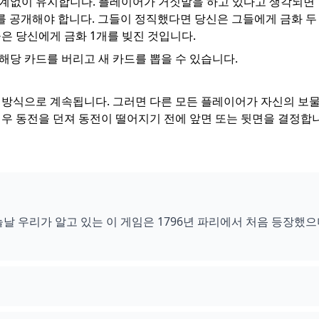
관계없이 유지합니다. 플레이어가 거짓말을 하고 있다고 생각되면
 카드를 공개해야 합니다. 그들이 정직했다면 당신은 그들에게 금화 두
은 당신에게 금화 1개를 빚진 것입니다.
해당 카드를 버리고 새 카드를 뽑을 수 있습니다.
 방식으로 계속됩니다. 그러면 다른 모든 플레이어가 자신의 보
우 동전을 던져 동전이 떨어지기 전에 앞면 또는 뒷면을 결정합
날 우리가 알고 있는 이 게임은 1796년 파리에서 처음 등장했으