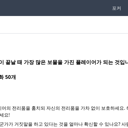
포커
은 게임이 끝날 때 가장 많은 보물을 가진 플레이어가 되는 것입
화 50개
이어의 전리품을 훔치되 자신의 전리품을 가차 없이 보호하세요. 
세요!
군가가 거짓말을 하고 있다는 것을 얼마나 확신할 수 있나요? 사