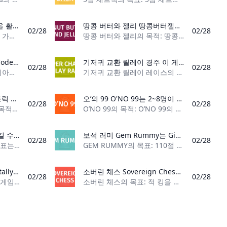
목표 Goal은 War의 기본을 활용하여 훨씬 더 즐겁게 만드는 빠른 속도의 카드 게임입니다. 플레이어는 공을 움직이기 위해 가장 높은 순위의 카드를 사용하려고 합니다. 공을 충분히 움직여 득점! 이 게임은 어린이와 성인 모두에게 적합합니다.
땅콩 버터와 젤리 땅콩버터젤리(Peanut Butter and Jelly)는 어린이들이 카드를 쌓고 흘리는 게임입니다. 4명, 6명 또는 8명의 플레이어가 2명씩 팀을 이루어 플레이할 수 있습니다. 게임의 목표는 동일한 등급의 카드 4장으로 구성된 전체 세트를 획득하는 것입니다. 그런 다음 다른 팀이 알아차리고 호출하지 않고 파트너에게 신호를 보내야 합니다.
02/28
02/28
목표 목표: 게임이 끝날 때 가장 높은 점수를 얻은 플레이어가 되세요. 플레이어 수: 2명 재료: 목표 게임 보드, 카드 덱 52개, 칩 또는 토큰 1개 게임 유형: 카드 게임
땅콩 버터와 젤리의 목적: 땅콩 버터와 젤리의 목적은 네 가지 종류를 모아 들키지 않고 파트너에게 서명하는 것입니다. 플레이어 수: 4, 6, 8명 재료: 표준 52장 카드 데
코드 9 공격 코드 9 어택(Code 9 Attack)을 플레이하는 방법. 여기에서 흥미롭고 새로운 전략 및 퍼즐 게임인 Code 9 Attack의 규칙을 발견할 수 있습니다!
기저귀 교환 릴레이 경주 이 게임은 베이비 샤워에서 볼 수 있는 가장 재미있는 게임 중 하나입니다. 이 게임은 누구에게나 완벽하지만, 초보 아빠나 노련한 아빠들에게는 더욱 좋습니다. 장난감에 기저귀를 갈아주기 위해 경주하는 사람은 참석한 모든 사람에게 분명히 웃음을 선사할 것입니다!
02/28
02/28
CODE 9 공격의 목적: 레이아웃에서 9를 제거하는 첫 번째 플레이어가 되십시오. 플레이어 수: 2-4명 카드 수: 52개의 표준 덱에서 카드 40장(각 슈트의 A-10) 카드 순
기저귀 교환 릴레이 레이스의 목적: 기저귀 교환 릴레이 레이스의 목적은 가장 먼저 레이스를 완주하는 플레이어가 되는 것입니다. 플레이어 수: 2명 이상 재료: 신생아
협잡 Humbug는 2인용 트릭 테이킹 카드 게임입니다. 일반적으로 판돈을 두고 플레이하지만 승자와 함께 점수를 매기는 게임으로도 플레이할 수 있습니다. 게임의 목표는 상대보다 더 많은 트릭을 획득하는 것입니다.
오’의 99 O'NO 99는 2~8명이 즐길 수 있는 추가 카드 게임입니다. 게임의 목표는 버려진 더미가 99개를 초과하지 않도록 하는 것입니다.
02/28
02/28
험버그의 목적: 험버그의 목적은 가장 많은 트릭을 획득하는 것입니다. 플레이어 수: 2명 재료: 표준 52장 카드 데크, 칩 또는 점수를 유지하는 방법, 평평한 표면.
O’NO 99의 목적: O’NO 99의 목적은 탈락하지 않는 것입니다. 플레이어 수: 2~8명 재료: 54 O’NO 99 덱, 토큰 24개, 룰북. 게임 유형: 카드 게임 추가 관객: 10+ O’NO 99 개
경주 Rassi는 2~9명이 즐길 수 있는 트릭 테이킹 게임입니다. Kurkku 게임과 관련이 있습니다.
보석 러미 Gem Rummy는 Gin을 완전히 새로운 차원으로 끌어올렸습니다. 덱에 분산된 두 번째 보석 세트를 추가함으로써 플레이어는 더 많은 융합 옵션을 가질 수 있습니다. Gin을 좋아하지만 기존 게임을 뒤흔들 방법을 찾고 있다면 Gem Rummy가 적합할 수 있습니다.
02/28
02/28
RASSI의 목표: Rassi의 목표는 각 라운드의 마지막 트릭에서 승리하지 못하고 마지막으로 탈락하는 플레이어가 되는 것입니다. 플레이어 수: 2-9명 재료
GEM RUMMY의 목표: 110점 이상에 먼저 도달한 플레이어가 승자가 됩니다. 플레이어 수: 2명 또는 3명 카드 수: 52장 카드 순위: (낮음) 에이스 – 킹 (높음
정말 토버 소탈리 토버(Sotally Tober)는 당혹감, 웃음, 숨겨진 재능의 발견, 예상치 못한 상황이 가득한 파티 카드 게임입니다.
소버린 체스 Sovereign Chess는 상대방에 대한 승리를 보장하기 위해 제어하고 사용할 수 있는 다양한 색상의 체스 군대를 소개합니다.
02/28
02/28
SOTALLY TOBER의 목표: 게임이 진행되는 동안 가장 적은 양의 음료를 마신 플레이어가 되십시오. 음료가 포함되지 않은 경우 플레이어는 대신 포인트 시스템을 사용할 수 있
소버린 체스의 목표: 적 킹을 체크메이트하세요. 플레이어 수: 2 재료: Infinite Pi Games의 Sovereign Chess 게임 게임 유형: 보드 게임 관객: 7+ 소버린 체스 개요 Sovereign Chess는