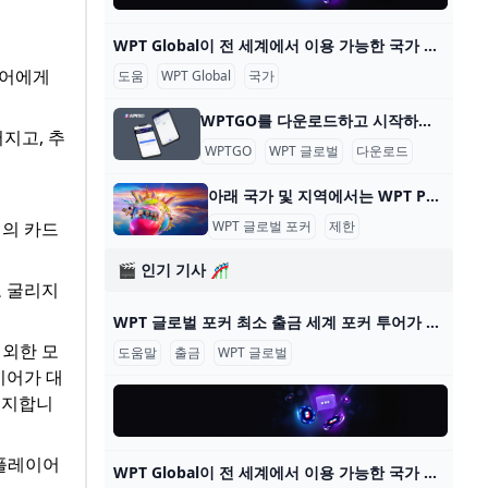
WPT
WPT Global이 전 세계에서 이용 가능한 국가 1: 지역 WPTG는 다음 지역을 지원합니다: 대한민국 🇰🇷 일본 🇯🇵 베트남 🇻🇳 멕시코 🇲🇽 말레이시아 🇲🇾 인도네시아 🇮🇩 WPTG는 이러한 지역에 오프라인 부서
이어에게
도움
WPT Global
국가
WPTGO를 다운로드하고 시작하는 방법 WPTGO를 다운로드하고 온라인 포커를 시작하는 방법 World Poker Tour와 관련된 온라인 포커 플랫폼인 WPTGO를 시작하는 것은 간단하고 빠릅니다. 다음의 간단한
지고, 추
WPTGO
WPT 글로벌
다운로드
아래 국가 및 지역에서는 WPT Poker Global을 다운로드하고 플레이할 수 없습니다. WPT Global Poker는 100개 이상의 국가에서 플레이어가 접속할 수 있지만 현지 규정에 따른 특정 제한 사항이 있습니다. 아래 국가 및 지역에서 WPT Poker Global을 다운
신의 카드
WPT 글로벌 포커
제한
🎬 인기 기사 🎢
로 굴리지
WPT 글로벌 포커 최소 출금 세계 포커 투어가 지원하는 트렌디한 포커 플랫폼 WPT 글로벌의 혜택을 알아보세요. 원활한 게임 플레이를 위한 간편한 입출금 프로세스에 대해 배워보세요. 2022년에
제외한 모
도움말
출금
WPT 글로벌
이어가 대
WPT
 유지합니
WPT
 플레이어
WPT Global이 전 세계에서 이용 가능한 국가 1: 지역 WPTG는 다음 지역을 지원합니다: 대한민국 🇰🇷 일본 🇯🇵 베트남 🇻🇳 멕시코 🇲🇽 말레이시아 🇲🇾 인도네시아 🇮🇩 WPTG는 이러한 지역에 오프라인 부서