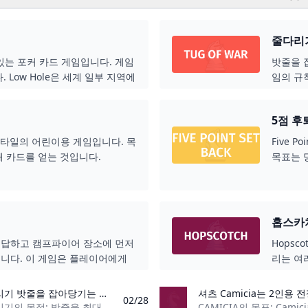
줄다리
 수 있는 포커 카드 게임입니다. 게임
밧줄을 
Low Hole은 세계 일부 지역에
임의 규
5점 후
 스타일의 어린이용 게임입니다. 목
Five 
 카드를 얻는 것입니다.
목표는 
홉스카
 답하고 캠프파이어 장소에 먼저
Hopsc
니다. 이 게임은 플레이어에게
리는 여
소개하는 교육적인 방법입니다.
내서 뛰
줄다리기 밧줄을 잡아당기는 것은 충분히 간단해 보이지만, 이 고전적인 운동회 게임의 규칙을 배우고 싶다면 더 이상 보지 마세요!
02/28
줄다리기의 목적: 밧줄을 최대한 세게 당겨 빨간 테이프를 중간 지점 위로 가져옵니다. 플레이어 수: 2명 이상, 짝수만 가능 재료: 긴 로프, 빨간 테이프 게임 유형: 어