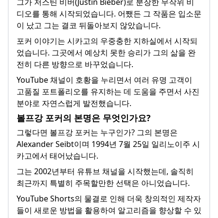
그가 저스틴 비버(Justin Bieber)로 분장한 무작위 비
디오를 통해 시작되었습니다. 어쨌든 그 작품은 입소문
이 났고 그는 결코 뒤돌아보지 않았습니다.
포커 이야기는 시카고의 우중충한 지하실에서 시작되
었습니다. 그곳에서 예상치 못한 승리가 그의 삶을 완
전히 다른 방향으로 바꾸었습니다.
YouTube 채널이 호황을 누리면서 여러 유명 고객이
고품질 포트폴리오를 유지하는 데 도움을 주면서 사진
분야로 자연스럽게 발전했습니다.
볼프강 포커의 본명은 무엇인가요?
그렇다면 볼프강 포커는 누구인가? 그의 본명은
Alexander Seibt이며 1994년 7월 25일 일리노이주 시
카고에서 태어났습니다.
그는 2002년부터 유튜브 채널을 시작했는데, 솔직히
최근까지 특별히 주목할만한 선택은 아니었습니다.
YouTube Shorts의 물결로 인해 더욱 창의적인 제작자
들이 새로운 방법을 활용하여 알고리즘을 향상할 수 있