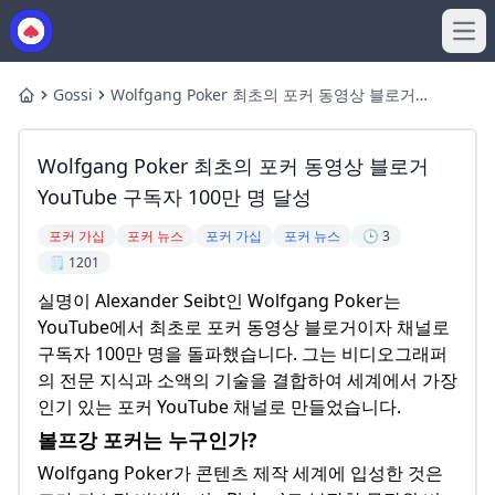
Ope
Gossips
Wolfgang Poker 최초의 포커 동영상 블로거
Home
YouTube 구독자 100만 명 달성
Wolfgang Poker 최초의 포커 동영상 블로거
YouTube 구독자 100만 명 달성
포커 가십
포커 뉴스
포커 가십
포커 뉴스
🕒 3
🗒️ 1201
실명이 Alexander Seibt인 Wolfgang Poker는
YouTube에서 최초로 포커 동영상 블로거이자 채널로
구독자 100만 명을 돌파했습니다. 그는 비디오그래퍼
의 전문 지식과 소액의 기술을 결합하여 세계에서 가장
인기 있는 포커 YouTube 채널로 만들었습니다.
볼프강 포커는 누구인가?
Wolfgang Poker가 콘텐츠 제작 세계에 입성한 것은