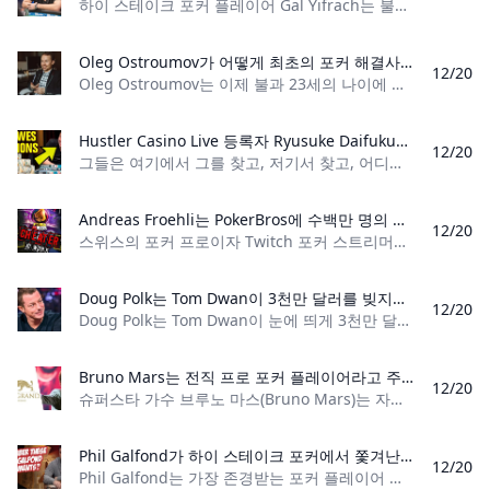
하이 스테이크 포커 플레이어 Gal Yifrach는 불법 도박 운영 혐의와 관련하여 눈길을 끄는 142,689 페이지의 증거를 제시했습니다. Gal Yifrach는 불법 도박 사업을
Oleg Ostroumov가 어떻게 최초의 포커 해결사를 만들고 23세에 50만 달러를 벌었는지 밝혔습니다. Oleg Ostroumov는 불과 23세의 나이에 세계 최초의 GTO 포커 해결사를 만들어 고위험 전설에게 판매한 흥미로운 이야기를 공개했습니다.
12/20
Oleg Ostroumov는 이제 불과 23세의 나이에 세계 최초의 GTO 포커 솔버를 만들어 다른 고액 전설 중 Truteller와 Kanu7에 판매한 흥미로운 이야기를
Hustler Casino Live 등록자 Ryusuke Daifuku와 누락된 $15000000는 어디에 있습니까? 세계에서 가장 지명수배된 포커 플레이어 다이후쿠 류스케(Ryusuke Daifuku)가 15000000달러라는 엄청난 빚을 갖고 사라졌다는 사실이 전 세계에서 목격되었습니다.
12/20
그들은 여기에서 그를 찾고, 저기서 찾고, 어디에서나 류스케를 찾고 있습니다! $15,000,000의 빚을 갖고 사라진 포커 버전의 스칼렛 핌퍼넬(Ryusu
Andreas Froehli는 PokerBros에 수백만 명의 사람들이 공모하게 만드는 부정행위 조직이 있다고 말합니다. Andreas Froehli는 PokerBros의 부정 행위 조직이 고액 PLO 게임에서 공모하여 포커 앱에서 수백만 달러를 벌고 있다고 주장했습니다.
12/20
스위스의 포커 프로이자 Twitch 포커 스트리머인 Andreas Froehli는 PokerBros의 부정 행위 집단이 고액 PLO 게임에 공모하여 정직한 플레이어들로부터 포커 앱에 수
Doug Polk는 Tom Dwan이 3천만 달러를 빚지고 있다고 말했습니다! Doug Polk는 Tom Dwan이 눈에 띄게 3천만 달러의 빚을 졌다는 사실을 타당한 근거로 알고 있다고 공개적으로 밝혔습니다.
12/20
Doug Polk는 Tom Dwan이 눈에 띄게 3천만 달러의 빚을 졌다는 사실을 타당한 근거로 알고 있다고 공개적으로 밝혔습니다. Dwan은 지난 몇 주 동안 채권자들이 빚을
Bruno Mars는 전직 프로 포커 플레이어라고 주장합니다. MGM에 5천만 달러의 빚이 있는 것으로 알려졌습니다. 가수 브루노 마스(Bruno Mars)는 자신이 유명해지기 전에 한때 프로 포커 플레이어였다고 주장했습니다. MGM에는 5천만 달러의 빚이 있는 것으로 알려졌습니다.
12/20
슈퍼스타 가수 브루노 마스(Bruno Mars)는 자신이 유명해지기 전에 한때 프로 포커 플레이어였다고 주장했습니다. 38세의 미국인인 그는 2016년 제임
Phil Galfond가 하이 스테이크 포커에서 쫓겨난 방법 Phil Galfond는 가장 존경받는 포커 플레이어 중 한 명입니다. 전설적인 쇼인 High Stakes Poker에서 쫓겨나기 위해 그가 무엇을 했는지 여기에서 알아보세요.
12/20
Phil Galfond는 가장 존경받는 포커 플레이어 중 한 명입니다. 전설적인 포커 TV 쇼인 High Stakes Poker에서 그가 어떻게 쫓겨났는지 여기에서 알아보세요. 거의 모든