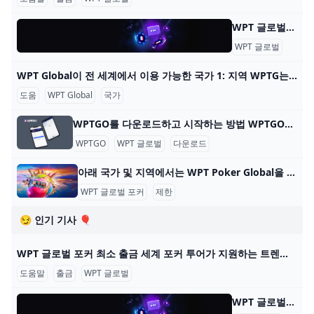
WPT 글로벌 - 자주 묻는 질문: 온라인 포커 WPT 글로벌 - 자주 묻는 질문: 온라인 포커 내 계정 어떻게 게임을 시작하나요? WPT 글로벌에서 게임을 하려면, 기기에 앱을 다운로드하고 설치하세요. 이 단계를 완료한 후
WPT 글로벌
자주 
WPT Global이 전 세계에서 이용 가능한 국가 1: 지역 WPTG는 다음 지역을 지원합니다: 대한민국 🇰🇷 일본 🇯🇵 베트남 🇻🇳 멕시코 🇲🇽 말레이시아 🇲🇾 인도네시아 🇮🇩 WPTG는 이러한 지역에 오프라인 부서
도움
WPT Global
국가
WPTGO를 다운로드하고 시작하는 방법 WPTGO를 다운로드하고 온라인 포커를 시작하는 방법 World Poker Tour와 관련된 온라인 포커 플랫폼인 WPTGO를 시작하는 것은 간단하고 빠릅니다. 다음의 간단한
WPTGO
WPT 글로벌
다운로드
아래 국가 및 지역에서는 WPT Poker Global을 다운로드하고 플레이할 수 없습니다. WPT Global Poker는 100개 이상의 국가에서 플레이어가 접속할 수 있지만 현지 규정에 따른 특정 제한 사항이 있습니다. 아래 국가 및 지역에서 WPT Poker Global을 다운
WPT 글로벌 포커
제한
😏 인기 기사 🎈
WPT 글로벌 포커 최소 출금 세계 포커 투어가 지원하는 트렌디한 포커 플랫폼 WPT 글로벌의 혜택을 알아보세요. 원활한 게임 플레이를 위한 간편한 입출금 프로세스에 대해 배워보세요. 2022년에
도움말
출금
WPT 글로벌
WPT 글로벌 - 자주 묻는 질문: 온라인 포커 WPT 글로벌 - 자주 묻는 질문: 온라인 포커 내 계정 어떻게 게임을 시작하나요? WPT 글로벌에서 게임을 하려면, 기기에 앱을 다운로드하고 설치하세요. 이 단계를 완료한 후