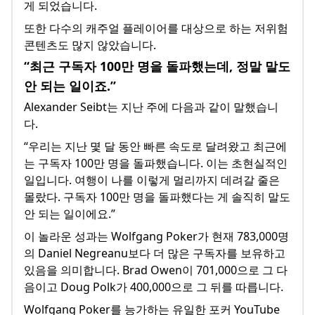
게 되었습니다.
또한 다수의 캐주얼 플레이어를 대상으로 하는 저위험
콘텐츠도 많지 않았습니다.
“최근 구독자 100만 명을 돌파했는데, 정말 말도
안 되는 일이죠.”
Alexander Seibt는 지난 주에 다음과 같이 말했습니
다.
“우리는 지난 몇 달 동안 빠른 속도로 달려왔고 최근에
는 구독자 100만 명을 돌파했습니다. 이는 초현실적인
일입니다. 여행이 나를 이렇게 멀리까지 데려갈 줄은
몰랐다. 구독자 100만 명을 돌파했다는 게 솔직히 말도
안 되는 일이에요.”
이 놀라운 성과는 Wolfgang Poker가 현재 783,000명
의 Daniel Negreanu보다 더 많은 구독자를 보유하고
있음을 의미합니다. Brad Owen이 701,000으로 그 다
음이고 Doug Polk가 400,000으로 그 뒤를 따릅니다.
Wolfgang Poker를 능가하는 유일한 포커 YouTube