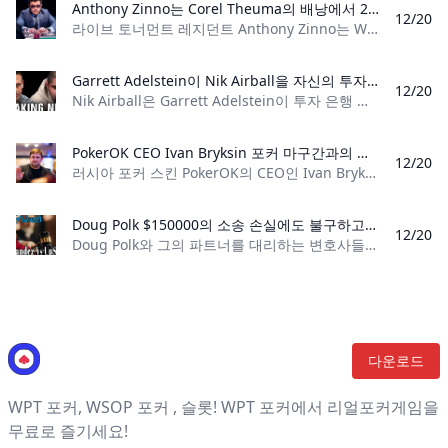
Anthony Zinno는 Corel Theuma의 배낭에서 20000달러를 훔친 혐의로 기소되었습니다. Anthony Zinno는 2023 WPT 월드 챔피언십 기간 동안 $20000가 들어 있는 Corel Theuma의 백팩을 훔친 혐의로 기소되었습니다.
12/20
라이브 토너먼트 레지던트 Anthony Zinno는 Wynn에서 열린 2023 WPT 월드 챔피언십 기간 동안 $20,000가 들어 있는 Corel Theuma의 백팩을 훔친 혐의로 기소되었
Garrett Adelstein이 Nik Airball을 자신의 투자 은행가에서 해고했습니까? Nik Airball은 최근 인터뷰에서 Garrett Adelstein이 투자 은행 경력을 마감한 책임이 있다고 주장했습니다.
12/20
Nik Airball은 Garrett Adelstein이 투자 은행 경력을 마감한 책임이 있다고 주장했습니다. Hustler Casino Live 등록팀은 스트림에서 DGAF와의 짧은 인터뷰에서 비난
PokerOK CEO Ivan Bryksin 포커 마구간과의 전쟁 선포 러시아 포커 스킨 PokerOK의 CEO인 Ivan Bryksin은 레크리에이션 플레이어의 게임을 망치고 있다고 생각하여 마구간과의 전쟁을 선포했습니다.
12/20
러시아 포커 스킨 PokerOK의 CEO인 Ivan Bryksin은 레크리에이션 플레이어의 게임을 망치고 있다고 생각하여 마구간과의 전쟁을 선포했습니다. Bry
Doug Polk $150000의 소송 손실에도 불구하고 JNandez를 변호사와 위협 Doug Polk와 Upswing Poker의 변호사들은 $150K 소송에서 패했음에도 불구하고 전 PLO 코치 JNandez87을 침묵시키려고 시도했습니다.
12/20
Doug Polk와 그의 파트너를 대리하는 변호사들은 Polk의 Upswing Poker 팀이 이미 $150,000 이상의 비용을 지불한 소송에서 패했음에도 불구하고 PLO 코치 Fernando “JNandez87”
다운로드
WPT 포커, WSOP 포커 , 슬롯! WPT 포커에서 리얼포커게임을
무료로 즐기세요!