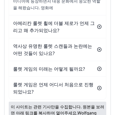
미디어에 등장하면서 대중 문화에서 중요한 역할
을 해왔습니다. 영화에
아메리칸 룰렛 휠에 더블 제로가 언제 그
리고 왜 추가되었나요?
역사상 유명한 룰렛 스캔들과 논란에는
어떤 것들이 있나요?
룰렛 게임의 미래는 어떻게 될까요?
룰렛 게임은 언제 어디서 처음으로 진행
되었나요?
이 사이트는 관련 기사만을 수집합니다. 원본을 보려
면 아래 링크를 복사하여 열어주세요.
Wolfgang