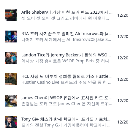
Arlie Shaban이 가장 미친 포커 핸드 2023에서 역겨운 원 아웃터에 맞았습니다. 셋 오버 셋 오버 셋 그리고 리버에서 원 아웃터에 맞은 것은 확실히 Arlie Shaban이 플레이한 2023년 가장 미친 포커 핸드입니다.
12/20
셋 오버 셋 오버 셋 그리고 리버에서 원 아웃터에 맞은 것은 확실히 이번 주 Arlie Shaban이 플레이한 2023년 가장 미친 포커 핸드입니다. 아래에서 미친 듯한 나쁜 비트
RTA 포커 사기꾼으로 알려진 Ali Imsirovic과 Jake Schindler가 WSOP에서 금지되지 않은 이유는 무엇입니까? 나머지 포커계에서는 RTA 부정행위로 Ali Imsirovic과 Jake Schindler를 금지했지만 WSOP는 두 팔을 벌려 그들을 공격합니다.
12/20
나머지 포커 세계에서는 Ali Imsirovic과 Jake Schindler를 부정 행위로 인해 계속해서 따돌림꾼으로 취급하는 반면, World Series of Poker는 두 팔을 벌려
Landon Tice와 Jeremy Becker가 올해의 WSOP 크로스북 프롭 베팅에 큰 지분을 걸었습니다. 필 플레이어 Jeremy Becker 대 GTO 마법사 Landon Tice가 25개 이상의 이벤트를 크로스북하는 역대 가장 흥미로운 WSOP Prop Bets 중 하나입니다.
12/20
역사상 가장 흥미로운 WSOP Prop Bets 중 하나에서 플레이어 Jeremy Becker는 25개 이상의 이벤트에 걸쳐 “SIM의 자식” Landon Tice 크로스북을 맡았
HCL 사장 닉 버투치 성희롱 혐의로 기소 Hustler Casino Live의 주요 인물 중 한 명인 Nick Vertucci는 여러 여성에 의해 연쇄 성희롱자이자 만능 성 해충으로 비난을 받았습니다.
12/20
Hustler Casino Live 브랜드의 주요 인물 중 한 명으로 유명한 Nick Vertucci는 여러 여성에 의해 성희롱자이자 만능 성 해충으로 비난을 받았습니다. 🚨🚨🚨@NickVert
James Chen이 WSOP 유럽에서 표시된 카드 포커 스캔들을 공개했습니다. 존경받는 포커 프로 James Chen은 Kings Casino에서 열린 WSOP Europe 2023에서 자신의 트위터에 표시된 카드 포커 스캔들을 공개했습니다.
12/20
존경받는 포커 프로 James Chen은 자신의 트위터를 통해 King’s Casino에서 열린 WSOP Europe 2023에서 표시된 카드 포커 스캔들을 공개했습니다. 그는 사용되는 카드가 대
Tony G는 체스와 함께 학교에서 포커도 가르쳐야 한다고 말합니다. 포커의 전설 토니 G(Tony G)가 나와서 포커는 생각나는 대로 체스와 함께 학교에서 가르쳐야 한다고 말했습니다.
12/20
포커의 전설 Tony G가 커밍아웃하여 학교에서 포커를 체스와 함께 가르쳐야 한다고 말했습니다. 대부분의 부모는 자녀가 체스와 같은 게임을 배우는 것을 보고 기뻐하지만,