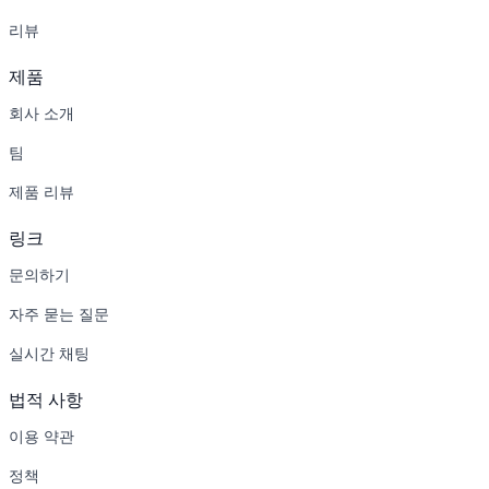
리뷰
제품
회사 소개
팀
제품 리뷰
링크
문의하기
자주 묻는 질문
실시간 채팅
법적 사항
이용 약관
정책