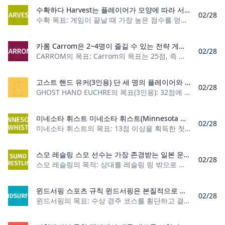
수확하다 Harvest는 플레이어가 모양에 따라 서로 다른 네 가지 카드 더미를 쌓아야 하는 새로운 세트 수집 게임입니다. 플레이어는 7장의 카드로 시작하며, 차례가 끝나면 카드가 다른 플레이어에게 전달되므로 플레이 방법을 현명하게 선택해야 합니다. 신중하게 비축하고, 전략적으로 마을 공간에 버리고, 열심히 노력하여 네 개의 밭을 모두 수확하는 첫 번째 농장이 되세요. 햇빛이 비치는 동안 건초를 만들어야 합니다.
02/28
수확 목표: 게임이 끝날 때 가장 높은 점수를 얻은 플레이어가 되세요. 플레이어 수: 2~4명 카드 수: 54장 카드 순위: (낮음) 에이스 – 킹 (높음) 게임 유형: 세
카롬 Carrom은 2~4명이 즐길 수 있는 전략 게임입니다. 2인 게임에서는 상대방이 서로 반대편에 앉고, 4인 게임에서는 파트너가 서로 반대편에 앉는 방식으로 진행됩니다. 이 두 게임 플레이의 유일한 차이점은 파트너 사용과 좌석 사용뿐이며 모든 게임 플레이는 동일합니다. 3인 게임에서는 포인트를 놓고 플레이합니다. 이에 대해서는 아래에서 설명하겠습니다.
02/28
CARROM의 목표: Carrom의 목표는 25점, 즉 시간이 끝나기 전에 가장 많은 점수를 얻는 것입니다. 플레이어 수: 2~4명 재료: 카롬 보드와 스탠드, 검
고스트 핸드 유커(3인용) 단 세 명의 플레이어와 함께 Euchre를 플레이하고 싶으신가요? 고스트 핸드(Ghost Hand)를 확인해보세요. 이 재미있는 대체 플레이 방식은 팀을 포기하고 플레이어들이 서로 경쟁하게 만듭니다. 32점을 가장 먼저 달성하는 사람은 누구일까요?
02/28
GHOST HAND EUCHRE의 목표(3인용): 32점에 도달한 첫 번째 플레이어가 되세요 플레이어 수: 3명 카드 수: 카드 덱 24개, 9(낮음) – 에이스(높음) 카드 순
미네소타 휘스트 미네소타 휘스트(Minnesota Whist)는 매우 흥미로운 입찰 메커니즘을 갖춘 재미있는 휘스트 변형입니다. 이 팀 기반 트릭 테이커에서 플레이어는 트릭을 피하거나 입찰에 따라 최대한 많은 트릭을 포착하려고 노력합니다.
02/28
미네소타 휘스트의 목표: 13점 이상을 획득한 첫 번째 팀이 되세요 플레이어 수: 파트너십을 맺은 플레이어는 4명입니다. 카드 수: 52장 카드 순위: (낮음) 2 –
스모 레슬링 스모 선수는 가장 존경받는 일본 운동선수 중 일부입니다. 이 독특한 스포츠는 이해하기 매우 간단하지만 경쟁하기는 매우 어렵습니다.
02/28
스모 레슬링의 목적: 상대를 레슬링 링 밖으로 밀어내거나 상대를 바닥에 떨어지게 만듭니다. 플레이어 수: 2명 재료: 적절한 스모 복장 게임 유형: 스포츠 관객: 15
윈드서핑 스포츠 규칙 윈드서핑은 본질적으로 항해와 서핑의 조합입니다. 이 매혹적인 수상 스포츠의 규칙과 기술에 대해 토론해 봅시다!
02/28
윈드서핑의 목표: 수상 경주 코스를 횡단하고 결승선을 가장 먼저 통과하세요. 플레이어 수: 2명 이상 재료: 윈드서핑 보드, 하네스, 잠수복, 부양 조끼, 헬멧 게임