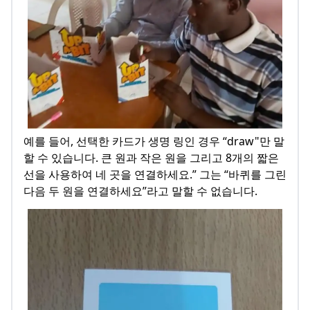
예를 들어, 선택한 카드가 생명 링인 경우 “draw"만 말
할 수 있습니다. 큰 원과 작은 원을 그리고 8개의 짧은
선을 사용하여 네 곳을 연결하세요.” 그는 “바퀴를 그린
다음 두 원을 연결하세요”라고 말할 수 없습니다.