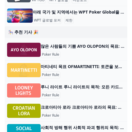
아래 국가 및 지역에서는 WPT Poker Global을 다운로드하고 플레이할 수 없습니다. WPT Global Poker는 100개 이상의 국가에서 플레이어가 접속할 수 있지만 현지 규정에 따른 특정 제한 사항이 있습니다. 아래 국가 및 지역에서 WPT Poker Global을 다운
WPT 글로벌 포커
제한
🎠 추천 기사 🎉
많은 사람들의 기쁨 AYO OLOPON의 목표: 주요 목표는 상대의 시드를 모두 획득하는 것입니다. 승자는 가장 많은 씨앗을 가진 사람입니다. 플레이어 수: 2명 재료: 48개의 씨앗이 있
Poker Rule
마티네티 목표 OFMARTINETTI: 토큰을 보드 끝으로 가장 먼저 옮기는 플레이어가 되세요. 플레이어 수: 2명 재료: 6면체 주사위 3개, 토큰 2개, 마르티네티 보드 게임 유형: 주사위 게임 대
Poker Rule
루니 라이트 루니 라이트의 목적: 모든 카드를 먼저 제거하는 플레이어가 승리합니다. 플레이어 수: 2~6명 내용: 컬러 전구 카드 42장, 거품 전구 카드 6장, 플러그 카드 8장
Poker Rule
크로아티아 로라 크로아티아 로라의 목표: 크로아티아 로라의 목표는 게임이 끝날 때 가장 많은 점수를 얻는 것입니다. 플레이어 수: 4명. 재료: 52장의 카드로 구성된 수정된 덱, 점
Poker Rule
사회적 방해 행위 사회적 파괴 행위의 목적: 사회적 방해 행위의 목적은 할당된 점수 값에 도달하는 첫 번째 플레이어가 되는 것입니다. 플레이어 수: 3명 이상 재료: 500장의 카드 놀이