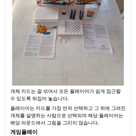
개체 카드는 잘 섞여서 모든 플레이어가 쉽게 접근할
수 있도록 뒤집어 놓습니다.
플레이어는 카드를 가장 먼저 선택하고 그 위에 그려진
개체를 설명하는 사람으로 선택되며 해당 플레이어는
해당 라운드에서 그림을 그리지 않습니다.
게임플레이