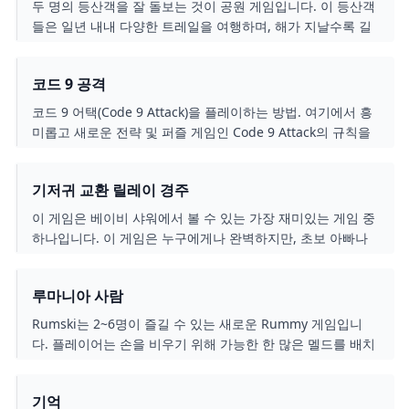
두 명의 등산객을 잘 돌보는 것이 공원 게임입니다. 이 등산객
들은 일년 내내 다양한 ​​트레일을 여행하며, 해가 지날수록 길
이가 점점 길어집니다. 등산객은 트레일을 완주할 때마다 공
원을 방문하고, 사진을 찍고, 포인트를 적립할 수 있습니다.
코드 9 공격
코드 9 어택(Code 9 Attack)을 플레이하는 방법. 여기에서 흥
미롭고 새로운 전략 및 퍼즐 게임인 Code 9 Attack의 규칙을
발견할 수 있습니다!
기저귀 교환 릴레이 경주
이 게임은 베이비 샤워에서 볼 수 있는 가장 재미있는 게임 중
하나입니다. 이 게임은 누구에게나 완벽하지만, 초보 아빠나
노련한 아빠들에게는 더욱 좋습니다. 장난감에 기저귀를 갈아
주기 위해 경주하는 사람은 참석한 모든 사람에게 분명히 웃
루마니아 사람
음을 선사할 것입니다!
Rumski는 2~6명이 즐길 수 있는 새로운 Rummy 게임입니
다. 플레이어는 손을 비우기 위해 가능한 한 많은 멜드를 배치
하기 위해 경쟁하고 있습니다. 더 많은 카드를 흘리기 위해 누
구나 테이블에 플레이된 멜드를 사용할 수 있습니다. 먼저 손
기억
을 비운 플레이어가 라운드에서 승리합니다. 빠르고 열광적인