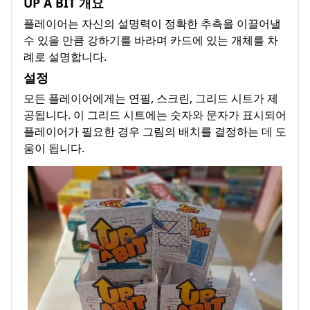
UP A BIT 개요
플레이어는 자신의 설명력이 정확한 추측을 이끌어낼
수 있을 만큼 강하기를 바라며 카드에 있는 개체를 차
례로 설명합니다.
설정
모든 플레이어에게는 연필, 스크린, 그리드 시트가 제
공됩니다. 이 그리드 시트에는 숫자와 문자가 표시되어
플레이어가 필요한 경우 그림의 배치를 결정하는 데 도
움이 됩니다.