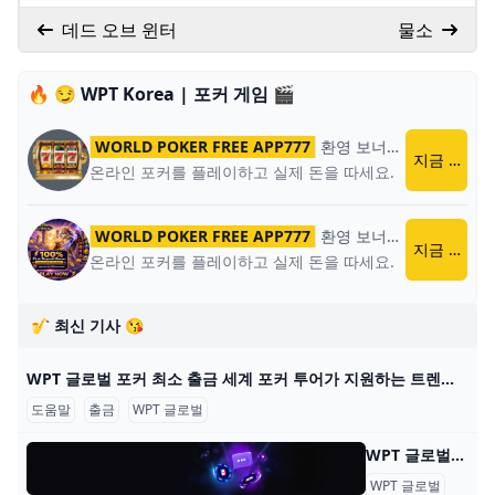
데드 오브 윈터
물소
🔥 😏 WPT Korea | 포커 게임 🎬
WORLD POKER FREE APP777
환영 보너스
World Poker
지금 플레이
온라인 포커를 플레이하고 실제 돈을 따세요.
WORLD POKER FREE APP777
환영 보너스
World Poker
지금 플레이
온라인 포커를 플레이하고 실제 돈을 따세요.
🎷 최신 기사 😘
WPT 글로벌 포커 최소 출금 세계 포커 투어가 지원하는 트렌디한 포커 플랫폼 WPT 글로벌의 혜택을 알아보세요. 원활한 게임 플레이를 위한 간편한 입출금 프로세스에 대해 배워보세요. 2022년에
도움말
출금
WPT 글로벌
WPT 글로벌 - 자주 묻는 질문: 온라인 포커 WPT 글로벌 - 자주 묻는 질문: 온라인 포커 내 계정 어떻게 게임을 시작하나요? WPT 글로벌에서 게임을 하려면, 기기에 앱을 다운로드하고 설치하세요. 이 단계를 완료한 후
WPT 글로벌
자주 