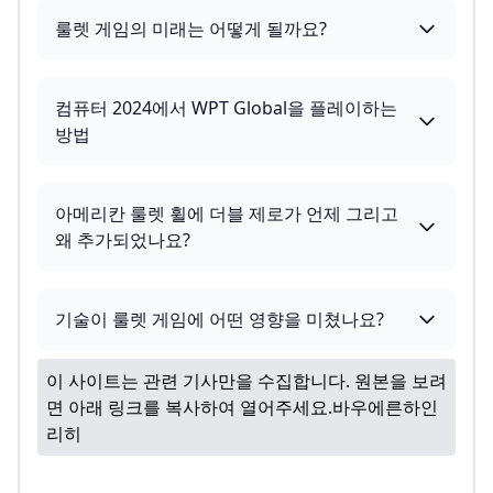
룰렛 게임의 미래는 어떻게 될까요?
컴퓨터 2024에서 WPT Global을 플레이하는
방법
아메리칸 룰렛 휠에 더블 제로가 언제 그리고
왜 추가되었나요?
기술이 룰렛 게임에 어떤 영향을 미쳤나요?
이 사이트는 관련 기사만을 수집합니다. 원본을 보려
면 아래 링크를 복사하여 열어주세요.
바우에른하인
리히