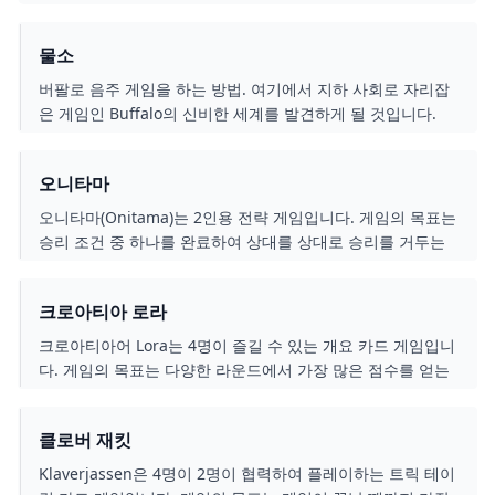
물소
버팔로 음주 게임을 하는 방법. 여기에서 지하 사회로 자리잡
은 게임인 Buffalo의 신비한 세계를 발견하게 될 것입니다.
오니타마
오니타마(Onitama)는 2인용 전략 게임입니다. 게임의 목표는
승리 조건 중 하나를 완료하여 상대를 상대로 승리를 거두는
것입니다.
크로아티아 로라
크로아티아어 Lora는 4명이 즐길 수 있는 개요 카드 게임입니
다. 게임의 목표는 다양한 라운드에서 가장 많은 점수를 얻는
것입니다.
클로버 재킷
Klaverjassen은 4명이 2명이 협력하여 플레이하는 트릭 테이