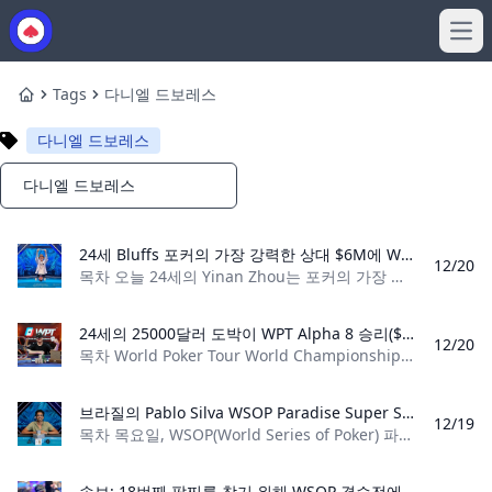
Ope
Tags
다니엘 드보레스
Home
다니엘 드보레스
다니엘 드보레스
Notifications
24세 Bluffs 포커의 가장 강력한 상대 $6M에 WSOP 슈퍼 메인 우승 중국의 Ivan Zhou는 포커의 가장 힘든 상대에게 허세를 부리고 그의 우상을 무너뜨려 사상 최초의 WSOP Paradise 슈퍼 메인 이벤트에서 600만 달러를 획득했습니다. 자세히 읽어보세요.
12/20
목차 오늘 24세의 Yinan Zhou는 포커의 가장 힘든 상대에게 허세를 부리고 그의 포커 우상을 쓰러뜨리고 바하마에서 열린 $25,000 바이인 이벤트에서 $6,000,000를
24세의 25000달러 도박이 WPT Alpha 8 승리($684684)로 결실을 맺었습니다. $25800 WPT Alpha 8은 12월 19일 목요일 World Poker Tour World Championships에서 열렸으며 최종 우승자에게 $787959를 수여했습니다.
12/20
목차 World Poker Tour World Championship 4일차가 가장 많은 관심을 끌었지만, Wynn Las Vegas에서는 더 조용하지만 똑같이 강렬한 대결이 펼쳐졌습니다. WPT 월드 챔피언십의 가장 높은 바이인
브라질의 Pablo Silva WSOP Paradise Super Saver $1M Invitational 우승($200000) 브라질의 Pablo Silva가 487명의 플레이어 중 1위를 차지하여 2024 World Series of Poker Paradise 이벤트 #14: Super Saver $1000000 Invitational에서 $200000에 우승했습니다.
12/19
목차 목요일, WSOP(World Series of Poker) 파라다이스 이벤트 #14: 슈퍼 세이버 $1,000,000 인비테이셔널 2일차가 진행되었습니다. 슈퍼 메인 이벤트에 참가한 팔찌 보유자, $100K 패키지 얼리버드 구매
속보: 18번째 팔찌를 찾기 위해 WSOP 결승전에서 Phil Hellmuth 역대 팔찌 리더인 Phil Hellmuth는 18번째 팔찌로 선두를 연장하려고 WSOP Paradise의 최종 테이블에 진출했습니다. 자세히 알아보세요.