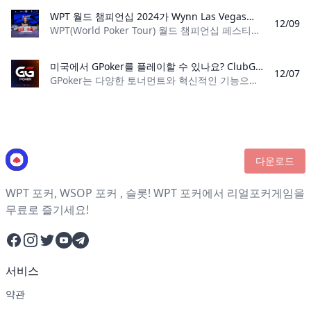
WPT 월드 챔피언십 2024가 Wynn Las Vegas에서 개막합니다: 무엇을 기대할까요? 2024 WPT 월드 챔피언십 페스티벌이 Wynn Las Vegas에서 진행 중이며 $1100 Prime Championship과 $10400 WPT World Championship을 포함한 대규모 포커 토너먼트를 약속합니다.
12/09
WPT(World Poker Tour) 월드 챔피언십 페스티벌이 액션으로 가득 찬 2024 시즌을 맞아 Wynn Las Vegas로 돌아왔습니다. 12월 3일부터 시작되는 이 페스티벌에서는 많은 기대를 받고 있는
미국에서 GPoker를 플레이할 수 있나요? ClubGG 및 주 규제 포커 사이트와 같은 대안을 포함하여 미국에서 GPoker의 가용성에 대해 알아보세요.
12/07
GPoker는 다양한 토너먼트와 혁신적인 기능으로 유명한 세계에서 가장 인기 있는 온라인 포커 플랫폼 중 하나입니다. 그러나 미국에서의 가용성은 현지 도박 규정으
다운로드
WPT 포커, WSOP 포커 , 슬롯! WPT 포커에서 리얼포커게임을
무료로 즐기세요!
Facebook
Instagram
Twitter
YouTube
Telegram
서비스
약관