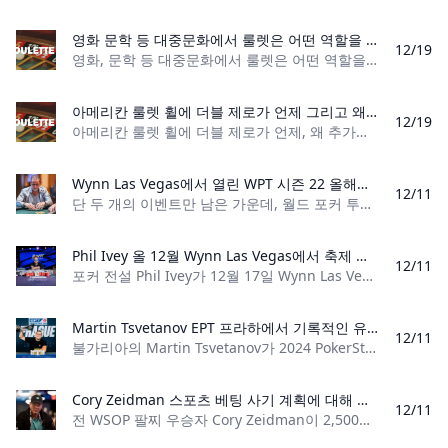
영화 문학 등 대중문화에서 룰렛은 어떤 역할을 했나요? 룰렛은 수많은 영화 책 및 기타 형태의 미디어에 등장하면서 대중 문화에서 중요한 역할을 해왔습니다. 영화에서 룰렛은 화려함 사치 위험 감수의 상징으로 자주 등장합니다. 가장 유명한 사례 중 하나는 게임이 여러 장면에서 눈에 띄게 등장하는 고전 영화 카사블랑카입니다. 영화 속 캐릭터 릭(험프리 보가트 분)은 룰렛이 주요 볼거리 중 하나인 모로코 카사블랑카에서 인기 있는 나이트클럽과 카지노를 운영하고 있다.
12/19
영화, 문학 등 대중문화에서 룰렛은 어떤 역할을 했나요? 룰렛은 수많은 영화, 책 및 기타 형태의 미디어에 등장하면서 대중 문화에서 중요한 역할을 해왔습니다. 영화에
아메리칸 룰렛 휠에 더블 제로가 언제 그리고 왜 추가되었나요? 더블 제로는 19세기 중반 미국식 룰렛 휠에 추가되었습니다. 정확한 연도는 확실하지 않으나 1860년대쯤에 추가된 것으로 추정된다. 추가한 이유는 하우스 엣지를 높여 카지노의 게임 수익성을 높이기 위한 것이었습니다.
12/19
아메리칸 룰렛 휠에 더블 제로가 언제, 왜 추가되었나요? 더블 제로는 19세기 중반 미국식 룰렛 휠에 추가되었습니다. 정확한 연도는 확실하지 않으나 1860년대쯤
Wynn Las Vegas에서 열린 WPT 시즌 22 올해의 선수를 위한 스릴 넘치는 레이스 WPT(World Poker Tour) 시즌 22 올해의 선수를 위한 경쟁이 Wynn Las Vegas에서 뜨거워지고 있습니다. 송윤규가 선두를 달리고 있지만 랜던 타이스 에릭 아프리아트 등 유력 경쟁자들이 2개의 이벤트를 남겨두고 바짝 추격하고 있다.
12/11
단 두 개의 이벤트만 남은 가운데, 월드 포커 투어(WPT) 시즌 22 올해의 선수(POY)를 위한 경쟁이 그 어느 때보다 치열합니다. Bin Weng이 일찍 타이틀을 확보
Phil Ivey 올 12월 Wynn Las Vegas에서 축제 모임 게임 주최 Phil Ivey와 다른 포커 스타들은 12월 17일 Wynn Las Vegas에서 축제 모임 게임을 주최할 예정입니다. 게임 내 유명 인사들이 참여하는 이 독특한 홀리데이 포커 이벤트에 참여하세요.
12/11
포커 전설 Phil Ivey가 12월 17일 Wynn Las Vegas 포커룸에 입장하여 특별한 크리스마스 테마의 Meet-Up Game(MUG)을 선보일 예정입니다. 아니요, 포커 명예의 전당은
Martin Tsvetanov EPT 프라하에서 기록적인 유레카 메인 이벤트 우승 Martin Tsvetanov는 EPT 프라하에서 열린 2024 Eureka 메인 이벤트에서 스릴 넘치는 최종 테이블 퍼포먼스를 선보인 후 상금 €449034를 획득했습니다.
12/11
불가리아의 Martin Tsvetanov가 2024 PokerStars European Poker Tour(EPT) 프라하에서 열린 1,100개의 유레카 메인 이벤트에서 기록적인 €449,034를 획득하며 승리를 거두었습니
Cory Zeidman 스포츠 베팅 사기 계획에 대해 유죄를 인정 WSOP 팔찌 우승자 Cory Zeidman은 2500만 달러 규모의 스포츠 베팅 사기 계획과 관련된 음모 및 송금 사기 혐의에 대해 유죄를 인정했습니다.
12/11
전 WSOP 팔찌 우승자 Cory Zeidman이 2,500만 달러 규모의 스포츠 베팅 사기 계획과 관련하여 유죄를 인정했습니다. 한때 포커 커뮤니티에서 유명했던 64세의 포