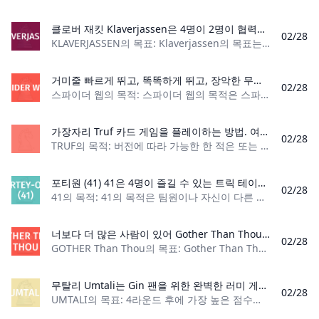
클로버 재킷 Klaverjassen은 4명이 2명이 협력하여 플레이하는 트릭 테이킹 카드 게임입니다. 게임의 목표는 게임이 끝날 때까지 가장 많은 점수를 획득하는 팀이 되는 것입니다. 게임은 16라운드로 구성되며 각 라운드의 점수는 다음 시작 전에 계산됩니다.
02/28
KLAVERJASSEN의 목표: Klaverjassen의 목표는 게임이 끝날 때까지 가장 많은 점수를 얻는 것입니다. 플레이어 수: 4명 재료: 52장 카드
거미줄 빠르게 뛰고, 똑똑하게 뛰고, 장악한 무서운 거미줄을 피하세요! 건드리면 잡힙니다.
02/28
스파이더 웹의 목적: 스파이더 웹의 목적은 스파이더 웹에 걸리지 않는 것입니다. 플레이어 수: 3명 이상 재료: 실 게임 유형: 야외 게임 대상: 5세 이상 스파이더 웹 개
가장자리 Truf 카드 게임을 플레이하는 방법. 여기에서는 입찰 프로세스를 사용하는 Truf 및 인도네시아 트릭 테이킹 게임의 규칙을 확인할 수 있습니다.
02/28
TRUF의 목적: 버전에 따라 가능한 한 적은 또는 많은 트릭을 사용합니다. 플레이어 수: 4명 카드 수: 표준 52카드 카드 순위: A, K, Q, J, 10, 9, 8, 7, 6, 5, 4, 3, 2 게임
포티원 (41) 41은 4명이 즐길 수 있는 트릭 테이킹 카드 게임입니다. 게임의 목표는 팀원 중 한 명이 다른 팀보다 먼저 41점을 획득하는 것입니다. 이는 입찰을 하고 트릭을 획득하여 완료함으로써 달성할 수 있습니다. 이것은 라운드가 끝날 때 점수를 얻습니다.
02/28
41의 목적: 41의 목적은 팀원이나 자신이 다른 플레이어보다 먼저 41점에 도달하도록 하는 것입니다. 플레이어 수: 4명 재료: 표준 52장 카드 데크 1개, 점수
너보다 더 많은 사람이 있어 Gother Than Thou는 배신과 명성의 게임입니다. 플레이어는 20개의 고스 포인트를 획득하려고 시도하며, 이를 통해 원하는 게임과 명성을 얻을 수 있습니다. 빚을 지거나 감염에 걸리거나 고전적인 실수를 저지르면 모든 것을 잃을 수 있습니다!
02/28
GOTHER Than Thou의 목표: Gother Than Thou의 목표는 턴이 끝날 때 20점을 획득한 첫 번째 플레이어가 되는 것입니다. 플레이어 수: 3~5명 재료: 카드 데크 55개 및 지침
무탈리 Umtali는 Gin 팬을 위한 완벽한 러미 게임입니다. 이 게임은 결합할 수 있는 기회가 훨씬 더 많고, 4라운드에 걸쳐 활발하게 플레이하며, 패배한 플레이어에게 결합을 구축할 수 있는 기회를 한 번 더 제공합니다. Umtali와 함께라면 와일드한 스윙과 멋진 복귀가 가능합니다!
02/28
UMTALI의 목표: 4라운드 후에 가장 높은 점수를 얻은 플레이어가 됩니다. 플레이어 수: 2명 카드 수: 표준 52 카드 데크 카드 순위: (낮음) 에이스 – 킹 (높음