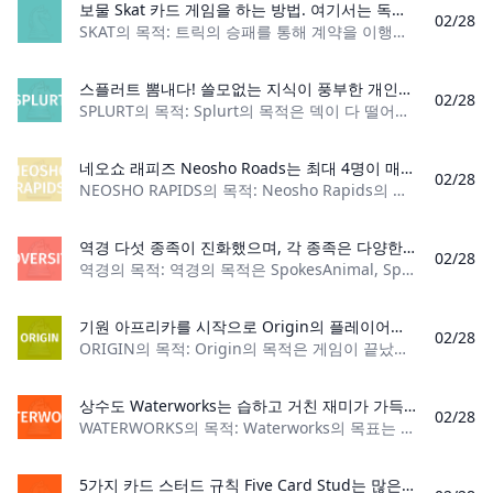
보물 Skat 카드 게임을 하는 방법. 여기서는 독일의 트릭 테이킹 카드 게임인 Skat의 자세한 규칙을 확인하실 수 있습니다.
02/28
SKAT의 목적: 트릭의 승패를 통해 계약을 이행하세요. 플레이어 수: 3명 카드 수: 카드 덱 32개 카드 순위: J, A,10, K, Q, 9, 8, 7//A, K Q, J, 10, 9, 8, 7 게임 유형: 트릭 테
스플러트 뽐내다! 쓸모없는 지식이 풍부한 개인에게 완벽한 게임입니다. 이제는 그다지 쓸모가 없을 수도 있습니다. 무작위 기준을 가진 두 장의 카드를 제시했을 때 가장 빠르게 정답을 맞추는 것이 게임의 포인트입니다.
02/28
SPLURT의 목적: Splurt의 목적은 덱이 다 떨어질 때까지 가장 많은 카드를 수집하는 것입니다! 플레이어 수: 2명 이상 재료: 양면 카드 100장 및 설명서
네오쇼 래피즈 Neosho Roads는 최대 4명이 매우 빠르게 플레이할 수 있는 간단한 게임입니다. 캔자스주의 강의 이름을 따서 명명되었습니다.
02/28
NEOSHO RAPIDS의 목적: Neosho Rapids의 목적은 손에 있는 모든 카드를 플레이하는 최초의 플레이어가 되는 것입니다. 플레이어 수: 2~4명 재료: 표준 52 카드 덱
역경 다섯 종족이 진화했으며, 각 종족은 다양한 환경의 삶에 적응했습니다. 자원을 활용하고, 행성을 테라포밍하고, 발전된 식민지를 만들기 위해 은하계 전역의 세력을 안내하세요. 게임플레이 라운드는 세 단계로 구성됩니다. 플레이어는 식민지가 발전함에 따라 승점을 얻고, 가장 많은 승점을 얻은 플레이어가 승리합니다!
02/28
역경의 목적: 역경의 목적은 SpokesAnimal, SpokesPerson 및 Max Madison을 고용하는 최초의 광고 대행사가 되는 것입니다. 플레이어 수: 3~6명 재료: 슬로건 카드 400장, 제품 카
기원 아프리카를 시작으로 Origin의 플레이어는 인류의 진로를 결정하고 지구 전체로 확장을 결정하게 됩니다. 플레이어는 부족을 확장하고 분열하면서 발전하게 됩니다. 기술은 인구와 함께 성장합니다. 누가 부족을 승리로 이끌고 다른 부족보다 더 빠른 속도로 성장하고 발전할 것인가?
02/28
ORIGIN의 목적: Origin의 목적은 게임이 끝났을 때 가장 많은 점수를 얻은 플레이어가 되는 것입니다. 플레이어 수: 2~4명 재료: 영구 게임 조각 14개
상수도 Waterworks는 습하고 거친 재미가 가득한 게임입니다! 새는 파이프를 고치는 동시에 다른 플레이어의 파이프도 새어 파이프라인을 계속할 수 없게 만듭니다! 파이프라인을 완성한 첫 번째 플레이어가 게임에서 승리합니다! 당신이 될까요? 플레이하고 보세요!
02/28
WATERWORKS의 목적: Waterworks의 목표는 수도꼭지 밸브에서 스파우트 카드까지 물을 운반할 수 있는 연속 파이프라인을 완성하는 최초의 플레이
5가지 카드 스터드 규칙 Five Card Stud는 많은 포커 게임 중 하나입니다. 여기서는 몇 가지 변형과 함께 Five Card Stud Poker 플레이 규칙을 확인할 수 있습니다!