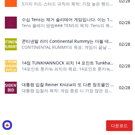
02/28
5가지 카드 스터드 규칙의 목적: 가장 높은 핸드로 게임에서 살아남고 최종 대결에서 팟을 획득하는 것입니다. 플레이어 수: 2~10명 카드 수: 표준 52장 카드 덱 카
수십 Tens는 제거 솔리테어 게임입니다. 이는 10을 이기고 플레이하려면 합이 10인 카드 쌍이나 세트를 제거해야 함을 의미합니다.
02/28
Tens 플레이 방법### TENS의 목적: Tens의 목적은 쌍을 제거하는 것입니다. 합이 10인 카드. 플레이어 수: 싱글 플레이어 재료: 표준 카드 덱 1개와 평평한
콘티넨탈 러미 Continental Rummy는 더블 데크 러미 게임의 조상입니다. 이것은 플레이어가 라운드마다 특별한 방법으로 손을 키우도록 도전하는 계약 러미 게임입니다. 플레이어가 계약을 충족하면 카드를 놓을 수 있습니다. 조심하세요! 이 카드는 다른 사람들이 플레이할 수 있도록 공개되어 있습니다. 가장 먼저 자신의 카드를 모두 없애는 사람은 누구일까요?
02/28
CONTINENTAL RUMMY의 목표: 게임이 끝날 때 가장 낮은 점수를 얻은 플레이어가 되세요. 플레이어 수: 2명 이상 카드 수: 52장의 카드 덱 2개와 조커 2개 카드 순위: 에이스
14점 TUNKHANNOCK 피치 14 포인트 Tunkhannock Pitch는 4명이 즐길 수 있는 트릭 테이킹 카드 게임입니다. 목표는 당신의 팀이 상대방보다 먼저 52점을 획득하는 것입니다.
02/28
14포인트 툰카녹 피치의 목표: 14포인트 툰카녹 피치의 목표는 52점을 달성하는 것입니다. 플레이어 수: 4명 재료: 표준 52장 카드 데크, 구별 가능한 조커 2
대통령 입찰 Reiner Knizia의 또 다른 창조물인 대통령 입찰은 플레이어가 카드를 입찰하여 투표를 얻도록 도전합니다. 이 매혹적인 게임을 플레이하는 데 필요한 것은 카드 한 벌과 종이뿐입니다!
02/28
대통령 입찰의 목적: 게임 종료 시 가장 많은 표를 얻은 플레이어가 됩니다. 플레이어 수: 2명 또는 3명, 3명일 때 가장 좋음 재료: 52개의 카드 데크, 게임 보드를 스
다운로드