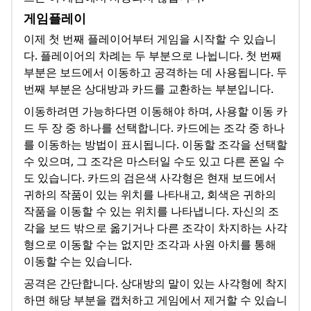
게임플레이
이제 첫 번째 플레이어부터 게임을 시작할 수 있습니
다. 플레이어의 차례는 두 부분으로 나뉩니다. 첫 번째
부분은 보드에서 이동하고 공격하는 데 사용됩니다. 두
번째 부분은 상대방과 카드를 교환하는 부분입니다.
이동하려면 가능하다면 이동해야 하며, 사용할 이동 카
드 두 장 중 하나를 선택합니다. 카드에는 조각 중 하나
를 이동하는 방법이 표시됩니다. 이동할 조각을 선택할
수 있으며, 그 조각은 마스터일 수도 있고 다른 폰일 수
도 있습니다. 카드의 검은색 사각형은 현재 보드에서
귀하의 작품이 있는 위치를 나타내고, 회색은 귀하의
작품을 이동할 수 있는 위치를 나타냅니다. 자신의 조
각을 보드 밖으로 옮기거나 다른 조각이 차지하는 사각
형으로 이동할 수는 없지만 조각과 사원 아치를 통해
이동할 수는 있습니다.
공격은 간단합니다. 상대방의 말이 있는 사각형에 착지
하면 해당 부분을 캡처하고 게임에서 제거할 수 있습니