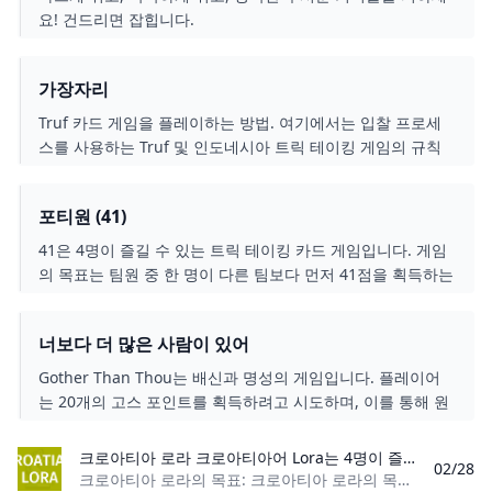
요! 건드리면 잡힙니다.
가장자리
Truf 카드 게임을 플레이하는 방법. 여기에서는 입찰 프로세
스를 사용하는 Truf 및 인도네시아 트릭 테이킹 게임의 규칙
을 확인할 수 있습니다.
포티원 (41)
41은 4명이 즐길 수 있는 트릭 테이킹 카드 게임입니다. 게임
의 목표는 팀원 중 한 명이 다른 팀보다 먼저 41점을 획득하는
것입니다. 이는 입찰을 하고 트릭을 획득하여 완료함으로써
달성할 수 있습니다. 이것은 라운드가 끝날 때 점수를 얻습니
너보다 더 많은 사람이 있어
다.
Gother Than Thou는 배신과 명성의 게임입니다. 플레이어
는 20개의 고스 포인트를 획득하려고 시도하며, 이를 통해 원
하는 게임과 명성을 얻을 수 있습니다. 빚을 지거나 감염에 걸
리거나 고전적인 실수를 저지르면 모든 것을 잃을 수 있습니
크로아티아 로라 크로아티아어 Lora는 4명이 즐길 수 있는 개요 카드 게임입니다. 게임의 목표는 다양한 라운드에서 가장 많은 점수를 얻는 것입니다.
02/28
다!
크로아티아 로라의 목표: 크로아티아 로라의 목표는 게임이 끝날 때 가장 많은 점수를 얻는 것입니다. 플레이어 수: 4명. 재료: 52장의 카드로 구성된 수정된 덱, 점