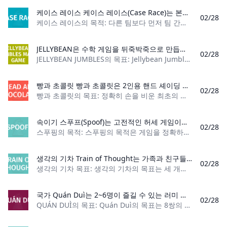
케이스 레이스 케이스 레이스(Case Race)는 본질적으로 맥주 한 케이스 전체를 완료하기 위해 두 개 이상의 팀이 경주하는 팀 음주 대회입니다. 이제 그것은 많은 액체입니다! 분명한 이유 때문에 이 팀에는 최소 4명의 플레이어가 있어야 합니다.
02/28
케이스 레이스의 목적: 다른 팀보다 먼저 팀 간에 맥주 24팩 케이스 전체를 마십니다. 플레이어 수: 4명으로 구성된 최소 2개 팀 내용물: 각 팀당 맥주 24팩 게임 유형
JELLYBEAN은 수학 게임을 뒤죽박죽으로 만듭니다 Jellybean Jumbles에서 플레이어는 식료품점의 고객 역할을 하게 됩니다. 플레이어는 각각의 개별 비용이 드는 젤리빈을 사용하여 쇼핑백에 올바른 조합을 넣으려고 시도합니다. 가장 많은 조합을 하면 플레이어는 젤리빈을 갖게 되며 아이들은 확실히 흥분할 것입니다! 사탕이 관련되어 있으면 누가 재미있는 수학 게임을 거절할 수 있을까요?
02/28
JELLYBEAN JUMBLES의 목표: Jellybean Jumbles의 목표는 게임이 끝났을 때 가장 많은 조합을 가진 플레이어가 되는 것입니다. 플레이어 수: 2명 이상 재료: 컵케이크 라
빵과 초콜릿 빵과 초콜릿은 2인용 핸드 셰이딩 게임입니다. 플레이어는 버린 카드 더미의 맨 위 카드보다 한 단계 높거나 한 단계 낮은 카드를 사용해야 합니다. 목표는 정확히 나가는 것이기 때문에 플레이에 주의하세요. 잘못된 카드를 사용하면 꼼짝 못하게 될 것입니다. UNO와 같은 게임을 즐기고 둘이서 즐길 수 있는 게임을 원한다면 Bread and Chocolate을 시도해 보세요!
02/28
빵과 초콜릿의 목표: 정확히 손을 비운 최초의 플레이어가 되세요 플레이어 수: 2명 카드 수: 52장 카드 순위: (낮음) 에이스 – 에이스 (높음) 게임 유형: 핸드 셰
속이기 스푸프(Spoof)는 고전적인 허세 게임이지만, 몰수가 수반됩니다. 플레이어는 상대방을 물리치기 위해 교활하고 교활해야 합니다. 각 플레이어는 자신의 손에 여러 개의 디스크를 숨기고, 모두는 다른 사람이 얼마나 많은 디스크를 가지고 있는지 추측해야 합니다. 플레이어들은 버스 아래로 서로를 던져 최종 승자가 될 것입니다!
02/28
스푸핑의 목적: 스푸핑의 목적은 게임을 정확하게 추측하는 마지막 플레이어가 되어 몰수당하지 않는 것입니다. 플레이어 수: 3~5명 자료: 카드 115개, 퀴즈 문
생각의 기차 Train of Thought는 가족과 친구들이 서로에 대해 배우면서 유대감을 형성할 수 있는 짧고 가족 친화적인 게임입니다. 흥미로운 질문에 답하면 모든 플레이어가 다른 사람과 의미 있는 대화를 나누고 참여할 수 있습니다!
02/28
생각의 기차 목표: 생각의 기차의 목표는 세 개의 구획 세트를 완료하는 최초의 플레이어가 되는 것입니다. 플레이어 수: 2~7명 재료: 질문 카드 110장, 와일드 카
국가 Quán Duì는 2~6명이 즐길 수 있는 러미 카드 게임입니다. 게임의 목표는 상대방보다 먼저 8쌍의 핸드를 모으는 것입니다.
02/28
QUÁN DUÌ의 목표: Quán Duì의 목표는 8쌍의 패를 모으는 최초의 플레이어가 되는 것입니다. 플레이어 수: 2~6명 재료: 120장짜리 Dong guan Pai 덱(중