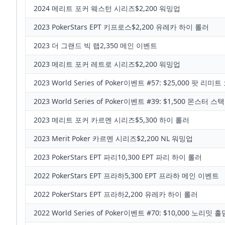
2024 메리트 포커 웨스턴 시리즈$2,200 워밍업
2023 PokerStars EPT 키프로스$2,200 유레카 하이 롤러
2023 더 그랜드 빅 랩2,350 메인 이벤트
2023 메리트 포커 레트로 시리즈$2,200 워밍업
2023 World Series of Poker이벤트 #57: $25,000 팟 
2023 World Series of Poker이벤트 #39: $1,500 몬스터 스택
2023 메리트 포커 카르멘 시리즈$5,300 하이 롤러
2023 Merit Poker 카르멘 시리즈$2,200 NL 워밍업
2023 PokerStars EPT 파리10,300 EPT 파리 하이 롤러
2022 PokerStars EPT 프라하5,300 EPT 프라하 메인 이벤트
2022 PokerStars EPT 프라하2,200 유레카 하이 롤러
2022 World Series of Poker이벤트 #70: $10,000 