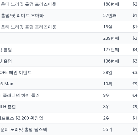
퍼 터보 바운티 노리밋 홀덤 프리즈아웃
188번째
$2
 노리밋 홀덤/팟 리미트 오마하
57번째
$1
퍼 터보 바운티 노리밋 홀덤 프리즈아웃
13일
$1
239번째
$3
리밋 홀덤
177번째
$4
리밋 홀덤
136번째
$3
 WSOPE 메인 이벤트
28일
€3
 6-Max
10위
€9
0 NLH 플래티넘 하이 롤러
9위
€4
/NLH 혼합
8위
€9
 북키프로스 $2,200 워밍업
2위
$1
5 바운티 노리밋 홀덤 딥스택
55위
$1