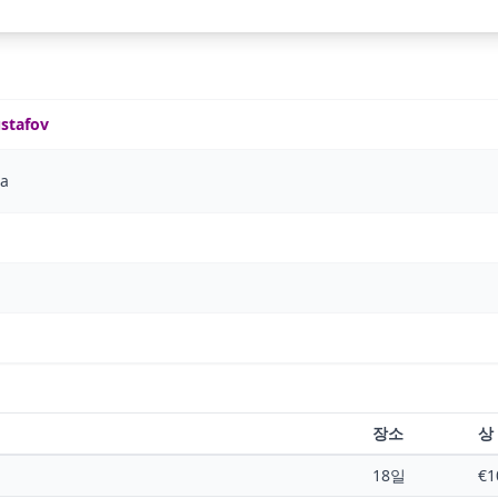
stafov
ia
장소
상
18일
€1