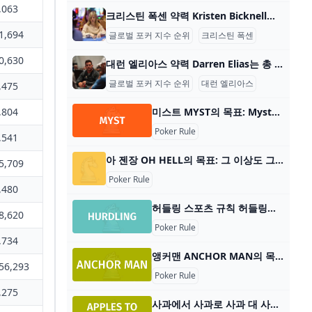
,063
크리스틴 폭센 약력 Kristen Bicknell은 캐나다 포커 플레이어이자 전 파티 포커 홍보대사입니다. 그녀는 경력 동안 530만 달러 이상을 현금화했습니다. 그녀는 3년 연속(20
1,694
글로벌 포커 지수 순위
크리스틴 폭센
0,630
대런 엘리아스 약력 Darren Elias는 총 라이브 수익이 1천만 달러가 넘는 미국 포커 플레이어이며 하이 롤러 현장에서 정기적인 이름입니다. Elias는 World Poker Tour에서 경쟁하여
글로벌 포커 지수 순위
대런 엘리아스
,475
,804
미스트 MYST의 목표: Myst의 목표는 다른 팀보다 더 많은 포인트를 획득하는 것입니다. 플레이어 수: 2~6명 재료: 스피너 화살 1개와 베이스, 스피너 카드 1개,
Poker Rule
,541
아 젠장 OH HELL의 목표: 그 이상도 그 이하도 아닌 정확한 양의 트릭을 가져가서 각 손에서 가져갈 수 있다고 생각하는 트릭 수를 성공적으로 입찰합니다. 플레이어 수: 3-7
5,709
Poker Rule
,480
허들링 스포츠 규칙 허들링의 목적: 장애물을 뛰어넘는 경주에서 가장 먼저 결승선을 통과하세요. 플레이어 수: 2명 이상 재료: 러닝복, 허들 게임 유형: 스포츠 관객: 11+ 허들링 개요 허
8,620
Poker Rule
,734
앵커맨 ANCHOR MAN의 목적: Anchor Man의 목적은 팀이 술을 먼저 마시는 것입니다. 플레이어 수: 플레이어 수 재료: 쿼터 2개, 앵커를 제외한 모든 플레이어를 위한 일반 크기 안경
56,293
Poker Rule
,275
사과에서 사과로 사과 대 사과의 목표: 충분한 Green Apple 카드를 획득하여 게임에서 승리하세요. 플레이어 수: 4-10명 재료: 빨간 사과 카드 749장, 녹색 사과 카드 249장, 빈 카드