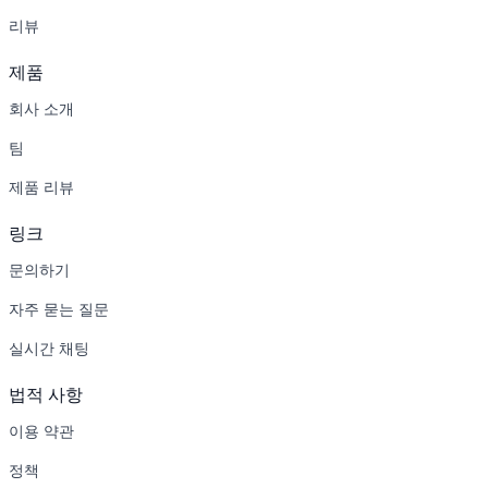
리뷰
제품
회사 소개
팀
제품 리뷰
링크
문의하기
자주 묻는 질문
실시간 채팅
법적 사항
이용 약관
정책