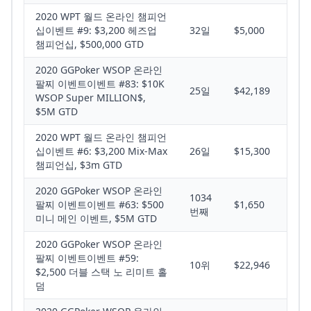
2020 WPT 월드 온라인 챔피언
십이벤트 #9: $3,200 헤즈업
32일
$5,000
챔피언십, $500,000 GTD
2020 GGPoker WSOP 온라인
팔찌 이벤트이벤트 #83: $10K
25일
$42,189
WSOP Super MILLION$,
$5M GTD
2020 WPT 월드 온라인 챔피언
십이벤트 #6: $3,200 Mix-Max
26일
$15,300
챔피언십, $3m GTD
2020 GGPoker WSOP 온라인
1034
팔찌 이벤트이벤트 #63: $500
$1,650
번째
미니 메인 이벤트, $5M GTD
2020 GGPoker WSOP 온라인
팔찌 이벤트이벤트 #59:
10위
$22,946
$2,500 더블 스택 노 리미트 홀
덤