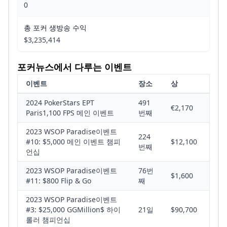
0
총 포커 생방송 수익
$3,235,414
포커뉴스에서 다루는 이벤트
이벤트
장소
상
2024 PokerStars EPT
491
€2,170
Paris1,100 FPS 메인 이벤트
번째
2023 WSOP Paradise이벤트
224
#10: $5,000 메인 이벤트 챔피
$12,100
번째
언십
2023 WSOP Paradise이벤트
76번
$1,600
#11: $800 Flip & Go
째
2023 WSOP Paradise이벤트
#3: $25,000 GGMillion$ 하이
21일
$90,700
롤러 챔피언십