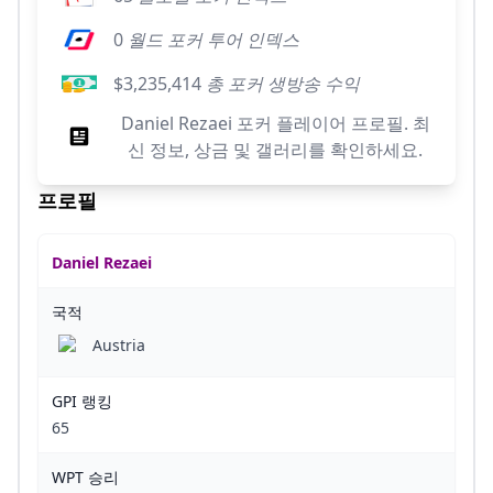
0
월드 포커 투어 인덱스
$3,235,414
총 포커 생방송 수익
Daniel Rezaei 포커 플레이어 프로필. 최
신 정보, 상금 및 갤러리를 확인하세요.
프로필
Daniel Rezaei
국적
Austria
GPI 랭킹
65
WPT 승리