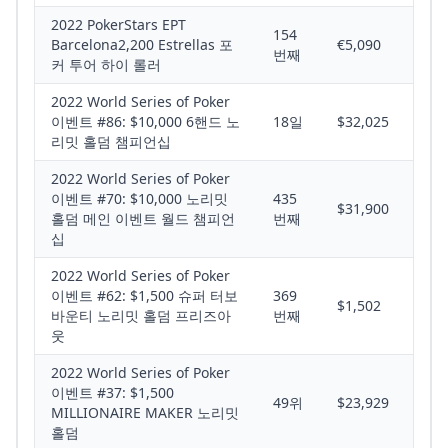
2022 PokerStars EPT
154
Barcelona2,200 Estrellas 포
€5,090
번째
커 투어 하이 롤러
2022 World Series of Poker
이벤트 #86: $10,000 6핸드 노
18일
$32,025
리밋 홀덤 챔피언십
2022 World Series of Poker
이벤트 #70: $10,000 노리밋
435
$31,900
홀덤 메인 이벤트 월드 챔피언
번째
십
2022 World Series of Poker
이벤트 #62: $1,500 슈퍼 터보
369
$1,502
바운티 노리밋 홀덤 프리즈아
번째
웃
2022 World Series of Poker
이벤트 #37: $1,500
49위
$23,929
MILLIONAIRE MAKER 노리밋
홀덤