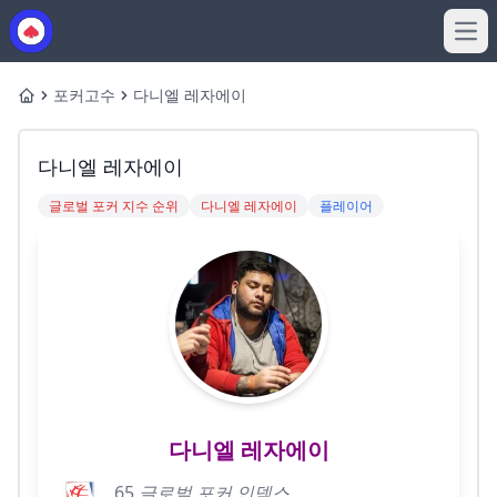
Ope
포커고수
다니엘 레자에이
Home
다니엘 레자에이
글로벌 포커 지수 순위
다니엘 레자에이
플레이어
다니엘 레자에이
65
글로벌 포커 인덱스