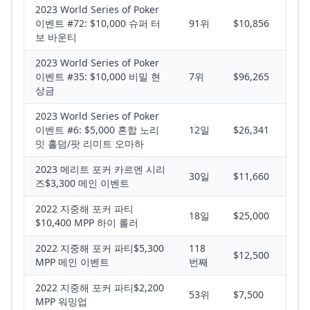
2023 World Series of Poker
이벤트 #72: $10,000 슈퍼 터
91위
$10,856
보 바운티
2023 World Series of Poker
이벤트 #35: $10,000 비밀 현
7위
$96,265
상금
2023 World Series of Poker
이벤트 #6: $5,000 혼합 노리
12일
$26,341
밋 홀덤/팟 리미트 오마하
2023 메리트 포커 카르멘 시리
30일
$11,660
즈$3,300 메인 이벤트
2022 지중해 포커 파티
18일
$25,000
$10,400 MPP 하이 롤러
2022 지중해 포커 파티$5,300
118
$12,500
MPP 메인 이벤트
번째
2022 지중해 포커 파티$2,200
53위
$7,500
MPP 워밍업