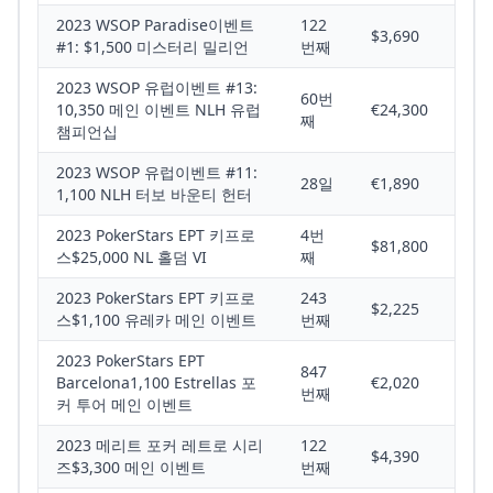
2023 WSOP Paradise이벤트
122
$3,690
#1: $1,500 미스터리 밀리언
번째
2023 WSOP 유럽이벤트 #13:
60번
10,350 메인 이벤트 NLH 유럽
€24,300
째
챔피언십
2023 WSOP 유럽이벤트 #11:
28일
€1,890
1,100 NLH 터보 바운티 헌터
2023 PokerStars EPT 키프로
4번
$81,800
스$25,000 NL 홀덤 VI
째
2023 PokerStars EPT 키프로
243
$2,225
스$1,100 유레카 메인 이벤트
번째
2023 PokerStars EPT
847
Barcelona1,100 Estrellas 포
€2,020
번째
커 투어 메인 이벤트
2023 메리트 포커 레트로 시리
122
$4,390
즈$3,300 메인 이벤트
번째