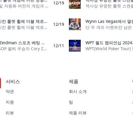
12/19
전자 및 자동화 버전의 게임과 같이 기술이 룰렛 게임에 어떤 영향을 미쳤습니까? 룰렛 게임에서 가장 중요한 기술 발전 중 하나는 전자 룰렛 테이블의 도입이었습니다. 이 테
아메리칸 룰렛 휠에 더블 제로가 언제 그리고 왜 추가되었나요? 더블 제로는 19세기 중반 미국식 룰렛 휠에 추가되었습니다. 정확한 연도는 확실하지 않으나 1860년대쯤에 추가된 것으로 추정된다. 추가한 이유는 하우스 엣지를 높여 카지노의 게임 수익성을 높이기 위한 것이었습니다.
12/19
아메리칸 룰렛 휠에 더블 제로가 언제, 왜 추가되었나요? 더블 제로는 19세기 중반 미국식 룰렛 휠에 추가되었습니다. 정확한 연도는 확실하지 않으나 1860년대쯤
Cory Zeidman 스포츠 베팅 사기 계획에 대해 유죄를 인정 WSOP 팔찌 우승자 Cory Zeidman은 2500만 달러 규모의 스포츠 베팅 사기 계획과 관련된 음모 및 송금 사기 혐의에 대해 유죄를 인정했습니다.
12/11
전 WSOP 팔찌 우승자 Cory Zeidman이 2,500만 달러 규모의 스포츠 베팅 사기 계획과 관련하여 유죄를 인정했습니다. 한때 포커 커뮤니티에서 유명했던 64세의 포
서비스
제품
약관
회사 소개
지원
팀
리뷰
제품 리뷰