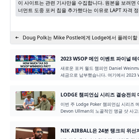
이 사이트는 관련 기사만을 수집합니다. 원본을 보려면 
너먼트 도중 포커 칩을 추가했다는 이유로 LAPT 자격 
Doug Polk는 Mike Postle에게 Lodge에서 플레이할
는 무료 자금을 제공합니다.
2023 WSOP 메인 이벤트 파이널 
새로운 포커 월드 챔피언 Daniel Weinm
세금으로 납부했습니다. 여기에서 2023 
세금을 확인하세요
LODGE 챔피언십 시리즈 결승전의 
이번 주 Lodge Poker 챔피언십 시리
Devon Ullman의 노골적인 앵글 샷 
NIK AIRBALL은 24분 탱크의 위선
서 DOUG POLK를 파괴했습니다!