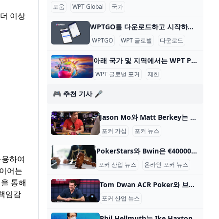
도움
WPT Global
국가
 더 이상
WPTGO를 다운로드하고 시작하는 방법 WPTGO를 다운로드하고 온라인 포커를 시작하는 방법 World Poker Tour와 관련된 온라인 포커 플랫폼인 WPTGO를 시작하는 것은 간단하고 빠릅니다. 다음의 간단한
WPTGO
WPT 글로벌
다운로드
아래 국가 및 지역에서는 WPT Poker Global을 다운로드하고 플레이할 수 없습니다. WPT Global Poker는 100개 이상의 국가에서 플레이어가 접속할 수 있지만 현지 규정에 따른 특정 제한 사항이 있습니다. 아래 국가 및 지역에서 WPT Poker Global을 다운
WPT 글로벌 포커
제한
🎮 추천 기사 🎤
Jason Mo와 Matt Berkey는 Landon Tice 액션으로 인해 엄청난 파산을 겪었습니다. Jason Mo와 Matt Berkey가 트위터에서 다시 머리를 맞대고 있습니다. 이번에는 Mo가 실제로 그랬을 때 Mo를 바보라고 부르면서 Berkey가 그의 남자 Landon Tic
포커 가십
포커 뉴스
PokerStars와 Bwin은 €400000 이상의 플레이어 손실을 상환하라는 명령을 받았습니다. 수천 명의 온라인 포커 플레이어에게 영향을 미칠 수 있는 놀라운 판결에서 PokerStars와 Bwin은 모두 네덜란드에서 패배한 플레이어에게 환불하라는 명령
 사용하여
포커 산업 뉴스
온라인 포커 뉴스
주요 기
플레이어는
션을 통해
Tom Dwan ACR Poker와 브랜드 홍보대사 계약 체결 Tom Dwan은 ACR Poker를 브랜드 홍보대사로 대표하기 위해 예기치 않게 계약을 체결하여 포커 커뮤니티를 놀라게 했습니다. Monster News! 전설적인 Tom Dwan @tomdwan
 책임감
포커 산업 뉴스
VIP 그라인더스 뉴스
포커
Phil Hellmuth는 Ike Haxton에게 마스크를 벗으라고 말합니다. Phil Hellmuth는 이번 주 Ike Haxton에게 포커 토너먼트를 공정하게 유지하기 위해 얼굴 마스크를 벗으라고 말했으며 그를 잠재적인 “텔 박스&