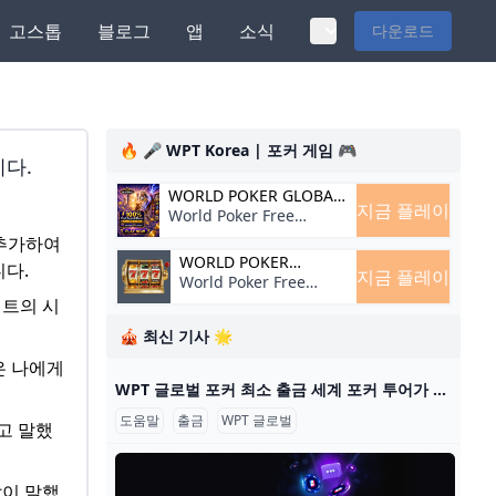
고스톱
블로그
앱
소식
다운로드
🔥 🎤 WPT Korea | 포커 게임 🎮
니다.
WORLD POKER GLOBAL
지금 플레이
APP
World Poker Free
App777
을 추가하여
WORLD POKER
니다.
지금 플레이
GLOBAL APP
World Poker Free
App777
 세트의 시
🎪 최신 기사 🌟
들은 나에게
WPT 글로벌 포커 최소 출금 세계 포커 투어가 지원하는 트렌디한 포커 플랫폼 WPT 글로벌의 혜택을 알아보세요. 원활한 게임 플레이를 위한 간편한 입출금 프로세스에 대해 배워보세요. 2022년에
도움말
출금
WPT 글로벌
고 말했
WPT
같이 말했