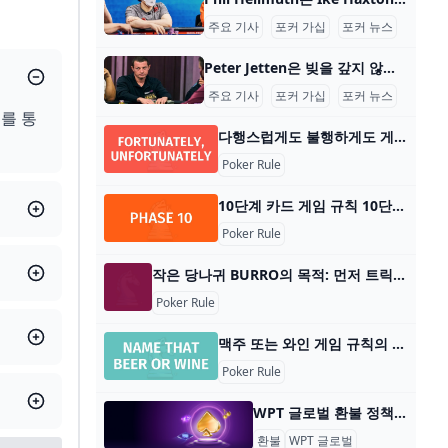
주요 기사
포커 가십
포커 뉴스
Peter Jetten은 빚을 갚지 않은 Tom Dwan을 불러냅니다. Tom Dwan은 돈을 갚지 못했다는 이유로 또 다시 부름을 받았습니다. 이번에는 Dwan이 그에게 4년 동안 226,000달러의 빚을 졌으나 지불을 거부했다고 주장
주요 기사
포커 가십
포커 뉴스
를 통
다행스럽게도 불행하게도 게임 규칙 FORTUNATELY, UNFORTUNATELY의 목표: 다른 플레이어와 함께 “행운"과 “불행히"라는 단어로 시작 문장을 번
Poker Rule
10단계 카드 게임 규칙 10단계의 목표: 먼저 10단계를 모두 완료하세요. 플레이어 수: 2~6명 재료: 10단계 덱(카드 110장) 게임 유형: 카드 게임 대상: 모든 연령층 10단계
Poker Rule
작은 당나귀 BURRO의 목적: 먼저 트릭을 사용하여 모든 카드를 플레이해 보세요! 플레이어 수: 3-8명 카드 수: 48장 스페인어 수티드 덱 카드 순위: K, 말, 하녀, 9, 8, 7,
Poker Rule
맥주 또는 와인 게임 규칙의 이름 맥주 또는 와인 이름의 목적: 눈을 가린 상태에서 맥주/와인을 올바르게 식별합니다. 플레이어 수: 2명 이상 재료: 맥주 또는 와인 5종, 눈가리개, 컵 게임 유형: 은
Poker Rule
WPT 글로벌 환불 정책 WPT 글로벌 환불 정책 소개 WPT 글로벌 이벤트에 오신 것을 환영합니다! 참가자들이 소중한 경험을 얻고 만족스러운 결과를 달성할 수 있도록 하기 위해, 귀하의 권리를 보호하
환불
WPT 글로벌