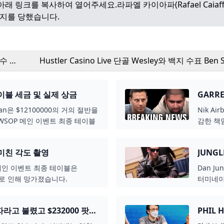
아래 링크를 복사하여 열어주세요.
라파엘 카이아파(Rafael Caiaf
정지를 당했습니다.
 수 있
Hustler Casino Live 단골 Wesley와 백지 수표 Ben 
이 정교한 사기 계획을 세웠습니다.
테이블 세금 및 실제 상금
GARRE
에서 
an은 $12100000의 거의 절반을
Nik Ai
WSOP 메인 이벤트 최종 테이블
감한 책
미친 각도 촬영
JUNGL
서 터
즈 메인 이벤트 최종 테이블은
Dan Ju
사고로 인해 망가졌습니다.
터미네이
자라고 불렸고 $232000 팟에
PHIL
니다.