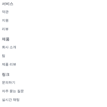
서비스
약관
지원
리뷰
제품
회사 소개
팀
제품 리뷰
링크
문의하기
자주 묻는 질문
실시간 채팅