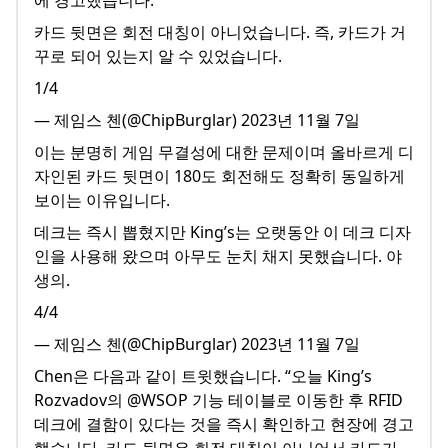
에 경고했습니다.
카드 뒷면은 회전 대칭이 아니었습니다. 즉, 카드가 거
꾸로 되어 있는지 알 수 있었습니다.
1/4
— 제임스 첸(@ChipBurglar) 2023년 11월 7일
이는 분명히 게임 무결성에 대한 문제이며 올바르게 디
자인된 카드 뒷면이 180도 회전해도 정확히 동일하게
보이는 이유입니다.
데크는 즉시 뽑혔지만 King’s는 오랫동안 이 데크 디자
인을 사용해 왔으며 아무도 눈치 채지 못했습니다. 야
생의.
4/4
— 제임스 첸(@ChipBurglar) 2023년 11월 7일
Chen은 다음과 같이 트윗했습니다. “오늘 King’s
Rozvadov의 @WSOP 기능 테이블로 이동한 후 RFID
데크에 결함이 있다는 것을 즉시 확인하고 현장에 경고