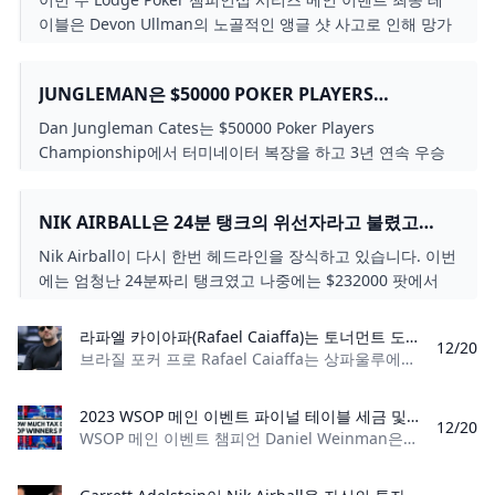
이블은 Devon Ullman의 노골적인 앵글 샷 사고로 인해 망가
졌습니다.
JUNGLEMAN은 $50000 POKER PLAYERS
CHAMPIONSHIP에서 터미네이터로 등장합니다.
Dan Jungleman Cates는 $50000 Poker Players
Championship에서 터미네이터 복장을 하고 3년 연속 우승
을 노리고 있습니다.
NIK AIRBALL은 24분 탱크의 위선자라고 불렸고
$232000 팟에서 DOUG POLK를 파괴했습니다!
Nik Airball이 다시 한번 헤드라인을 장식하고 있습니다. 이번
에는 엄청난 24분짜리 탱크였고 나중에는 $232000 팟에서
Doug Polk를 파괴했습니다.
라파엘 카이아파(Rafael Caiaffa)는 토너먼트 도중 포커 칩을 추가했다는 이유로 LAPT 자격 정지를 당했습니다. Rafael Caiaffa는 LAPT São Paulo에서 자신의 스택에 칩을 추가하여 포커 부정행위를 했다는 사실을 인정했으며 이로 인해 실격 및 출전 정지 처분을 받았습니다.
12/20
브라질 포커 프로 Rafael Caiaffa는 상파울루에서 열린 Latin America Poker Tour(LAPT) 도중 자신의 스택에 추가 칩을 추가하여 포커 부정행위를 했다는 사실을 인정했으며, 이로 인해 브라질
2023 WSOP 메인 이벤트 파이널 테이블 세금 및 실제 상금 새로운 포커 월드 챔피언 Daniel Weinman은 $12100000의 거의 절반을 세금으로 납부했습니다. 여기에서 2023 WSOP 메인 이벤트 최종 테이블 세금을 확인하세요
12/20
WSOP 메인 이벤트 챔피언 Daniel Weinman은 세금 $12,100,000의 거의 절반을 지불해야 합니다! 여기에서 2023 WSOP 메인 이벤트 최종 테이블 세금을 확인하고 실제