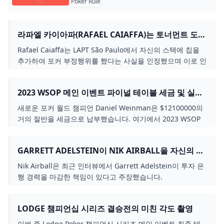
Poker Rule
라파엘 카이아파(RAFAEL CAIAFFA)는 토너먼트 도중
포커 칩을 추가했다는 이유로 LAPT 자격 정지를 당했
Rafael Caiaffa는 LAPT São Paulo에서 자신의 스택에 칩을
습니다.
추가하여 포커 부정행위를 했다는 사실을 인정했으며 이로 인
해 실격 및 출전 정지 처분을 받았습니다.
2023 WSOP 메인 이벤트 파이널 테이블 세금 및 실제
상금
새로운 포커 월드 챔피언 Daniel Weinman은 $12100000의
거의 절반을 세금으로 납부했습니다. 여기에서 2023 WSOP
메인 이벤트 최종 테이블 세금을 확인하세요
GARRETT ADELSTEIN이 NIK AIRBALL을 자신의 투
자 은행가에서 해고했습니까?
Nik Airball은 최근 인터뷰에서 Garrett Adelstein이 투자 은
행 경력을 마감한 책임이 있다고 주장했습니다.
LODGE 챔피언십 시리즈 결승전의 미친 각도 촬영
이번 주 Lodge Poker 챔피언십 시리즈 메인 이벤트 최종 테