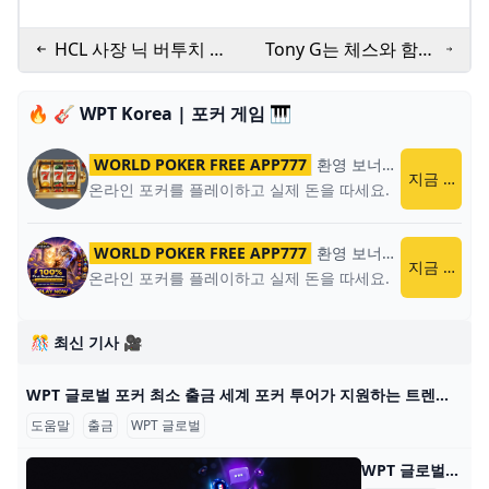
HCL 사장 닉 버투치 성
Tony G는 체스와 함께
희롱 혐의로 기소
학교에서 포커도 가르
쳐야 한다고 말합니다.
🔥 🎸 WPT Korea | 포커 게임 🎹
WORLD POKER FREE APP777
환영 보너스
World Poker
지금 플레이
온라인 포커를 플레이하고 실제 돈을 따세요.
WORLD POKER FREE APP777
환영 보너스
World Poker
지금 플레이
온라인 포커를 플레이하고 실제 돈을 따세요.
🎊 최신 기사 🎥
WPT 글로벌 포커 최소 출금 세계 포커 투어가 지원하는 트렌디한 포커 플랫폼 WPT 글로벌의 혜택을 알아보세요. 원활한 게임 플레이를 위한 간편한 입출금 프로세스에 대해 배워보세요. 2022년에
도움말
출금
WPT 글로벌
WPT 글로벌 - 자주 묻는 질문: 온라인 포커 WPT 글로벌 - 자주 묻는 질문: 온라인 포커 내 계정 어떻게 게임을 시작하나요? WPT 글로벌에서 게임을 하려면, 기기에 앱을 다운로드하고 설치하세요. 이 단계를 완료한 후