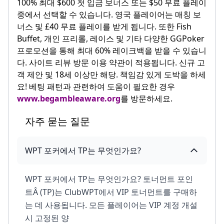
100% 최대 $600 첫 입금 보너스 또는 $50 무료 플레이
중에서 선택할 수 있습니다. 영국 플레이어는 매칭 보
너스 및 £40 무료 플레이를 받게 됩니다. 또한 Fish
Buffet, 개인 프리롤, 레이스 및 기타 다양한 GGPoker
프로모션을 통해 최대 60% 레이크백을 받을 수 있습니
다. 사이트 리뷰 방문 이용 약관이 적용됩니다. 신규 고
객 제안 및 18세 이상만 해당. 책임감 있게 도박을 하세
요! 베팅 패턴과 관련하여 도움이 필요한 경우
www.begambleaware.org
를 방문하세요.
자주 묻는 질문
WPT 포커에서 TP는 무엇인가요?
WPT 포커에서 TP는 무엇인가요? 토너먼트 포인
트Â (TP)는 ClubWPT에서 VIP 토너먼트를 구매하
는 데 사용됩니다. 모든 플레이어는 VIP 계정 개설
시 고정된 양