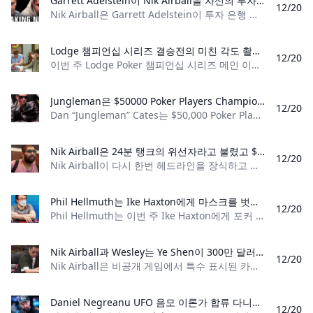
Garrett Adelstein이 Nik Airball을 자신의 투자 은행가에서 해고했습니까? Nik Airball은 최근 인터뷰에서 Garrett Adelstein이 투자 은행 경력을 마감한 책임이 있다고 주장했습니다.
12/20
Nik Airball은 Garrett Adelstein이 투자 은행 경력을 마감한 책임이 있다고 주장했습니다. Hustler Casino Live 등록팀은 스트림에서 DGAF와의 짧은 인터뷰에서 비난
Lodge 챔피언십 시리즈 결승전의 미친 각도 촬영 이번 주 Lodge Poker 챔피언십 시리즈 메인 이벤트 최종 테이블은 Devon Ullman의 노골적인 앵글 샷 사고로 인해 망가졌습니다.
12/20
이번 주 Lodge Poker 챔피언십 시리즈 메인 이벤트 최종 테이블은 노골적인 각도 촬영으로 인해 망가졌습니다. Devon Ullman은 비윤리적인 행동으로 스턴트를 펼치고 추가로 5
Jungleman은 $50000 Poker Players Championship에서 터미네이터로 등장합니다. Dan Jungleman Cates는 $50000 Poker Players Championship에서 터미네이터 복장을 하고 3년 연속 우승을 노리고 있습니다.
12/20
Dan “Jungleman” Cates는 $50,000 Poker Players Championship에 터미네이터 복장을 하고 나타나 3년 연속 우승을 노리고 있습니다. 미국인의 WSOP 팔찌는 모두 이 두 번의 승리에서
Nik Airball은 24분 탱크의 위선자라고 불렸고 $232000 팟에서 Doug Polk를 파괴했습니다! Nik Airball이 다시 한번 헤드라인을 장식하고 있습니다. 이번에는 엄청난 24분짜리 탱크였고 나중에는 $232000 팟에서 Doug Polk를 파괴했습니다.
12/20
Nik Airball이 다시 한번 헤드라인을 장식하고 있습니다. 이번에는 엄청난 24분짜리 탱크였고 나중에는 $232,000 팟에서 Doug Polk를 파괴했습니다. Nik Airba
Phil Hellmuth는 Ike Haxton에게 마스크를 벗으라고 말합니다. Phil Hellmuth는 이번 주 Ike Haxton에게 포커 토너먼트를 공정하게 유지하기 위해 얼굴 마스크를 벗으라고 말했으며 그를 잠재적인 텔 박스로 묘사했습니다.
12/20
Phil Hellmuth는 이번 주 Ike Haxton에게 포커 토너먼트를 공정하게 유지하기 위해 얼굴 마스크를 벗으라고 말했으며 그를 잠재적인 “텔 박스&
Nik Airball과 Wesley는 Ye Shen이 300만 달러의 표시된 카드 포커 부정행위를 했다고 비난했습니다. Nik Airball은 개인 게임에서 특수 표시된 카드 덱과 관련된 Ye Shen(일명 Mars)의 $3000000 포커 부정 행위 사기를 공개했습니다.
12/20
Nik Airball은 비공개 게임에서 특수 표시된 카드 덱과 관련하여 Hustler Casino Live의 Mars 또는 Twtter의 TonyMars로 알려진 Ye Shen의 엄청난 $3,000,000 포커
Daniel Negreanu UFO 음모 이론가 합류 다니엘 네그레아누(Daniel Negreanu)는 어젯밤 그의 시어머니가 촬영한 이상한 빛의 영상을 본 후 UFO 음모 이론가들에 합류했습니다.
12/20