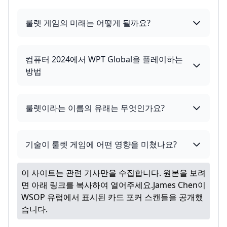
룰렛 게임의 미래는 어떻게 될까요?
컴퓨터 2024에서 WPT Global을 플레이하는
방법
룰렛이라는 이름의 유래는 무엇인가요?
기술이 룰렛 게임에 어떤 영향을 미쳤나요?
이 사이트는 관련 기사만을 수집합니다. 원본을 보려
면 아래 링크를 복사하여 열어주세요.
James Chen이
WSOP 유럽에서 표시된 카드 포커 스캔들을 공개했
습니다.