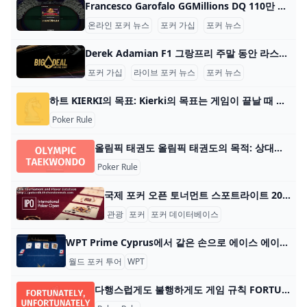
Francesco Garofalo GGMillions DQ 110만 달러 환불 확인 GPoker는 가장 큰 온라인 이벤트 중 하나에서 Francesco “forzaitalia” Garofalo를 실격시킨 후 110만 달러를 환불한 후 부정행위 방지 조치로 칭찬을 받았습니다. 이 충격적
온라인 포커 뉴스
포커 가십
포커 뉴스
Derek Adamian F1 그랑프리 주말 동안 라스베거스에서 원드롭으로 큰 거래 성사 Derek Adamian은 태양의 서커스(Cirque du Soleil)와 One Drop 창립자 Guy Laliberté가 주최하는 첫 번째 이벤트인 One Drop 챔피언의 빅딜입니다.
포커 가십
라이브 포커 뉴스
포커 뉴스
하트 KIERKI의 목표: Kierki의 목표는 게임이 끝날 때 가장 높은 점수를 얻은 플레이어가 되는 것입니다. 플레이어 수: 4명 재료: 52장의 카드로 구성된 표준
Poker Rule
올림픽 태권도 올림픽 태권도의 목적: 상대의 상체에 탄탄한 펀치와 발차기를 전달하여 상대보다 더 많은 점수를 획득합니다. 플레이어 수: 2명 이상 재료 : 도복(유니폼), 머리 보
Poker Rule
국제 포커 오픈 토너먼트 스포트라이트 2024년 5월 28일~7월 17일 미국 제55회 World Series of Poker - WSOP 2024, 라스베가스 2024년 5월 30일 - 6월 9일 영국 그로스브너 영국 포커
관광
포커
포커 데이터베이스
WPT Prime Cyprus에서 같은 손으로 에이스 에이스 킹 및 잭을 플레이하세요 George Yazbek은 World Poker Tour(WPT) Prime Cyprus Championship에서 15위로 탈락했습니다. 그러나 이는 포커 토너먼트에서 가장 미친 쿨러 중 한 명이 보고한 이후 이야기의
월드 포커 투어
WPT
다행스럽게도 불행하게도 게임 규칙 FORTUNATELY, UNFORTUNATELY의 목표: 다른 플레이어와 함께 “행운"과 “불행히"라는 단어로 시작 문장을 번