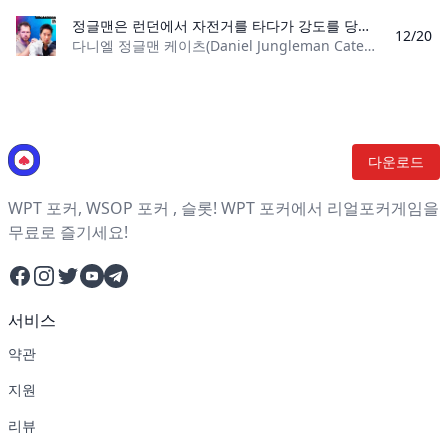
정글맨은 런던에서 자전거를 타다가 강도를 당했습니다. Jungleman은 이번 주에 운전 중 강도 사건의 희생양이 되었습니다. 런던에 온 그의 환영은 온갖 잘못된 이유로 기억에 남을 것입니다!
12/20
다니엘 정글맨 케이츠(Daniel Jungleman Cates)는 이번 주에 운전 중 강도 사건의 희생양이 되었습니다. 런던에 온 그의 환영은 온갖 잘못된 이유로 기억에 남을 것입
다운로드
WPT 포커, WSOP 포커 , 슬롯! WPT 포커에서 리얼포커게임을
무료로 즐기세요!
Facebook
Instagram
Twitter
YouTube
Telegram
서비스
약관
지원
리뷰