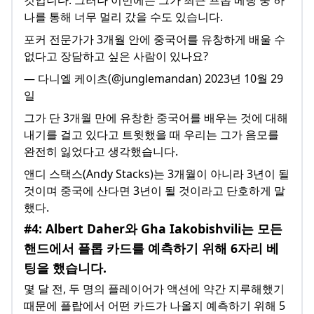
것입니다. 그러나 이번에는 그가 최근 프롭 베팅 중 하
나를 통해 너무 멀리 갔을 수도 있습니다.
포커 전문가가 3개월 안에 중국어를 유창하게 배울 수
없다고 장담하고 싶은 사람이 있나요?
— 다니엘 케이츠(@junglemandan) 2023년 10월 29
일
그가 단 3개월 만에 유창한 중국어를 배우는 것에 대해
내기를 걸고 있다고 트윗했을 때 우리는 그가 음모를
완전히 잃었다고 생각했습니다.
앤디 스택스(Andy Stacks)는 3개월이 아니라 3년이 될
것이며 중국에 산다면 3년이 될 것이라고 단호하게 말
했다.
#4: Albert Daher와 Gha Iakobishvili는 모든
핸드에서 플롭 카드를 예측하기 위해 6자리 베
팅을 했습니다.
몇 달 전, 두 명의 플레이어가 액션에 약간 지루해했기
때문에 플랍에서 어떤 카드가 나올지 예측하기 위해 5