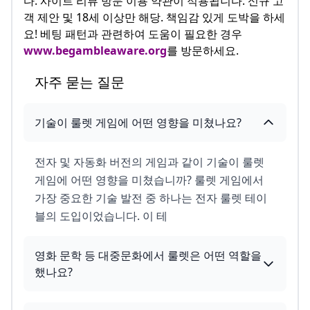
다. 사이트 리뷰 방문 이용 약관이 적용됩니다. 신규 고
객 제안 및 18세 이상만 해당. 책임감 있게 도박을 하세
요! 베팅 패턴과 관련하여 도움이 필요한 경우
www.begambleaware.org
를 방문하세요.
자주 묻는 질문
기술이 룰렛 게임에 어떤 영향을 미쳤나요?
전자 및 자동화 버전의 게임과 같이 기술이 룰렛
게임에 어떤 영향을 미쳤습니까? 룰렛 게임에서
가장 중요한 기술 발전 중 하나는 전자 룰렛 테이
블의 도입이었습니다. 이 테
영화 문학 등 대중문화에서 룰렛은 어떤 역할을
했나요?