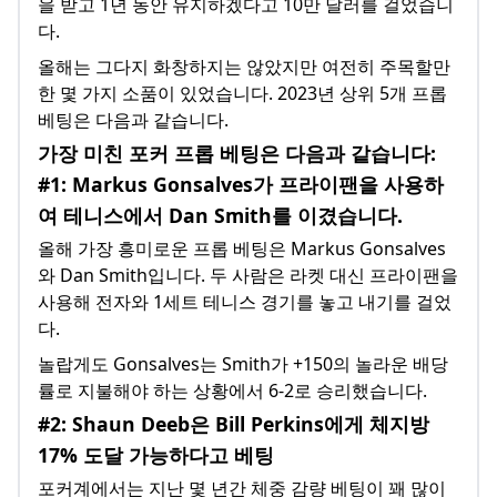
을 받고 1년 동안 유지하겠다고 10만 달러를 걸었습니
다.
올해는 그다지 화창하지는 않았지만 여전히 주목할만
한 몇 가지 소품이 있었습니다. 2023년 상위 5개 프롭
베팅은 다음과 같습니다.
가장 미친 포커 프롭 베팅은 다음과 같습니다:
#1: Markus Gonsalves가 프라이팬을 사용하
여 테니스에서 Dan Smith를 이겼습니다.
올해 가장 흥미로운 프롭 베팅은 Markus Gonsalves
와 Dan Smith입니다. 두 사람은 라켓 대신 프라이팬을
사용해 전자와 1세트 테니스 경기를 놓고 내기를 걸었
다.
놀랍게도 Gonsalves는 Smith가 +150의 놀라운 배당
률로 지불해야 하는 상황에서 6-2로 승리했습니다.
#2: Shaun Deeb은 Bill Perkins에게 체지방
17% 도달 가능하다고 베팅
포커계에서는 지난 몇 년간 체중 감량 베팅이 꽤 많이