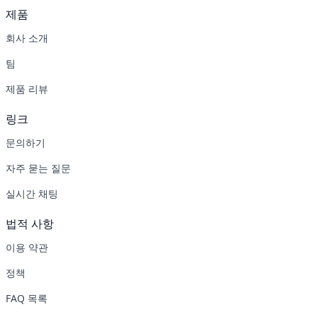
제품
회사 소개
팀
제품 리뷰
링크
문의하기
자주 묻는 질문
실시간 채팅
법적 사항
이용 약관
정책
FAQ 목록