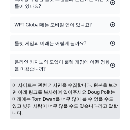
들이 있나요?
WPT Global에는 모바일 앱이 있나요?
룰렛 게임의 미래는 어떻게 될까요?
온라인 카지노의 도입이 룰렛 게임에 어떤 영향
을 미쳤습니까?
이 사이트는 관련 기사만을 수집합니다. 원본을 보려
면 아래 링크를 복사하여 열어주세요.
Doug Polk는
미래에는 Tom Dwan을 너무 많이 볼 수 없을 수도
있고 빚진 사람이 너무 많을 수도 있습니다라고 말합
니다.