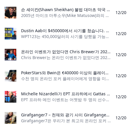
숀 셰이칸(Shawn Sheikhan) 불법 대마초 약국 혐의로 징역 4년 선고 포커 플레이어 숀 셰이칸(Shawn Sheikhan)이 불법 대마초 판매점을 운영한 혐의로 징역 4년을 선고 받았습니다.
12/20
2005년 마이크 마투소우(Mike Matusow)와의 TV 메인 이벤트 대결로 유명해진 숀 셰이칸(Shawn Sheikhan)은 불법 대마초 판매점을 운
Dustin Aab이 $450000에서 사기를 쳤습니다. Rampage는 사기를 당했을 가능성이 높으며 450000달러의 대출금 상환을 거부한 이유로 트위터에서 천사 투자자 Dustin Aab을 비난했습니다.
12/20
WPT123는 450,000달러의 사기를 당했을 가능성이 높으며 대출금 상환을 거부한 이유로 Twitter에서 “천사 투자자”
온라인 이벤트가 없었다면 Chris Brewer가 2023년 WSOP 올해의 선수상을 수상했을 것입니다! Chris Brewer는 온라인 이벤트가 없었다면 2023 WSOP 올해의 선수상을 수상했을 것입니다. 우승자 Ian Matakis는 10위에 그쳤습니다!
12/20
Chris Brewer는 온라인 이벤트가 없었다면 2023년 WSOP 올해의 선수상을 수상했을 것으로 계산되었으며 우승자 Ian Matakis는 10위에 그쳤습니다. 온라인
PokerStars와 Bwin은 €400000 이상의 플레이어 손실을 상환하라는 명령을 받았습니다. 최근 판결에서 PokerStars와 Bwin은 모두 네덜란드에서 패배한 플레이어에게 €40000 이상을 환불하라는 명령을 받았습니다.
12/20
수천 명의 온라인 포커 플레이어에게 영향을 미칠 수 있는 놀라운 판결에서 PokerStars와 Bwin은 모두 네덜란드에서 패배한 플레이어에게 환불하라는 명령
Michelle Nizardelli가 EPT 프라하에서 Gattas Kortas에게 박치기를 했습니다! EPT 프라하 메인 이벤트는 어젯밤 두 선수가 펠트 안팎에서 충돌하면서 폭력 사태가 발생했습니다. 퍼플 탑 페어로 Gattas Kortas의 희망이 끝났고 박치기로 Michelle Nizardelli의 참가가 끝났습니다!
12/20
EPT 프라하 메인 이벤트는 어젯밤 두 명의 선수가 펠트 안팎에서 충돌하면서 폭력 사태가 발생했습니다. 퍼프 탑 페어로 Gattas Kortas의 희망이 끝났고 박치기로 Michelle Niz
Girafganger7 – 천재와 광기 사이 Girafganger7은 우리가 본 최고의 온라인 포커 토너먼트 플레이어 중 하나일 뿐만 아니라 천재성과 광기 사이에 있는 플레이어입니다.
12/20
Girafganger7은 우리가 본 최고의 온라인 포커 토너먼트 플레이어 중 하나일 뿐만 아니라 천재성과 광기 사이에 있는 플레이어입니다. 그러나 그 정도의 천재