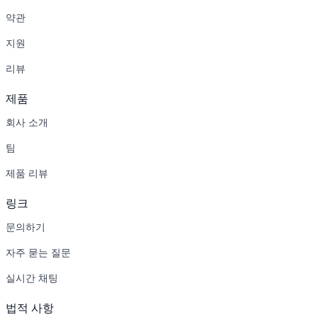
약관
지원
리뷰
제품
회사 소개
팀
제품 리뷰
링크
문의하기
자주 묻는 질문
실시간 채팅
법적 사항