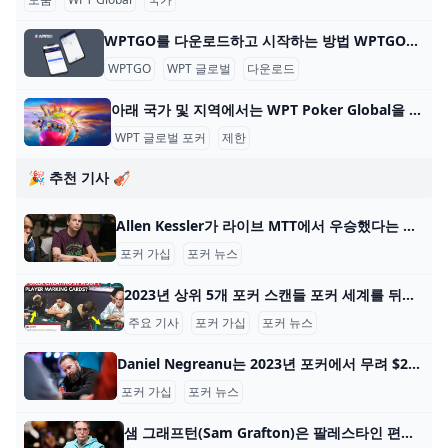
WPTGO를 다운로드하고 시작하는 방법 WPTGO를 다운로드하고 온라인 포커를 시작하는 방법 World Poker Tour와 관련된 온라인 포커 플랫폼인 WPTGO를 시작하는 것은 간단하고 빠릅니다. 다음의 간단한
WPTGO
WPT 글로벌
다운로드
아래 국가 및 지역에서는 WPT Poker Global을 다운로드하고 플레이할 수 없습니다. WPT Global Poker는 100개 이상의 국가에서 플레이어가 접속할 수 있지만 현지 규정에 따른 특정 제한 사항이 있습니다. 아래 국가 및 지역에서 WPT Poker Global을 다운
WPT 글로벌 포커
제한
🎉 추천 기사 🎻
Allen Kessler가 라이브 MTT에서 우승했다는 생각에 포커 트위터가 웃음으로 폭발했습니다. 포커 트위터는 Allen Kessler가 2024년 토너먼트에서 우승할 것이라는 생각에 열광했습니다. 미국인은 자신이 플레이하는 거의 모든 이벤트에서 눈을 멀게 하는
포커 가십
포커 뉴스
2023년 상위 5개 포커 스캔들 포커 세계를 뒤흔드는 일종의 스캔들 없이 1년은 고사하고 한 달도 채 지나지 않은 것 같으며 2023년에도 예외는 아니었습니다. 2023년 상위 5개 포커 스캔들은 다
주요 기사
포커 가십
포커 뉴스
Daniel Negreanu는 2023년 포커에서 무려 $2228174를 잃었습니다. Daniel Negreanu는 2023년에 포커 테이블에서 $2,000,000 이상을 잃었다고 밝혔으며, 이는 지금까지 그의 오랜 포커 경력 중 최악의 해였습니다. 손실액은 총 2,228
포커 가십
포커 뉴스
샘 그래프턴(Sam Grafton)은 팔레스타인 편에 서서 엄청난 똥폭풍을 일으켰습니다. 샘 그래프턴(Sam Grafton)은 지난 주말 이스라엘에 대한 기습 공격이 있은 후 팔레스타인을 지지한다는 트윗을 올린 뒤 비난을 받았고 일부는 심지어 포커스타