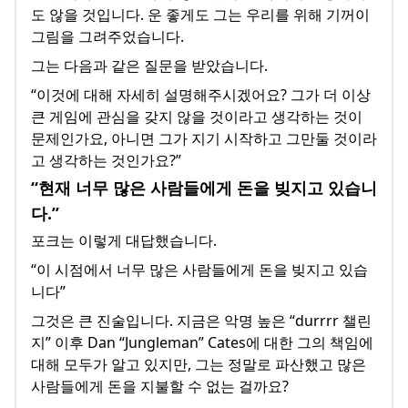
도 않을 것입니다. 운 좋게도 그는 우리를 위해 기꺼이
그림을 그려주었습니다.
그는 다음과 같은 질문을 받았습니다.
“이것에 대해 자세히 설명해주시겠어요? 그가 더 이상
큰 게임에 관심을 갖지 않을 것이라고 생각하는 것이
문제인가요, 아니면 그가 지기 시작하고 그만둘 것이라
고 생각하는 것인가요?”
“현재 너무 많은 사람들에게 돈을 빚지고 있습니
다.”
포크는 이렇게 대답했습니다.
“이 시점에서 너무 많은 사람들에게 돈을 빚지고 있습
니다”
그것은 큰 진술입니다. 지금은 악명 높은 “durrrr 챌린
지” 이후 Dan “Jungleman” Cates에 대한 그의 책임에
대해 모두가 알고 있지만, 그는 정말로 파산했고 많은
사람들에게 돈을 지불할 수 없는 걸까요?