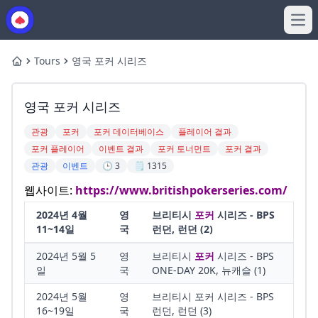
Ope
Tours
영국 포커 시리즈
Home
영국 포커 시리즈
관광
포커
포커 데이터베이스
플레이어 결과
포커 플레이어
이벤트 결과
포커 토너먼트
포커 결과
관광
이벤트
🕒 3
🗒️ 1315
웹사이트:
https://www.britishpokerseries.com/
2024년 4월
영
브리티시
포커
시리즈 - BPS
11~14일
국
런던, 런던 (2)
2024년 5월 5
영
브리티시
포커
시리즈 - BPS
일
국
ONE-DAY 20K, 뉴캐슬 (1)
2024년 5월
영
브리티시 포커 시리즈 - BPS
16~19일
국
런던, 런던 (3)