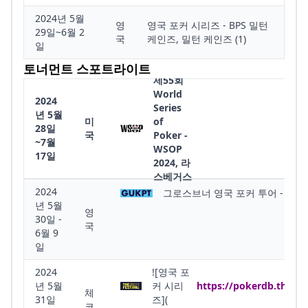
2024년 5월
영
영국 포커 시리즈 - BPS 밀턴
29일~6월 2
국
케인즈, 밀턴 케인즈 (1)
일
토너먼트 스포트라이트
제55회
World
2024
Series
년 5월
미
of
28일
국
Poker -
~7월
WSOP
17일
2024, 라
스베거스
2024
그로스브너 영국 포커 투어 - GUKP
년 5월
영
30일 -
국
6월 9
일
2024
![영국 포
년 5월
커 시리
https://pokerdb.theh
체
31일
즈](
코