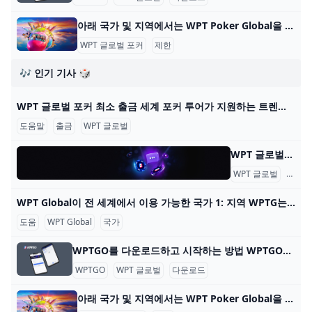
아래 국가 및 지역에서는 WPT Poker Global을 다운로드하고 플레이할 수 없습니다. WPT Global Poker는 100개 이상의 국가에서 플레이어가 접속할 수 있지만 현지 규정에 따른 특정 제한 사항이 있습니다. 아래 국가 및 지역에서 WPT Poker Global을 다운
WPT 글로벌 포커
제한
🎶 인기 기사 🎲
WPT 글로벌 포커 최소 출금 세계 포커 투어가 지원하는 트렌디한 포커 플랫폼 WPT 글로벌의 혜택을 알아보세요. 원활한 게임 플레이를 위한 간편한 입출금 프로세스에 대해 배워보세요. 2022년에
도움말
출금
WPT 글로벌
WPT 글로벌 - 자주 묻는 질문: 온라인 포커 WPT 글로벌 - 자주 묻는 질문: 온라인 포커 내 계정 어떻게 게임을 시작하나요? WPT 글로벌에서 게임을 하려면, 기기에 앱을 다운로드하고 설치하세요. 이 단계를 완료한 후
WPT 글로벌
자주 
WPT Global이 전 세계에서 이용 가능한 국가 1: 지역 WPTG는 다음 지역을 지원합니다: 대한민국 🇰🇷 일본 🇯🇵 베트남 🇻🇳 멕시코 🇲🇽 말레이시아 🇲🇾 인도네시아 🇮🇩 WPTG는 이러한 지역에 오프라인 부서
도움
WPT Global
국가
WPTGO를 다운로드하고 시작하는 방법 WPTGO를 다운로드하고 온라인 포커를 시작하는 방법 World Poker Tour와 관련된 온라인 포커 플랫폼인 WPTGO를 시작하는 것은 간단하고 빠릅니다. 다음의 간단한
WPTGO
WPT 글로벌
다운로드
아래 국가 및 지역에서는 WPT Poker Global을 다운로드하고 플레이할 수 없습니다. WPT Global Poker는 100개 이상의 국가에서 플레이어가 접속할 수 있지만 현지 규정에 따른 특정 제한 사항이 있습니다. 아래 국가 및 지역에서 WPT Poker Global을 다운