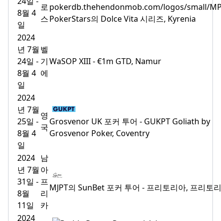
24일 -
pokerdb.thehendonmob.com/logos/small/MP.
로
8월 4
PokerStars의 Dolce Vita 시리즈, Kyrenia
스
일
2024
년 7월
벨
24일 -
기
WaSOP XIII - €1m GTD, Namur
8월 4
에
일
2024
년 7월
영
Grosvenor UK 포커 투어 - GUKPT Goliath by
25일 -
국
Grosvenor Poker, Coventry
8월 4
일
2024
남
년 7월
아
31일 -
프
MJPT의 SunBet 포커 투어 - 프리토리아, 프리토
8월
리
11일
카
2024