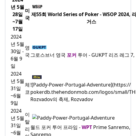
년 5월
미
제55회 World Series of Poker - WSOP 2024
28일
국
거스
~7월
17일
2024
년 5월
영
30일 -
그로스브너 영국
포커
투어 - GUKPT 리즈 레그 7
국
6월 9
일
2024
년 5월
![Paddy-Power-Portugal-Adventure](https://
체
31일
pokerdb.thehendonmob.com/logos/small/TH
코
~6월
Rozvadov의 축제, Rozvadov
9일
2024
이
년 5월
탈
31일
월드 포커 투어 프라임 -
WPT
Prime Sanremo,
리
~6월
Sanremo