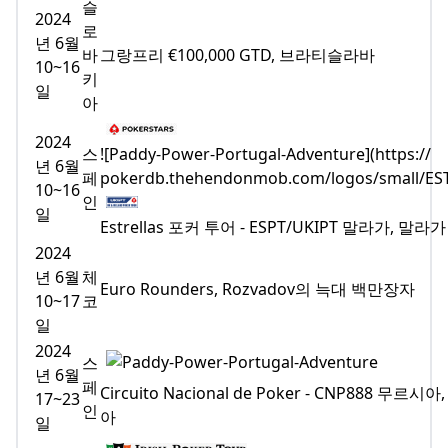
슬
2024
로
년 6월
바
그랑프리 €100,000 GTD, 브라티슬라바
10~16
키
일
아
2024
![Paddy-Power-Portugal-Adventure](https://
스
년 6월
pokerdb.thehendonmob.com/logos/small/EST
페
10~16
인
일
Estrellas 포커 투어 - ESPT/UKIPT 말라가, 말라가
2024
년 6월
체
Euro Rounders, Rozvadov의 늑대 백만장자
10~17
코
일
2024
스
년 6월
페
Circuito Nacional de Poker - CNP888 무르시
17~23
인
아
일