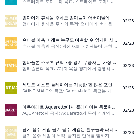
스트레이트 도미노의 목표: 스트레이트 도미노의 목표는 250점을 획득한 최초의 플레이어 또는 팀이 되는 것입니다. 플레이어 수: 2~4명 재료: 더블 6 도미노의
엄마에게 휴식을 주세요 엄마들이 어버이날에 휴식 외에 또 무엇을 하고 싶어할 수 있을까요? 이 게임을 통해 그녀의 일일 요청 목록이 훨씬 짧아집니다! 플레이어는 하루 종일 엄마에게 아무것도 묻지 않으려고 노력합니다. 가장 도움이 필요한 플레이어라도 자신의 입에서 나오는 내용을 주의 깊게 보지 않으면 금방 패자가 될 것입니다!
02/28
엄마에게 휴식을 주기의 목적: 엄마에게 휴식을 주기의 목적은 어버이날에 엄마에게 아무것도 묻지 않는 것입니다. 플레이어 수: 2명 이상 재료: 안전핀 또는 나무 빨래
슈퍼볼 예측 미래는 누구도 예측할 수 없지만 시도해 보는 것은 확실히 재미있습니다! 행운의 토끼 발을 문지르고 슈퍼볼에 대해 가장 정확한 예측을 하여 이 재미있는 슈퍼볼 게임에서 승리하세요!
02/28
슈퍼볼 예측의 목적: 경쟁자보다 슈퍼볼에 관한 더 많은 사항을 정확하게 예측합니다. 플레이어 수: 2명 이상 재료: 플레이어당 예측 시트 1개, 펜 게임 유형: 슈퍼볼
헵타슬론 스포츠 규칙 7종 경기 우승자는 '가장 위대한 여성 운동선수'로 선정됩니다. 다음은 강력한 7종 경기에 대한 규칙과 규정입니다.
02/28
헵타슬론의 목표: 7가지 육상 경기에서 경쟁하여 가장 많은 총점을 획득하세요. 플레이어 수: 지정되지 않음; 보통 20+ 재료: 운동복 게임 유형: 스포츠 관객: 11+ 헵타
세인트 네스트 플레이어는 가능한 한 많은 포인트를 얻기 위해 초기에 황폐했던 도시에 인구를 채우려는 기민한 도시 지도자의 역할을 맡습니다. 그들은 한 턴에 세 번씩 주사위를 굴려 이를 달성합니다. 그런 다음 학생들은 기호를 선택하고 마커를 사용하여 도시 계획에 일치하는 기호를 그립니다.
02/28
SAINT MALO의 목표: Saint Malo의 목표는 게임이 끝날 때 가장 많은 승점을 얻는 것입니다. 플레이어 수: 2~5명 재료: 게임보드 1개, 도시 보드 5개, 마커 5개,
아쿠아레토 Aquaretto에서 플레이어는 동물원을 관리하고 물 테마 동물원을 채울 동물을 선택합니다. 플레이어는 가장 많은 고객을 유치하여 가장 많은 승점을 획득하려고 시도합니다! 플레이어는 희귀한 혼합물을 기대하면서 동물원을 가득 채울 다양한 종류의 동물을 무작위로 선택합니다! 동물들은 자신만의 공간이 있어야 동물원이 붐비면 안 돼요! 게임에서 누가 가장 크고 최고의 동물원을 만들 수 있나요?
02/28
AQUAretto의 목적: Aquaretto의 목적은 게임이 끝났을 때 가장 많은 승점을 얻는 것입니다. 플레이어 수: 2~5명 재료: 대형 확장 보드 10개,
금기 음주 게임 금기 음주 게임은 친구들과 파티를 시작하는 가장 좋은 방법입니다. 게임의 규칙은 다음과 같습니다.
02/28
금기 음주 게임의 목적: 금지된 단어를 말하지 마세요. 말을 하면 술을 마셔라. 플레이어 수: 2명 이상, 많을수록 좋습니다. 재료: 알코올 게임 유형: 음주 게임 관객