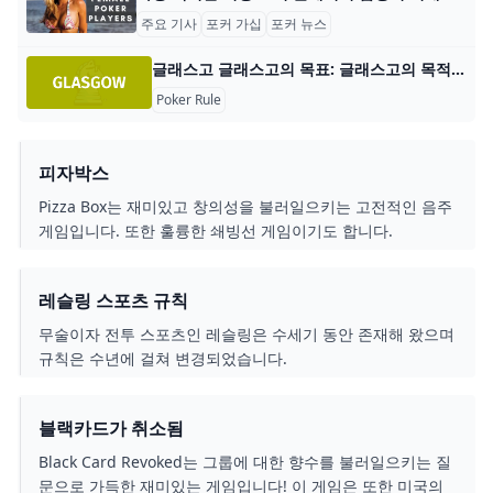
주요 기사
포커 가십
포커 뉴스
글래스고 글래스고의 목표: 글래스고의 목적은 도시 건설이 완료되었을 때 가장 많은 점수를 얻은 플레이어가 되는 것입니다. 플레이어 수: 2명 재료: 나무 위스키 통 1개, 나무
Poker Rule
피자박스
Pizza Box는 재미있고 창의성을 불러일으키는 고전적인 음주
게임입니다. 또한 훌륭한 쇄빙선 게임이기도 합니다.
레슬링 스포츠 규칙
무술이자 전투 스포츠인 레슬링은 수세기 동안 존재해 왔으며
규칙은 수년에 걸쳐 변경되었습니다.
블랙카드가 취소됨
Black Card Revoked는 그룹에 대한 향수를 불러일으키는 질
문으로 가득한 재미있는 게임입니다! 이 게임은 또한 미국의