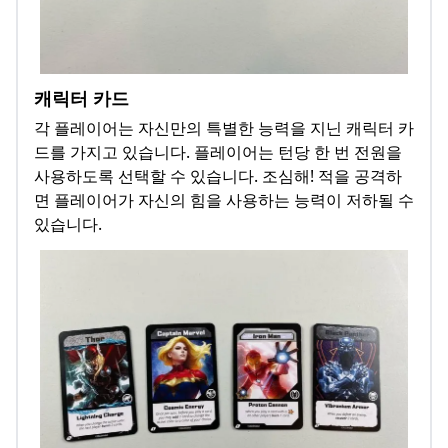
캐릭터 카드
각 플레이어는 자신만의 특별한 능력을 지닌 캐릭터 카
드를 가지고 있습니다. 플레이어는 턴당 한 번 전원을
사용하도록 선택할 수 있습니다. 조심해! 적을 공격하
면 플레이어가 자신의 힘을 사용하는 능력이 저하될 수
있습니다.