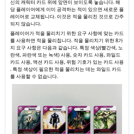
신의 캐릭터 카드 위에 앞면이 보이도록 놓습니다. 해
당 플레이어에게 이미 공격하는 적이 있으면 새로운 플
레이어로 교체됩니다. 이것은 적을 물리친 것으로 간주
되지 않습니다.
플레이어가 적을 물리치기 위한 요구 사항에 맞는 카드
를 사용하면 적을 물리칩니다. 적을 물리치기 위한 8가
지 요구 사항은 다음과 같습니다. 특정 색상(빨간색, 노
란색, 파란색 또는 녹색) 사용, 숫자 카드 사용, 와일드
카드 사용, 액션 카드 사용, 위험 기호가 있는 카드 사용
. 특정 색상이 필요한 적을 물리치는 데는 와일드 카드
를 사용할 수 없습니다.