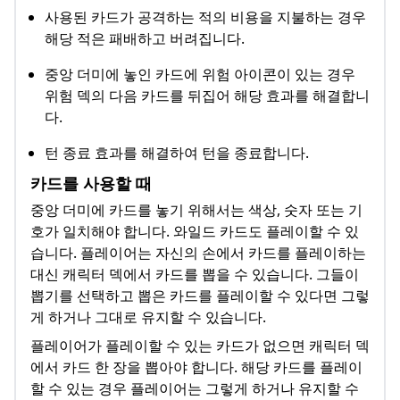
사용된 카드가 공격하는 적의 비용을 지불하는 경우
해당 적은 패배하고 버려집니다.
중앙 더미에 놓인 카드에 위험 아이콘이 있는 경우
위험 덱의 다음 카드를 뒤집어 해당 효과를 해결합니
다.
턴 종료 효과를 해결하여 턴을 종료합니다.
카드를 사용할 때
중앙 더미에 카드를 놓기 위해서는 색상, 숫자 또는 기
호가 일치해야 합니다. 와일드 카드도 플레이할 수 있
습니다. 플레이어는 자신의 손에서 카드를 플레이하는
대신 캐릭터 덱에서 카드를 뽑을 수 있습니다. 그들이
뽑기를 선택하고 뽑은 카드를 플레이할 수 있다면 그렇
게 하거나 그대로 유지할 수 있습니다.
플레이어가 플레이할 수 있는 카드가 없으면 캐릭터 덱
에서 카드 한 장을 뽑아야 합니다. 해당 카드를 플레이
할 수 있는 경우 플레이어는 그렇게 하거나 유지할 수