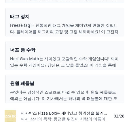
흑인 문화를 기념하는 동시에 재미있는 토론을 불러일으킵니
다. 틀린 답을 하지 않으면 블랙카드가 취소될 수 있으니 주의
태그 정지
하세요!
Freeze tag는 전통적인 태그 게임을 재미있게 변형한 것입니
다. 플레이어를 태그하여 고정 및 고정 해제하세요! 이 고전적
인 야외 게임을 플레이하는 방법은 다음과 같습니다.
너프 총 수학
Nerf Gun Math는 재미있고 포괄적인 수학 게임입니다! 재미
있는 수학 게임이요? 당신은 그 말을 들었죠! 이 게임을 통해
아이들은 나중에 총알을 찾을 필요 없이 Nerf 총을 가지고 놀
수 있습니다. 각 플레이어는 자신이 답을 알고 있는 수학 문제
원월 패들볼
에 도전합니다. 응답하자마자 다음을 촬영할 수 있습니다. 한
가지 틀린 답을 하면 연속 기록이 올라갑니다!
무엇이든 경쟁적인 스포츠로 바뀔 수 있으며, 원월 패들볼도
예외는 아닙니다. 이 기사에서는 하나의 벽 패들볼에 대한 모
든 규칙을 분석할 것입니다.
피자박스 Pizza Box는 재미있고 창의성을 불러일으키는 고전적인 음주 게임입니다. 또한 훌륭한 쇄빙선 게임이기도 합니다.
02/28
피자 상자의 목적: 동전을 뒤집어 사람의 이름이나 작업 위에 놓이도록 하세요. 플레이어 수: 3명 이상, 많을수록 좋습니다! 재료: 피자 상자 또는 빈 판지/종이 표면