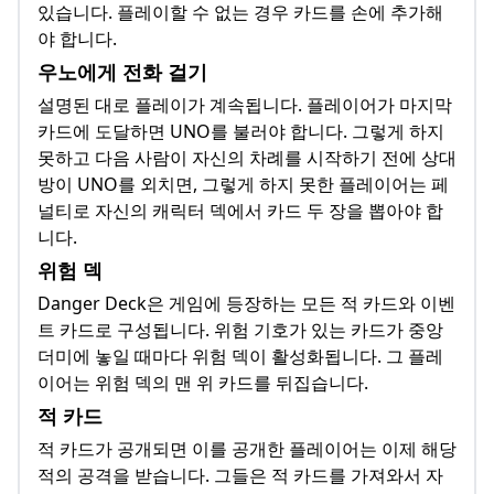
있습니다. 플레이할 수 없는 경우 카드를 손에 추가해
야 합니다.
우노에게 전화 걸기
설명된 대로 플레이가 계속됩니다. 플레이어가 마지막
카드에 도달하면 UNO를 불러야 합니다. 그렇게 하지
못하고 다음 사람이 자신의 차례를 시작하기 전에 상대
방이 UNO를 외치면, 그렇게 하지 못한 플레이어는 페
널티로 자신의 캐릭터 덱에서 카드 두 장을 뽑아야 합
니다.
위험 덱
Danger Deck은 게임에 등장하는 모든 적 카드와 이벤
트 카드로 구성됩니다. 위험 기호가 있는 카드가 중앙
더미에 놓일 때마다 위험 덱이 활성화됩니다. 그 플레
이어는 위험 덱의 맨 위 카드를 뒤집습니다.
적 카드
적 카드가 공개되면 이를 공개한 플레이어는 이제 해당
적의 공격을 받습니다. 그들은 적 카드를 가져와서 자