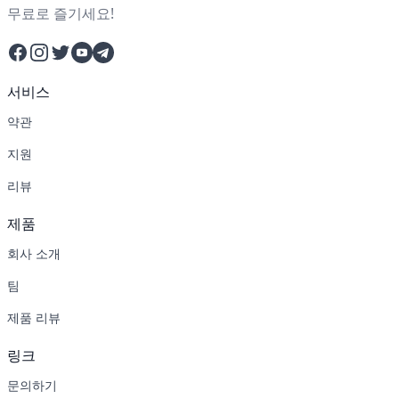
무료로 즐기세요!
Facebook
Instagram
Twitter
YouTube
Telegram
서비스
약관
지원
리뷰
제품
회사 소개
팀
제품 리뷰
링크
문의하기