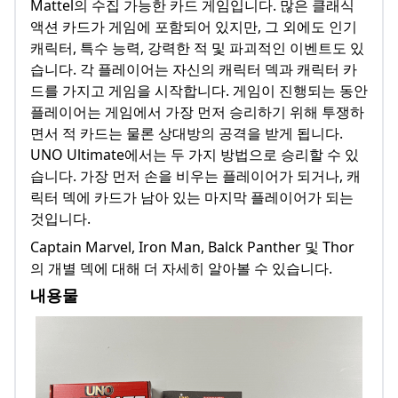
Mattel의 수집 가능한 카드 게임입니다. 많은 클래식
액션 카드가 게임에 포함되어 있지만, 그 외에도 인기
캐릭터, 특수 능력, 강력한 적 및 파괴적인 이벤트도 있
습니다. 각 플레이어는 자신의 캐릭터 덱과 캐릭터 카
드를 가지고 게임을 시작합니다. 게임이 진행되는 동안
플레이어는 게임에서 가장 먼저 승리하기 위해 투쟁하
면서 적 카드는 물론 상대방의 공격을 받게 됩니다.
UNO Ultimate에서는 두 가지 방법으로 승리할 수 있
습니다. 가장 먼저 손을 비우는 플레이어가 되거나, 캐
릭터 덱에 카드가 남아 있는 마지막 플레이어가 되는
것입니다.
Captain Marvel, Iron Man, Balck Panther 및 Thor
의 개별 덱에 대해 더 자세히 알아볼 수 있습니다.
내용물