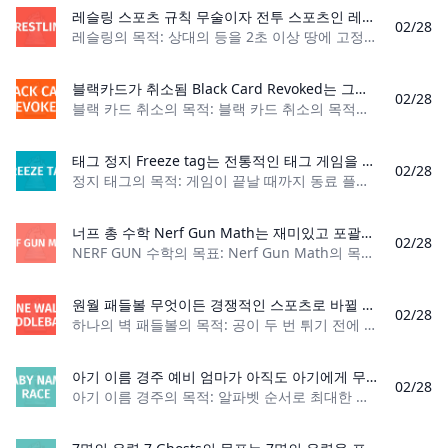
레슬링 스포츠 규칙 무술이자 전투 스포츠인 레슬링은 수세기 동안 존재해 왔으며 규칙은 수년에 걸쳐 변경되었습니다.
02/28
레슬링의 목적: 상대의 등을 2초 이상 땅에 고정하거나, 경기가 끝날 때까지 상대보다 더 많은 점수를 축적합니다. 플레이어 수: 2명 재료: 싱글렛, 이어 가드, 무릎
블랙카드가 취소됨 Black Card Revoked는 그룹에 대한 향수를 불러일으키는 질문으로 가득한 재미있는 게임입니다! 이 게임은 또한 미국의 흑인 문화를 기념하는 동시에 재미있는 토론을 불러일으킵니다. 틀린 답을 하지 않으면 블랙카드가 취소될 수 있으니 주의하세요!
02/28
블랙 카드 취소의 목적: 블랙 카드 취소의 목적은 10점을 모두 잃지 않는 것입니다. 10점을 모두 잃은 첫 번째 플레이어가 패자입니다! 플레이어 수: 3~6명 자료:
태그 정지 Freeze tag는 전통적인 태그 게임을 재미있게 변형한 것입니다. 플레이어를 태그하여 고정 및 고정 해제하세요! 이 고전적인 야외 게임을 플레이하는 방법은 다음과 같습니다.
02/28
정지 태그의 목적: 게임이 끝날 때까지 동료 플레이어를 태그하여 정지시키거나 정지 해제합니다. 플레이어 수: 3명 이상, 많을수록 좋습니다! 재료: 타이머 게임 유
너프 총 수학 Nerf Gun Math는 재미있고 포괄적인 수학 게임입니다! 재미있는 수학 게임이요? 당신은 그 말을 들었죠! 이 게임을 통해 아이들은 나중에 총알을 찾을 필요 없이 Nerf 총을 가지고 놀 수 있습니다. 각 플레이어는 자신이 답을 알고 있는 수학 문제에 도전합니다. 응답하자마자 다음을 촬영할 수 있습니다. 한 가지 틀린 답을 하면 연속 기록이 올라갑니다!
02/28
NERF GUN 수학의 목표: Nerf Gun Math의 목표는 가장 많은 수학 문제를 정답으로 맞추는 플레이어가 되는 것입니다. 플레이어 수: 2명 이상 재료: 화가용 테이프, 빈 음료수
원월 패들볼 무엇이든 경쟁적인 스포츠로 바뀔 수 있으며, 원월 패들볼도 예외는 아닙니다. 이 기사에서는 하나의 벽 패들볼에 대한 모든 규칙을 분석할 것입니다.
02/28
하나의 벽 패들볼의 목적: 공이 두 번 튀기 전에 벽에 공을 쳐보세요. 플레이어 수: 2-4명 재료: 선수당 패들 1개, 패들볼 공 1개 게임 유형: 스포츠 관객: 7+ 원월 패
아기 이름 경주 예비 엄마가 아직도 아기에게 무엇을 선물해야 할지 확신이 없다면, 아기 이름 경주는 모든 사람의 창의력을 자극할 재미있는 성별 공개 파티 게임입니다.
02/28
아기 이름 경주의 목적: 알파벳 순서로 최대한 많은 아기 이름을 적으세요. 플레이어 수: 2명 이상, 많을수록 좋습니다! 재료: 종이, 펜, 타이머 게임 유형: 성별 공