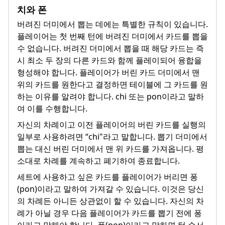
치와 폰
버려진 더미에서 뽑는 데에는 특별한 규칙이 있습니다.
플레이어는 첫 번째 턴에 버려진 더미에서 카드를 뽑을
수 없습니다. 버려진 더미에서 뽑을 때 해당 카드는 즉
시 최소 두 장의 다른 카드와 함께 플레이되어 융합을
형성해야 합니다. 플레이어가 버린 카드 더미에서 맨
위의 카드를 원한다고 결정하면 테이블에 그 카드를 원
하는 이유를 알려야 합니다. chi 또는 pon이라고 말하
여 이를 수행합니다.
자신의 차례이고 이전 플레이어의 버린 카드를 실행의
일부로 사용하려면 “chi"라고 말합니다. 뽑기 더미에서
뽑는 대신 버린 더미에서 맨 위 카드를 가져옵니다. 평
소대로 차례를 계속하고 폐기하여 종료합니다.
세트에 사용하고 싶은 카드를 플레이어가 버리면 퐁
(pon)이라고 말하여 가져갈 수 있습니다. 이것은 당신
의 차례든 아니든 상관없이 할 수 있습니다. 자신의 차
례가 아닐 경우 다음 플레이어가 카드를 뽑기 전에 퐁