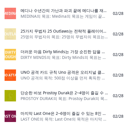
메디나 수년간의 가난과 파괴 끝에 메디나를 재건할 때가 왔습니다. 건축가와 엔지니어 역할을 하는 플레이어는 과거에 존재했던 호화로운 탑과 궁전을 재건하기 위해 노력하게 됩니다. 이 게임은 긴장감 넘치고 경쟁적이어서 몇 시간 동안 재미있게 즐길 수 있습니다!
02/28
MEDINA의 목표: Medina의 목표는 게임이 끝났을 때 가장 많은 점수를 얻은 플레이어가 되는 것입니다. 플레이어 수: 2~4명 재료: 게임판 1개, 궁전 타
25가지 무법자 25 Outlaws는 전략적 플레이어에게 완벽한 재미있는 서부 게임입니다. 각 플레이어는 게임 내내 자신을 대표하는 무법자 측근을 만듭니다. 무법자들은 다른 사람들을 붙잡아 그들의 눈을 멀게 하려고 합니다. 플레이어는 돈과 무법자를 잃으면 게임에서 제거됩니다. 승무원을 살리고 돈을 안전하게 유지하십시오!
02/28
25명의 무법자의 목표: 25명의 무법자의 목표는 최소 한 명의 무법자와 $100를 보유한 유일한 플레이어가 되는 것입니다. 플레이어 수: 2~5명 재료: 플레이
더러운 마음 Dirty Minds는 가장 순진한 답을 찾기 위한 부적절한 단서로 가득 찬 게임입니다. 머리가 배수구에 갇히면 점수판에서 금방 지는 쪽에 놓이게 됩니다!
02/28
DIRTY MINDS의 목표: Dirty Minds의 목표는 DIRTY라는 단어의 철자를 입력할 만큼 충분한 점수 카드를 가진 최초의 플레이어가 되는 것입니다. 플레이어 수: 2
UNO 공격 카드 규칙 Uno 공격은 오리지널 클래식을 재미있게 변형한 것입니다. 이제 카드를 뽑을 때 손에 추가할 카드가 산더미처럼 쌓일 위험이 있습니다.
02/28
UNO 공격의 목적: 500점 이상을 먼저 획득한 플레이어가 게임에서 승리합니다. 플레이어 수: 2~10명 콘텐츠: 카드 112장, 카드 런처 게임 유형: 핸드 셰딩 카
단순한 바보 Prostoy Durak은 2~4명이 즐길 수 있는 박진 카드 게임입니다. 게임의 목표는 다른 플레이어보다 먼저 손에 있는 카드를 모두 버리는 것입니다.
02/28
PROSTOY DURAK의 목표: Prostoy Durak의 목표는 손에 남은 카드를 가진 마지막 플레이어가 되지 않는 것입니다. 플레이어 수: 2~4명 재료: 수정된 52장 카드 데크,
마지막 Last One은 2~6명이 즐길 수 있는 8인 그룹 카드 게임입니다. 게임의 목표는 마지막 남은 플레이어가 되는 것입니다.
02/28
LAST ONE의 목적: Last One의 목적은 마지막 남은 플레이어가 되는 것입니다. 플레이어 수: 2~6명. 재료: 조커 2개, 점수 기록 방법 및 평평한 표면이 포함된 52