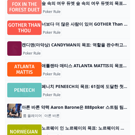
숲 속의 여우 듀엣 숲 속의 여우 듀엣의 목표: 숲에 갇히기 전에 모든 보석을 수집하세요 플레이어 수: 2명 재료: 카드 30장, 보석 토큰 22개, 숲 토큰 4개, 팀 추적기 1개, 보드, 참
Poker Rule
너보다 더 많은 사람이 있어 GOTHER Than Thou의 목표: Gother Than Thou의 목표는 턴이 끝날 때 20점을 획득한 첫 번째 플레이어가 되는 것입니다. 플레이어 수: 3~5명 재료: 카드 데크 55개 및 지침
Poker Rule
캔디맨(마약상) CANDYMAN의 목표: 역할을 완수하고 점수를 획득하세요. 플레이어 수: 4명 이상 카드 수: 카드 덱 52개 게임 유형: 역할극 대상: 모든 연령대 캔디맨 소개 Candyman
Poker Rule
애틀랜타 매티스 ATLANTA MATTIS의 목표: Atlanta Mattis의 목표는 카드를 보유한 마지막 플레이어가 되지 않는 것입니다. 플레이어 수: 3명 재료: 표준 52장의 카드 데크, 점수를
Poker Rule
페니치 PENEECH의 목표: 61점에 도달한 첫 번째 플레이어가 되세요 플레이어 수: 2명 카드 수: 52개 카드 데크 카드 순위: (낮음) 2 – 에이스(높음), 7은 다
Poker Rule
아론 바론 약력 Aaron Barone은 888poker 스트림 팀의 일원인 캐나다 포커 플레이어이자 Twitch 스트리머입니다. Barone은 PokerNews에 “저는 친구들과 식
룸 플레이어
아론 바론
노르웨이 인 노르웨이의 목표: 노르웨이의 목표는 탈락하지 않는 것입니다. 플레이어 수: 2-7명 재료: 표준 52 카드 데크와 평평한 표면. 게임 유형: 트릭 테이킹 카드 게임 관객