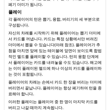
폐기 더미가 됩니다.
플레이
각 플레이어의 턴은 뽑기, 융합, 버리기의 세 부분으로
구성됩니다.
자신의 차례를 시작하기 위해 플레이어는 뽑기 더미에
서 카드를 꺼냅니다. 카드는 특정 상황에서만 버려진
더미에서 뽑을 수 있습니다(아래 참조). 플레이어가 추
첨을 마치면 앞에 있는 테이블에 앞면이 보이도록 합법
적인 멜드를 플레이할 수 있습니다. 턴의 융합 단계에
서 플레이어는 카드를 내려놓을 수도 있습니다. 해고에
는 이미 플레이된 멜드에 하나 이상의 카드를 플레이하
는 것이 포함됩니다.
플레이어의 차례는 손에서 카드 한 장을 버리는 더미에
버리면서 끝납니다. 플레이어는 항상 폐기하여 턴을 종
료해야 합니다.
이러한 플레이는 플레이어 중 한 명이 마지막 카드를
버리고 나갈 때까지 계속됩니다.