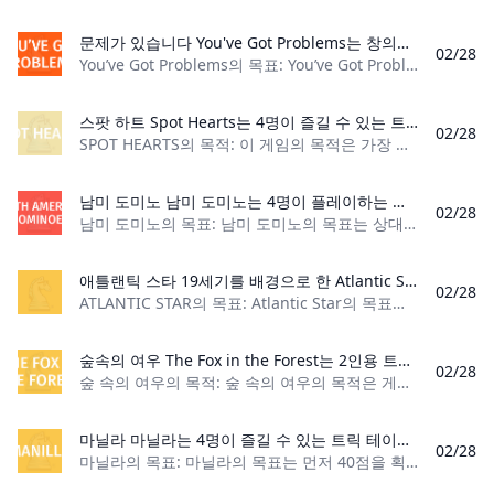
문제가 있습니다 You've Got Problems는 창의적인 상상력을 가진 사람들을 위한 완벽한 파티 게임입니다. 플레이어는 판사에게 자신의 삶을 훨씬 더 좋게 만들어 줄 두 가지 특혜를 제공합니다. 그런 다음 각 플레이어는 상대방의 카드와 짝을 이루는 부정적인 카드를 사용하여 다른 플레이어를 방해하려고 시도합니다! 승리를 위해 최고의 카드를 최악의 카드로 만들어 보세요!
02/28
You’ve Got Problems의 목표: You’ve Got Problems의 목표는 다른 플레이어보다 더 많은 점수를 획득하는 것입니다. 플레이어 수: 3~10명 재료: 카드 놀이 5
스팟 하트 Spot Hearts는 4명이 즐길 수 있는 트릭 테이킹 카드 게임입니다. 게임의 목표는 플레이어가 500점에 도달했을 때 가장 낮은 점수를 얻는 것입니다.
02/28
SPOT HEARTS의 목적: 이 게임의 목적은 가장 낮은 점수를 얻는 것입니다. 플레이어가 미리 정해진 점수에 도달하면 그 시점에서 가장 낮은 점수를 얻은 플레이어가 게임
남미 도미노 남미 도미노는 4명이 플레이하는 연결 도미노 게임입니다. 게임의 목표는 10라운드를 승리하는 것입니다.
02/28
남미 도미노의 목표: 남미 도미노의 목표는 상대보다 10라운드 앞서는 것입니다. 플레이어 수: 4명 재료: 더블 6개 세트의 도미노 1개, 점수를 유지하는 방법, 평
애틀랜틱 스타 19세기를 배경으로 한 Atlantic Star에서는 플레이어가 가장 인기 있고 최고의 크루즈를 만들기 위해 서로 경쟁할 수 있습니다. 이 사업은 다른 어떤 사업보다 적은 수의 폰을 가지고 독점을 시도하는 소규모 사업이기 때문에 경쟁이 치열합니다. 무자비한 선장이 되어 정상에 오르는 과정에서 방해하는 모든 사람을 침몰시키세요.
02/28
ATLANTIC STAR의 목표: Atlantic Star의 목표는 게임이 끝났을 때 가장 높은 장점을 지닌 플레이어가 되는 것입니다. 플레이어 수: 2~6명 재료: 게임 보드 1개, 플레이 머
숲속의 여우 The Fox in the Forest는 2인용 트릭 테이킹 게임입니다. 게임의 목표는 게임이 끝날 때까지 상대방보다 더 많은 점수를 얻는 것입니다.
02/28
숲 속의 여우의 목적: 숲 속의 여우의 목적은 게임이 끝날 때 가장 많은 점수를 얻는 것입니다. 플레이어 수: 2명 재료: 규칙서, 규칙 카드 2개, 토큰 17개, 카드 33
마닐라 마닐라는 4명이 즐길 수 있는 트릭 테이킹 카드 게임입니다. 게임의 목표는 40점을 획득하여 상대방보다 먼저 승리하는 것입니다.
02/28
마닐라의 목표: 마닐라의 목표는 먼저 40점을 획득하여 승리하는 팀이 되는 것입니다. 플레이어 수: 4명 재료: 52장 카드 또는 48장 스페인 덱으로 구성된 수정된