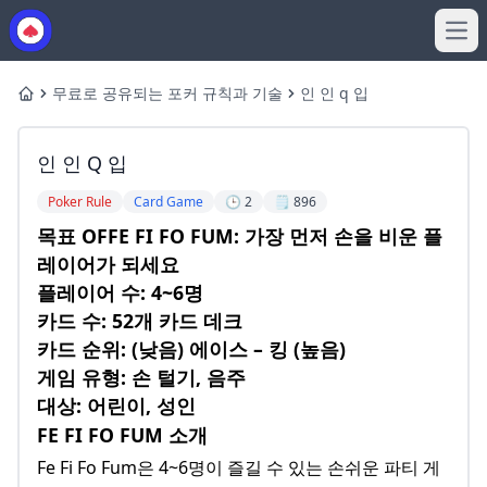
Ope
무료로 공유되는 포커 규칙과 기술
인 인 q 입
Home
인 인 Q 입
Poker Rule
Card Game
🕒 2
🗒️ 896
목표 OFFE FI FO FUM: 가장 먼저 손을 비운 플
레이어가 되세요
플레이어 수: 4~6명
카드 수: 52개 카드 데크
카드 순위: (낮음) 에이스 – 킹 (높음)
게임 유형: 손 털기, 음주
대상: 어린이, 성인
FE FI FO FUM 소개
Fe Fi Fo Fum은 4~6명이 즐길 수 있는 손쉬운 파티 게