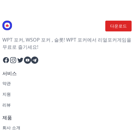
다운로드
WPT 포커, WSOP 포커 , 슬롯! WPT 포커에서 리얼포커게임을
무료로 즐기세요!
Facebook
Instagram
Twitter
YouTube
Telegram
서비스
약관
지원
리뷰
제품
회사 소개