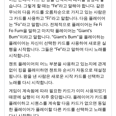
습니다. 그렇게 할 때는 “Fe”라고 말해야 합니다. 같은
무늬의 다음 카드를 오름차순으로 가지고 있는 사람은
그 카드를 사용하고 “Fi"라고 말합니다. 다음 플레이어
는 “Fo"라고 말합니다. 전체적으로 플레이어는 Fe Fi
Fo Fum을 말하고 마지막 플레이어는 “Giant’s
Bum"이라고 말합니다. “Giant’s Bum"을 플레이하는
플레이어는 자신이 선택한 카드를 사용하여 새로운 실
행을 시작합니다. 그들은 “Fe”라고 말하며 다시 노래를
시작합니다.
챈트 플레이어의 어느 부분을 사용하고 있는지에 관계
없이 킹을 플레이하면 챈트와 순서가 자동으로 재설정
됩니다. 왕을 낸 사람은 새로운 시작 카드를 선택하고
노래를 다시 시작합니다.
게임이 계속됨에 따라 필요한 카드가 이미 사용되었기
때문에 실행이 더 자주 중단됩니다. 플레이어가 카드를
플레이하고 시퀀스를 계속할 다음 카드가 없으면 동일
한 플레이어가 플레이할 다른 카드를 선택하고 노래를
다시 시작합니다.