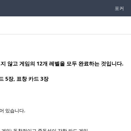
포커
지 않고 게임의 12개 레벨을 모두 완료하는 것입니다.
드 5장, 표창 카드 3장
어 있습니다.
카드 게임: 독창적이고 중독성이 강한 카드 게임…