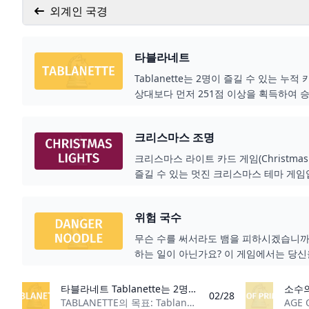
외계인 국경
타블라네트
Tablanette는 2명이 즐길 수 있는 누
상대보다 먼저 251점 이상을 획득하여 
크리스마스 조명
크리스마스 라이트 카드 게임(Christmas Li
즐길 수 있는 멋진 크리스마스 테마 게임
자신의 손에 있는 나무 조명이 무엇인지
고 합니다. 이 게임에서는 플레이어가 자
위험 국수
사용하여 자신이 무엇을 가지고 있는지 
무슨 수를 써서라도 뱀을 피하시겠습니까
하는 일이 아닌가요? 이 게임에서는 당신
위험 국수를 피하세요! 핵심입니다.
타블라네트 Tablanette는 2명이 즐길 수 있는 누적 카드 게임입니다. 게임의 목표는 상대보다 먼저 251점 이상을 획득하여 승리하는 것입니다.
02/28
TABLANETTE의 목표: Tablanette의 목표는 총 251점을 획득하여 게임에서 승리하는 첫 번째 플레이어가 되는 것입니다. 플레이어 수: 2명 재