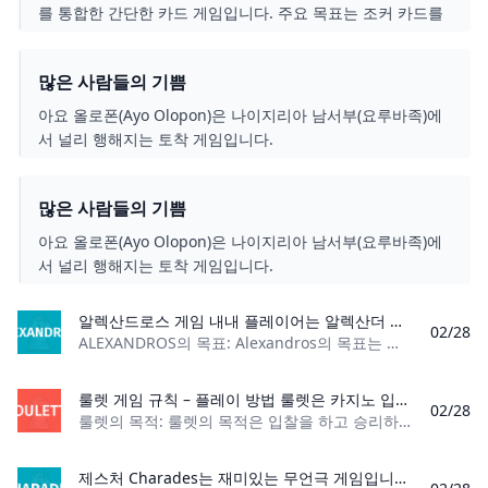
를 통합한 간단한 카드 게임입니다. 주요 목표는 조커 카드를
안다르(Andhar) 또는 바하르(Bahar) 쪽에 있는 카드와 일치
시키는 것입니다.
많은 사람들의 기쁨
아요 올로폰(Ayo Olopon)은 나이지리아 남서부(요루바족)에
서 널리 행해지는 토착 게임입니다.
많은 사람들의 기쁨
아요 올로폰(Ayo Olopon)은 나이지리아 남서부(요루바족)에
서 널리 행해지는 토착 게임입니다.
알렉산드로스 게임 내내 플레이어는 알렉산더 대왕을 능가하기 위해 역사상 가장 강력한 군대를 구축하려고 시도합니다. 플레이어는 지역을 점령하여 더 많은 포인트를 획득하고 영토를 확장할 수 있습니다. 다양한 카드를 사용하여 플레이어는 자신의 목적을 달성하기 위한 조치를 완료할 수 있습니다! 누가 역사상 가장 위대한 제국을 건설할 것인가?
02/28
ALEXANDROS의 목표: Alexandros의 목표는 게임이 끝났을 때 가장 많은 점수를 얻은 플레이어가 되는 것입니다. 플레이어 수: 2~4명 재료: 게
룰렛 게임 규칙 – 플레이 방법 룰렛은 카지노 입찰 게임입니다. 베팅을 하고 휠을 굴리는 딜러와 매트에서 입찰을 할 수 있는 플레이어가 있습니다. 각 플레이어가 자신을 구별할 수 있는 고유한 색상 칩을 가지고 있는 한 한 번에 입찰하는 플레이어의 수에는 제한이 없습니다.
02/28
룰렛의 목적: 룰렛의 목적은 입찰을 하고 승리하는 것입니다. 플레이어 수: 플레이어 수 제한 없음 재료: 룰렛 휠, 룰렛 공, 룰렛 입찰 매트 및 입찰용 칩. 게임 유형: 베
제스처 Charades는 재미있는 무언극 게임입니다. 즉, 플레이어는 입에서 나오는 단어나 문구 없이 문구나 단어를 연기해야 ​​합니다. 그룹의 다른 구성원은 플레이어가 묘사하려는 내용을 추측하려고 시도합니다. 플레이어가 더 빨리 대답할수록 더 많은 포인트를 얻을 수 있습니다!