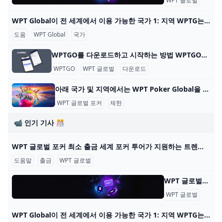
WPT 글로벌
자주 
WPT Global이 전 세계에서 이용 가능한 국가 1: 지역 WPTG는 다음 지역을 지원합니다: 대한민국 🇰🇷 일본 🇯🇵 베트남 🇻🇳 멕시코 🇲🇽 말레이시아 🇲🇾 인도네시아 🇮🇩 WPTG는 이러한 지역에 오프라인 부서
도움
WPT Global
국가
WPTGO를 다운로드하고 시작하는 방법 WPTGO를 다운로드하고 온라인 포커를 시작하는 방법 World Poker Tour와 관련된 온라인 포커 플랫폼인 WPTGO를 시작하는 것은 간단하고 빠릅니다. 다음의 간단한
WPTGO
WPT 글로벌
다운로드
아래 국가 및 지역에서는 WPT Poker Global을 다운로드하고 플레이할 수 없습니다. WPT Global Poker는 100개 이상의 국가에서 플레이어가 접속할 수 있지만 현지 규정에 따른 특정 제한 사항이 있습니다. 아래 국가 및 지역에서 WPT Poker Global을 다운
WPT 글로벌 포커
제한
📹 인기 기사 🎊
WPT 글로벌 포커 최소 출금 세계 포커 투어가 지원하는 트렌디한 포커 플랫폼 WPT 글로벌의 혜택을 알아보세요. 원활한 게임 플레이를 위한 간편한 입출금 프로세스에 대해 배워보세요. 2022년에
도움말
출금
WPT 글로벌
WPT 글로벌 - 자주 묻는 질문: 온라인 포커 WPT 글로벌 - 자주 묻는 질문: 온라인 포커 내 계정 어떻게 게임을 시작하나요? WPT 글로벌에서 게임을 하려면, 기기에 앱을 다운로드하고 설치하세요. 이 단계를 완료한 후
WPT 글로벌
자주 
WPT Global이 전 세계에서 이용 가능한 국가 1: 지역 WPTG는 다음 지역을 지원합니다: 대한민국 🇰🇷 일본 🇯🇵 베트남 🇻🇳 멕시코 🇲🇽 말레이시아 🇲🇾 인도네시아 🇮🇩 WPTG는 이러한 지역에 오프라인 부서