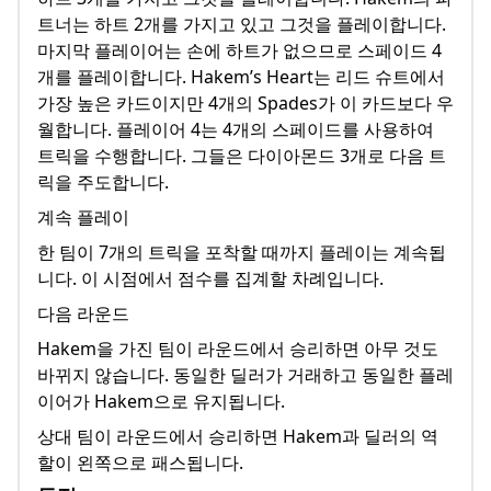
트너는 하트 2개를 가지고 있고 그것을 플레이합니다.
마지막 플레이어는 손에 하트가 없으므로 스페이드 4
개를 플레이합니다. Hakem’s Heart는 리드 슈트에서
가장 높은 카드이지만 4개의 ​​Spades가 이 카드보다 우
월합니다. 플레이어 4는 4개의 스페이드를 사용하여
트릭을 수행합니다. 그들은 다이아몬드 3개로 다음 트
릭을 주도합니다.
계속 플레이
한 팀이 7개의 트릭을 포착할 때까지 플레이는 계속됩
니다. 이 시점에서 점수를 집계할 차례입니다.
다음 라운드
Hakem을 가진 팀이 라운드에서 승리하면 아무 것도
바뀌지 않습니다. 동일한 딜러가 거래하고 동일한 플레
이어가 Hakem으로 유지됩니다.
상대 팀이 라운드에서 승리하면 Hakem과 딜러의 역
할이 왼쪽으로 패스됩니다.