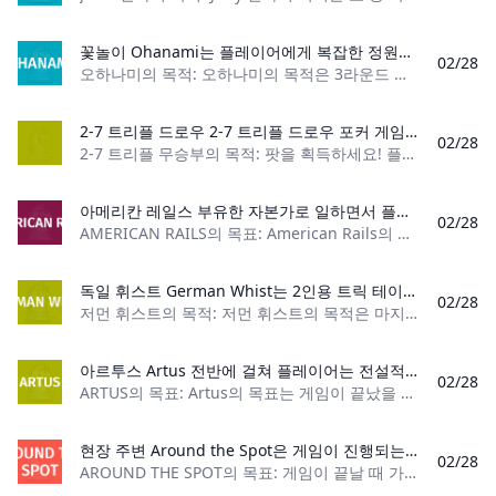
꽃놀이 Ohanami는 플레이어에게 복잡한 정원을 지을 수 있는 기회를 제공하며, 그렇게 함으로써 포인트를 얻습니다.
02/28
오하나미의 목적: 오하나미의 목적은 3라운드 플레이 후 가장 높은 점수를 얻은 플레이어가 되는 것입니다. 플레이어 수: 2~4명 재료: 모티프 카드 120장 및 스코
2-7 트리플 드로우 2-7 트리플 드로우 포커 게임 방법. 여기서는 2-7(듀스 투 세븐) 트리플 드로우 로우볼 포커의 전체 규칙을 확인하실 수 있습니다.
02/28
2-7 트리플 무승부의 목적: 팟을 획득하세요! 플레이어 수: 2명 이상 카드 수: 표준 52카드 카드 순위: A(높음), K, Q, J, 10, 9, 8, 7, 6, 5, 4, 3, 2 게임 유형: 카지노
아메리칸 레일스 부유한 자본가로 일하면서 플레이어는 6개의 서로 다른 철도 회사가 혼합된 주식과 채권 포트폴리오를 관리하려고 시도하게 됩니다. 그들은 부를 늘리기 위해 신속하게 공격적인 협상가, 엄격한 계획가, 무자비한 엔지니어가 되어야 합니다. 게임이 끝날 때까지 가장 많은 돈을 가진 플레이어가 국내 최초의 철도 재벌이 되어 게임에서 승리하게 됩니다!
02/28
AMERICAN RAILS의 목표: American Rails의 목표는 게임이 끝났을 때 가장 부유한 플레이어가 되는 것입니다. 플레이어 수: 3~5명 재료: 게임 보드 1개, 공유 21개,
독일 휘스트 German Whist는 2인용 트릭 테이킹 카드 게임입니다. Whist와 유사하며 표준 52장 카드 덱을 사용합니다. 게임의 목표는 최근 플레이한 13개 트릭의 대부분을 승리하는 것입니다. 이것은 당신의 손에 좋은 카드를 뽑아 게임 전반에 이점을 얻기 위해 더 높은 순위의 카드를 트릭으로 플레이함으로써 수행됩니다.
02/28
저먼 휘스트의 목적: 저먼 휘스트의 목적은 마지막 13개 트릭의 대부분을 승리하는 것입니다. 플레이어 수: 2명 재료: 표준 52장 카드 데크 1개와 평평한 표면. 게
아르투스 Artus 전반에 걸쳐 플레이어는 전설적인 원탁의 선두가 되기 위해 경쟁하게 됩니다. 6개의 카드부터 시작하여 플레이어는 테이블에 다양한 자리를 차지하기 위해 전략적 선택을 해야 합니다. 플레이어는 중립적인 세력을 자신의 편으로 끌어들이고 더 많은 지지를 얻으려고 노력할 것입니다. 11라운드의 게임 플레이를 거쳐 마침내 승자가 결정됩니다!
02/28
ARTUS의 목표: Artus의 목표는 게임이 끝났을 때 가장 높은 명성 포인트를 가진 플레이어가 되는 것입니다. 플레이어 수: 2~4명 재료: 게임 보드 1개, 플
현장 주변 Around the Spot은 게임이 진행되는 밤에 시간을 보내거나 얼음을 깨는 데 도움이 되는 간단하고 빠르게 진행되는 주사위 게임입니다. 플레이어는 가능한 한 많은 포인트를 얻기 위해 번갈아 가며 굴립니다. 운이 좋으면 2, 4, 6이 세 번 나오면 두 배의 점수와 추가 주사위를 얻을 수 있습니다.
02/28
AROUND THE SPOT의 목표: 게임이 끝날 때 가장 높은 점수를 얻은 플레이어가 되세요. 플레이어 수: 2명 이상 재료: 6면 주사위 3개, 점수를 유지하는 방법 게임 유형: 주