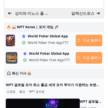
상어와 미노스 풀 게
알렉산드로스
임
🔥 🥁 WPT Korea | 포커 게임 🎢
World Poker Global App
지금 플레이
World Poker Free App777
World Poker Global App
지금 플레이
World Poker Free App777
🎧 최신 기사 🎰
WPT 글로벌 포커 최소 출금 세계 포커 투어가 지원하는 트렌디한 포커 플랫폼 WPT 글로벌의 혜택을 알아보세요. 원활한 게임 플레이를 위한 간편한 입출금 프로세스에 대해 배워보세요. 2022년에
도움말
출금
WPT 글로벌
WPT 글로벌 - 자주 묻는 질문: 온라인 포커 WPT 글로벌 - 자주 묻는 질문: 온라인 포커 내 계정 어떻게 게임을 시작하나요? WPT 글로벌에서 게임을 하려면, 기기에 앱을 다운로드하고 설치하세요. 이 단계를 완료한 후