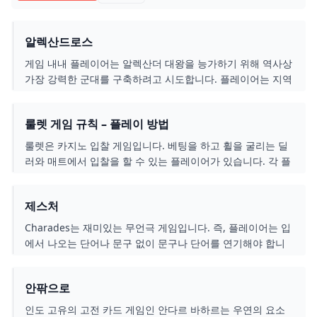
알렉산드로스
게임 내내 플레이어는 알렉산더 대왕을 능가하기 위해 역사상
가장 강력한 군대를 구축하려고 시도합니다. 플레이어는 지역
을 점령하여 더 많은 포인트를 획득하고 영토를 확장할 수 있
습니다. 다양한 카드를 사용하여 플레이어는 자신의 목적을
룰렛 게임 규칙 – 플레이 방법
달성하기 위한 조치를 완료할 수 있습니다! 누가 역사상 가장
위대한 제국을 건설할 것인가?
룰렛은 카지노 입찰 게임입니다. 베팅을 하고 휠을 굴리는 딜
러와 매트에서 입찰을 할 수 있는 플레이어가 있습니다. 각 플
레이어가 자신을 구별할 수 있는 고유한 색상 칩을 가지고 있
는 한 한 번에 입찰하는 플레이어의 수에는 제한이 없습니다.
제스처
Charades는 재미있는 무언극 게임입니다. 즉, 플레이어는 입
에서 나오는 단어나 문구 없이 문구나 단어를 연기해야 ​​합니
다. 그룹의 다른 구성원은 플레이어가 묘사하려는 내용을 추
측하려고 시도합니다. 플레이어가 더 빨리 대답할수록 더 많
안팎으로
은 포인트를 얻을 수 있습니다!
인도 고유의 고전 카드 게임인 안다르 바하르는 우연의 요소