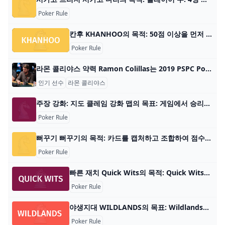
Poker Rule
칸후 KHANHOO의 목적: 50점 이상을 먼저 획득한 플레이어가 게임에서 승리합니다. 플레이어 수: 2명 카드 수: 61장 카드 순위: (낮음) 에이스 – 9 (높음)
Poker Rule
라몬 콜리야스 약력 Ramon Colillas는 2019 PSPC PokerStars Players Championship에서 510만 달러에 우승한 것으로 가장 잘 알려진 스페인 포커 플레이어입니다. $610만 이상의
인기 선수
라몬 콜리야스
주장 강화: 지도 클레임 강화 맵의 목표: 게임에서 승리하려면 최소 3개 진영의 대다수를 점령하세요. 플레이어 수: 2~4명 내용: 카드 58장 게임 유형: 트릭 테이킹 카드 게임 대상
Poker Rule
뻐꾸기 뻐꾸기의 목적: 카드를 캡처하고 조합하여 점수를 얻습니다. 플레이어 수: 2명 또는 4명 카드 수: 표준 52 카드 데크 카드 순위: K(높음), Q, J, 10, 9, 8, 7, 6, 5, 4, 3,
Poker Rule
빠른 재치 Quick Wits의 목적: Quick Wits의 목적은 다른 플레이어보다 더 많은 카드를 획득하는 것입니다. 플레이어 수: 3명 이상 재료: 매치 카드 126장, 링크 카드 10장
Poker Rule
야생지대 WILDLANDS의 목표: Wildlands의 목표는 5점을 획득하는 첫 번째 플레이어가 되는 것입니다. 플레이어 수: 2~4명 재료: 게임보드 1개, 피해
Poker Rule