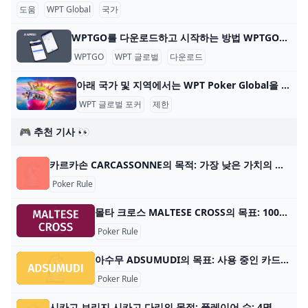
도움
WPT Global
국가
WPTGO를 다운로드하고 시작하는 방법 WPTGO를 다운로드하고 온라인 포커를 시작하는 방법 World Poker Tour와 관련된 온라인 포커 플랫폼인 WPTGO를 시작하는 것은 간단하고 빠릅니다. 다음의 간단한
WPTGO
WPT 글로벌
다운로드
아래 국가 및 지역에서는 WPT Poker Global을 다운로드하고 플레이할 수 없습니다. WPT Global Poker는 100개 이상의 국가에서 플레이어가 접속할 수 있지만 현지 규정에 따른 특정 제한 사항이 있습니다. 아래 국가 및 지역에서 WPT Poker Global을 다운
WPT 글로벌 포커
제한
🎮 추천 기사 👀
카르카손 CARCASSONNE의 목적: 가장 낮은 가치의 핸드를 가지세요. 플레이어 수: 2-5명 재료: 육지 타일 72개, 추종자 40명, 점수 추적기 1개 게임 유형:
Poker Rule
몰타 크로스 MALTESE CROSS의 목표: 100점을 획득한 첫 번째 플레이어가 되세요 플레이어 수: 2 – 4 도미노 세트 필수: 더블 식스 게임 유형: 도미노 대상: 어린이, 성인 말티즈
Poker Rule
아수무 ADSUMUDI의 목표: 사용 중인 카드의 방정식을 풀려면 5점을 획득하고 승자로 선언됩니다. 플레이어 수: 2~8명 구성품: 양면 육각형 모양의 카드 52장과
Poker Rule
시카고 브리지 시카고 다리의 목적: 플레이어 수: 4명 카드 수: 표준 52 카드 데크 카드 순위: A(높음), K, Q, J, 10, 9, 8, 7, 6, 5, 4, 3, 2 슈트 등급: 스페이드(상), 하트, 다이아