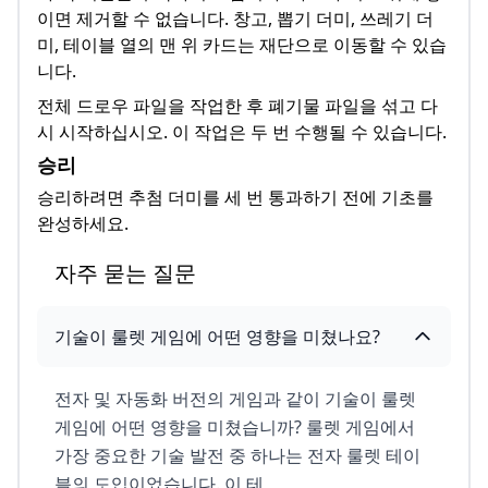
이면 제거할 수 없습니다. 창고, 뽑기 더미, 쓰레기 더
미, 테이블 열의 맨 위 카드는 재단으로 이동할 수 있습
니다.
전체 드로우 파일을 작업한 후 폐기물 파일을 섞고 다
시 시작하십시오. 이 작업은 두 번 수행될 수 있습니다.
승리
승리하려면 추첨 더미를 세 번 통과하기 전에 기초를
완성하세요.
자주 묻는 질문
기술이 룰렛 게임에 어떤 영향을 미쳤나요?
전자 및 자동화 버전의 게임과 같이 기술이 룰렛
게임에 어떤 영향을 미쳤습니까? 룰렛 게임에서
가장 중요한 기술 발전 중 하나는 전자 룰렛 테이
블의 도입이었습니다. 이 테