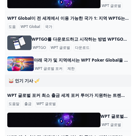
WPT 글로벌
자주 
WPT Global이 전 세계에서 이용 가능한 국가 1: 지역 WPTG는 다음 지역을 지원합니다: 대한민국 🇰🇷 일본 🇯🇵 베트남 🇻🇳 멕시코 🇲🇽 말레이시아 🇲🇾 인도네시아 🇮🇩 WPTG는 이러한 지역에 오프라인 부서
도움
WPT Global
국가
WPTGO를 다운로드하고 시작하는 방법 WPTGO를 다운로드하고 온라인 포커를 시작하는 방법 World Poker Tour와 관련된 온라인 포커 플랫폼인 WPTGO를 시작하는 것은 간단하고 빠릅니다. 다음의 간단한
WPTGO
WPT 글로벌
다운로드
아래 국가 및 지역에서는 WPT Poker Global을 다운로드하고 플레이할 수 없습니다. WPT Global Poker는 100개 이상의 국가에서 플레이어가 접속할 수 있지만 현지 규정에 따른 특정 제한 사항이 있습니다. 아래 국가 및 지역에서 WPT Poker Global을 다운
WPT 글로벌 포커
제한
🥁 인기 기사 🎺
WPT 글로벌 포커 최소 출금 세계 포커 투어가 지원하는 트렌디한 포커 플랫폼 WPT 글로벌의 혜택을 알아보세요. 원활한 게임 플레이를 위한 간편한 입출금 프로세스에 대해 배워보세요. 2022년에
도움말
출금
WPT 글로벌
WPT 글로벌 - 자주 묻는 질문: 온라인 포커 WPT 글로벌 - 자주 묻는 질문: 온라인 포커 내 계정 어떻게 게임을 시작하나요? WPT 글로벌에서 게임을 하려면, 기기에 앱을 다운로드하고 설치하세요. 이 단계를 완료한 후
WPT 글로벌
자주 