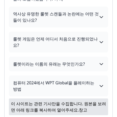
역사상 유명한 룰렛 스캔들과 논란에는 어떤 것
들이 있나요?
룰렛 게임은 언제 어디서 처음으로 진행되었나
요?
룰렛이라는 이름의 유래는 무엇인가요?
컴퓨터 2024에서 WPT Global을 플레이하는
방법
이 사이트는 관련 기사만을 수집합니다. 원본을 보려
면 아래 링크를 복사하여 열어주세요.
창고