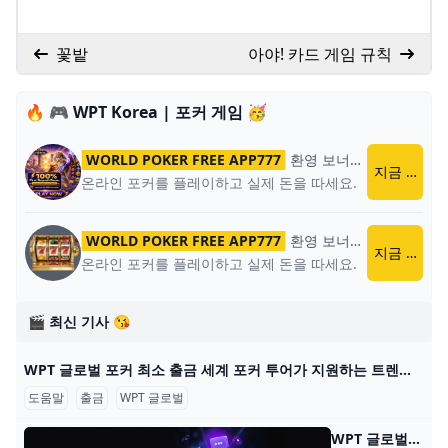
꽃밭
아야! 카드 게임 규칙
🔥 🎮 WPT Korea | 포커 게임 🥳
WORLD POKER FREE APP777
환영 보너스
World Poker
지금 플레이
온라인 포커를 플레이하고 실제 돈을 따세요.
WORLD POKER FREE APP777
환영 보너스
World Poker
지금 플레이
온라인 포커를 플레이하고 실제 돈을 따세요.
🎬 최신 기사 😘
WPT 글로벌 포커 최소 출금 세계 포커 투어가 지원하는 트렌디한 포커 플랫폼 WPT 글로벌의 혜택을 알아보세요. 원활한 게임 플레이를 위한 간편한 입출금 프로세스에 대해 배워보세요. 2022년에
도움말
출금
WPT 글로벌
WPT 글로벌 - 자주 묻는 질문: 온라인 포커 WPT 글로벌 - 자주 묻는 질문: 온라인 포커 내 계정 어떻게 게임을 시작하나요? WPT 글로벌에서 게임을 하려면, 기기에 앱을 다운로드하고 설치하세요. 이 단계를 완료한 후