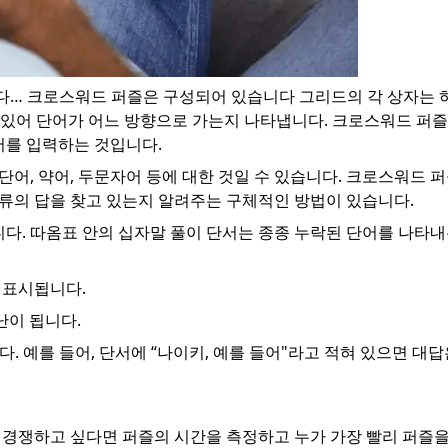
다… 크로스워드 퍼즐은 구성되어 있습니다 그리드의 각 상자는 
겨져 있어 단어가 어느 방향으로 가는지 나타냅니다. 크로스워드 퍼
어를 입력하는 것입니다.
 단어, 약어, 두문자어 등에 대한 것일 수 있습니다. 크로스워드 
류의 답을 찾고 있는지 알려주는 구체적인 방법이 있습니다.
답입니다. 따옴표 안의 십자말 풀이 단서는 종종 누락된 단어를 나타
 표시됩니다.
난이 됩니다.
다. 예를 들어, 단서에 “나이키, 예를 들어"라고 적혀 있으면 대답
 경쟁하고 싶다면 퍼즐의 시간을 측정하고 누가 가장 빨리 퍼즐