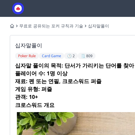
무료로 공유되는 포커 규칙과 기술
십자말풀이
Home
십자말풀이
Poker Rule
Card Game
🕒 2
🗒️ 809
십자말 풀이의 목적: 단서가 가리키는 단어를 찾아
플레이어 수: 1명 이상
재료: 펜 또는 연필, 크로스워드 퍼즐
게임 유형: 퍼즐
관객: 10+
크로스워드 개요