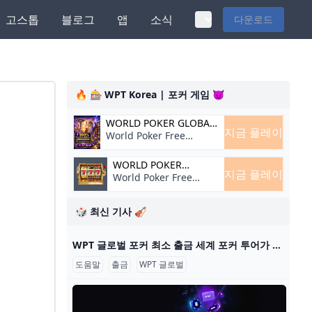
고스톱
블로그
앱
소식
다운로드
🔥 🎰 WPT Korea | 포커 게임 😈
WORLD POKER GLOBAL
지금 플레이
APP
World Poker Free
App777
WORLD POKER
지금 플레이
GLOBAL APP
World Poker Free
App777
🎲 최신 기사 🎻
WPT 글로벌 포커 최소 출금 세계 포커 투어가 지원하는 트렌디한 포커 플랫폼 WPT 글로벌의 혜택을 알아보세요. 원활한 게임 플레이를 위한 간편한 입출금 프로세스에 대해 배워보세요. 2022년에
도움말
출금
WPT 글로벌
WPT