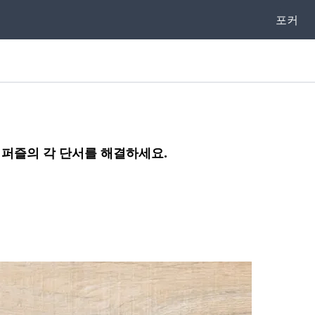
포커
 퍼즐의 각 단서를 해결하세요.