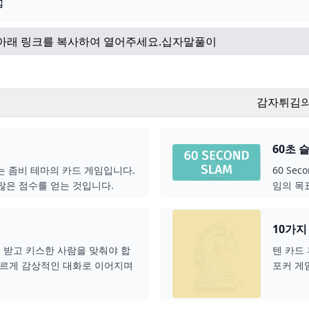
법
아래 링크를 복사하여 열어주세요.
십자말풀이
감자튀김의
60초 
 수 있는 좀비 테마의 카드 게임입니다.
60 Se
많은 점수를 얻는 것입니다.
임의 목
니다.
10가지
 받고 키스한 사람을 맞춰야 합
텐 카드 
빠르게 감상적인 대화로 이어지며
포커 게임
더해줍니다.