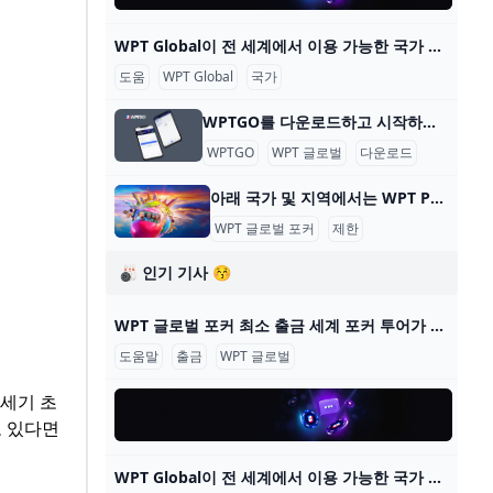
WPT
WPT Global이 전 세계에서 이용 가능한 국가 1: 지역 WPTG는 다음 지역을 지원합니다: 대한민국 🇰🇷 일본 🇯🇵 베트남 🇻🇳 멕시코 🇲🇽 말레이시아 🇲🇾 인도네시아 🇮🇩 WPTG는 이러한 지역에 오프라인 부서
도움
WPT Global
국가
WPTGO를 다운로드하고 시작하는 방법 WPTGO를 다운로드하고 온라인 포커를 시작하는 방법 World Poker Tour와 관련된 온라인 포커 플랫폼인 WPTGO를 시작하는 것은 간단하고 빠릅니다. 다음의 간단한
WPTGO
WPT 글로벌
다운로드
아래 국가 및 지역에서는 WPT Poker Global을 다운로드하고 플레이할 수 없습니다. WPT Global Poker는 100개 이상의 국가에서 플레이어가 접속할 수 있지만 현지 규정에 따른 특정 제한 사항이 있습니다. 아래 국가 및 지역에서 WPT Poker Global을 다운
WPT 글로벌 포커
제한
🎳 인기 기사 😚
WPT 글로벌 포커 최소 출금 세계 포커 투어가 지원하는 트렌디한 포커 플랫폼 WPT 글로벌의 혜택을 알아보세요. 원활한 게임 플레이를 위한 간편한 입출금 프로세스에 대해 배워보세요. 2022년에
도움말
출금
WPT 글로벌
0세기 초
WPT
고 있다면
WPT
WPT Global이 전 세계에서 이용 가능한 국가 1: 지역 WPTG는 다음 지역을 지원합니다: 대한민국 🇰🇷 일본 🇯🇵 베트남 🇻🇳 멕시코 🇲🇽 말레이시아 🇲🇾 인도네시아 🇮🇩 WPTG는 이러한 지역에 오프라인 부서