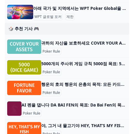
아래 국가 및 지역에서는 WPT Poker Global을 다운로드하고 플레이할 수 없습니다. WPT Global Poker는 100개 이상의 국가에서 플레이어가 접속할 수 있지만 현지 규정에 따른 특정 제한 사항이 있습니다. 아래 국가 및 지역에서 WPT Poker Global을 다운
WPT 글로벌 포커
제한
🎲 추천 기사 🎮
귀하의 자산을 보호하세요 COVER YOUR ASSETS의 목적: Cover Your Assets의 목적은 $1,000,000에 도달한 최초의 플레이어가 되어 승자가 되는 것입니다! 플레이어 수: 4~6명 재료
Poker Rule
5000개의 주사위 게임 규칙 5000점 목표: 5000점을 획득한 첫 번째 플레이어가 되세요 플레이어 수: 2~10명 재료: 5개의 6면 주사위, 점수를 유지하는 방법 게임 유형: 주사위 게임
Poker Rule
행운의 호의 행운의 은총의 목적: 모든 카드를 무늬에 따라 오름차순으로 기초에 넣습니다. 플레이어 수: 1명 카드 수: 52장 카드 순위: (낮음) 에이스 – 킹 (높음) 게임 유형
Poker Rule
AI 펜을 댑니다 DA BAI FEN의 목표: Da Bai Fen의 목표는 에이스 등급 이상을 획득하는 첫 번째 팀이 되는 것입니다. 플레이어 수: 4명 재료: 표준 52장 카드 데크와 빨간색 및 검은색
Poker Rule
야, 그거 내 물고기야 HEY, THAT’S MY FISH의 목적: Hey, That’s My Fish의 목표는 게임이 끝났을 때 다른 플레이어보다 더 많은 물고기를 갖는 것입니다. 플레이어 수: 2~4명 재료: 플라스틱 펭귄
Poker Rule