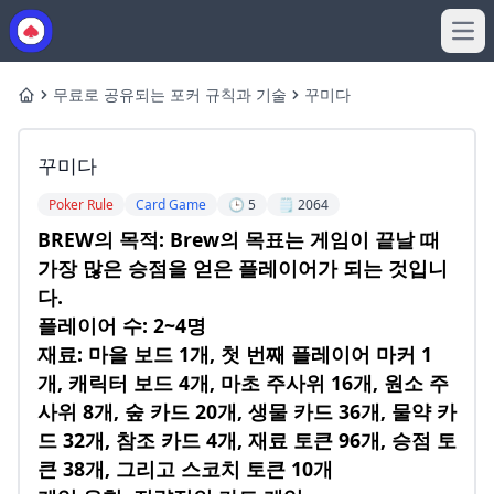
Ope
무료로 공유되는 포커 규칙과 기술
꾸미다
Home
꾸미다
Poker Rule
Card Game
🕒 5
🗒️ 2064
BREW의 목적: Brew의 목표는 게임이 끝날 때
가장 많은 승점을 얻은 플레이어가 되는 것입니
다.
플레이어 수: 2~4명
재료: 마을 보드 1개, 첫 번째 플레이어 마커 1
개, 캐릭터 보드 4개, 마초 주사위 16개, 원소 주
사위 8개, 숲 카드 20개, 생물 카드 36개, 물약 카
드 32개, 참조 카드 4개, 재료 토큰 96개, 승점 토
큰 38개, 그리고 스코치 토큰 10개