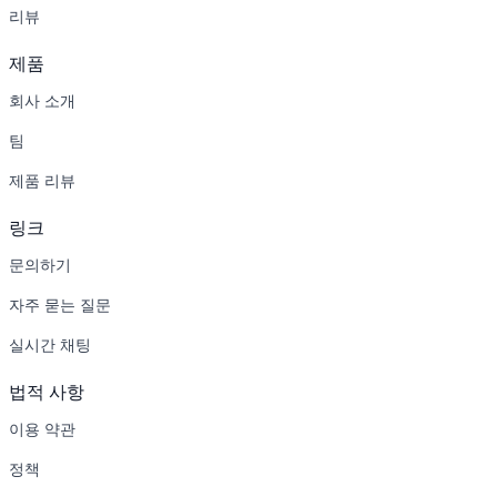
리뷰
제품
회사 소개
팀
제품 리뷰
링크
문의하기
자주 묻는 질문
실시간 채팅
법적 사항
이용 약관
정책