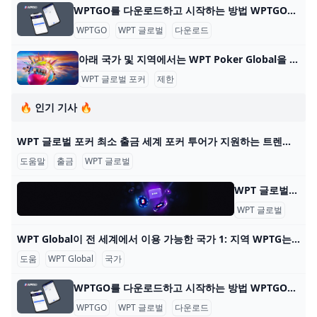
WPTGO를 다운로드하고 시작하는 방법 WPTGO를 다운로드하고 온라인 포커를 시작하는 방법 World Poker Tour와 관련된 온라인 포커 플랫폼인 WPTGO를 시작하는 것은 간단하고 빠릅니다. 다음의 간단한
WPTGO
WPT 글로벌
다운로드
아래 국가 및 지역에서는 WPT Poker Global을 다운로드하고 플레이할 수 없습니다. WPT Global Poker는 100개 이상의 국가에서 플레이어가 접속할 수 있지만 현지 규정에 따른 특정 제한 사항이 있습니다. 아래 국가 및 지역에서 WPT Poker Global을 다운
WPT 글로벌 포커
제한
🔥 인기 기사 🔥
WPT 글로벌 포커 최소 출금 세계 포커 투어가 지원하는 트렌디한 포커 플랫폼 WPT 글로벌의 혜택을 알아보세요. 원활한 게임 플레이를 위한 간편한 입출금 프로세스에 대해 배워보세요. 2022년에
도움말
출금
WPT 글로벌
WPT 글로벌 - 자주 묻는 질문: 온라인 포커 WPT 글로벌 - 자주 묻는 질문: 온라인 포커 내 계정 어떻게 게임을 시작하나요? WPT 글로벌에서 게임을 하려면, 기기에 앱을 다운로드하고 설치하세요. 이 단계를 완료한 후
WPT 글로벌
자주 
WPT Global이 전 세계에서 이용 가능한 국가 1: 지역 WPTG는 다음 지역을 지원합니다: 대한민국 🇰🇷 일본 🇯🇵 베트남 🇻🇳 멕시코 🇲🇽 말레이시아 🇲🇾 인도네시아 🇮🇩 WPTG는 이러한 지역에 오프라인 부서
도움
WPT Global
국가
WPTGO를 다운로드하고 시작하는 방법 WPTGO를 다운로드하고 온라인 포커를 시작하는 방법 World Poker Tour와 관련된 온라인 포커 플랫폼인 WPTGO를 시작하는 것은 간단하고 빠릅니다. 다음의 간단한
WPTGO
WPT 글로벌
다운로드