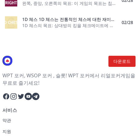
02/28
왼쪽, 중앙, 오른쪽의 목표: 이 게임의 목표는 칩이 남아 있는 유일한 플레이어가 되는 것입니다. 플레이어 수: 3~5명 재료: 주사위 3개와 포커칩 게임 유형: 전략
1D 체스 1D 체스는 전통적인 체스에 대한 재미있고 배우기 쉬운 대안입니다. 훨씬 적은 수의 조각으로 한 줄로 플레이하는 플레이어는 상대방의 킹을 체크메이트로 만들기 위해 자신의 움직임을 고민합니다.
02/28
1D 체스의 목표: 상대방의 킹을 체크메이트에 넣은 첫 번째 플레이어가 되세요 플레이어 수: 2명 재료: 인쇄 가능한 1D 체스 보드, 체스 세트의 흑백 킹, 퀸, 루크, 비숍
다운로드
WPT 포커, WSOP 포커 , 슬롯! WPT 포커에서 리얼포커게임을
무료로 즐기세요!
Facebook
Instagram
Twitter
YouTube
Telegram
서비스
약관
지원