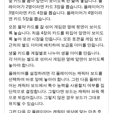
숲 카드를 뽑아 앞면이 보이도록 한 줄에 놓습니다. 플
레이어가 2명이라면 카드 3장을 뽑습니다. 플레이어가
3명이라면 카드 4장을 뽑습니다. 플레이어가 4명이라
면 카드 5장을 뽑습니다.
모든 물약 카드를 잘 섞어 게임판 옆에 뒷면이 보이도
록 놓습니다. 처음 4장의 카드를 뒤집어 앞면이 보이도
록 놓아 포션 시장을 만듭니다. 모든 토큰을 게임 보드
근처의 별도 더미에 배치하여 보급품 더미를 만듭니다.
생물 카드를 계절별로 나누어 생물 더미를 만듭니다.
각 더미는 별도로 섞어서 게임판 옆에 앞면이 보이도록
놓아야 합니다.
플레이어를 설정하려면 각 플레이어는 캐릭터 보드를
선택하여 바로 앞에 놓아야 합니다. 그런 다음 플레이
어는 캐릭터 보드에서 특수 능력을 사용할지 여부를 집
단적으로 결정합니다. 그렇다면 보드는 캐릭터 파워 쪽
으로 뒤집어집니다. 그렇지 않은 경우 보드가 그대로
유지될 수 있습니다.
그런 다음 각 플레이어는 캐릭터 색상에 맞는 마초 주