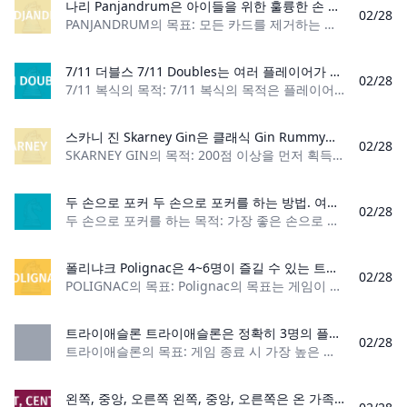
나리 Panjandrum은 아이들을 위한 훌륭한 손 털기 게임입니다. 이 게임에서 플레이어는 자신의 모든 카드를 가장 먼저 없애기 위해 경쟁합니다. 중앙이나 서로의 더미에 카드를 놓습니다. 엉망으로 만들지 마세요! 누군가 부정확한 플레이를 하다 적발되면 테이블에 있는 모든 플레이어로부터 카드를 가져와야 합니다.
02/28
PANJANDRUM의 목표: 모든 카드를 제거하는 첫 번째 플레이어가 되십시오. 플레이어 수: 3~5명 카드 수: 루크 카드 56장 카드 순위: (낮음) 1 – 14 (
7/11 더블스 7/11 Doubles는 여러 플레이어가 즐길 수 있는 음주 카드 게임입니다. 게임의 목적은 맥주를 번갈아 들이키는 동안 다른 플레이어는 맥주가 끝나기 전에 7, 11 또는 더블을 굴리는 것입니다.
02/28
7/11 복식의 목적: 7/11 복식의 목적은 플레이어가 번갈아 맥주를 마시는 동안 다른 플레이어는 경기가 끝나기 전에 7, 11 또는 더블을 굴리는 것입니다. 플레이어 수: 플레이어
스카니 진 Skarney Gin은 클래식 Gin Rummy의 고급 버전입니다. 이 게임에서는 새로운 멜드가 도입되었으며 에이스는 높거나 낮게 플레이될 수 있습니다. 이러한 새로운 규칙은 다른 흥미로운 변경 사항과 함께 빠르게 진행되고 도전적인 게임을 만듭니다.
02/28
SKARNEY GIN의 목적: 200점 이상을 먼저 획득한 플레이어가 게임에서 승리합니다. 플레이어 수: 2명 카드 수: 52장 카드 등급: (낮음) A, 2 – K, A (높음) 게임
두 손으로 포커 두 손으로 포커를 하는 방법. 여기서는 두 손으로 플레이하는 클래식 포커의 여러 변형을 플레이하는 규칙을 알아보세요.
02/28
두 손으로 포커를 하는 목적: 가장 좋은 손으로 팟을 획득하세요. 플레이어 수: 2-5명 카드 수: 52장 카드 덱 카드 순위: A(높음), K, Q, J, 10, 9, 8, 7, 6, 5, 4, 3, 2
폴리냐크 Polignac은 4~6명이 즐길 수 있는 트릭 테이킹 게임입니다. 게임의 목표는 게임이 끝날 때까지 가장 적은 점수를 얻는 것입니다.
02/28
POLIGNAC의 목표: Polignac의 목표는 게임이 끝날 때 가장 낮은 점수를 얻은 플레이어가 되는 것입니다. 플레이어 수: 4~6명 재료: 52장 카드로
트라이애슬론 트라이애슬론은 정확히 3명의 플레이어가 참여하는 트릭 테이킹 게임입니다. 트라이애슬론에서는 트릭을 포착하는 것만으로는 충분하지 않습니다. 플레이어는 또한 보너스 포인트를 얻으려면 세 가지 다른 업적을 달성해야 합니다. 게임이 끝날 때 가장 많은 점수를 얻은 플레이어가 승리합니다!
02/28
트라이애슬론의 목표: 게임 종료 시 가장 높은 점수를 획득하세요 플레이어 수: 3명 카드 수: 39장 카드 순위: (낮음) 6 – 에이스(높음) 게임 유형: 트릭 테이킹
왼쪽, 중앙, 오른쪽 왼쪽, 중앙, 오른쪽은 온 가족이 즐길 수 있는 완벽한 게임입니다. 설정이 쉬우며 거의 모든 곳에서 플레이할 수 있습니다! 굴러가세요!