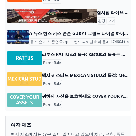
집시팀 라이브 가장 인기 있고 존경받는 러시아 포커 웹사이트 팀의 토너먼트 시리즈입니다. 첫 번째 단계는 2015년에 진행되었습니다. 우리는 플레이어의 요구를 누구보다도 잘 이
관광
포커
포커 데이
A 듀스 핸즈 키스 존슨 GUKPT 그랜드 파이널 하이롤러 타이틀 목차 Park Street West의 Grosvenor G Casino에서 £1,250 GUKPT 그랜드 파이널 메인 이벤트가 시작되면서 £1,500 하이 롤러가 최종 패를 처리하면서 Luton의 GUKPT
듀스 손 키스 존슨 Gukpt 그랜드 파이널 하이 롤러 47460.htm
라투스 RATTUS의 목표: Rattus의 목표는 게임이 끝났을 때 보드에서 가장 많은 큐브를 가진 플레이어가 되는 것입니다. 플레이어 수: 2~4명 재료: 게임 보드 1
Poker Rule
멕시코 스터드 MEXICAN STUD의 목적: Mexican Stud의 목적은 포커를 구축하고 승리하는 것입니다. 플레이어 수: 2명 이상 재료: 표준 52장 카드 데크, 포커 칩 또는 돈, 평평한 표면.
Poker Rule
귀하의 자산을 보호하세요 COVER YOUR ASSETS의 목적: Cover Your Assets의 목적은 $1,000,000에 도달한 최초의 플레이어가 되어 승자가 되는 것입니다! 플레이어 수: 4~6명 재료
Poker Rule
여자 체조
여자 체조에서는 많은 일이 일어나고 있으며 채점, 규칙, 종목