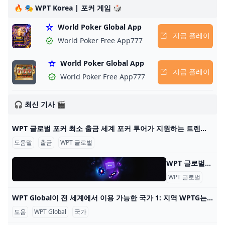
🔥 🎭 WPT Korea | 포커 게임 🎲
World Poker Global App
지금 플레이
World Poker Free App777
World Poker Global App
지금 플레이
World Poker Free App777
🎧 최신 기사 🎬
WPT 글로벌 포커 최소 출금 세계 포커 투어가 지원하는 트렌디한 포커 플랫폼 WPT 글로벌의 혜택을 알아보세요. 원활한 게임 플레이를 위한 간편한 입출금 프로세스에 대해 배워보세요. 2022년에
도움말
출금
WPT 글로벌
WPT 글로벌 - 자주 묻는 질문: 온라인 포커 WPT 글로벌 - 자주 묻는 질문: 온라인 포커 내 계정 어떻게 게임을 시작하나요? WPT 글로벌에서 게임을 하려면, 기기에 앱을 다운로드하고 설치하세요. 이 단계를 완료한 후
WPT 글로벌
자주 
WPT Global이 전 세계에서 이용 가능한 국가 1: 지역 WPTG는 다음 지역을 지원합니다: 대한민국 🇰🇷 일본 🇯🇵 베트남 🇻🇳 멕시코 🇲🇽 말레이시아 🇲🇾 인도네시아 🇮🇩 WPTG는 이러한 지역에 오프라인 부서
도움
WPT Global
국가